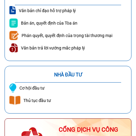
Văn bản chỉ đạo hỗ trợ pháp lý
Bản án, quyết định của Tòa án
Phán quyết, quyết định của trọng tài thương mại
Văn bản trả lời vướng mắc pháp lý
NHÀ ĐẦU TƯ
Cơ hội đầu tư
Thủ tục đầu tư
CỔNG DỊCH VỤ CÔNG