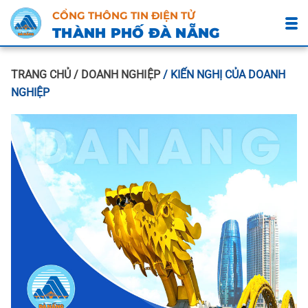
CỔNG THÔNG TIN ĐIỆN TỬ
THÀNH PHỐ ĐÀ NẴNG
TRANG CHỦ
/ DOANH NGHIỆP
/ KIẾN NGHỊ CỦA DOANH
NGHIỆP