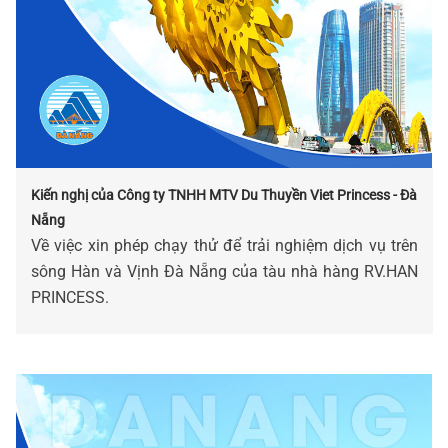
Kiến nghị của Công ty TNHH MTV Du Thuyền Viet Princess - Đà
Nẵng
Về việc xin phép chạy thử để trải nghiệm dịch vụ trên
sông Hàn và Vịnh Đà Nẵng của tàu nhà hàng RV.HAN
PRINCESS.