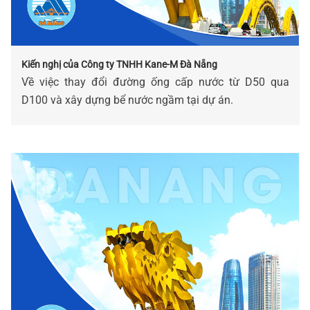
Kiến nghị của Công ty TNHH Kane-M Đà Nẵng
Về việc thay đổi đường ống cấp nước từ D50 qua
D100 và xây dựng bể nước ngầm tại dự án.