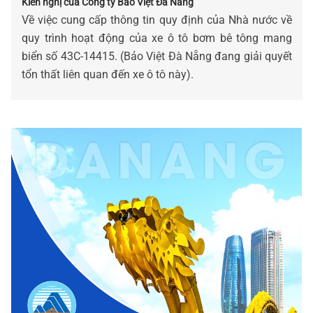
Kiến nghị của Công ty Bảo Việt Đà Nẵng
Về việc cung cấp thông tin quy định của Nhà nước về
quy trình hoạt động của xe ô tô bơm bê tông mang
biển số 43C-14415. (Bảo Việt Đà Nẵng đang giải quyết
tổn thất liên quan đến xe ô tô này).