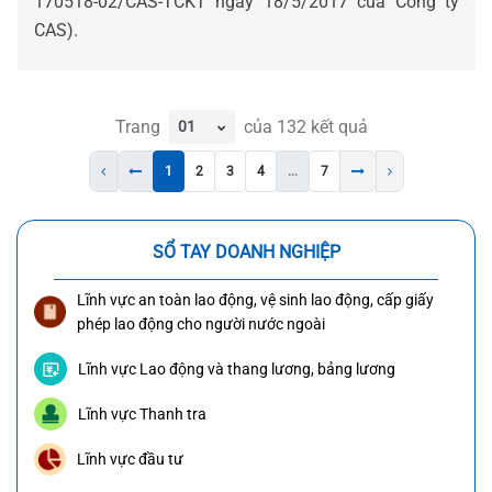
170518-02/CAS-TCKT ngày 18/5/2017 của Công ty
CAS).
Trang
của
132
kết quả
1
2
3
4
...
7
SỔ TAY DOANH NGHIỆP
Lĩnh vực an toàn lao động, vệ sinh lao động, cấp giấy
phép lao động cho người nước ngoài
Lĩnh vực Lao động và thang lương, bảng lương
Lĩnh vực Thanh tra
Lĩnh vực đầu tư