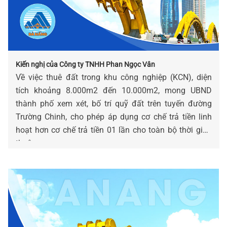
Kiến nghị của Công ty TNHH Phan Ngọc Vân
Về việc thuê đất trong khu công nghiệp (KCN), diện
tích khoảng 8.000m2 đến 10.000m2, mong UBND
thành phố xem xét, bố trí quỹ đất trên tuyến đường
Trường Chinh, cho phép áp dụng cơ chế trả tiền linh
hoạt hơn cơ chế trả tiền 01 lần cho toàn bộ thời gian
thuê.