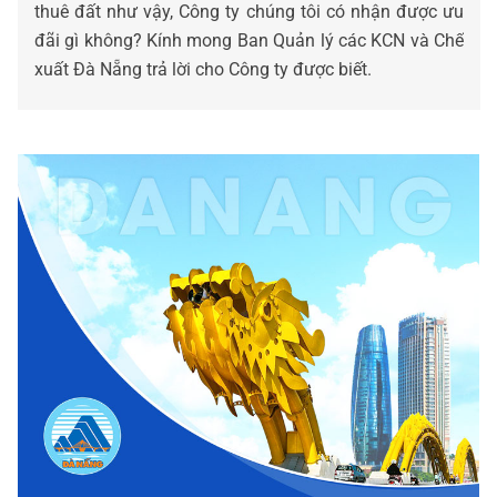
thuê đất như vậy, Công ty chúng tôi có nhận được ưu
đãi gì không? Kính mong Ban Quản lý các KCN và Chế
xuất Đà Nẵng trả lời cho Công ty được biết.