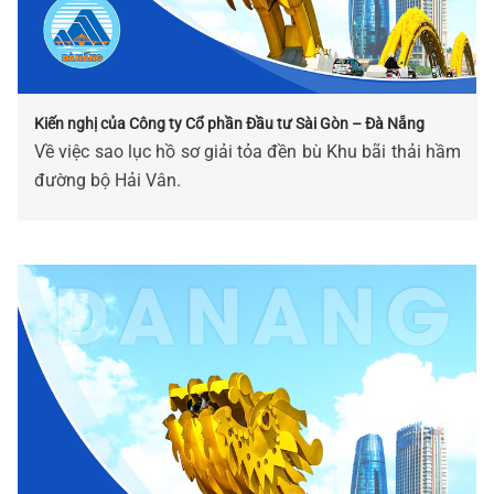
Kiến nghị của Công ty Cổ phần Đầu tư Sài Gòn – Đà Nẵng
Về việc sao lục hồ sơ giải tỏa đền bù Khu bãi thải hầm
đường bộ Hải Vân.