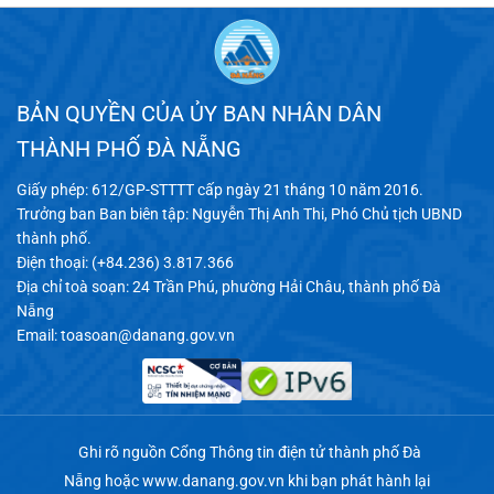
BẢN QUYỀN CỦA ỦY BAN NHÂN DÂN
THÀNH PHỐ ĐÀ NẴNG
Giấy phép: 612/GP-STTTT cấp ngày 21 tháng 10 năm 2016.
Trưởng ban Ban biên tập: Nguyễn Thị Anh Thi, Phó Chủ tịch UBND
thành phố.
Điện thoại: (+84.236) 3.817.366
Địa chỉ toà soạn: 24 Trần Phú, phường Hải Châu, thành phố Đà
Nẵng
Email:
toasoan@danang.gov.vn
Ghi rõ nguồn Cổng Thông tin điện tử thành phố Đà
Nẵng hoặc
www.danang.gov.vn
khi bạn phát hành lại