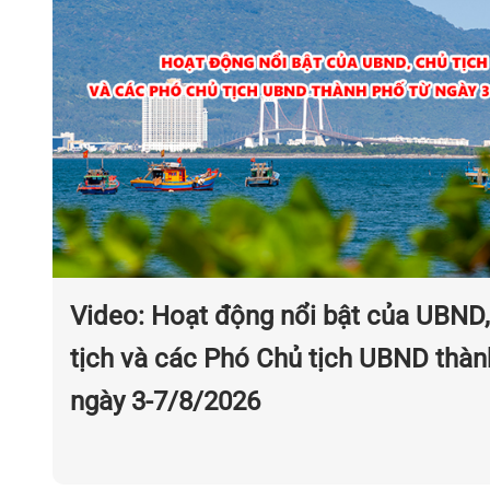
Video: Hoạt động nổi bật của UBND
tịch và các Phó Chủ tịch UBND thàn
ngày 3-7/8/2026