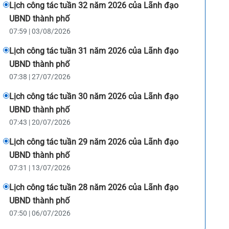
hạn, thu hồi giấy phép lao động và
Lịch công tác tuần 32 năm 2026 của Lãnh đạo
xác nhận người lao động nước ngoài
UBND thành phố
không thuộc diện cấp giấy phép lao
07:59 | 03/08/2026
động
Lịch công tác tuần 31 năm 2026 của Lãnh đạo
UBND thành phố
07:38 | 27/07/2026
Lịch công tác tuần 30 năm 2026 của Lãnh đạo
UBND thành phố
07:43 | 20/07/2026
Lịch công tác tuần 29 năm 2026 của Lãnh đạo
UBND thành phố
07:31 | 13/07/2026
Lịch công tác tuần 28 năm 2026 của Lãnh đạo
UBND thành phố
07:50 | 06/07/2026