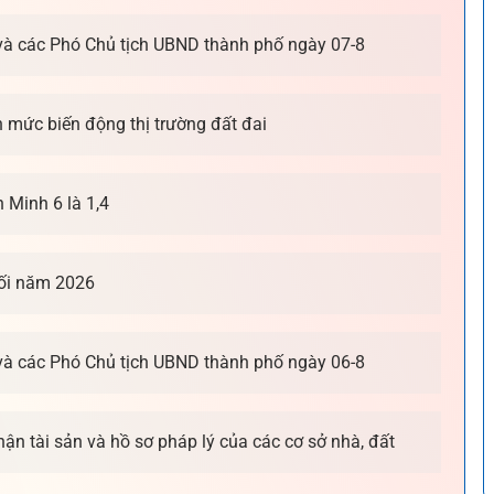
 và các Phó Chủ tịch UBND thành phố ngày 07-8
h mức biến động thị trường đất đai
 Minh 6 là 1,4
uối năm 2026
 và các Phó Chủ tịch UBND thành phố ngày 06-8
nhận tài sản và hồ sơ pháp lý của các cơ sở nhà, đất