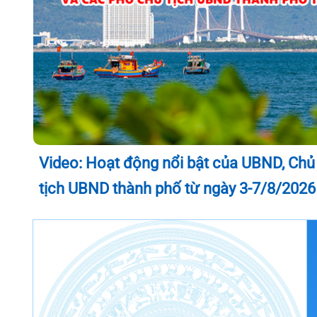
Video: Hoạt động nổi bật của UBND, Chủ
tịch UBND thành phố từ ngày 3-7/8/2026