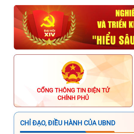
CỔNG THÔNG TIN ĐIỆN TỬ
CHÍNH PHỦ
CHỈ ĐẠO, ĐIỀU HÀNH CỦA UBND