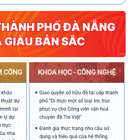
M CÔNG
KHOA HỌC - CÔNG NGHỆ
n khảo
Giao quyền sở hữu đề tài cấp thành
ỹ thuật dự
phố "Di thực một số loại tre, trúc
 minh tại
phục vụ cho Công viên văn hoá
n lý dự
chuyên đề Tre Việt"
 trực
Đánh giá thực trạng nhu cầu sử
Tòa nhà
dụng và hiệu quả của hệ thống