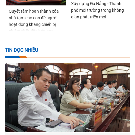
Xây dựng Đà Nẵng - Thành
phố môi trường trong không
Quyết tâm hoàn thành xóa
gian phát triển mới
nhà tạm cho con đẻ người
hoạt động kháng chiến bị
nhiễm chất độc hóa học
trước ngày 22-12-2026
TIN ĐỌC NHIỀU