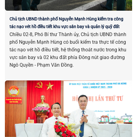
Chủ tịch UBND thành phố Nguyễn Mạnh Hùng kiểm tra công
tác nạo vét hồ điều tiết khu vực sân bay và quản lý quỹ đất
Chiều 02-8, Phó Bí thư Thành ủy, Chủ tịch UBND thành
phố Nguyễn Mạnh Hùng có buổi kiểm tra thực tế công
tác nạo vét hồ điều tiết, hệ thống thoát nước trong khu
vực sân bay và 02 khu đất phía Đông nút giao đường
Ngô Quyền - Phạm Văn Đồng.