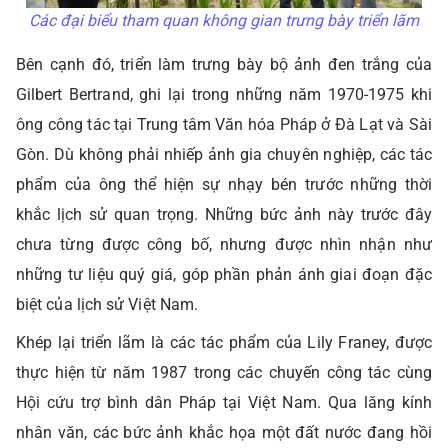
Các đại biểu tham quan không gian trưng bày triển lãm
Bên cạnh đó, triển làm trưng bày bộ ảnh đen trắng của
Gilbert Bertrand, ghi lại trong những năm 1970-1975 khi
ông công tác tại Trung tâm Văn hóa Pháp ở Đà Lạt và Sài
Gòn. Dù không phải nhiếp ảnh gia chuyên nghiệp, các tác
phẩm của ông thể hiện sự nhạy bén trước những thời
khắc lịch sử quan trọng. Những bức ảnh này trước đây
chưa từng được công bố, nhưng được nhìn nhận như
những tư liệu quý giá, góp phần phản ánh giai đoạn đặc
biệt của lịch sử Việt Nam.
Khép lại triển lãm là các tác phẩm của Lily Franey, được
thực hiện từ năm 1987 trong các chuyến công tác cùng
Hội cứu trợ bình dân Pháp tại Việt Nam. Qua lăng kính
nhân văn, các bức ảnh khắc họa một đất nước đang hồi