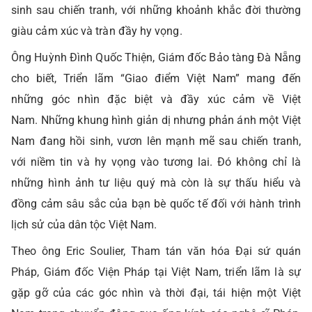
sinh sau chiến tranh, với những khoảnh khắc đời thường
giàu cảm xúc và tràn đầy hy vọng.
Ông Huỳnh Đình Quốc Thiện, Giám đốc Bảo tàng Đà Nẵng
cho biết, Triển lãm “Giao điểm Việt Nam” mang đến
những góc nhìn đặc biệt và đầy xúc cảm về Việt
Nam. Những khung hình giản dị nhưng phản ánh một Việt
Nam đang hồi sinh, vươn lên mạnh mẽ sau chiến tranh,
với niềm tin và hy vọng vào tương lai. Đó không chỉ là
những hình ảnh tư liệu quý mà còn là sự thấu hiểu và
đồng cảm sâu sắc của bạn bè quốc tế đối với hành trình
lịch sử của dân tộc Việt Nam.
Theo ông Eric Soulier, Tham tán văn hóa Đại sứ quán
Pháp, Giám đốc Viện Pháp tại Việt Nam, triển lãm là sự
gặp gỡ của các góc nhìn và thời đại, tái hiện một Việt