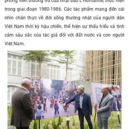
phóng viên thường trú của nhật báo L’Humanité, thực hiện
trong giai đoạn 1980-1986. Các tác phẩm mang đến cái
nhìn chân thực về đời sống thường nhật của người dân
Việt Nam thời kỳ hậu chiến, thể hiện sự thấu hiểu và tình
cảm sâu sắc của tác giả đối với đất nước và con người
Việt Nam.