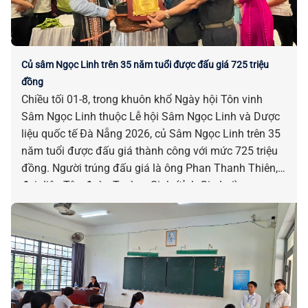
Củ sâm Ngọc Linh trên 35 năm tuổi được đấu giá 725 triệu
đồng
Chiều tối 01-8, trong khuôn khổ Ngày hội Tôn vinh
Sâm Ngọc Linh thuộc Lễ hội Sâm Ngọc Linh và Dược
liệu quốc tế Đà Nẵng 2026, củ Sâm Ngọc Linh trên 35
năm tuổi được đấu giá thành công với mức 725 triệu
đồng. Người trúng đấu giá là ông Phan Thanh Thiên,
đại diện Tập đoàn Trường Sinh (tỉnh Gia Lai).