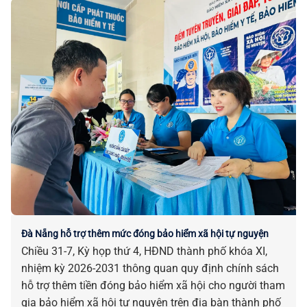
Đà Nẵng hỗ trợ thêm mức đóng bảo hiểm xã hội tự nguyện
Chiều 31-7, Kỳ họp thứ 4, HĐND thành phố khóa XI,
nhiệm kỳ 2026-2031 thông quan quy định chính sách
hỗ trợ thêm tiền đóng bảo hiểm xã hội cho người tham
gia bảo hiểm xã hội tự nguyện trên địa bàn thành phố