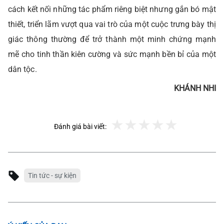
cách kết nối những tác phẩm riêng biệt nhưng gắn bó mật
thiết, triển lãm vượt qua vai trò của một cuộc trưng bày thị
giác thông thường để trở thành một minh chứng mạnh
mẽ cho tinh thần kiên cường và sức mạnh bền bỉ của một
dân tộc.
KHÁNH NHI
Đánh giá bài viết:
Tin tức - sự kiện