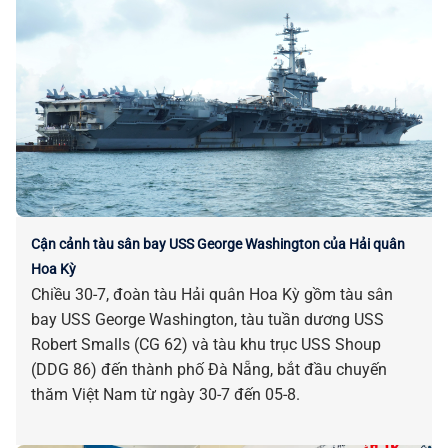
Cận cảnh tàu sân bay USS George Washington của Hải quân
Hoa Kỳ
Chiều 30-7, đoàn tàu Hải quân Hoa Kỳ gồm tàu sân
bay USS George Washington, tàu tuần dương USS
Robert Smalls (CG 62) và tàu khu trục USS Shoup
(DDG 86) đến thành phố Đà Nẵng, bắt đầu chuyến
thăm Việt Nam từ ngày 30-7 đến 05-8.