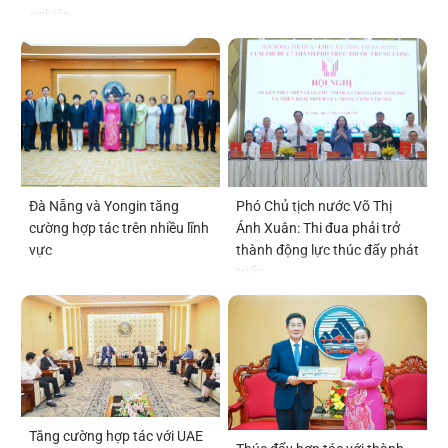
nghiệp
Đà Nẵng và Yongin tăng
Phó Chủ tịch nước Võ Thị
cường hợp tác trên nhiều lĩnh
Ánh Xuân: Thi đua phải trở
vực
thành động lực thúc đẩy phát
triển
Tăng cường hợp tác với UAE