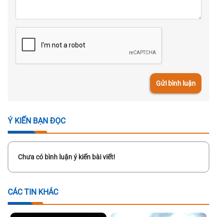
Gửi bình luận
Ý KIẾN BẠN ĐỌC
Chưa có bình luận ý kiến bài viết!
CÁC TIN KHÁC