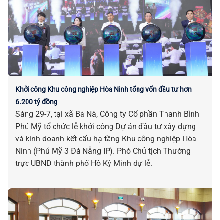
Khởi công Khu công nghiệp Hòa Ninh tổng vốn đầu tư hơn
6.200 tỷ đồng
Sáng 29-7, tại xã Bà Nà, Công ty Cổ phần Thanh Bình
Phú Mỹ tổ chức lễ khởi công Dự án đầu tư xây dựng
và kinh doanh kết cấu hạ tầng Khu công nghiệp Hòa
Ninh (Phú Mỹ 3 Đà Nẵng IP). Phó Chủ tịch Thường
trực UBND thành phố Hồ Kỳ Minh dự lễ.