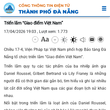
CỔNG THÔNG TIN ĐIỆN TỬ
THÀNH PHỐ ĐÀ NẴNG
Triển lãm “Giao điểm Việt Nam”
17/04/2026 19:03 , Lượt xem: 1.773
Chiều 17-4, Viện Pháp tại Việt Nam phối hợp Bảo tàng Đà
Nẵng tổ chức triển lãm “Giao điểm Việt Nam”.
Triển lãm quy tụ các tác phẩm của ba nhiếp ảnh gia
Daniel Roussel, Gilbert Bertrand và Lily Franey là những
người đã có thời gian dài gắn bó, tìm hiểu và ghi lại nhiều
lát cắt đời sống Việt Nam qua các giai đoạn lịch sử khác
nhau.
Nổi bật trong triển lãm là loạt ảnh của Daniel Roussel,