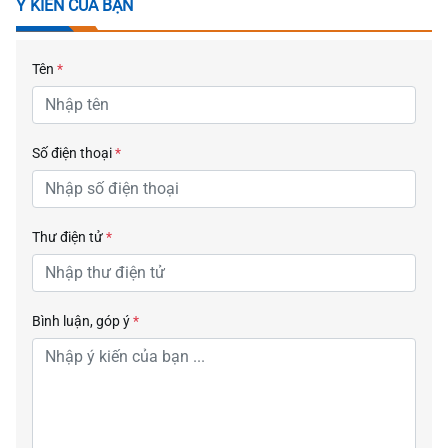
Ý KIẾN CỦA BẠN
Tên
*
Số điện thoại
*
Thư điện tử
*
Bình luận, góp ý
*