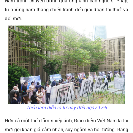
Nam trong chuyển động qua ống kính các nghệ sĩ Pháp,
từ những năm tháng chiến tranh đến giai đoạn tái thiết và
đổi mới.
Triển lãm diễn ra từ nay đến ngày 17-5
Hơn cả một triển lãm nhiếp ảnh, Giao điểm Việt Nam là lời
mời gọi khán giả cảm nhận, suy ngẫm và hồi tưởng. Bằng