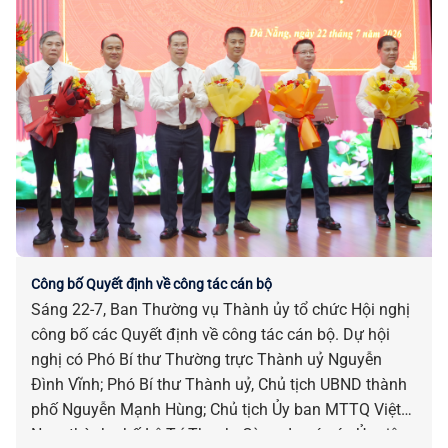
Công bố Quyết định về công tác cán bộ
Sáng 22-7, Ban Thường vụ Thành ủy tổ chức Hội nghị
công bố các Quyết định về công tác cán bộ. Dự hội
nghị có Phó Bí thư Thường trực Thành uỷ Nguyễn
Đình Vĩnh; Phó Bí thư Thành uỷ, Chủ tịch UBND thành
phố Nguyễn Mạnh Hùng; Chủ tịch Ủy ban MTTQ Việt
Nam thành phố Lê Trí Thanh. Cùng dự có các Ủy viên