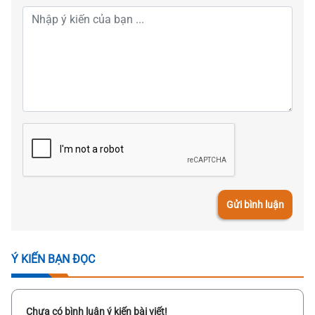
Gửi bình luận
Ý KIẾN BẠN ĐỌC
Chưa có bình luận ý kiến bài viết!