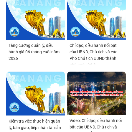
Tăng cường quản lý, điều
Chỉ đạo, điều hành nổi bật
hành giá 06 tháng cuối năm
của UBND, Chủ tịch và các
2026
Phó Chủ tịch UBND thành
phố ngày 06-8
Video: Chỉ đạo, điều hành nổi
Kiểm tra việc thực hiện quản
bật của UBND, Chủ tịch và
lý, bàn giao, tiếp nhận tài sản