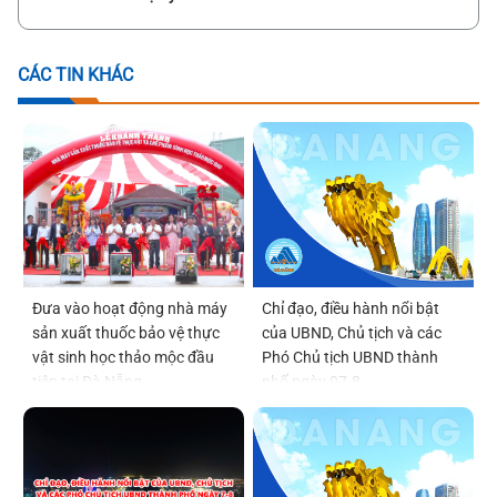
CÁC TIN KHÁC
Đưa vào hoạt động nhà máy
Chỉ đạo, điều hành nổi bật
sản xuất thuốc bảo vệ thực
của UBND, Chủ tịch và các
vật sinh học thảo mộc đầu
Phó Chủ tịch UBND thành
tiên tại Đà Nẵng
phố ngày 07-8