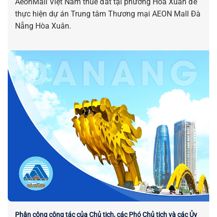
AeonMall Việt Nam thuê đất tại phường Hòa Xuân để
thực hiện dự án Trung tâm Thương mại AEON Mall Đà
Nẵng Hòa Xuân.
Phân công công tác của Chủ tịch, các Phó Chủ tịch và các Ủy