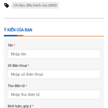
Chỉ đạo, điều hành của UBND
Ý KIẾN CỦA BẠN
Tên
*
Số điện thoại
*
Thư điện tử
*
Bình luận, góp ý
*