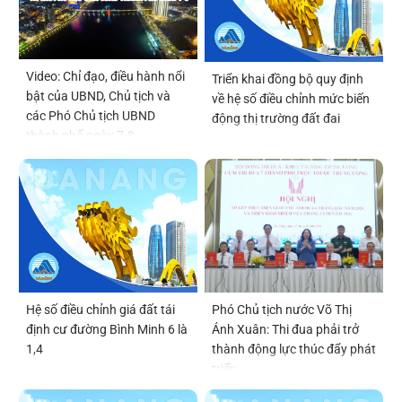
Video: Chỉ đạo, điều hành nổi
Triển khai đồng bộ quy định
bật của UBND, Chủ tịch và
về hệ số điều chỉnh mức biến
các Phó Chủ tịch UBND
động thị trường đất đai
thành phố ngày 7-8
Hệ số điều chỉnh giá đất tái
Phó Chủ tịch nước Võ Thị
định cư đường Bình Minh 6 là
Ánh Xuân: Thi đua phải trở
1,4
thành động lực thúc đẩy phát
triển