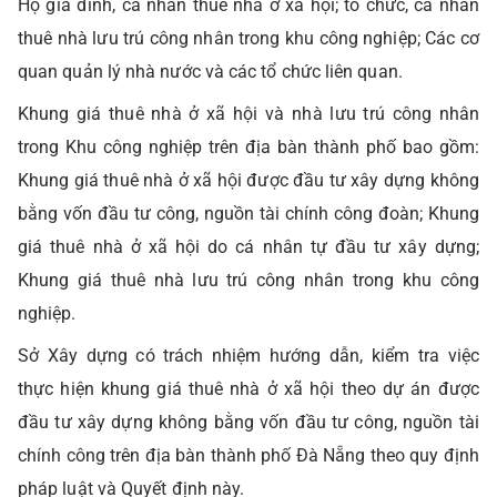
Hộ gia đình, cá nhân thuê nhà ở xã hội; tổ chức, cá nhân
thuê nhà lưu trú công nhân trong khu công nghiệp; Các cơ
quan quản lý nhà nước và các tổ chức liên quan.
Khung giá thuê nhà ở xã hội và nhà lưu trú công nhân
trong Khu công nghiệp trên địa bàn thành phố bao gồm:
Khung giá thuê nhà ở xã hội được đầu tư xây dựng không
bằng vốn đầu tư công, nguồn tài chính công đoàn; Khung
giá thuê nhà ở xã hội do cá nhân tự đầu tư xây dựng;
Khung giá thuê nhà lưu trú công nhân trong khu công
nghiệp.
Sở Xây dựng có trách nhiệm hướng dẫn, kiểm tra việc
thực hiện khung giá thuê nhà ở xã hội theo dự án được
đầu tư xây dựng không bằng vốn đầu tư công, nguồn tài
chính công trên địa bàn thành phố Đà Nẵng theo quy định
pháp luật và Quyết định này.