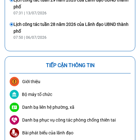
phố
07:31 | 13/07/2026
Lịch công tác tuần 28 năm 2026 của Lãnh đạo UBND thành
phố
07:50 | 06/07/2026
TIẾP CẬN THÔNG TIN
Giới thiệu
Bộ máy tổ chức
Danh bạ liên hệ phường, xã
Danh bạ phục vụ công tác phòng chống thiên tai
Bài phát biểu của lãnh đạo