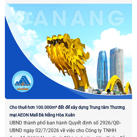
Ban Thường vụ Thành ủy; đại diện các cơ quan, đơn
vị, địa phương liên quan.
Cho thuê hơn 100.000m² đất để xây dựng Trung tâm Thương
mại AEON Mall Đà Nẵng Hòa Xuân
UBND thành phố ban hành Quyết định số 2926/QĐ-
UBND ngày 02/7/2026 về việc cho Công ty TNHH