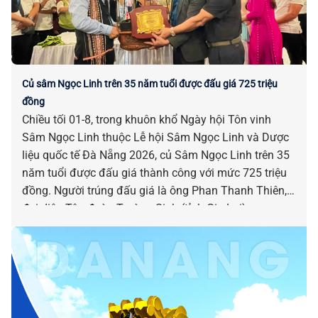
Củ sâm Ngọc Linh trên 35 năm tuổi được đấu giá 725 triệu
đồng
Chiều tối 01-8, trong khuôn khổ Ngày hội Tôn vinh
Sâm Ngọc Linh thuộc Lễ hội Sâm Ngọc Linh và Dược
liệu quốc tế Đà Nẵng 2026, củ Sâm Ngọc Linh trên 35
năm tuổi được đấu giá thành công với mức 725 triệu
đồng. Người trúng đấu giá là ông Phan Thanh Thiên,
đại diện Tập đoàn Trường Sinh (tỉnh Gia Lai).