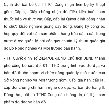
Cạnh đó, bãi bỏ 03 TTHC: Công nhận tiến bộ kỹ thuật
gồm: Cấp lại Giấy chứng nhận đủ điều kiện buôn bán
thuốc bảo vệ thực vật; Cấp, cấp lại Quyết định công nhận
tổ chức khảo nghiệm giống cây trồng; Đăng ký công bố
hợp quy đối với các sản phẩm, hàng hóa sản xuất trong
nước được quản lý bởi các quy chuẩn kỹ thuật quốc gia
do Bộ Nông nghiệp và Môi trường ban hành.
- Tại Quyết định số 2424/QĐ-UBND, Chủ tịch UBND thành
phố công bố sửa đổi 01 TTHC trong lĩnh vực đo đạc và
bản đồ thuộc phạm vi chức năng quản lý nhà nước của
Sở Nông nghiệp và Môi trường gồm: Cấp, gia hạn, cấp lại,
cấp đổi chứng chỉ hành nghề đo đạc và bản đồ hạng II.
Đồng thời, bãi bỏ TTHC Cung cấp thông tin, dữ liệu, sản
phẩm đo đạc và bản đồ.