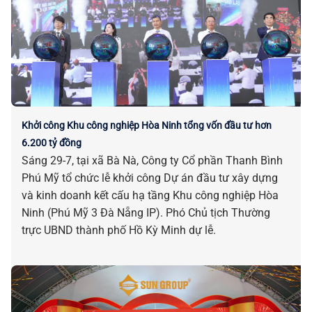
Khởi công Khu công nghiệp Hòa Ninh tổng vốn đầu tư hơn
6.200 tỷ đồng
Sáng 29-7, tại xã Bà Nà, Công ty Cổ phần Thanh Bình
Phú Mỹ tổ chức lễ khởi công Dự án đầu tư xây dựng
và kinh doanh kết cấu hạ tầng Khu công nghiệp Hòa
Ninh (Phú Mỹ 3 Đà Nẵng IP). Phó Chủ tịch Thường
trực UBND thành phố Hồ Kỳ Minh dự lễ.