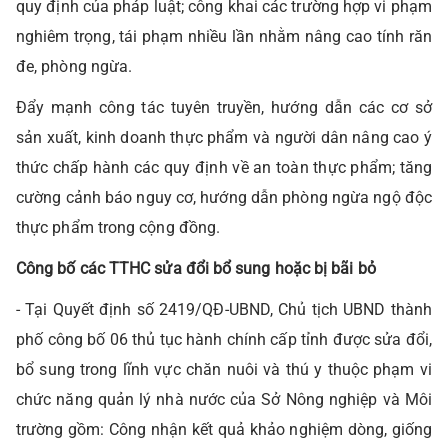
quy định của pháp luật; công khai các trường hợp vi phạm
nghiêm trọng, tái phạm nhiều lần nhằm nâng cao tính răn
đe, phòng ngừa.
Đẩy mạnh công tác tuyên truyền, hướng dẫn các cơ sở
sản xuất, kinh doanh thực phẩm và người dân nâng cao ý
thức chấp hành các quy định về an toàn thực phẩm; tăng
cường cảnh báo nguy cơ, hướng dẫn phòng ngừa ngộ độc
thực phẩm trong cộng đồng.
Công bố các TTHC sửa đổi bổ sung hoặc bị bãi bỏ
- Tại Quyết định số 2419/QĐ-UBND, Chủ tịch UBND thành
phố công bố 06 thủ tục hành chính cấp tỉnh được sửa đổi,
bổ sung trong lĩnh vực chăn nuôi và thú y thuộc phạm vi
chức năng quản lý nhà nước của Sở Nông nghiệp và Môi
trường gồm: Công nhận kết quả khảo nghiệm dòng, giống