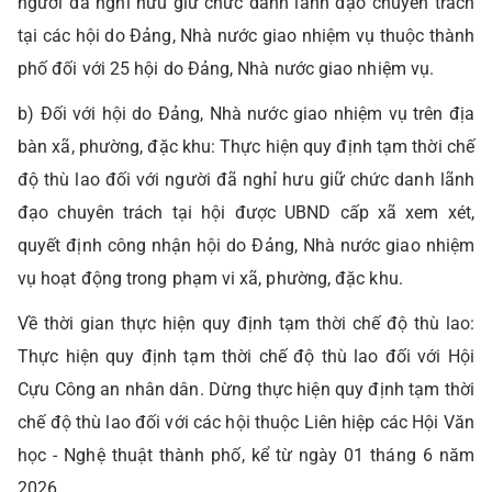
người đã nghỉ hưu giữ chức danh lãnh đạo chuyên trách
tại các hội do Đảng, Nhà nước giao nhiệm vụ thuộc thành
phố đối với 25 hội do Đảng, Nhà nước giao nhiệm vụ.
b) Đối với hội do Đảng, Nhà nước giao nhiệm vụ trên địa
bàn xã, phường, đặc khu: Thực hiện quy định tạm thời chế
độ thù lao đối với người đã nghỉ hưu giữ chức danh lãnh
đạo chuyên trách tại hội được UBND cấp xã xem xét,
quyết định công nhận hội do Đảng, Nhà nước giao nhiệm
vụ hoạt động trong phạm vi xã, phường, đặc khu.
Về thời gian thực hiện quy định tạm thời chế độ thù lao:
Thực hiện quy định tạm thời chế độ thù lao đối với Hội
Cựu Công an nhân dân. Dừng thực hiện quy định tạm thời
chế độ thù lao đối với các hội thuộc Liên hiệp các Hội Văn
học - Nghệ thuật thành phố, kể từ ngày 01 tháng 6 năm
2026.