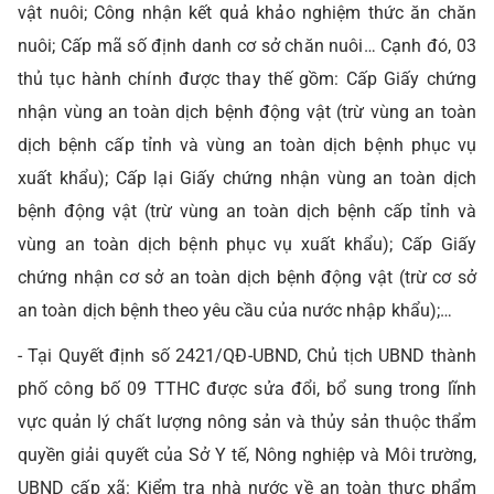
vật nuôi; Công nhận kết quả khảo nghiệm thức ăn chăn
nuôi; Cấp mã số định danh cơ sở chăn nuôi… Cạnh đó, 03
thủ tục hành chính được thay thế gồm: Cấp Giấy chứng
nhận vùng an toàn dịch bệnh động vật (trừ vùng an toàn
dịch bệnh cấp tỉnh và vùng an toàn dịch bệnh phục vụ
xuất khẩu); Cấp lại Giấy chứng nhận vùng an toàn dịch
bệnh động vật (trừ vùng an toàn dịch bệnh cấp tỉnh và
vùng an toàn dịch bệnh phục vụ xuất khẩu); Cấp Giấy
chứng nhận cơ sở an toàn dịch bệnh động vật (trừ cơ sở
an toàn dịch bệnh theo yêu cầu của nước nhập khẩu);…
- Tại Quyết định số 2421/QĐ-UBND, Chủ tịch UBND thành
phố công bố 09 TTHC được sửa đổi, bổ sung trong lĩnh
vực quản lý chất lượng nông sản và thủy sản thuộc thẩm
quyền giải quyết của Sở Y tế, Nông nghiệp và Môi trường,
UBND cấp xã: Kiểm tra nhà nước về an toàn thực phẩm