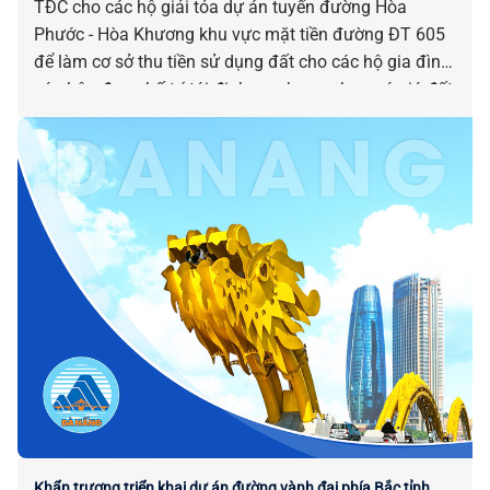
TĐC cho các hộ giải tỏa dự án tuyến đường Hòa
Phước - Hòa Khương khu vực mặt tiền đường ĐT 605
để làm cơ sở thu tiền sử dụng đất cho các hộ gia đình,
cá nhân được bố trí tái định cư nhưng chưa có giá đất
trước ngày 01-8-2024 trên địa bàn xã Hòa Tiến.
Khẩn trương triển khai dự án đường vành đai phía Bắc tỉnh