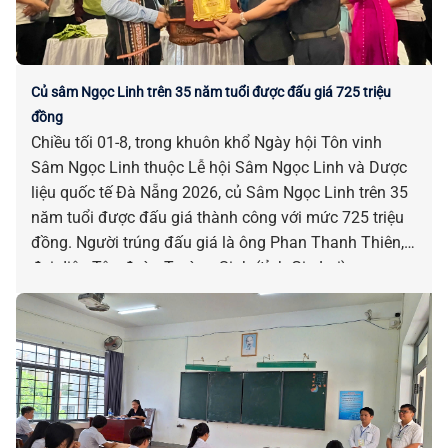
Củ sâm Ngọc Linh trên 35 năm tuổi được đấu giá 725 triệu
đồng
Chiều tối 01-8, trong khuôn khổ Ngày hội Tôn vinh
Sâm Ngọc Linh thuộc Lễ hội Sâm Ngọc Linh và Dược
liệu quốc tế Đà Nẵng 2026, củ Sâm Ngọc Linh trên 35
năm tuổi được đấu giá thành công với mức 725 triệu
đồng. Người trúng đấu giá là ông Phan Thanh Thiên,
đại diện Tập đoàn Trường Sinh (tỉnh Gia Lai).