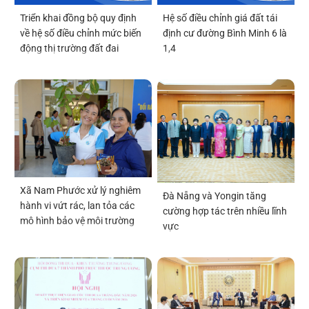
Triển khai đồng bộ quy định
Hệ số điều chỉnh giá đất tái
về hệ số điều chỉnh mức biến
định cư đường Bình Minh 6 là
động thị trường đất đai
1,4
Xã Nam Phước xử lý nghiêm
Đà Nẵng và Yongin tăng
hành vi vứt rác, lan tỏa các
cường hợp tác trên nhiều lĩnh
mô hình bảo vệ môi trường
vực