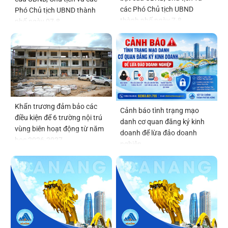
các Phó Chủ tịch UBND
Phó Chủ tịch UBND thành
thành phố ngày 7-8
phố ngày 07-8
Khẩn trương đảm bảo các
Cảnh báo tình trạng mạo
điều kiện để 6 trường nội trú
danh cơ quan đăng ký kinh
vùng biên hoạt động từ năm
doanh để lừa đảo doanh
học 2026-2027
nghiệp