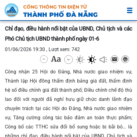
CỔNG THÔNG TIN ĐIỆN TỬ
THÀNH PHỐ ĐÀ NẴNG
Chỉ đạo, điều hành nổi bật của UBND, Chủ tịch và các
Phó Chủ tịch UBND thành phố ngày 01-6
01/06/2026 19:30 , Lượt xem: 742
Công nhận 25 Hội do Đảng, Nhà nước giao nhiệm vụ;
Thành lập Hội đồng thẩm định bảng giá đất, thẩm định
hệ số điều chỉnh giá đất thành phố; Điều chỉnh chế độ thù
lao đối với người đã nghỉ hưu giữ chức danh lãnh đạo
chuyên trách tại các Hội do Đảng, Nhà nước giao nhiệm
vụ; Tăng cường công tác bảo đảm an toàn thực phẩm;
Công bố các TTHC sửa đổi bổ sung hoặc bị bãi bỏ… là
những chỉ đạo, điều hành nổi bật của UBND, Chủ tịch và