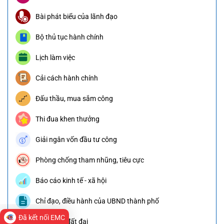
Bài phát biểu của lãnh đạo
Bộ thủ tục hành chính
Lịch làm việc
Cải cách hành chính
Đấu thầu, mua sắm công
Thi đua khen thưởng
Giải ngân vốn đầu tư công
Phòng chống tham nhũng, tiêu cực
Báo cáo kinh tế - xã hội
Chỉ đạo, điều hành của UBND thành phố
Đã kết nối EMC
Thông tin đất đai