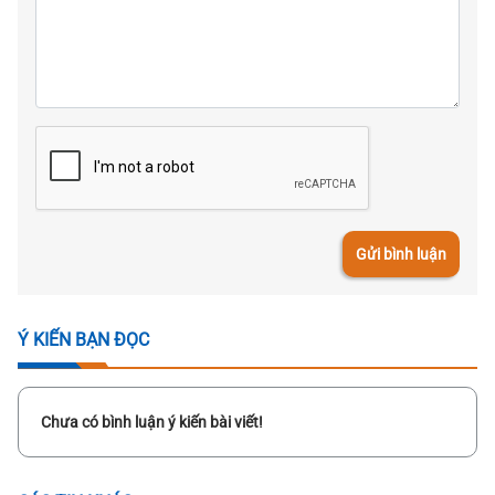
Gửi bình luận
Ý KIẾN BẠN ĐỌC
Chưa có bình luận ý kiến bài viết!