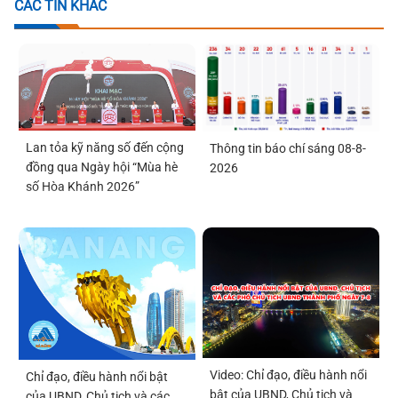
CÁC TIN KHÁC
Lan tỏa kỹ năng số đến cộng
Thông tin báo chí sáng 08-8-
đồng qua Ngày hội “Mùa hè
2026
số Hòa Khánh 2026”
Video: Chỉ đạo, điều hành nổi
Chỉ đạo, điều hành nổi bật
bật của UBND, Chủ tịch và
của UBND, Chủ tịch và các