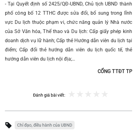
- Tại Quyết định số 2425/QĐ-UBND, Chủ tịch UBND thành
phố công bố 12 TTHC được sửa đổi, bổ sung trong lĩnh
vực Du lịch thuộc phạm vi, chức năng quản lý Nhà nước
của Sở Văn hóa, Thể thao và Du lịch: Cấp giấy phép kinh
doanh dịch vụ lữ hành; Cấp thẻ Hướng dẫn viên du lịch tại
điểm; Cấp đổi thẻ hướng dẫn viên du lịch quốc tế, thẻ
hướng dẫn viên du lịch nội địa;…
CỔNG TTĐT TP
Đánh giá bài viết:
Chỉ đạo, điều hành của UBND