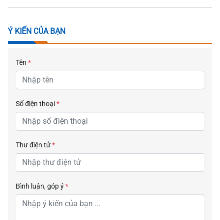
Ý KIẾN CỦA BẠN
Tên
*
Số điện thoại
*
Thư điện tử
*
Bình luận, góp ý
*