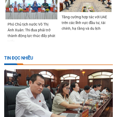
Tăng cường hợp tác với UAE
trên các lĩnh vực đầu tư, tài
Phó Chủ tịch nước Võ Thị
chính, hạ tầng và du lịch
Ánh Xuân: Thi đua phải trở
thành động lực thúc đẩy phát
triển
TIN ĐỌC NHIỀU