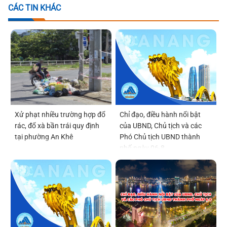
CÁC TIN KHÁC
Xử phạt nhiều trường hợp đổ
Chỉ đạo, điều hành nổi bật
rác, đổ xà bần trái quy định
của UBND, Chủ tịch và các
tại phường An Khê
Phó Chủ tịch UBND thành
phố ngày 06-8