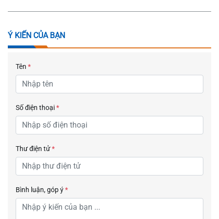
Ý KIẾN CỦA BẠN
Tên
*
Số điện thoại
*
Thư điện tử
*
Bình luận, góp ý
*