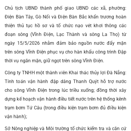
Chủ tịch UBND thành phố
giao
UBND các xã, phường:
Điện Bàn Tây, Gò Nổi và Điện Bàn Bắc khẩn
trương hoàn
thiện thủ tục hồ sơ và tổ chức nạo vét khơi thông các
đoạn sông
(Vĩnh Điện, Lạc Thành và sông La Thọ) từ
ngày 15/5/2026 nhằm đảm bảo
nguồn nước đẩy mặn
trên sông Vĩnh Điện phục vụ cho hàn khẩu công trình Đập
thời vụ ngăn mặn, giữ ngọt trên sông Vĩnh Điện.
Công ty TNHH một thành viên Khai thác thủy lợi Đà Nẵng:
Tính toán vận hành đập dâng Thanh Quýt hỗ trợ nước
cho sông Vĩnh
Điện trong lúc triều xuống; đồng thời xây
dựng kế hoạch vận hành điều tiết
nước trên hệ thống kênh
trạm bơm Tứ Câu (trong điều kiện trạm bơm đủ điều
kiện
vận hành);
Sở Nông nghiệp và Môi trường tổ chức kiểm tra và căn cứ