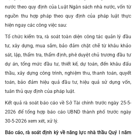
nước theo quy định của Luật Ngân sách nhà nước, vốn từ
nguồn thu hợp pháp theo quy định của pháp luật thực
hiện ngay các công việc sau:
Tổ chức kiểm tra, rà soát toàn diện công tác quản lý đầu
tư, xây dựng, mua sắm, bảo đảm chặt chẽ từ khâu khảo
sát, lập, thẩm tra, thẩm định, phê duyệt chủ trương đầu tư
dự án, tổng mức đầu tư, thiết kế, dự toán, đến khâu đấu
thầu, xây dựng công trình, nghiệm thu, thanh toán, quyết
toán, bảo đảm hiệu quả đầu tư, hiệu quả sử dụng vốn,
tuân thủ quy định của pháp luật.
Kết quả rà soát báo cáo về Sở Tài chính trước ngày 25-5-
2026 để tổng hợp báo cáo UBND thành phố trước ngày
30-5-2026 xem xét, xử lý.
Báo cáo, rà soát định kỳ về năng lực nhà thầu Quý I năm