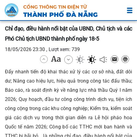
CỔNG THÔNG TIN ĐIỆN TỬ
THÀNH PHỐ ĐÀ NẴNG
Chỉ đạo, điều hành nổi bật của UBND, Chủ tịch và các
Phó Chủ tịch UBND thành phố ngày 18-5
18/05/2026 23:30 , Lượt xem: 739
Đẩy nhanh tiến độ khai thác xử lý các cơ sở nhà, đất dôi
dư; Nâng cao hiệu lực, hiệu quả trong công tác đấu thầu;
Báo cáo, rà soát định kỳ về năng lực nhà thầu Quý I năm
2026; Quy hoạch, đầu tư công công trình dịch vụ, tiện ích
công cộng trong các khu công nghiệp; Kiểm tra, kiểm soát
giá các dịch vụ trong thời gian diễn ra Lễ hội pháo hoa
Quốc tế năm 2026; Công bố các TTHC mới ban hành và
TTHC bị bãi bỏ… là những chỉ đạo, điều hành nổi bật của