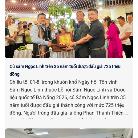
Củ sâm Ngọc Linh trên 35 năm tuổi được đấu giá 725 triệu
đồng
Chiều tối 01-8, trong khuôn khổ Ngày hội Tôn vinh
Sâm Ngọc Linh thuộc Lễ hội Sâm Ngọc Linh và Dược
liệu quốc tế Đà Nẵng 2026, củ Sâm Ngọc Linh trên 35
năm tuổi được đấu giá thành công với mức 725 triệu
đồng. Người trúng đấu giá là ông Phan Thanh Thiên,
đại diện Tập đoàn Trường Sinh (tỉnh Gia Lai).