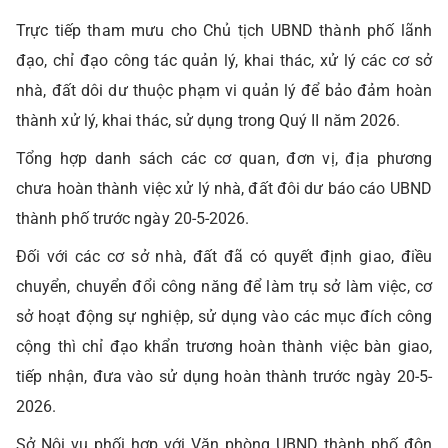
Trực tiếp tham mưu cho Chủ tịch UBND thành phố lãnh
đạo, chỉ đạo công tác quản lý, khai thác, xử lý các cơ sở
nhà, đất dôi dư thuộc phạm vi quản lý để bảo đảm hoàn
thành xử lý, khai thác, sử dụng trong Quý II năm 2026.
Tổng hợp danh sách các cơ quan, đơn vị, địa phương
chưa hoàn thành việc xử lý nhà, đất đôi dư báo cáo UBND
thành phố trước ngày 20-5-2026.
Đối với các cơ sở nhà, đất đã có quyết định giao, điều
chuyển, chuyển đổi công năng để làm trụ sở làm việc, cơ
sở hoạt động sự nghiệp, sử dụng vào các mục đích công
cộng thì chỉ đạo khẩn trương hoàn thành việc bàn giao,
tiếp nhận, đưa vào sử dụng hoàn thành trước ngày 20-5-
2026.
Sở Nội vụ phối hợp với Văn phòng UBND thành phố đôn