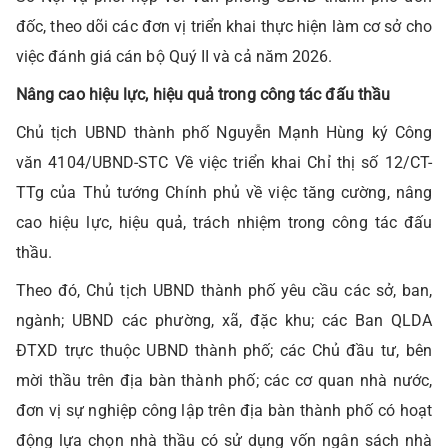
đốc, theo dõi các đơn vị triển khai thực hiện làm cơ sở cho
việc đánh giá cán bộ Quý II và cả năm 2026.
Nâng cao hiệu lực, hiệu quả trong công tác đấu thầu
Chủ tịch UBND thành phố Nguyễn Mạnh Hùng ký Công
văn 4104/UBND-STC Về việc triển khai Chỉ thị số 12/CT-
TTg của Thủ tướng Chính phủ về việc tăng cường, nâng
cao hiệu lực, hiệu quả, trách nhiệm trong công tác đấu
thầu.
Theo đó, Chủ tịch UBND thành phố yêu cầu các sở, ban,
ngành; UBND các phường, xã, đặc khu; các Ban QLDA
ĐTXD trực thuộc UBND thành phố; các Chủ đầu tư, bên
mời thầu trên địa bàn thành phố; các cơ quan nhà nước,
đơn vị sự nghiệp công lập trên địa bàn thành phố có hoạt
động lựa chọn nhà thầu có sử dụng vốn ngân sách nhà