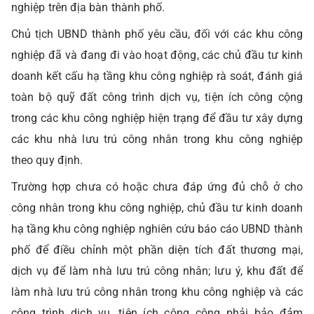
nghiệp trên địa bàn thành phố.
Chủ tịch UBND thành phố yêu cầu, đối với các khu công
nghiệp đã và đang đi vào hoạt động, các chủ đầu tư kinh
doanh kết cấu hạ tầng khu công nghiệp rà soát, đánh giá
toàn bộ quỹ đất công trình dịch vụ, tiện ích công cộng
trong các khu công nghiệp hiện trạng để đầu tư xây dựng
các khu nhà lưu trú công nhân trong khu công nghiệp
theo quy định.
Trường hợp chưa có hoặc chưa đáp ứng đủ chỗ ở cho
công nhân trong khu công nghiệp, chủ đầu tư kinh doanh
hạ tầng khu công nghiệp nghiên cứu báo cáo UBND thành
phố để điều chỉnh một phần diện tích đất thương mại,
dịch vụ để làm nhà lưu trú công nhân; lưu ý, khu đất để
làm nhà lưu trú công nhân trong khu công nghiệp và các
công trình dịch vụ, tiện ích công cộng phải bảo đảm