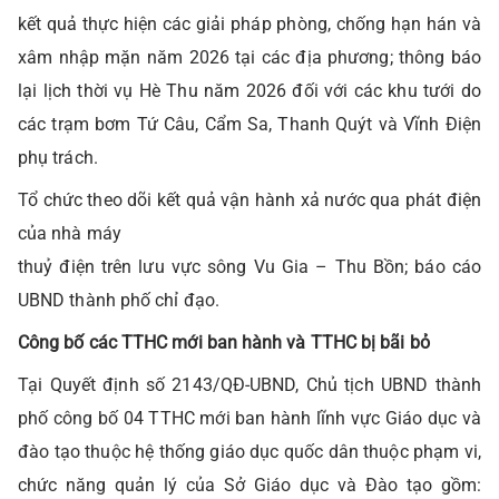
kết quả thực hiện các giải pháp phòng,
chống hạn hán và
xâm nhập mặn năm 2026 tại các địa phương; thông báo
lại
lịch thời vụ Hè Thu năm 2026 đối với các khu tưới do
các trạm bơm Tứ Câu,
Cẩm Sa, Thanh Quýt và Vĩnh Điện
phụ trách.
Tổ chức theo dõi kết quả vận hành xả nước qua phát điện
của nhà máy
thuỷ điện trên lưu vực sông Vu Gia – Thu Bồn; báo cáo
UBND thành phố chỉ đạo.
Công bố các TTHC mới ban hành và TTHC bị bãi bỏ
Tại Quyết định số 2143/QĐ-UBND, Chủ tịch UBND thành
phố công bố 04 TTHC mới ban hành lĩnh vực Giáo dục và
đào tạo thuộc hệ thống giáo dục quốc dân thuộc phạm vi,
chức năng quản lý của Sở Giáo dục và Đào tạo gồm: