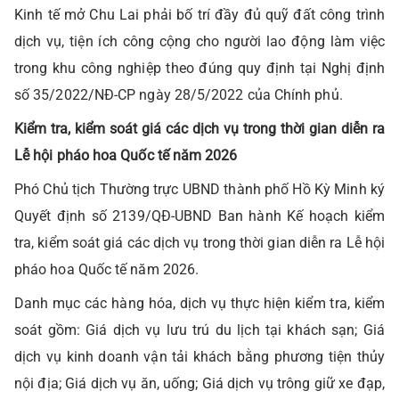
Kinh tế mở Chu Lai phải bố trí đầy đủ quỹ đất công trình
dịch vụ, tiện ích công cộng cho người lao động làm việc
trong khu công nghiệp theo đúng quy định tại Nghị định
số 35/2022/NĐ-CP ngày 28/5/2022 của Chính phủ.
Kiểm tra, kiểm soát giá các dịch vụ trong thời gian diễn ra
Lễ hội pháo hoa Quốc tế năm 2026
Phó Chủ tịch Thường trực UBND thành phố Hồ Kỳ Minh ký
Quyết định số 2139/QĐ-UBND Ban hành Kế hoạch kiểm
tra, kiểm soát giá các dịch vụ trong thời gian diễn ra Lễ hội
pháo hoa Quốc tế năm 2026.
Danh mục các hàng hóa, dịch vụ thực hiện kiểm tra, kiểm
soát gồm: Giá dịch vụ lưu trú du lịch tại khách sạn; Giá
dịch vụ kinh doanh vận tải khách bằng phương tiện thủy
nội địa; Giá dịch vụ ăn, uống; Giá dịch vụ trông giữ xe đạp,