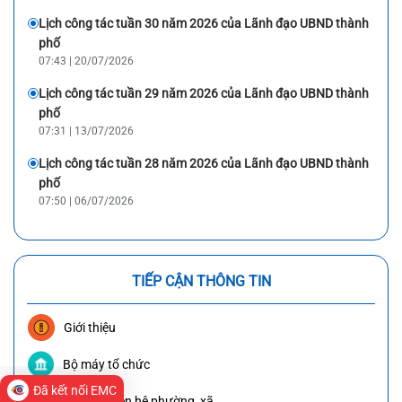
Lịch công tác tuần 30 năm 2026 của Lãnh đạo UBND thành
phố
07:43 | 20/07/2026
Lịch công tác tuần 29 năm 2026 của Lãnh đạo UBND thành
phố
07:31 | 13/07/2026
Lịch công tác tuần 28 năm 2026 của Lãnh đạo UBND thành
phố
07:50 | 06/07/2026
TIẾP CẬN THÔNG TIN
Giới thiệu
Bộ máy tổ chức
Đã kết nối EMC
Danh bạ liên hệ phường, xã