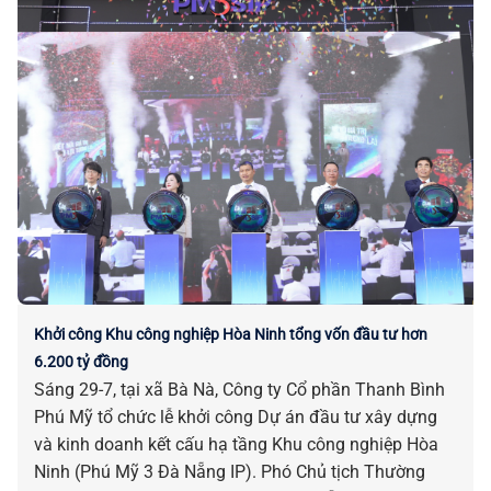
Khởi công Khu công nghiệp Hòa Ninh tổng vốn đầu tư hơn
6.200 tỷ đồng
Sáng 29-7, tại xã Bà Nà, Công ty Cổ phần Thanh Bình
Phú Mỹ tổ chức lễ khởi công Dự án đầu tư xây dựng
và kinh doanh kết cấu hạ tầng Khu công nghiệp Hòa
Ninh (Phú Mỹ 3 Đà Nẵng IP). Phó Chủ tịch Thường