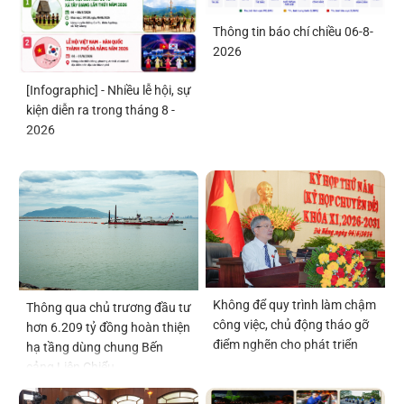
Thông tin báo chí chiều 06-8-
2026
[Infographic] - Nhiều lễ hội, sự
kiện diễn ra trong tháng 8 -
2026
Không để quy trình làm chậm
Thông qua chủ trương đầu tư
công việc, chủ động tháo gỡ
hơn 6.209 tỷ đồng hoàn thiện
điểm nghẽn cho phát triển
hạ tầng dùng chung Bến
cảng Liên Chiểu