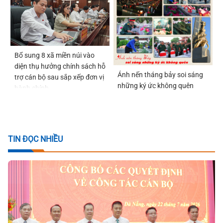
Bổ sung 8 xã miền núi vào
diện thụ hưởng chính sách hỗ
Ánh nến tháng bảy soi sáng
trợ cán bộ sau sắp xếp đơn vị
những ký ức không quên
hành chính
TIN ĐỌC NHIỀU