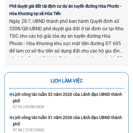
Phê duyệt giá đất tái định cư dự án tuyến đường Hòa Phước -
Hòa Khương tại xã Hòa Tiến
Ngày 28-7, UBND thành phố ban hành Quyết định số
3308/QĐ-UBND phê duyệt giá đất ở tái định cư tại Khu
TĐC cho các hộ giải tỏa dự án tuyến đường Hòa
Phước - Hòa Khương khu vực mặt tiền đường ĐT 605
để làm cơ sở thu tiền sử dụng đất cho các hộ gia đình,
cá nhân được bố trí tái định cư nhưng chưa có giá đất
trước ngày 01-8-2024 trên địa bàn xã Hòa Tiến.
LỊCH LÀM VIỆC
Lịch công tác tuần 32 năm 2026 của Lãnh đạo UBND thành
phố
07:59 | 03/08/2026
Lịch công tác tuần 31 năm 2026 của Lãnh đạo UBND thành
phố
07:38 | 27/07/2026