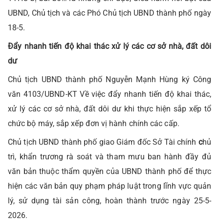
UBND, Chủ tịch và các Phó Chủ tịch UBND thành phố ngày
18-5.
Đẩy nhanh tiến độ khai thác xử lý các cơ sở nhà, đất dôi
dư
Chủ tịch UBND thành phố Nguyễn Mạnh Hùng ký Công
văn 4103/UBND-KT
Về việc đẩy nhanh tiến độ khai thác,
xử lý các cơ sở nhà, đất dôi dư khi thực hiện sắp xếp tổ
chức bộ máy, sắp xếp đơn vị hành chính các cấp.
Chủ tịch UBND thành phố giao
Giám đốc Sở Tài chính
c
hủ
trì, khẩn trương rà soát và tham mưu ban hành đầy đủ
văn bản thuộc thẩm quyền của UBND thành phố để thực
hiện các văn bản quy phạm pháp luật trong lĩnh vực quản
lý, sử dụng tài sản công, hoàn thành trước ngày 25-5-
2026.