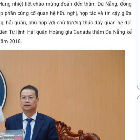
 Hùng nhiệt liệt chào mừng đoàn đến thăm Đà Nẵng, đồng
p phần củng cố quan hệ hữu nghị, hợp tác và tin cậy giữa
g, hải quân, phù hợp với chủ trương thúc đẩy quan hệ đối
 tiên Tư lệnh Hải quân Hoàng gia Canada thăm Đà Nẵng kể
 năm 2018.