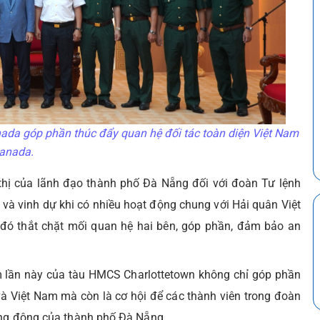
da góp phần thúc đẩy quan hệ đối tác toàn diện Việt Nam
anada.
hị của lãnh đạo thành phố Đà Nẵng đối với đoàn Tư lệnh
và vinh dự khi có nhiều hoạt động chung với Hải quân Việt
 đó thắt chặt mối quan hệ hai bên, góp phần, đảm bảo an
 lần này của tàu HMCS Charlottetown không chỉ góp phần
 Việt Nam mà còn là cơ hội để các thành viên trong đoàn
năng động của thành phố Đà Nẵng.