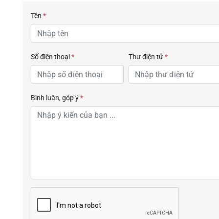
Tên
*
Số điện thoại
*
Thư điện tử
*
Bình luận, góp ý
*