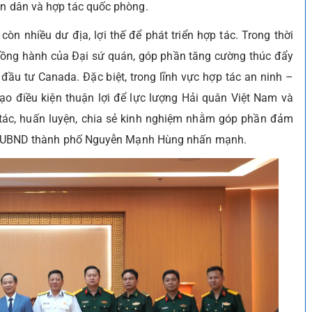
ân dân và hợp tác quốc phòng.
òn nhiều dư địa, lợi thế để phát triển hợp tác. Trong thời
đồng hành của Đại sứ quán, góp phần tăng cường thúc đẩy
đầu tư Canada. Đặc biệt, trong lĩnh vực hợp tác an ninh –
ạo điều kiện thuận lợi để lực lượng Hải quân Việt Nam và
tác, huấn luyện, chia sẻ kinh nghiệm nhằm góp phần đảm
tịch UBND thành phố Nguyễn Mạnh Hùng nhấn mạnh.