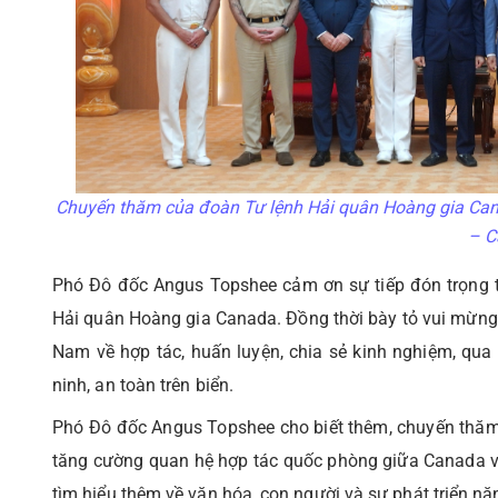
Chuyến thăm của đoàn Tư lệnh Hải quân Hoàng gia Cana
– C
Phó Đô đốc Angus Topshee cảm ơn sự tiếp đón trọng t
Hải quân Hoàng gia Canada. Đồng thời bày tỏ vui mừng 
Nam về hợp tác, huấn luyện, chia sẻ kinh nghiệm, qua
ninh, an toàn trên biển.
Phó Đô đốc Angus Topshee cho biết thêm, chuyến thăm
tăng cường quan hệ hợp tác quốc phòng giữa Canada và
tìm hiểu thêm về văn hóa, con người và sự phát triển 