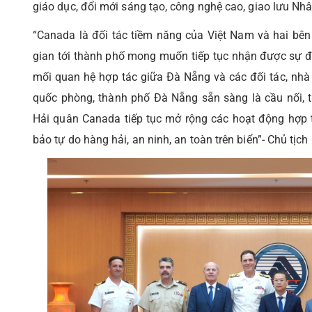
giáo dục, đổi mới sáng tạo, công nghệ cao, giao lưu Nh
“Canada là đối tác tiềm năng của Việt Nam và hai bên c
gian tới thành phố mong muốn tiếp tục nhận được sự 
mối quan hệ hợp tác giữa Đà Nẵng và các đối tác, nhà 
quốc phòng, thành phố Đà Nẵng sẵn sàng là cầu nối, t
Hải quân Canada tiếp tục mở rộng các hoạt động hợp 
bảo tự do hàng hải, an ninh, an toàn trên biển”- Chủ 