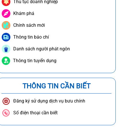
Thủ tục doanh nghiệp
Khám phá
Chính sách mới
Thông tin báo chí
Danh sách người phát ngôn
Thông tin tuyển dụng
THÔNG TIN CẦN BIẾT
Đăng ký sử dụng dịch vụ bưu chính
Số điện thoại cần biết