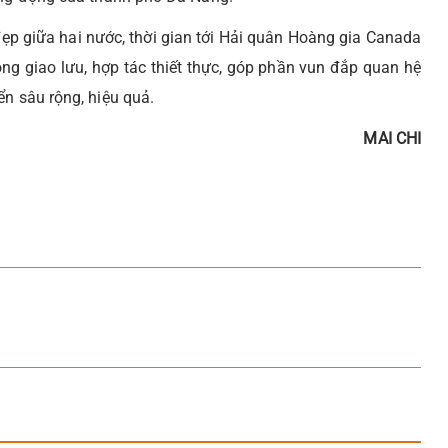
đẹp giữa hai nước, thời gian tới Hải quân Hoàng gia Canada
ng giao lưu, hợp tác thiết thực, góp phần vun đắp quan hệ
ển sâu rộng, hiệu quả.
MAI CHI