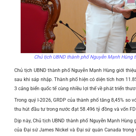
Chủ tịch UBND thành phố Nguyễn Mạnh Hùng t
Chủ tịch UBND thành phố Nguyễn Mạnh Hùng giới thiệu kh
sau khi sáp nhập. Thành phố hiện có diện tích hơn 11.85
3 cảng biển quốc tế cùng nhiều lợi thế về phát triển thư
Trong quý I-2026, GRDP của thành phố tăng 8,45% so vớ
thu hút đầu tư trong nước đạt 58.496 tỷ đồng và vốn FDI
Dịp này, Chủ tịch UBND thành phố Nguyễn Mạnh Hùng gửi
của Đại sứ James Nickel và Đại sứ quán Canada trong vi