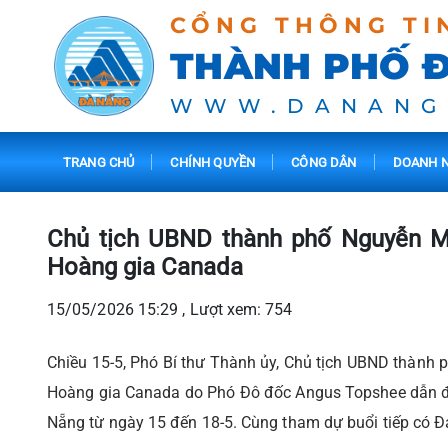
CỔNG THÔNG TI
THÀNH PHỐ 
WWW.DANANG
TRANG CHỦ
CHÍNH QUYỀN
CÔNG DÂN
DOANH N
Chủ tịch UBND thành phố Nguyễn M
Hoàng gia Canada
15/05/2026 15:29 , Lượt xem: 754
Chiều 15-5, Phó Bí thư Thành ủy, Chủ tịch UBND thành
Hoàng gia Canada do Phó Đô đốc Angus Topshee dẫn đ
Nẵng từ ngày 15 đến 18-5. Cùng tham dự buổi tiếp có Đ