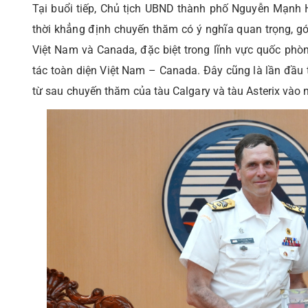
Tại buổi tiếp, Chủ tịch UBND thành phố Nguyễn Mạnh
thời khẳng định chuyến thăm có ý nghĩa quan trọng, gó
Việt Nam và Canada, đặc biệt trong lĩnh vực quốc phòn
tác toàn diện Việt Nam – Canada. Đây cũng là lần đầu
từ sau chuyến thăm của tàu Calgary và tàu Asterix vào