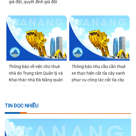
giá đất, quyết định giá đất
Thông báo về việc cho thuê
Thông báo nhu cầu cần thuê
nhà do Trung tâm Quản lý và
xe thực hiện cắt tỉa cây xanh
Khai thác nhà Đà Nẵng quản
phục vụ công tác cắt tỉa cây
lý, khai thác
xanh PCLB năm 2026
TIN ĐỌC NHIỀU