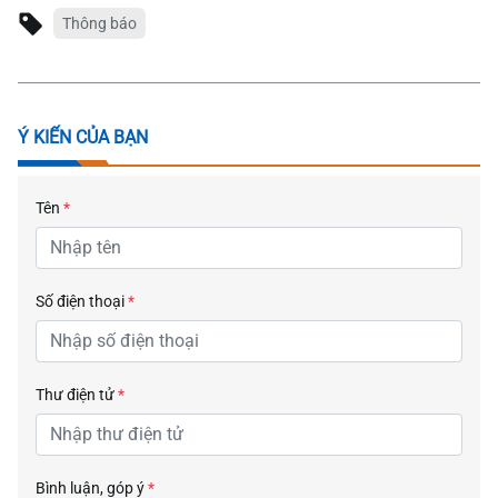
Thông báo
Ý KIẾN CỦA BẠN
Tên
*
Số điện thoại
*
Thư điện tử
*
Bình luận, góp ý
*