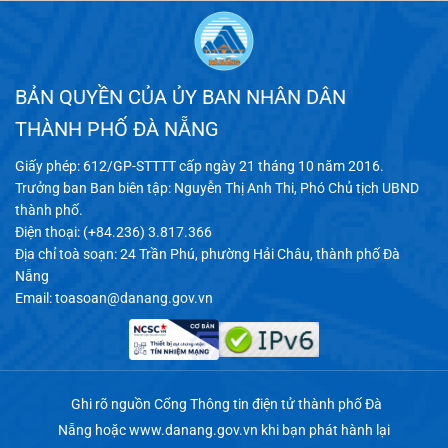
BẢN QUYỀN CỦA ỦY BAN NHÂN DÂN
THÀNH PHỐ ĐÀ NẴNG
Giấy phép: 612/GP-STTTT cấp ngày 21 tháng 10 năm 2016.
Trưởng ban Ban biên tập: Nguyễn Thị Anh Thi, Phó Chủ tịch UBND
thành phố.
Điện thoại: (+84.236) 3.817.366
Địa chỉ toà soạn: 24 Trần Phú, phường Hải Châu, thành phố Đà
Nẵng
Email:
toasoan@danang.gov.vn
Ghi rõ nguồn Cổng Thông tin điện tử thành phố Đà
Nẵng hoặc
www.danang.gov.vn
khi bạn phát hành lại