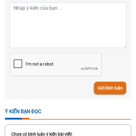
Gửi bình luận
Ý KIẾN BẠN ĐỌC
Chưa có bình luận ý kiến bài viết!