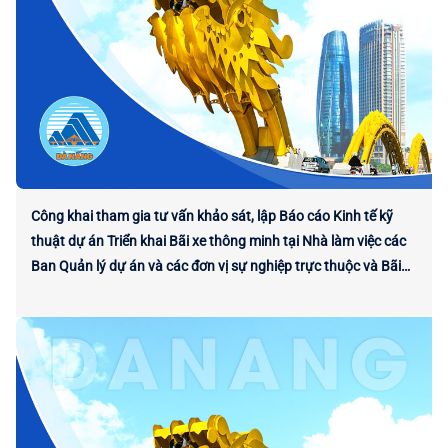
Công khai tham gia tư vấn khảo sát, lập Báo cáo Kinh tế kỹ
thuật dự án Triển khai Bãi xe thông minh tại Nhà làm việc các
Ban Quản lý dự án và các đơn vị sự nghiệp trực thuộc và Bãi
xe phía Tây Tòa nhà Trung tâm Hành chính thành phố