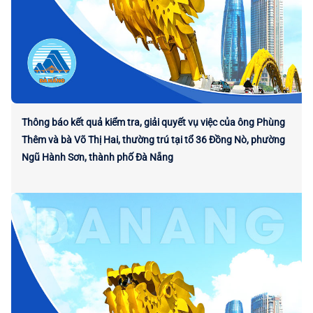
Thông báo kết quả kiểm tra, giải quyết vụ việc của ông Phùng
Thêm và bà Võ Thị Hai, thường trú tại tổ 36 Đồng Nò, phường
Ngũ Hành Sơn, thành phố Đà Nẵng