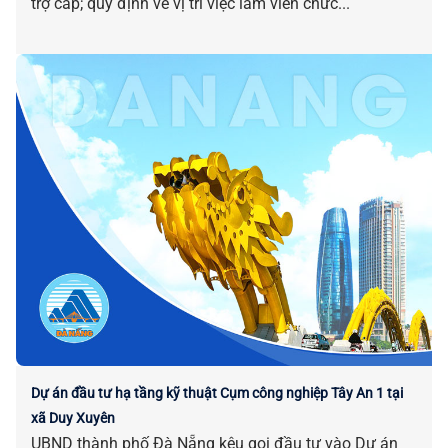
trợ cấp; quy định về vị trí việc làm viên chức...
Dự án đầu tư hạ tầng kỹ thuật Cụm công nghiệp Tây An 1 tại
xã Duy Xuyên
UBND thành phố Đà Nẵng kêu gọi đầu tư vào Dự án