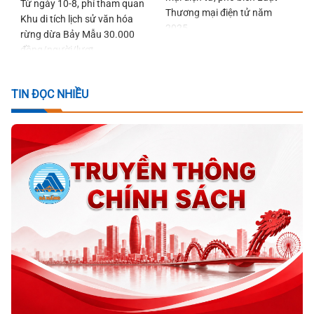
Từ ngày 10-8, phí tham quan
Thương mại điện tử năm
Khu di tích lịch sử văn hóa
2025
rừng dừa Bảy Mẫu 30.000
đồng/người/lượt
TIN ĐỌC NHIỀU