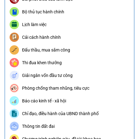
Bộ thủ tục hành chính
Lịch làm việc
Cải cách hành chính
Đấu thầu, mua sắm công
Thi đua khen thưởng
Giải ngân vốn đầu tư công
Phòng chống tham nhũng, tiêu cực
Báo cáo kinh tế - xã hội
Chỉ đạo, điều hành của UBND thành phố
Thông tin đất đai
Chương trình nghiên cứu, đề tài khoa học