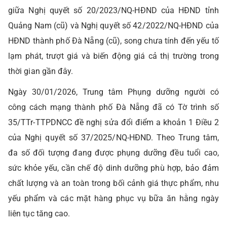
giữa Nghị quyết số 20/2023/NQ-HĐND của HĐND tỉnh
Quảng Nam (cũ) và Nghị quyết số 42/2022/NQ-HĐND của
HĐND thành phố Đà Nẵng (cũ), song chưa tính đến yếu tố
lạm phát, trượt giá và biến động giá cả thị trường trong
thời gian gần đây.
Ngày 30/01/2026, Trung tâm Phụng dưỡng người có
công cách mạng thành phố Đà Nẵng đã có Tờ trình số
35/TTr-TTPDNCC đề nghị sửa đổi điểm a khoản 1 Điều 2
của Nghị quyết số 37/2025/NQ-HĐND. Theo Trung tâm,
đa số đối tượng đang được phụng dưỡng đều tuổi cao,
sức khỏe yếu, cần chế độ dinh dưỡng phù hợp, bảo đảm
chất lượng và an toàn trong bối cảnh giá thực phẩm, nhu
yếu phẩm và các mặt hàng phục vụ bữa ăn hằng ngày
liên tục tăng cao.