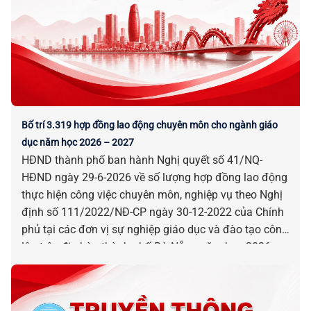
Bố trí 3.319 hợp đồng lao động chuyên môn cho ngành giáo
dục năm học 2026 – 2027
HĐND thành phố ban hành Nghị quyết số 41/NQ-
HĐND ngày 29-6-2026 về số lượng hợp đồng lao động
thực hiện công việc chuyên môn, nghiệp vụ theo Nghị
định số 111/2022/NĐ-CP ngày 30-12-2022 của Chính
phủ tại các đơn vị sự nghiệp giáo dục và đào tạo công
lập trên địa bàn thành phố Đà Nẵng năm học 2026 –
2027.