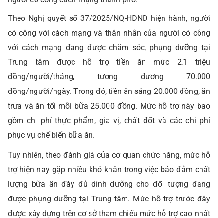
Theo Nghị quyết số 37/2025/NQ-HĐND hiện hành, người
có công với cách mạng và thân nhân của người có công
với cách mạng đang được chăm sóc, phụng dưỡng tại
Trung tâm được hỗ trợ tiền ăn mức 2,1 triệu
đồng/người/tháng, tương đương 70.000
đồng/người/ngày. Trong đó, tiền ăn sáng 20.000 đồng, ăn
trưa và ăn tối mỗi bữa 25.000 đồng. Mức hỗ trợ này bao
gồm chi phí thực phẩm, gia vị, chất đốt và các chi phí
phục vụ chế biến bữa ăn.
Tuy nhiên, theo đánh giá của cơ quan chức năng, mức hỗ
trợ hiện nay gặp nhiều khó khăn trong việc bảo đảm chất
lượng bữa ăn đầy đủ dinh dưỡng cho đối tượng đang
được phụng dưỡng tại Trung tâm. Mức hỗ trợ trước đây
được xây dựng trên cơ sở tham chiếu mức hỗ trợ cao nhất