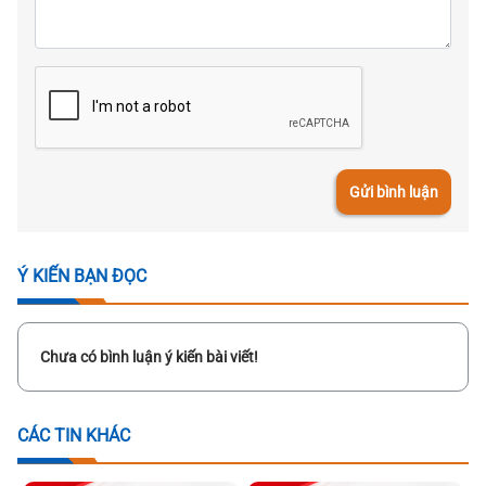
Gửi bình luận
Ý KIẾN BẠN ĐỌC
Chưa có bình luận ý kiến bài viết!
CÁC TIN KHÁC