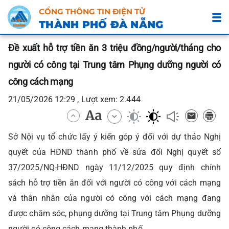
CỔNG THÔNG TIN ĐIỆN TỬ
THÀNH PHỐ ĐÀ NẴNG
Đề xuất hỗ trợ tiền ăn 3 triệu đồng/người/tháng cho
người có công tại Trung tâm Phụng dưỡng người có
công cách mạng
21/05/2026 12:29 , Lượt xem: 2.444
Sở Nội vụ tổ chức lấy ý kiến góp ý đối với dự thảo Nghị
quyết của HĐND thành phố về sửa đổi Nghị quyết số
37/2025/NQ-HĐND ngày 11/12/2025 quy định chính
sách hỗ trợ tiền ăn đối với người có công với cách mạng
và thân nhân của người có công với cách mạng đang
được chăm sóc, phụng dưỡng tại Trung tâm Phụng dưỡng
người có công cách mạng thành phố.