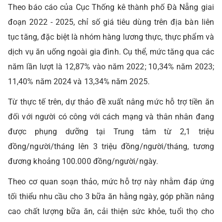
Theo báo cáo của Cục Thống kê thành phố Đà Nẵng giai
đoạn 2022 - 2025, chỉ số giá tiêu dùng trên địa bàn liên
tục tăng, đặc biệt là nhóm hàng lương thực, thực phẩm và
dịch vụ ăn uống ngoài gia đình. Cụ thể, mức tăng qua các
năm lần lượt là 12,87% vào năm 2022; 10,34% năm 2023;
11,40% năm 2024 và 13,34% năm 2025.
Từ thực tế trên, dự thảo đề xuất nâng mức hỗ trợ tiền ăn
đối với người có công với cách mạng và thân nhân đang
được phụng dưỡng tại Trung tâm từ 2,1 triệu
đồng/người/tháng lên 3 triệu đồng/người/tháng, tương
đương khoảng 100.000 đồng/người/ngày.
Theo cơ quan soạn thảo, mức hỗ trợ này nhằm đáp ứng
tối thiểu nhu cầu cho 3 bữa ăn hằng ngày, góp phần nâng
cao chất lượng bữa ăn, cải thiện sức khỏe, tuổi thọ cho