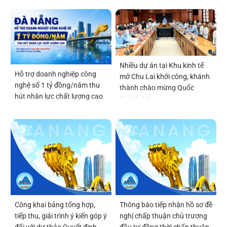
Nhiều dự án tại Khu kinh tế
Hỗ trợ doanh nghiệp công
mở Chu Lai khởi công, khánh
nghệ số 1 tỷ đồng/năm thu
thành chào mừng Quốc
hút nhân lực chất lượng cao
khánh 2-9
Công khai bảng tổng hợp,
Thông báo tiếp nhận hồ sơ đề
tiếp thu, giải trình ý kiến góp ý
nghị chấp thuận chủ trương
đối với dự thảo Quyết định
đầu tư đồng thời chấp thuận