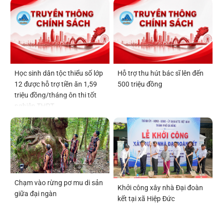
Học sinh dân tộc thiểu số lớp
Hỗ trợ thu hút bác sĩ lên đến
12 được hỗ trợ tiền ăn 1,59
500 triệu đồng
triệu đồng/tháng ôn thi tốt
nghiệp THPT
Chạm vào rừng pơ mu di sản
Khởi công xây nhà Đại đoàn
giữa đại ngàn
kết tại xã Hiệp Đức