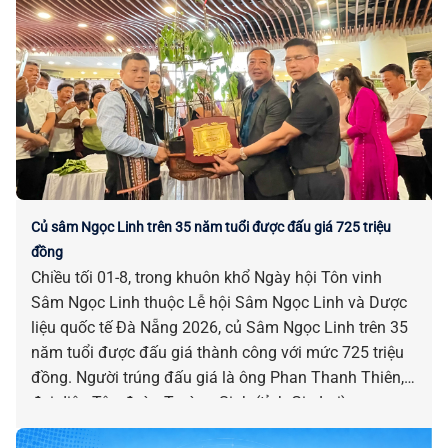
Củ sâm Ngọc Linh trên 35 năm tuổi được đấu giá 725 triệu
đồng
Chiều tối 01-8, trong khuôn khổ Ngày hội Tôn vinh
Sâm Ngọc Linh thuộc Lễ hội Sâm Ngọc Linh và Dược
liệu quốc tế Đà Nẵng 2026, củ Sâm Ngọc Linh trên 35
năm tuổi được đấu giá thành công với mức 725 triệu
đồng. Người trúng đấu giá là ông Phan Thanh Thiên,
đại diện Tập đoàn Trường Sinh (tỉnh Gia Lai).