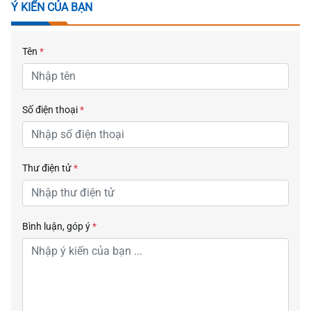
Ý KIẾN CỦA BẠN
Tên
*
Số điện thoại
*
Thư điện tử
*
Bình luận, góp ý
*