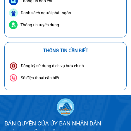
Thông tin báo chí
Danh sách người phát ngôn
Thông tin tuyển dụng
THÔNG TIN CẦN BIẾT
Đăng ký sử dụng dịch vụ bưu chính
Số điện thoại cần biết
BẢN QUYỀN CỦA ỦY BAN NHÂN DÂN