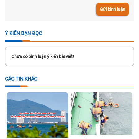
Gửi bình luận
Ý KIẾN BẠN ĐỌC
Chưa có bình luận ý kiến bài viết!
CÁC TIN KHÁC