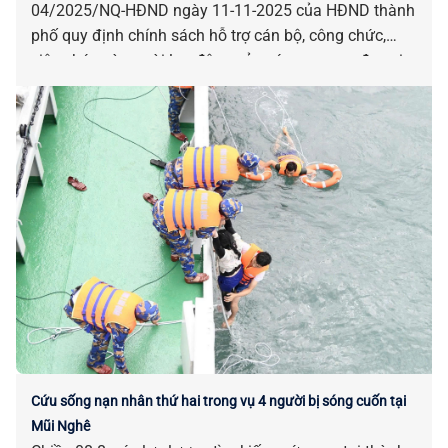
04/2025/NQ-HĐND ngày 11-11-2025 của HĐND thành
phố quy định chính sách hỗ trợ cán bộ, công chức,
viên chức và người lao động của các cơ quan, đơn vị
bị tác động, ảnh hưởng do sắp xếp đơn vị hành chính.
Cứu sống nạn nhân thứ hai trong vụ 4 người bị sóng cuốn tại
Mũi Nghê