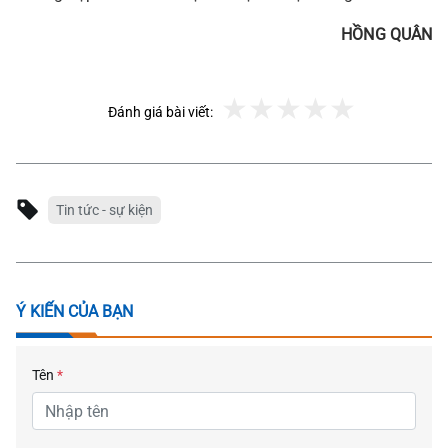
HỒNG QUÂN
Đánh giá bài viết:
Tin tức - sự kiện
Ý KIẾN CỦA BẠN
Tên
*