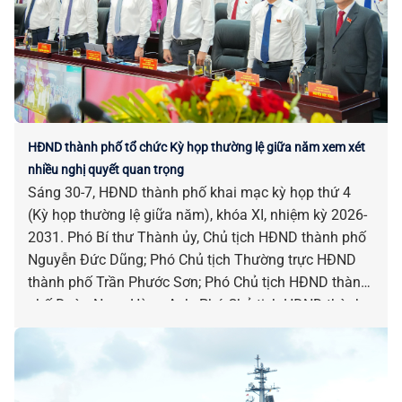
HĐND thành phố tổ chức Kỳ họp thường lệ giữa năm xem xét
nhiều nghị quyết quan trọng
Sáng 30-7, HĐND thành phố khai mạc kỳ họp thứ 4
(Kỳ họp thường lệ giữa năm), khóa XI, nhiệm kỳ 2026-
2031. Phó Bí thư Thành ủy, Chủ tịch HĐND thành phố
Nguyễn Đức Dũng; Phó Chủ tịch Thường trực HĐND
thành phố Trần Phước Sơn; Phó Chủ tịch HĐND thành
phố Đoàn Ngọc Hùng Anh; Phó Chủ tịch HĐND thành
phố Nguyễn Công Thanh chủ trì kỳ họp.