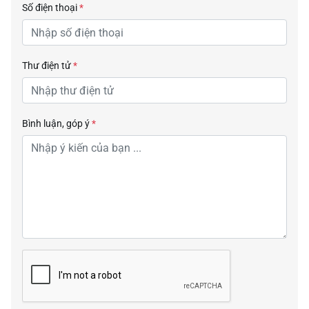
Số điện thoại
*
Thư điện tử
*
Bình luận, góp ý
*