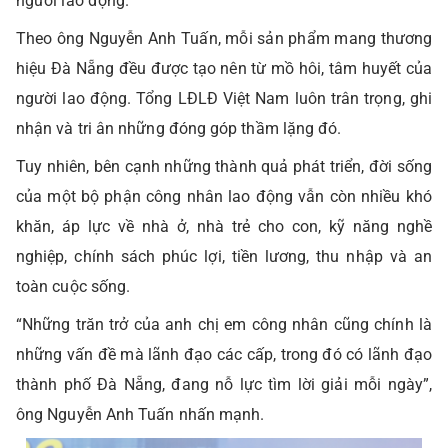
người lao động.
Theo ông Nguyễn Anh Tuấn, mỗi sản phẩm mang thương
hiệu Đà Nẵng đều được tạo nên từ mồ hôi, tâm huyết của
người lao động. Tổng LĐLĐ Việt Nam luôn trân trọng, ghi
nhận và tri ân những đóng góp thầm lặng đó.
Tuy nhiên, bên cạnh những thành quả phát triển, đời sống
của một bộ phận công nhân lao động vẫn còn nhiều khó
khăn, áp lực về nhà ở, nhà trẻ cho con, kỹ năng nghề
nghiệp, chính sách phúc lợi, tiền lương, thu nhập và an
toàn cuộc sống.
“Những trăn trở của anh chị em công nhân cũng chính là
những vấn đề mà lãnh đạo các cấp, trong đó có lãnh đạo
thành phố Đà Nẵng, đang nỗ lực tìm lời giải mỗi ngày”,
ông Nguyễn Anh Tuấn nhấn mạnh.