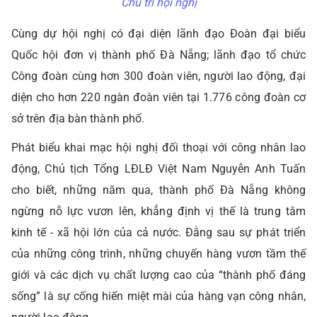
Chủ trì hội nghị
Cùng dự hội nghị có đại diện lãnh đạo Đoàn đại biểu
Quốc hội đơn vị thành phố Đà Nẵng; lãnh đạo tổ chức
Công đoàn cùng hơn 300 đoàn viên, người lao động, đại
diện cho hơn 220 ngàn đoàn viên tại 1.776 công đoàn cơ
sở trên địa bàn thành phố.
Phát biểu khai mạc hội nghị đối thoại với công nhân lao
động, Chủ tịch Tổng LĐLĐ Việt Nam Nguyễn Anh Tuấn
cho biết, những năm qua, thành phố Đà Nẵng không
ngừng nỗ lực vươn lên, khẳng định vị thế là trung tâm
kinh tế - xã hội lớn của cả nước. Đằng sau sự phát triển
của những công trình, những chuyến hàng vươn tầm thế
giới và các dịch vụ chất lượng cao của “thành phố đáng
sống” là sự cống hiến miệt mài của hàng vạn công nhân,