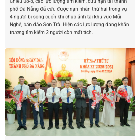
Chiều 08-8, các lực lượng tìm kiếm, cứu nạn tại thành
phố Đà Nẵng đã cứu được nạn nhân thứ hai trong vụ
4 người bị sóng cuốn khi chụp ảnh tại khu vực Mũi
Nghê, bán đảo Sơn Trà. Hiện các lực lượng đang khẩn
trương tìm kiếm 2 người còn mất tích.