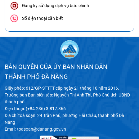
Đăng ký sử dụng dịch vụ bưu chính
Số điện thoại cần biết
BẢN QUYỀN CỦA ỦY BAN NHÂN DÂN
THÀNH PHỐ ĐÀ NẴNG
Giấy phép: 612/GP-STTTT cấp ngày 21 tháng 10 năm 2016.
Trưởng ban Ban biên tập: Nguyễn Thị Anh Thi, Phó Chủ tịch UBND
thành phố.
Điện thoại: (+84.236) 3.817.366
Địa chỉ toà soạn: 24 Trần Phú, phường Hải Châu, thành phố Đà
Nẵng
Email:
toasoan@danang.gov.vn