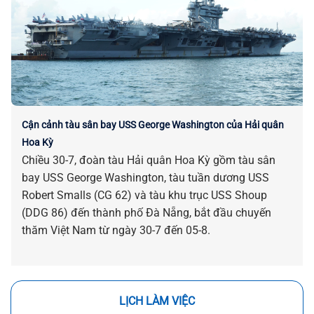
Cận cảnh tàu sân bay USS George Washington của Hải quân
Hoa Kỳ
Chiều 30-7, đoàn tàu Hải quân Hoa Kỳ gồm tàu sân
bay USS George Washington, tàu tuần dương USS
Robert Smalls (CG 62) và tàu khu trục USS Shoup
(DDG 86) đến thành phố Đà Nẵng, bắt đầu chuyến
thăm Việt Nam từ ngày 30-7 đến 05-8.
LỊCH LÀM VIỆC