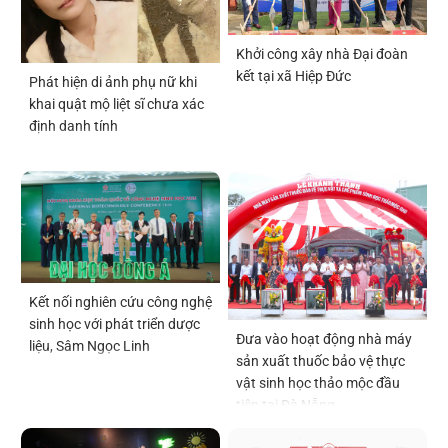
Khởi công xây nhà Đại đoàn
kết tại xã Hiệp Đức
Phát hiện di ảnh phụ nữ khi
khai quật mộ liệt sĩ chưa xác
định danh tính
Kết nối nghiên cứu công nghệ
sinh học với phát triển dược
Đưa vào hoạt động nhà máy
liệu, Sâm Ngọc Linh
sản xuất thuốc bảo vệ thực
vật sinh học thảo mộc đầu
tiên tại Đà Nẵng