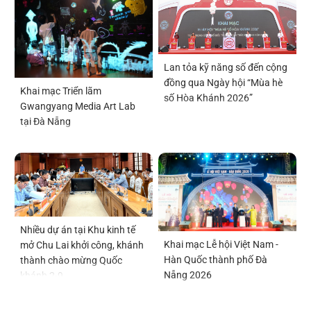
Lan tỏa kỹ năng số đến cộng
đồng qua Ngày hội “Mùa hè
Khai mạc Triển lãm
số Hòa Khánh 2026”
Gwangyang Media Art Lab
tại Đà Nẵng
Nhiều dự án tại Khu kinh tế
Khai mạc Lễ hội Việt Nam -
mở Chu Lai khởi công, khánh
Hàn Quốc thành phố Đà
thành chào mừng Quốc
Nẵng 2026
khánh 2-9