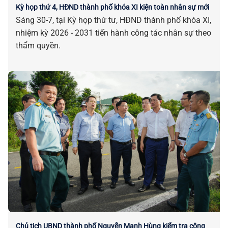
Kỳ họp thứ 4, HĐND thành phố khóa XI kiện toàn nhân sự mới
Sáng 30-7, tại Kỳ họp thứ tư, HĐND thành phố khóa XI,
nhiệm kỳ 2026 - 2031 tiến hành công tác nhân sự theo
thẩm quyền.
Chủ tịch UBND thành phố Nguyễn Mạnh Hùng kiểm tra công