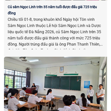
Củ sâm Ngọc Linh trên 35 năm tuổi được đấu giá 725 triệu
đồng
Chiều tối 01-8, trong khuôn khổ Ngày hội Tôn vinh
Sâm Ngọc Linh thuộc Lễ hội Sâm Ngọc Linh và Dược
liệu quốc tế Đà Nẵng 2026, củ Sâm Ngọc Linh trên 35
năm tuổi được đấu giá thành công với mức 725 triệu
đồng. Người trúng đấu giá là ông Phan Thanh Thiên,
đại diện Tập đoàn Trường Sinh (tỉnh Gia Lai).