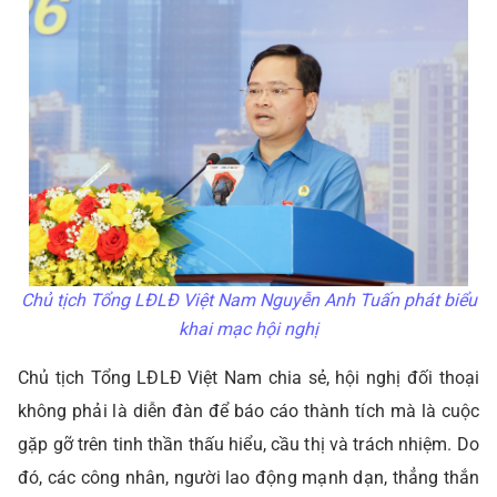
Chủ tịch Tổng LĐLĐ Việt Nam Nguyễn Anh Tuấn phát biểu
khai mạc hội nghị
Chủ tịch Tổng
LĐLĐ
Việt Nam chia sẻ, hội nghị đối thoại
không phải là diễn đàn để báo cáo thành tích mà là cuộc
gặp gỡ trên tinh thần thấu hiểu, cầu thị và trách nhiệm. Do
đó, các công nhân, người lao động mạnh dạn, thẳng thắn