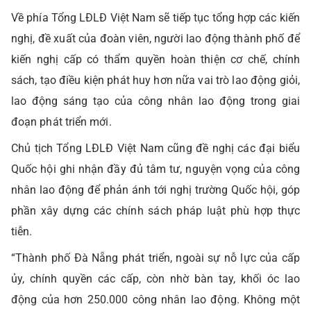
Về phía Tổng LĐLĐ Việt Nam sẽ tiếp tục tổng hợp các kiến
nghị, đề xuất của đoàn viên, người lao động thành phố để
kiến nghị cấp có thẩm quyền hoàn thiện cơ chế, chính
sách, tạo điều kiện phát huy hơn nữa vai trò lao động giỏi,
lao động sáng tạo của công nhân lao động trong giai
đoạn phát triển mới.
Chủ tịch Tổng LĐLĐ Việt Nam cũng đề nghị các đại biểu
Quốc hội ghi nhận đầy đủ tâm tư, nguyện vọng của công
nhân lao động để phản ánh tới nghị trường Quốc hội, góp
phần xây dựng các chính sách pháp luật phù hợp thực
tiễn.
“Thành phố Đà Nẵng phát triển, ngoài sự nỗ lực của cấp
ủy, chính quyền các cấp, còn nhờ bàn tay, khối óc lao
động của hơn 250.000 công nhân lao động. Không một