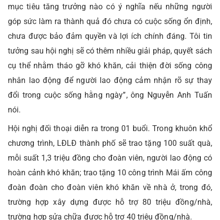
mục tiêu tăng trưởng nào có ý nghĩa nếu những người
góp sức làm ra thành quả đó chưa có cuộc sống ổn định,
chưa được bảo đảm quyền và lợi ích chính đáng. Tôi tin
tưởng sau hội nghị sẽ có thêm nhiều giải pháp, quyết sách
cụ thể nhằm tháo gỡ khó khăn, cải thiện đời sống công
nhân lao động để người lao động cảm nhận rõ sự thay
đổi trong cuộc sống hằng ngày”, ông Nguyễn Anh Tuấn
nói.
Hội nghị đối thoại diễn ra trong 01 buổi. Trong khuôn khổ
chương trình, LĐLĐ thành phố sẽ trao tặng 100 suất quà,
mỗi suất 1,3 triệu đồng cho đoàn viên, người lao động có
hoàn cảnh khó khăn; trao tặng 10 công trình Mái ấm công
đoàn đoàn cho đoàn viên khó khăn về nhà ở, trong đó,
trường hợp xây dựng được hỗ trợ 80 triệu đồng/nhà,
trường hợp sửa chữa được hỗ trợ 40 triệu đồng/nhà.