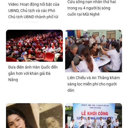
Cứu sống nạn nhân thứ hai
Video: Hoạt động nổi bật của
trong vụ 4 người bị sóng
UBND, Chủ tịch và các Phó
cuốn tại Mũi Nghê
Chủ tịch UBND thành phố từ
ngày 3-7/8/2026
Đưa điện ảnh Hàn Quốc đến
gần hơn với khán giả Đà
Liên Chiểu và An Thắng khám
Nẵng
sàng lọc miễn phí cho người
dân