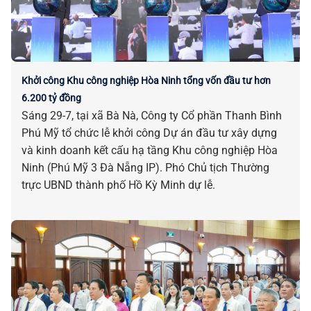
Khởi công Khu công nghiệp Hòa Ninh tổng vốn đầu tư hơn
6.200 tỷ đồng
Sáng 29-7, tại xã Bà Nà, Công ty Cổ phần Thanh Bình
Phú Mỹ tổ chức lễ khởi công Dự án đầu tư xây dựng
và kinh doanh kết cấu hạ tầng Khu công nghiệp Hòa
Ninh (Phú Mỹ 3 Đà Nẵng IP). Phó Chủ tịch Thường
trực UBND thành phố Hồ Kỳ Minh dự lễ.