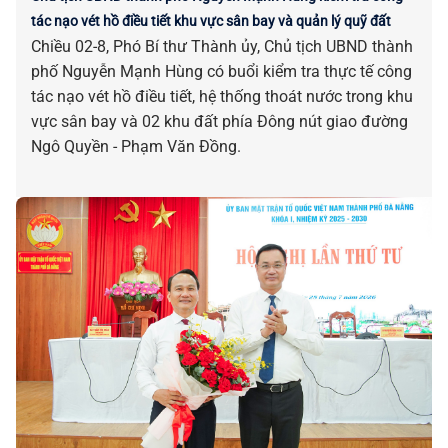
tác nạo vét hồ điều tiết khu vực sân bay và quản lý quỹ đất
Chiều 02-8, Phó Bí thư Thành ủy, Chủ tịch UBND thành
phố Nguyễn Mạnh Hùng có buổi kiểm tra thực tế công
tác nạo vét hồ điều tiết, hệ thống thoát nước trong khu
vực sân bay và 02 khu đất phía Đông nút giao đường
Ngô Quyền - Phạm Văn Đồng.