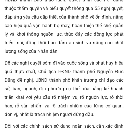
thuộc thẩm quyền và biểu quyết thông qua 55 nghị quyết,
đáp ứng yêu cầu cấp thiết của thành phố về ổn định, nâng
cao hiệu quả vận hành bộ máy, hoàn thiện thể chế, quản
lý và khơi thông nguồn lực, thúc đẩy các động lực phát
triển mới, đồng thời bảo đảm an sinh và nâng cao chất
lượng sống của Nhân dân.
Để các nghị quyết sớm đi vào cuộc sống và phát huy hiệu
quả thực chất, Chủ tịch HĐND thành phố Nguyễn Đức
Dũng đề nghị, UBND thành phố khẩn trương chỉ đạo các
sở, ban, ngành, địa phương cụ thể hóa bằng kế hoạch
triển khai với yêu cầu rõ nhiệm vụ, rõ nguồn lực, rõ thời
hạn, rõ sản phẩm và rõ trách nhiệm của từng cơ quan,
đơn vị, nhất là trách nhiệm người đứng đầu.
Đối với các chính sách sử dụng ngân sách, cần xác định