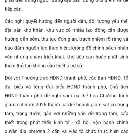
phải đến đúng người, đúng địa bàn, đúng thời điểm và dễ
tiếp cận.
Các nghị quyết hướng đến người dân, đối tượng yếu thế,
địa bàn khó khăn, khu vực có nhiều lao động cần được
hướng dẫn sớm, thủ tục đơn giản, trách nhiệm rõ ràng và
bảo đảm nguồn lực thực hiện; không để chính sách nhân
văn nhưng chậm triển khai, khó tiếp cận hoặc phát sinh
thêm thủ tục không cần thiết ở cơ sở.
Đối với Thường trực HĐND thành phố, các Ban HĐND, Tổ
đại biểu và từng đại biểu HĐND thành phố, Chủ tịch
HĐND thành phố đề nghị sớm cụ thể hóa Chương trình
giám sát năm 2026 thành các kế hoạch giám sát có trọng
tâm, trọng điểm; gắn với những vấn đề trọng tâm, cấp
thiết trong phát triển kinh tế - xã hội, vận hành chính
quyền địa phương 2 cấp và việc tổ chức thực hiện các