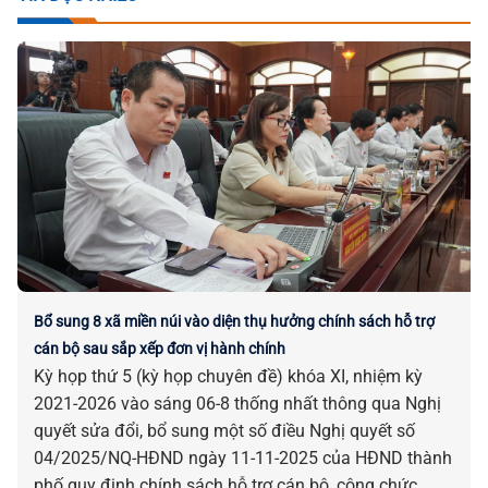
Bổ sung 8 xã miền núi vào diện thụ hưởng chính sách hỗ trợ
cán bộ sau sắp xếp đơn vị hành chính
Kỳ họp thứ 5 (kỳ họp chuyên đề) khóa XI, nhiệm kỳ
2021-2026 vào sáng 06-8 thống nhất thông qua Nghị
quyết sửa đổi, bổ sung một số điều Nghị quyết số
04/2025/NQ-HĐND ngày 11-11-2025 của HĐND thành
phố quy định chính sách hỗ trợ cán bộ, công chức,