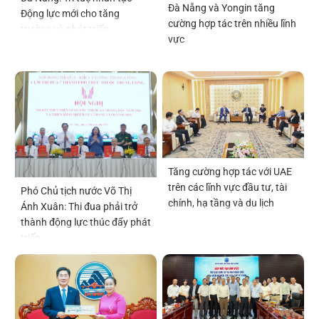
Đà Nẵng và Yongin tăng
Động lực mới cho tăng
cường hợp tác trên nhiều lĩnh
trưởng và phát triển
vực
Tăng cường hợp tác với UAE
trên các lĩnh vực đầu tư, tài
Phó Chủ tịch nước Võ Thị
chính, hạ tầng và du lịch
Ánh Xuân: Thi đua phải trở
thành động lực thúc đẩy phát
triển