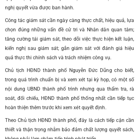
nghị quyết vừa được ban hành.
Công tác giám sát cần ngày càng thực chất, hiệu quả, lựa
chọn đúng những vấn đề cử tri và Nhân dân quan tâm;
tăng cường tái giám sát, theo dõi việc thực hiện kết luận,
kiến nghị sau giám sát; gắn giám sát với đánh giá hiệu
quả thực thi chính sách và trách nhiệm công vụ.
Chủ tịch HĐND thành phố Nguyễn Đức Dũng cho biết,
trong quá trình chuẩn bị và xem xét tại kỳ họp, có một số
nội dung UBND thành phố trình nhưng qua thẩm tra, rà
soát, đối chiếu, HĐND thành phố thống nhất cần tiếp tục
hoàn thiện thêm trước khi xem xét quyết định.
Theo Chủ tịch HĐND thành phố, đây là cách tiếp cận cần
thiết và thận trọng nhằm bảo đảm chất lượng quyết sách,
không phải làm chậm tiến trình phát triển.