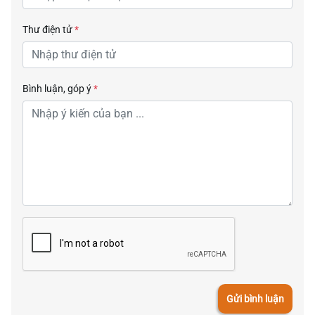
Thư điện tử
*
Bình luận, góp ý
*
Gửi bình luận