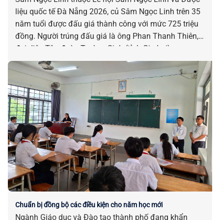
liệu quốc tế Đà Nẵng 2026, củ Sâm Ngọc Linh trên 35
năm tuổi được đấu giá thành công với mức 725 triệu
đồng. Người trúng đấu giá là ông Phan Thanh Thiên,
đại diện Tập đoàn Trường Sinh (tỉnh Gia Lai).
Chuẩn bị đồng bộ các điều kiện cho năm học mới
Ngành Giáo dục và Đào tạo thành phố đang khẩn