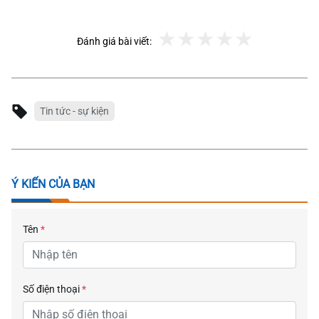
Đánh giá bài viết:
Tin tức - sự kiện
Ý KIẾN CỦA BẠN
Tên
*
Số điện thoại
*