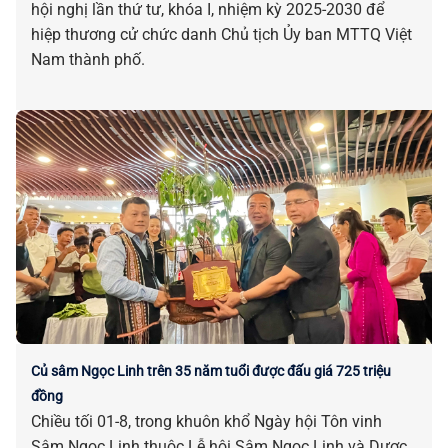
hội nghị lần thứ tư, khóa I, nhiệm kỳ 2025-2030 để
hiệp thương cử chức danh Chủ tịch Ủy ban MTTQ Việt
Nam thành phố.
Củ sâm Ngọc Linh trên 35 năm tuổi được đấu giá 725 triệu
đồng
Chiều tối 01-8, trong khuôn khổ Ngày hội Tôn vinh
Sâm Ngọc Linh thuộc Lễ hội Sâm Ngọc Linh và Dược