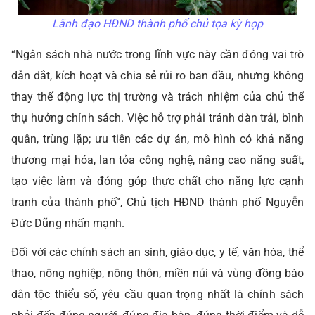
Lãnh đạo HĐND thành phố chủ tọa kỳ họp
“Ngân sách nhà nước trong lĩnh vực này cần đóng vai trò
dẫn dắt, kích hoạt và chia sẻ rủi ro ban đầu, nhưng không
thay thế động lực thị trường và trách nhiệm của chủ thể
thụ hưởng chính sách. Việc hỗ trợ phải tránh dàn trải, bình
quân, trùng lặp; ưu tiên các dự án, mô hình có khả năng
thương mại hóa, lan tỏa công nghệ, nâng cao năng suất,
tạo việc làm và đóng góp thực chất cho năng lực cạnh
tranh của thành phố”, Chủ tịch HĐND thành phố Nguyễn
Đức Dũng nhấn mạnh.
Đối với các chính sách an sinh, giáo dục, y tế, văn hóa, thể
thao, nông nghiệp, nông thôn, miền núi và vùng đồng bào
dân tộc thiểu số, yêu cầu quan trọng nhất là chính sách