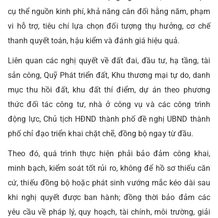
cụ thể nguồn kinh phí, khả năng cân đối hằng năm, phạm
vi hỗ trợ, tiêu chí lựa chọn đối tượng thụ hưởng, cơ chế
thanh quyết toán, hậu kiểm và đánh giá hiệu quả.
Liên quan các nghị quyết về đất đai, đầu tư, hạ tầng, tài
sản công, Quỹ Phát triển đất, Khu thương mại tự do, danh
mục thu hồi đất, khu đất thí điểm, dự án theo phương
thức đối tác công tư, nhà ở công vụ và các công trình
động lực, Chủ tịch HĐND thành phố đề nghị UBND thành
phố chỉ đạo triển khai chặt chẽ, đồng bộ ngay từ đầu.
Theo đó, quá trình thực hiện phải bảo đảm công khai,
minh bạch, kiểm soát tốt rủi ro, không để hồ sơ thiếu căn
cứ, thiếu đồng bộ hoặc phát sinh vướng mắc kéo dài sau
khi nghị quyết được ban hành; đồng thời bảo đảm các
yêu cầu về pháp lý, quy hoạch, tài chính, môi trường, giải