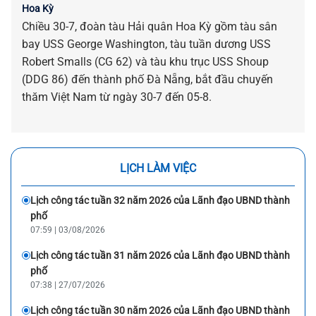
Hoa Kỳ
Chiều 30-7, đoàn tàu Hải quân Hoa Kỳ gồm tàu sân
bay USS George Washington, tàu tuần dương USS
Robert Smalls (CG 62) và tàu khu trục USS Shoup
(DDG 86) đến thành phố Đà Nẵng, bắt đầu chuyến
thăm Việt Nam từ ngày 30-7 đến 05-8.
LỊCH LÀM VIỆC
Lịch công tác tuần 32 năm 2026 của Lãnh đạo UBND thành
phố
07:59 | 03/08/2026
Lịch công tác tuần 31 năm 2026 của Lãnh đạo UBND thành
phố
07:38 | 27/07/2026
Lịch công tác tuần 30 năm 2026 của Lãnh đạo UBND thành