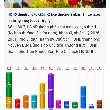
HĐND thành phố tổ chức Kỳ họp thường lệ giữa năm xem xét
nhiều nghị quyết quan trọng
Sáng 30-7, HĐND thành phố khai mạc kỳ họp thứ 4
(Kỳ họp thường lệ giữa năm), khóa XI, nhiệm kỳ 2026-
2031. Phó Bí thư Thành ủy, Chủ tịch HĐND thành phố
Nguyễn Đức Dũng; Phó Chủ tịch Thường trực HĐND
thành phố Trần Phước Sơn; Phó Chủ tịch HĐND thành
phố Đoàn Ngọc Hùng Anh; Phó Chủ tịch HĐND thành
phố Nguyễn Công Thanh chủ trì kỳ họp.