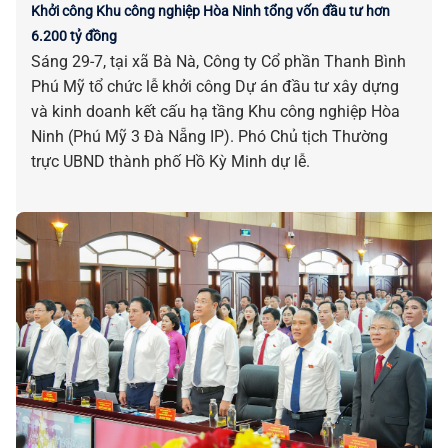
Khởi công Khu công nghiệp Hòa Ninh tổng vốn đầu tư hơn
6.200 tỷ đồng
Sáng 29-7, tại xã Bà Nà, Công ty Cổ phần Thanh Bình
Phú Mỹ tổ chức lễ khởi công Dự án đầu tư xây dựng
và kinh doanh kết cấu hạ tầng Khu công nghiệp Hòa
Ninh (Phú Mỹ 3 Đà Nẵng IP). Phó Chủ tịch Thường
trực UBND thành phố Hồ Kỳ Minh dự lễ.