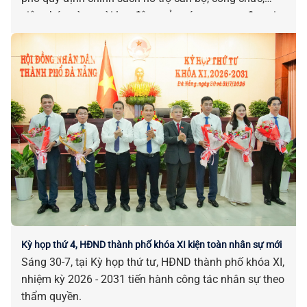
viên chức và người lao động của các cơ quan, đơn vị
bị tác động, ảnh hưởng do sắp xếp đơn vị hành chính.
Kỳ họp thứ 4, HĐND thành phố khóa XI kiện toàn nhân sự mới
Sáng 30-7, tại Kỳ họp thứ tư, HĐND thành phố khóa XI,
nhiệm kỳ 2026 - 2031 tiến hành công tác nhân sự theo
thẩm quyền.