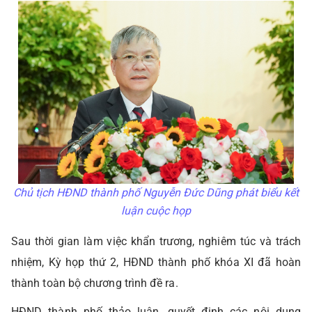
Chủ tịch HĐND thành phố Nguyễn Đức Dũng phát biểu kết
luận cuộc họp
Sau thời gian làm việc khẩn trương, nghiêm túc và trách
nhiệm, Kỳ họp thứ 2, HĐND thành phố khóa XI đã hoàn
thành toàn bộ chương trình đề ra.
HĐND thành phố thảo luận, quyết định các nội dung