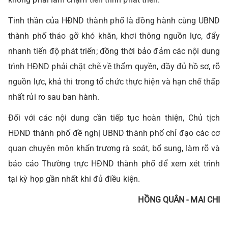
Tinh thần của HĐND thành phố là đồng hành cùng UBND
thành phố tháo gỡ khó khăn, khơi thông nguồn lực, đẩy
nhanh tiến độ phát triển; đồng thời bảo đảm các nội dung
trình HĐND phải chặt chẽ về thẩm quyền, đầy đủ hồ sơ, rõ
nguồn lực, khả thi trong tổ chức thực hiện và hạn chế thấp
nhất rủi ro sau ban hành.
Đối với các nội dung cần tiếp tục hoàn thiện, Chủ tịch
HĐND thành phố đề nghị UBND thành phố chỉ đạo các cơ
quan chuyên môn khẩn trương rà soát, bổ sung, làm rõ và
báo cáo Thường trực HĐND thành phố để xem xét trình
tại kỳ họp gần nhất khi đủ điều kiện.
HỒNG QUÂN - MAI CHI