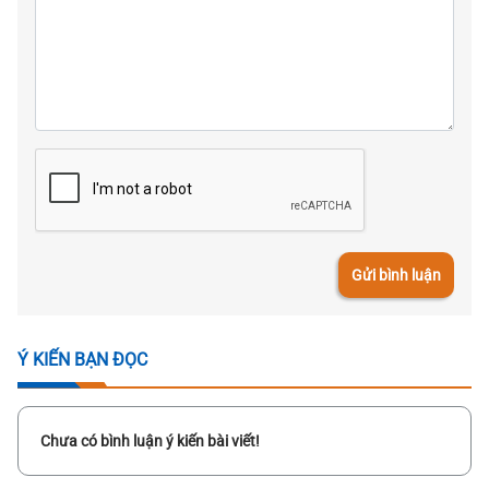
Gửi bình luận
Ý KIẾN BẠN ĐỌC
Chưa có bình luận ý kiến bài viết!