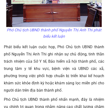
Phó Chủ tịch UBND thành phố Nguyễn Thị Anh Thi phát
biểu kết luận
Phát biểu kết luận cuộc họp, Phó Chủ tịch UBND thành
phố Nguyễn Thị Anh Thi ghi nhận sự chủ động, tinh thần
trách nhiệm của Sở Y tế, Bảo hiểm xã hội thành phố, các
trung tâm y tế khu vực, bệnh viện và UBND các xã,
phường trong việc phối hợp chuẩn bị triển khai kế hoạch
khám sức khỏe định kỳ hoặc khám sàng lọc miễn phí cho
người dân trên địa bàn thành phố.
Phó Chủ tịch UBND thành phố nhấn mạnh, đây là nhiệm
vụ chính trị quan trọng nhằm nâng cao chất lượng chăm