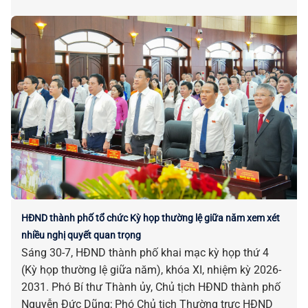
HĐND thành phố tổ chức Kỳ họp thường lệ giữa năm xem xét
nhiều nghị quyết quan trọng
Sáng 30-7, HĐND thành phố khai mạc kỳ họp thứ 4
(Kỳ họp thường lệ giữa năm), khóa XI, nhiệm kỳ 2026-
2031. Phó Bí thư Thành ủy, Chủ tịch HĐND thành phố
Nguyễn Đức Dũng; Phó Chủ tịch Thường trực HĐND