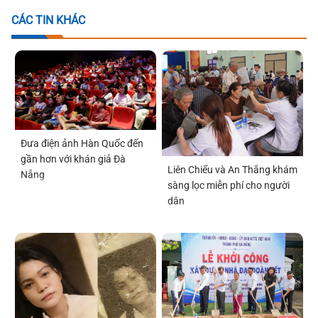
CÁC TIN KHÁC
Đưa điện ảnh Hàn Quốc đến
gần hơn với khán giả Đà
Liên Chiểu và An Thắng khám
Nẵng
sàng lọc miễn phí cho người
dân