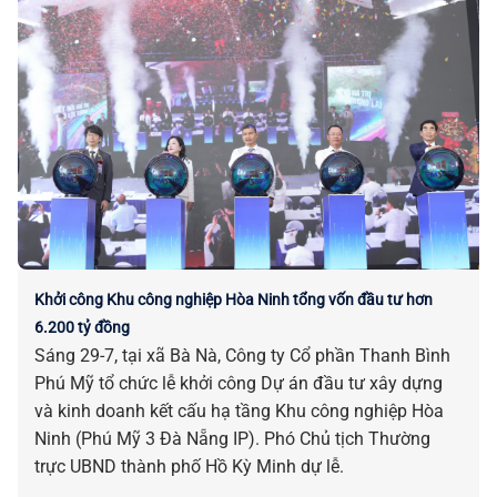
Khởi công Khu công nghiệp Hòa Ninh tổng vốn đầu tư hơn
6.200 tỷ đồng
Sáng 29-7, tại xã Bà Nà, Công ty Cổ phần Thanh Bình
Phú Mỹ tổ chức lễ khởi công Dự án đầu tư xây dựng
và kinh doanh kết cấu hạ tầng Khu công nghiệp Hòa
Ninh (Phú Mỹ 3 Đà Nẵng IP). Phó Chủ tịch Thường
trực UBND thành phố Hồ Kỳ Minh dự lễ.