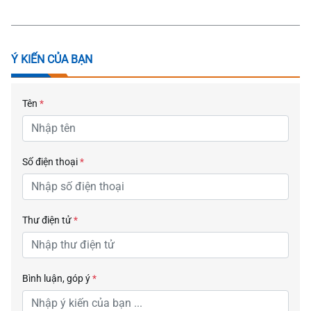
Ý KIẾN CỦA BẠN
Tên
*
Số điện thoại
*
Thư điện tử
*
Bình luận, góp ý
*