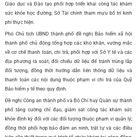
Giáo dục và Đào tạo phối hợp triển khai công tác khám
sức khỏe học đường; Sở Tài chính tham mưu bố trí kinh
phí thực hiện.
Phó Chủ tịch UBND thành phố đề nghị Bảo hiểm xã hội
thành phố chủ động tổng hợp các khó khăn, vướng mắc
về cơ chế thanh toán, chi trả; phối hợp với Sở Y tế và các
địa phương rà soát, đối chiếu dữ liệu để tránh trùng lắp
đối tượng, đồng thời hướng dẫn liên thông dữ liệu và
thanh toán các nội dung thuộc phạm vi chi trả của Quỹ
Bảo hiểm y tế theo quy định.
Đề nghị Công an thành phố và Bộ Chỉ huy Quân sự thành
phố tăng cường chỉ đạo, giám sát công tác khám sức
khỏe định kỳ đối với các đối tượng thuộc phạm vi quản lý;
đồng thời phối hợp bảo đảm an ninh, trật tự và các điều