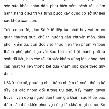
sóc sức khỏe nhân dân, phát hiện sớm bệnh tật, giảm
gánh nặng điều trị và từng bước xây dựng cơ sở dữ liệu
sức khỏe toàn dân.
Trên cơ sở đó, giao Sở Y tế tiếp tục phát huy vai trò cơ
quan thường trực, chủ trì hướng dẫn chuyên môn, điều
phối, kiểm tra, đôn đốc việc thực hiện trên phạm vi toàn
thành phố; phối hợp với Bảo hiểm xã hội thành phố rà
soát dữ liệu, hạn chế tối đa việc khám trùng lắp, đồng thời
cập nhật và liên thông kết quả khám sức khỏe theo quy
định.
UBND các xã, phường chịu trách nhiệm rà soát, thống kê
đầy đủ các nhóm đối tượng ưu tiên, đẩy mạnh tuyên
truyền, vận động người dân tham gia khám sức khỏe, bảo
đảm các điều kiện phục vụ công tác khám tại cơ sở. Sở