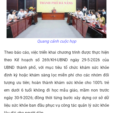
Quang cảnh cuộc họp
Theo báo cáo, việc triển khai chương trình được thực hiện
theo Kế hoạch số 269/KH-UBND ngày 29-5-2026 của
UBND thành phố, với mục tiêu tổ chức khám sức khỏe
định kỳ hoặc khám sàng lọc miễn phí cho các nhóm đối
tượng ưu tiên; hoàn thành khám sức khỏe cho 100% trẻ
em dưới 6 tuổi không đi học mẫu giáo, mầm non trước
ngày 30-9-2026; đồng thời từng bước xây dựng cơ sở dữ
liệu sức khỏe ban đầu phục vụ công tác quản lý sức khỏe
lâu dài cho người dân.