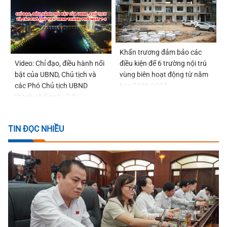
Khẩn trương đảm bảo các
điều kiện để 6 trường nội trú
Video: Chỉ đạo, điều hành nổi
vùng biên hoạt động từ năm
bật của UBND, Chủ tịch và
học 2026-2027
các Phó Chủ tịch UBND
thành phố ngày 7-8
TIN ĐỌC NHIỀU