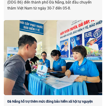
(DDG 86) đến thành phố Đà Nẵng, bắt đầu chuyến
thăm Việt Nam từ ngày 30-7 đến 05-8.
Đà Nẵng hỗ trợ thêm mức đóng bảo hiểm xã hội tự nguyện