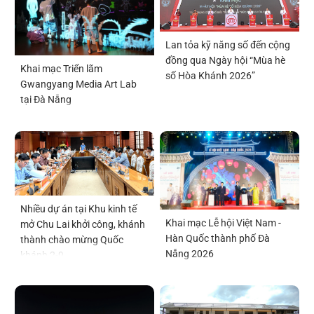
Lan tỏa kỹ năng số đến cộng
đồng qua Ngày hội “Mùa hè
Khai mạc Triển lãm
số Hòa Khánh 2026”
Gwangyang Media Art Lab
tại Đà Nẵng
Nhiều dự án tại Khu kinh tế
Khai mạc Lễ hội Việt Nam -
mở Chu Lai khởi công, khánh
Hàn Quốc thành phố Đà
thành chào mừng Quốc
Nẵng 2026
khánh 2-9