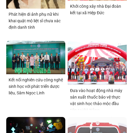
Khởi công xây nhà Đại đoàn
kết tại xã Hiệp Đức
Phát hiện di ảnh phụ nữ khi
khai quật mộ liệt sĩ chưa xác
định danh tính
Kết nối nghiên cứu công nghệ
sinh học với phát triển dược
Đưa vào hoạt động nhà máy
liệu, Sâm Ngọc Linh
sản xuất thuốc bảo vệ thực
vật sinh học thảo mộc đầu
tiên tại Đà Nẵng