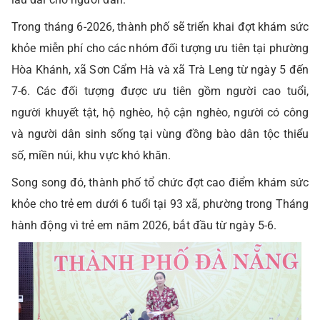
Trong tháng 6-2026, thành phố sẽ triển khai đợt khám sức
khỏe miễn phí cho các nhóm đối tượng ưu tiên tại phường
Hòa Khánh, xã Sơn Cẩm Hà và xã Trà Leng từ ngày 5 đến
7-6. Các đối tượng được ưu tiên gồm người cao tuổi,
người khuyết tật, hộ nghèo, hộ cận nghèo, người có công
và người dân sinh sống tại vùng đồng bào dân tộc thiểu
số, miền núi, khu vực khó khăn.
Song song đó, thành phố tổ chức đợt cao điểm khám sức
khỏe cho trẻ em dưới 6 tuổi tại 93 xã, phường trong Tháng
hành động vì trẻ em năm 2026, bắt đầu từ ngày 5-6.