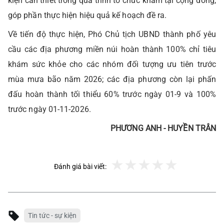
kiện cần thiết trong quá trình tổ chức khám tại cộng đồng,
góp phần thực hiện hiệu quả kế hoạch đề ra.
Về tiến độ thực hiện, Phó Chủ tịch UBND thành phố yêu
cầu các địa phương miền núi hoàn thành 100% chỉ tiêu
khám sức khỏe cho các nhóm đối tượng ưu tiên trước
mùa mưa bão năm 2026; các địa phương còn lại phấn
đấu hoàn thành tối thiểu 60% trước ngày 01-9 và 100%
trước ngày 01-11-2026.
PHƯƠNG ANH - HUYỀN TRÂN
Đánh giá bài viết:
Tin tức - sự kiện