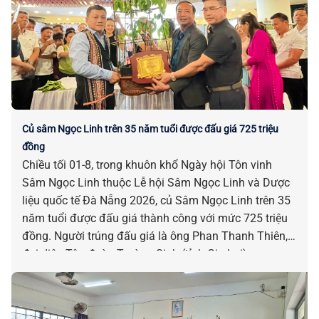
Củ sâm Ngọc Linh trên 35 năm tuổi được đấu giá 725 triệu
đồng
Chiều tối 01-8, trong khuôn khổ Ngày hội Tôn vinh
Sâm Ngọc Linh thuộc Lễ hội Sâm Ngọc Linh và Dược
liệu quốc tế Đà Nẵng 2026, củ Sâm Ngọc Linh trên 35
năm tuổi được đấu giá thành công với mức 725 triệu
đồng. Người trúng đấu giá là ông Phan Thanh Thiên,
đại diện Tập đoàn Trường Sinh (tỉnh Gia Lai).