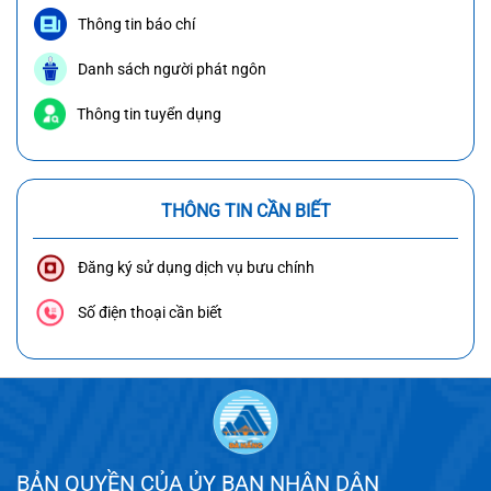
Thông tin báo chí
Danh sách người phát ngôn
Thông tin tuyển dụng
THÔNG TIN CẦN BIẾT
Đăng ký sử dụng dịch vụ bưu chính
Số điện thoại cần biết
BẢN QUYỀN CỦA ỦY BAN NHÂN DÂN