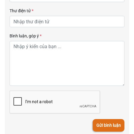
Thư điện tử
*
Bình luận, góp ý
*
Gửi bình luận