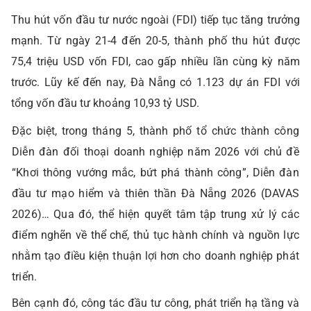
Thu hút vốn đầu tư nước ngoài (FDI) tiếp tục tăng trưởng
mạnh. Từ ngày 21-4 đến 20-5, thành phố thu hút được
75,4 triệu USD vốn FDI, cao gấp nhiều lần cùng kỳ năm
trước. Lũy kế đến nay, Đà Nẵng có 1.123 dự án FDI với
tổng vốn đầu tư khoảng 10,93 tỷ USD.
Đặc biệt, trong tháng 5, thành phố tổ chức thành công
Diễn đàn đối thoại doanh nghiệp năm 2026 với chủ đề
“Khơi thông vướng mắc, bứt phá thành công”, Diễn đàn
đầu tư mạo hiểm và thiên thần Đà Nẵng 2026 (DAVAS
2026)… Qua đó, thể hiện quyết tâm tập trung xử lý các
điểm nghẽn về thể chế, thủ tục hành chính và nguồn lực
nhằm tạo điều kiện thuận lợi hơn cho doanh nghiệp phát
triển.
Bên cạnh đó, công tác đầu tư công, phát triển hạ tầng và