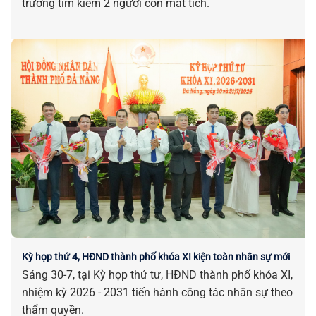
trương tìm kiếm 2 người còn mất tích.
Kỳ họp thứ 4, HĐND thành phố khóa XI kiện toàn nhân sự mới
Sáng 30-7, tại Kỳ họp thứ tư, HĐND thành phố khóa XI,
nhiệm kỳ 2026 - 2031 tiến hành công tác nhân sự theo
thẩm quyền.