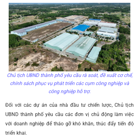
Chủ tịch UBND thành phố yêu cầu rà soát, đề xuất cơ chế,
chính sách phục vụ phát triển các cụm công nghiệp và
công nghiệp hỗ trợ.
Đối với các dự án của nhà đầu tư chiến lược, Chủ tịch
UBND thành phố yêu cầu các đơn vị chủ động làm việc
với doanh nghiệp để tháo gỡ khó khăn, thúc đẩy tiến độ
triển khai.