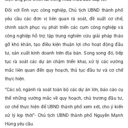
Đối với lĩnh vực công nghiệp, Chủ tịch UBND thành phố
yêu cầu các đơn vị liên quan rà soát, đề xuất cơ chế,
chính sách phục vụ phát triển các cụm công nghiệp và
công nghiệp hỗ trợ; tập trung nghiên cứu giải pháp tháo
gỡ khó khăn, tạo điều kiện thuận lợi cho hoạt động đầu
tư, sản xuất kinh doanh trên địa bàn. Song song đó, tiếp
tục rà soát các dự án chậm triển khai, xử lý các vướng
mắc liên quan đến quy hoạch, thủ tục đầu tư và cơ chế
thực hiện.
“Các sở, ngành rà soát toàn bộ các dự án lớn, báo cáo cụ
thể những vướng mắc về quy hoạch, chủ trương đầu tư,
cơ chế thực hiện để UBND thành phố xem xét, cho ý kiến
xử lý kịp thời”- Chủ tịch UBND thành phố Nguyễn Mạnh
Hùng yêu cầu.