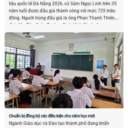
liệu quốc tế Đà Nẵng 2026, củ Sâm Ngọc Linh trên 35
năm tuổi được đấu giá thành công với mức 725 triệu
đồng. Người trúng đấu giá là ông Phan Thanh Thiên,
đại diện Tập đoàn Trường Sinh (tỉnh Gia Lai).
Chuẩn bị đồng bộ các điều kiện cho năm học mới
Ngành Giáo dục và Đào tạo thành phố đang khẩn