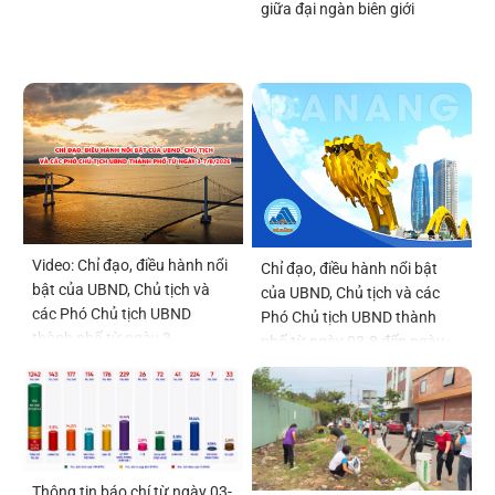
giữa đại ngàn biên giới
Video: Chỉ đạo, điều hành nổi
Chỉ đạo, điều hành nổi bật
bật của UBND, Chủ tịch và
của UBND, Chủ tịch và các
các Phó Chủ tịch UBND
Phó Chủ tịch UBND thành
thành phố từ ngày 3-
phố từ ngày 03-8 đến ngày
7/8/2026
07-8
Thông tin báo chí từ ngày 03-