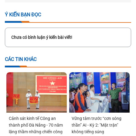
Ý KIẾN BẠN ĐỌC
Chưa có bình luận ý kiến bài viết!
CÁC TIN KHÁC
Vững tâm trước “cơn sóng
Cảnh sát kinh tế Công an
thần” AI - Kỳ 2: "Mặt trận"
thành phố Đà Nẵng - 70 năm
không tiếng súng
lặng thầm những chiến công