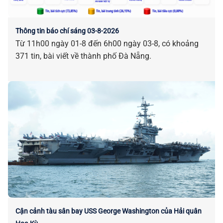
Thông tin báo chí sáng 03-8-2026
Từ 11h00 ngày 01-8 đến 6h00 ngày 03-8, có khoảng
371 tin, bài viết về thành phố Đà Nẵng.
Cận cảnh tàu sân bay USS George Washington của Hải quân