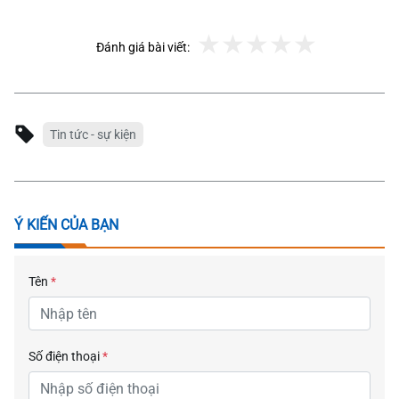
Đánh giá bài viết:
Tin tức - sự kiện
Ý KIẾN CỦA BẠN
Tên
*
Số điện thoại
*