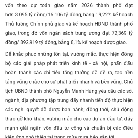
vốn theo dự toán giao năm 2026 thành phố đạt
hơn 3.095 tỷ đồng/16.106 tỷ đồng, bằng 19,22% kế hoạch
Thủ tướng Chính phủ giao và kế hoạch HĐND thành phố
giao, trong đó vốn ngân sách trung ương đạt 72,369 tỷ
đồng/ 892,919 tỷ đồng, bằng 8,1% kế hoạch được giao.
Để khắc phục những tồn tại, vướng mắc, thực hiện đồng
bộ các giải pháp phát triển kinh tế - xã hội, phấn đấu
hoàn thành các chỉ tiêu tăng trưởng đã đề ra, tạo nền
tảng vững chắc cho sự phát triển nhanh và bền vững, Chủ
tịch UBND thành phố Nguyễn Mạnh Hùng yêu cầu các sở,
ngành, địa phương tập trung đẩy nhanh tiến độ thực hiện
các nghị quyết đã được ban hành; đồng thời, chủ động
tháo gỡ khó khăn, vướng mắc cho các dự án đầu tư, đẩy
mạnh giải ngân vốn đầu tư công và chuẩn bị các điều
kiện ứng phó thiên tai trong mùa mưa bão sắp tới.