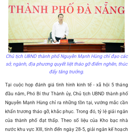
Chủ tịch UBND thành phố Nguyễn Mạnh Hùng chỉ đạo các
sở, ngành, địa phương quyết liệt tháo gỡ điểm nghẽn, thúc
đẩy tăng trưởng.
Tại cuộc họp đánh giá tình hình kinh tế - xã hội 5 tháng
đầu năm, Phó Bí thư Thành ủy, Chủ tịch UBND thành phố
Nguyễn Mạnh Hùng chỉ ra những tồn tại, vướng mắc cần
khẩn trương tháo gỡ, khắc phục. Trong đó, tỷ lệ giải ngân
của thành phố đạt thấp. Theo số liệu của Kho bạc nhà
nước khu vực XIII, tính đến ngày 28-5, giải ngân kế hoạch