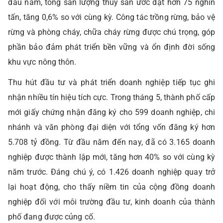
đầu năm, tổng sản lượng thủy sản ước đạt hơn 75 nghìn
tấn, tăng 0,6% so với cùng kỳ. Công tác trồng rừng, bảo vệ
rừng và phòng cháy, chữa cháy rừng được chú trọng, góp
phần bảo đảm phát triển bền vững và ổn định đời sống
khu vực nông thôn.
Thu hút đầu tư và phát triển doanh nghiệp tiếp tục ghi
nhận nhiều tín hiệu tích cực. Trong tháng 5, thành phố cấp
mới giấy chứng nhận đăng ký cho 599 doanh nghiệp, chi
nhánh và văn phòng đại diện với tổng vốn đăng ký hơn
5.708 tỷ đồng. Từ đầu năm đến nay, đã có 3.165 doanh
nghiệp được thành lập mới, tăng hơn 40% so với cùng kỳ
năm trước. Đáng chú ý, có 1.426 doanh nghiệp quay trở
lại hoạt động, cho thấy niềm tin của cộng đồng doanh
nghiệp đối với môi trường đầu tư, kinh doanh của thành
phố đang được củng cố.