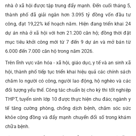
nhà ở xã hội được tập trung đẩy mạnh. Đến cuối tháng 5,
thành phố đã giải ngân hơn 3.095 tỷ đồng vốn đầu tư
công, đạt 19,22% kế hoạch năm. Hiện đang triển khai 24
dự án nhà ở xã hội với hơn 21.200 căn hộ; đồng thời đặt
mục tiêu khởi công mới từ 7 đến 9 dự án và mở bán từ
6.000 đến 7.000 căn hộ trong năm 2026.
Trên lĩnh vực văn hóa - xã hội, giáo dục, y tế và an sinh xã
hội, thành phố tiếp tục triển khai hiệu quả các chính sách
chăm lo người có công, người lao động, hộ nghèo và các
đối tượng yếu thế. Công tác chuẩn bị cho kỳ thi tốt nghiệp
THPT, tuyển sinh lớp 10 được thực hiện chu đáo; ngành y
tế tăng cường phòng, chống dịch bệnh, chăm sóc sức
khỏe cộng đồng và đẩy mạnh chuyển đổi số trong khám
chữa bệnh.