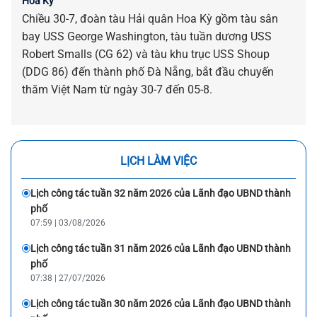
Hoa Kỳ
Chiều 30-7, đoàn tàu Hải quân Hoa Kỳ gồm tàu sân
bay USS George Washington, tàu tuần dương USS
Robert Smalls (CG 62) và tàu khu trục USS Shoup
(DDG 86) đến thành phố Đà Nẵng, bắt đầu chuyến
thăm Việt Nam từ ngày 30-7 đến 05-8.
LỊCH LÀM VIỆC
Lịch công tác tuần 32 năm 2026 của Lãnh đạo UBND thành
phố
07:59 | 03/08/2026
Lịch công tác tuần 31 năm 2026 của Lãnh đạo UBND thành
phố
07:38 | 27/07/2026
Lịch công tác tuần 30 năm 2026 của Lãnh đạo UBND thành