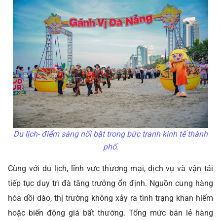
Du lịch- điểm sáng nổi bật trong bức tranh kinh tế thành
phố.
Cùng với du lịch, lĩnh vực thương mại, dịch vụ và vận tải
tiếp tục duy trì đà tăng trưởng ổn định. Nguồn cung hàng
hóa dồi dào, thị trường không xảy ra tình trạng khan hiếm
hoặc biến động giá bất thường. Tổng mức bán lẻ hàng