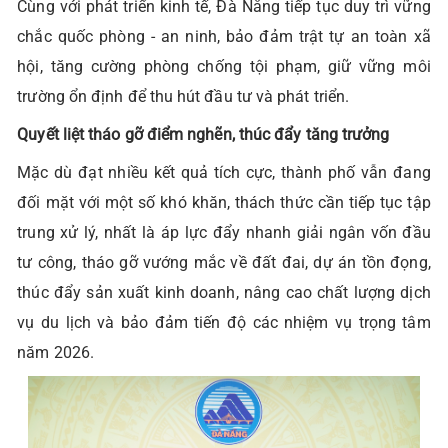
Cùng với phát triển kinh tế, Đà Nẵng tiếp tục duy trì vững
chắc quốc phòng - an ninh, bảo đảm trật tự an toàn xã
hội, tăng cường phòng chống tội phạm, giữ vững môi
trường ổn định để thu hút đầu tư và phát triển.
Quyết liệt tháo gỡ điểm nghẽn, thúc đẩy tăng trưởng
Mặc dù đạt nhiều kết quả tích cực, thành phố vẫn đang
đối mặt với một số khó khăn, thách thức cần tiếp tục tập
trung xử lý, nhất là áp lực đẩy nhanh giải ngân vốn đầu
tư công, tháo gỡ vướng mắc về đất đai, dự án tồn đọng,
thúc đẩy sản xuất kinh doanh, nâng cao chất lượng dịch
vụ du lịch và bảo đảm tiến độ các nhiệm vụ trọng tâm
năm 2026.