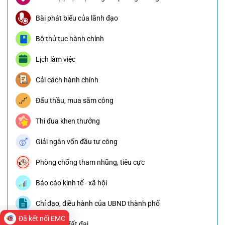
Bài phát biểu của lãnh đạo
Bộ thủ tục hành chính
Lịch làm việc
Cải cách hành chính
Đấu thầu, mua sắm công
Thi đua khen thưởng
Giải ngân vốn đầu tư công
Phòng chống tham nhũng, tiêu cực
Báo cáo kinh tế - xã hội
Chỉ đạo, điều hành của UBND thành phố
Đã kết nối EMC
Thông tin đất đai