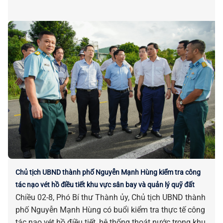
Chủ tịch UBND thành phố Nguyễn Mạnh Hùng kiểm tra công
tác nạo vét hồ điều tiết khu vực sân bay và quản lý quỹ đất
Chiều 02-8, Phó Bí thư Thành ủy, Chủ tịch UBND thành
phố Nguyễn Mạnh Hùng có buổi kiểm tra thực tế công
tác nạo vét hồ điều tiết, hệ thống thoát nước trong khu