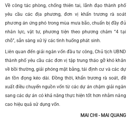
Về công tác phòng, chống thiên tai, lãnh đạo thành phố
yêu cầu các địa phương, đơn vị khẩn trương rà soát
phương án ứng phó trong mùa mưa bão, chuẩn bị đầy đủ
nhân lực, vật tư, phương tiện theo phương châm “4 tại
chỗ”, sẵn sàng xử lý các tình huống phát sinh.
Liên quan đến giải ngân vốn đầu tư công, Chủ tịch UBND
thành phố yêu cầu các đơn vị tập trung tháo gỡ khó khăn
về bồi thường, giải phóng mặt bằng, tái định cư và các dự
án tồn đọng kéo dài. Đồng thời, khẩn trương rà soát, đề
xuất điều chuyển nguồn vốn từ các dự án chậm giải ngân
sang các dự án có khả năng thực hiện tốt hơn nhằm nâng
cao hiệu quả sử dụng vốn.
MAI CHI - MAI QUANG