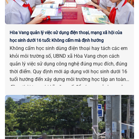
Hòa Vang quản lý việc sử dụng điện thoại, mạng xã hội của
học sinh dưới 16 tuổi: Không cấm mà định hướng
Không cấm học sinh dùng điện thoại hay tách các em
khỏi môi trường số, UBND xã Hòa Vang chọn cách
quản lý việc sử dụng công nghệ đúng mục đích, đúng
thời điểm. Quy định mới áp dụng với học sinh dưới 16
tuổi hướng đến xây dựng môi trường học tập an toàn,
đồng thời trang bị kỹ năng số để các em sử dụng công
nghệ một cách lành mạnh và hiệu quả.