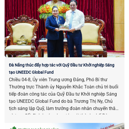
Đà Nẵng thúc đẩy hợp tác với Quỹ Đầu tư Khởi nghiệp Sáng
tạo UNEEDC Global Fund
Chiều 04-8, Ủy viên Trung ương Đảng, Phó Bí thư
Thường trực Thành ủy Nguyễn Khắc Toàn chủ trì buổi
tiếp đoàn công tác của Quỹ Đầu tư Khởi nghiệp Sáng
tạo UNEEDC Global Fund do bà Trương Thị Ny, Chủ
tịch sáng lập Quỹ, làm trưởng đoàn nhân chuyến thăm
và trao đổi định hướng hợp tác với thành phố Đà
Nẵng. Cùng dự có Phó Chủ tịch UBND thành phố Phan