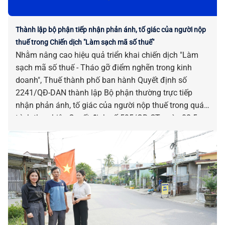
Thành lập bộ phận tiếp nhận phản ánh, tố giác của người nộp
thuế trong Chiến dịch "Làm sạch mã số thuế"
Nhằm nâng cao hiệu quả triển khai chiến dịch "Làm
sạch mã số thuế - Tháo gỡ điểm nghẽn trong kinh
doanh", Thuế thành phố ban hành Quyết định số
2241/QĐ-DAN thành lập Bộ phận thường trực tiếp
nhận phản ánh, tố giác của người nộp thuế trong quá
trình thực hiện Quyết định số 595/QĐ-CT ngày 08-5-
2026 của Cục Thuế.