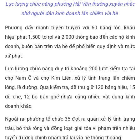
L
ực lượng chức năng phường Hải Vân thường xuyên
nhắc
nhở người dân kinh doanh lấn chiếm
vỉa hè
Phường đẩy mạnh tuyên truyền với 60 băng rôn, khẩu
hiệu; phát 1.500 tờ rơi và 2.000 thông báo đến các hộ kinh
doanh, buôn bán trên vỉa hè để phổ biến quy định và mức
xử phạt.
Lực lượng chức năng duy trì khoảng 200 lượt kiểm tra tại
chợ Nam Ô và chợ Kim Liên, xử lý tình trạng lấn chiếm
lòng, lề đường. Qua kiểm tra, đã thu giữ 120 bảng hiệu, 15
dù che, 12 bộ bàn ghế nhựa cùng nhiều vật dụng kinh
doanh khác.
Ngoài ra, phường tổ chức 35 đợt ra quân xử lý tình trạng
trâu, bò thả rông và đồng loạt giải tỏa vi phạm trên nhiều
tuyến đường chính nhằm trả lại vỉa hè thông thoáng.