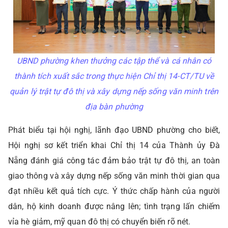
UBND phường khen thưởng các tập thể và cá nhân có
thành tích xuất sắc trong thực hiện Chỉ thị 14-CT/TU về
quản lý trật tự đô thị và xây dựng nếp sống văn minh trên
địa bàn phường
Phát biểu tại hội nghị, lãnh đạo UBND phường cho biết,
Hội nghị sơ kết triển khai Chỉ thị 14 của Thành ủy Đà
Nẵng đánh giá công tác đảm bảo trật tự đô thị, an toàn
giao thông và xây dựng nếp sống văn minh thời gian qua
đạt nhiều kết quả tích cực. Ý thức chấp hành của người
dân, hộ kinh doanh được nâng lên; tình trạng lấn chiếm
vỉa hè giảm, mỹ quan đô thị có chuyển biến rõ nét.