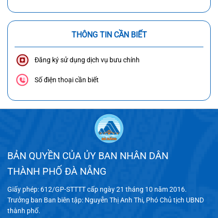
THÔNG TIN CẦN BIẾT
Đăng ký sử dụng dịch vụ bưu chính
Số điện thoại cần biết
BẢN QUYỀN CỦA ỦY BAN NHÂN DÂN
THÀNH PHỐ ĐÀ NẴNG
Giấy phép: 612/GP-STTTT cấp ngày 21 tháng 10 năm 2016.
Trưởng ban Ban biên tập: Nguyễn Thị Anh Thi, Phó Chủ tịch UBND
thành phố.