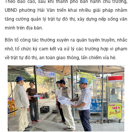
Theo báo cáo, sau khi thành phố ban hành chủ trương,
UBND phường Hải Vân triển khai nhiều giải pháp nhằm
tăng cường quản lý trật tự đô thị, xây dựng nếp sống văn
minh trên địa bàn.
Bốn tổ công tác thường xuyên ra quân tuyên truyền, nhắc
nhở, tổ chức ký cam kết và xử lý các trường hợp vi phạm
về trật tự đô thị, an toàn giao thông, lấn chiếm vỉa hè.