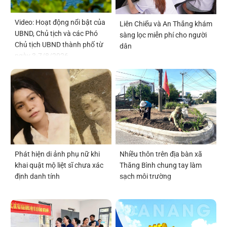
Video: Hoạt động nổi bật của
Liên Chiểu và An Thắng khám
UBND, Chủ tịch và các Phó
sàng lọc miễn phí cho người
Chủ tịch UBND thành phố từ
dân
ngày 3-7/8/2026
Phát hiện di ảnh phụ nữ khi
Nhiều thôn trên địa bàn xã
khai quật mộ liệt sĩ chưa xác
Thăng Bình chung tay làm
định danh tính
sạch môi trường