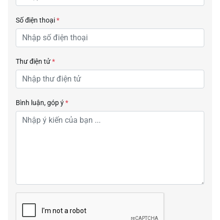
Số điện thoại
*
Thư điện tử
*
Bình luận, góp ý
*