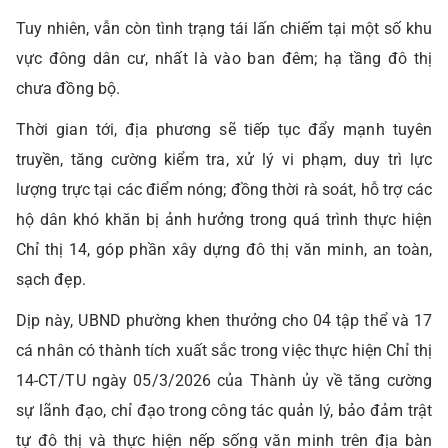
Tuy nhiên, vẫn còn tình trạng tái lấn chiếm tại một số khu
vực đông dân cư, nhất là vào ban đêm; hạ tầng đô thị
chưa đồng bộ.
Thời gian tới, địa phương sẽ tiếp tục đẩy mạnh tuyên
truyền, tăng cường kiểm tra, xử lý vi phạm, duy trì lực
lượng trực tại các điểm nóng; đồng thời rà soát, hỗ trợ các
hộ dân khó khăn bị ảnh hưởng trong quá trình thực hiện
Chỉ thị 14, góp phần xây dựng đô thị văn minh, an toàn,
sạch đẹp.
Dịp này, UBND phường khen thưởng cho 04 tập thể và 17
cá nhân có thành tích xuất sắc trong việc thực hiện Chỉ thị
14-CT/TU ngày 05/3/2026 của Thành ủy về tăng cường
sự lãnh đạo, chỉ đạo trong công tác quản lý, bảo đảm trật
tự đô thị và thực hiện nếp sống văn minh trên địa bàn