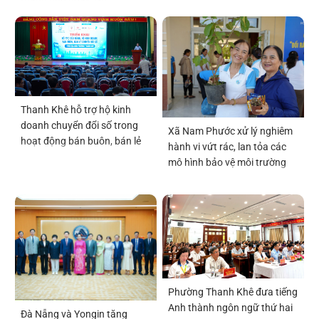
Thanh Khê hỗ trợ hộ kinh
doanh chuyển đổi số trong
Xã Nam Phước xử lý nghiêm
hoạt động bán buôn, bán lẻ
hành vi vứt rác, lan tỏa các
mô hình bảo vệ môi trường
Phường Thanh Khê đưa tiếng
Anh thành ngôn ngữ thứ hai
Đà Nẵng và Yongin tăng