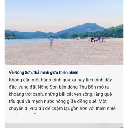
Về Nông Sơn, thả mình giữa thiên nhiên
Không cần một hành trình quá xa hay lịch trình dày
đặc, vùng đất Nông Sơn bên dòng Thu Bồn mở ra
khoảng trời xanh, những bãi cát ven sông, làng quê
trĩu quả và mạch nước nóng giữa đồng quê. Một
chuyến đi vừa đủ để chậm lại, gần hơn với thiên nhiên
và tìm về những phút giây bình yên.