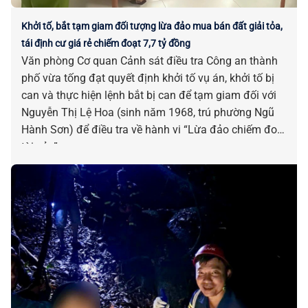
Khởi tố, bắt tạm giam đối tượng lừa đảo mua bán đất giải tỏa,
tái định cư giá rẻ chiếm đoạt 7,7 tỷ đồng
Văn phòng Cơ quan Cảnh sát điều tra Công an thành
phố vừa tống đạt quyết định khởi tố vụ án, khởi tố bị
can và thực hiện lệnh bắt bị can để tạm giam đối với
Nguyễn Thị Lệ Hoa (sinh năm 1968, trú phường Ngũ
Hành Sơn) để điều tra về hành vi “Lừa đảo chiếm đoạt
tài sản”.