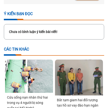
Ý KIẾN BẠN ĐỌC
Chưa có bình luận ý kiến bài viết!
CÁC TIN KHÁC
Cứu sống nạn nhân thứ hai
Bắt tạm giam hai đối tượng
trong vụ 4 người bị sóng
tạo hồ sơ vay đáo hạn ngân
cuốn tại Mũi Nghê