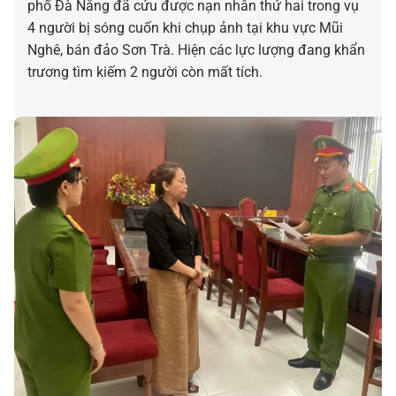
phố Đà Nẵng đã cứu được nạn nhân thứ hai trong vụ
4 người bị sóng cuốn khi chụp ảnh tại khu vực Mũi
Nghê, bán đảo Sơn Trà. Hiện các lực lượng đang khẩn
trương tìm kiếm 2 người còn mất tích.