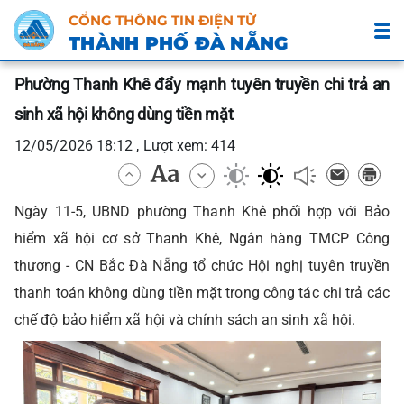
CỔNG THÔNG TIN ĐIỆN TỬ
THÀNH PHỐ ĐÀ NẴNG
Phường Thanh Khê đẩy mạnh tuyên truyền chi trả an
sinh xã hội không dùng tiền mặt
12/05/2026 18:12 , Lượt xem: 414
Ngày 11-5, UBND phường Thanh Khê phối hợp với Bảo
hiểm xã hội cơ sở Thanh Khê, Ngân hàng TMCP Công
thương - CN Bắc Đà Nẵng tổ chức Hội nghị tuyên truyền
thanh toán không dùng tiền mặt trong công tác chi trả các
chế độ bảo hiểm xã hội và chính sách an sinh xã hội.