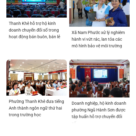
Thanh Khê hỗ trợ hộ kinh
doanh chuyển đổi số trong
Xã Nam Phước xử lý nghiêm
hoạt động bán buôn, bán lẻ
hành vi vứt rác, lan tỏa các
mô hình bảo vệ môi trường
Phường Thanh Khê đưa tiếng
Doanh nghiệp, hộ kinh doanh
Anh thành ngôn ngữ thứ hai
phường Ngũ Hành Sơn được
trong trường học
tập huấn hỗ trợ chuyển đổi
số