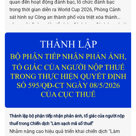
quan đến hoạt động đánh bạc, tổ chức đánh bạc
trong thời gian diễn ra World Cup 2026, Phòng Cảnh
sát hình sự Công an thành phố vừa triệt xóa thành
công một đường dây tổ chức đánh bạc, đánh bạc dưới
hình thức cá độ bóng đá trên không gian mạng với
quy mô lớn.
Thành lập bộ phận tiếp nhận phản ánh, tố giác của người nộp
thuế trong Chiến dịch "Làm sạch mã số thuế"
Nhằm nâng cao hiệu quả triển khai chiến dịch "Làm