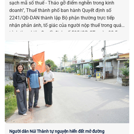
sạch mã số thuế - Tháo gỡ điểm nghẽn trong kinh
doanh", Thuế thành phố ban hành Quyết định số
2241/QĐ-DAN thành lập Bộ phận thường trực tiếp
nhận phản ánh, tố giác của người nộp thuế trong quá
trình thực hiện Quyết định số 595/QĐ-CT ngày 08-5-
2026 của Cục Thuế.
Người dân Núi Thành tự nguyện hiến đất mở đường