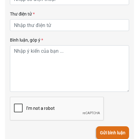
Thư điện tử
*
Bình luận, góp ý
*
Gửi bình luận