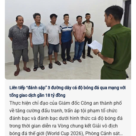
Liên tiếp “đánh sập” 3 đường dây cá độ bóng đá qua mạng với
tổng giao dịch gần 18 tỷ đồng
Thực hiện chỉ đạo của Giám đốc Công an thành phố
về tăng cường đấu tranh, trấn áp tội phạm tổ chức
đánh bạc và đánh bạc dưới hình thức cá độ bóng đá
trong thời gian diễn ra Vòng chung kết Giải vô địch
bóng đá thế giới (World Cup 2026), Phòng Cảnh sát