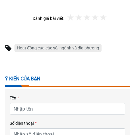
Đánh giá bài viết:
Hoạt động của các sở, ngành và địa phương
Ý KIẾN CỦA BẠN
Tên
*
Số điện thoại
*