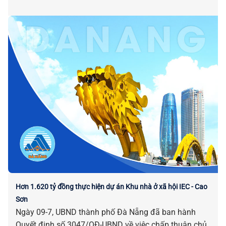
Hơn 1.620 tỷ đồng thực hiện dự án Khu nhà ở xã hội IEC - Cao
Sơn
Ngày 09-7, UBND thành phố Đà Nẵng đã ban hành
Quyết định số 3047/QĐ-UBND về việc chấp thuận chủ