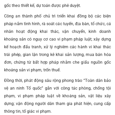
gốc theo thiết kế, dự toán được phê duyệt.
Công an thành phố chủ trì triển khai đồng bộ các biện
pháp nắm tình hình, rà soát các tuyến, địa bàn, tổ chức, cá
nhân hoạt động khai thác, vận chuyển, kinh doanh
khoáng sản có nguy cơ cao vi phạm pháp luật; xây dựng
kế hoạch đấu tranh, xử lý nghiêm các hành vi khai thác
trái phép, gian lận trong kê khai sản lượng, mua bán hóa
đơn, chứng từ bất hợp pháp nhằm che giấu nguồn gốc
khoáng sản vi phạm, trốn thuế.
Đồng thời, phát động sâu rộng phong trào “Toàn dân bảo
vệ an ninh Tổ quốc” gắn với công tác phòng, chống tội
phạm, vi phạm pháp luật về khoáng sản, vật liệu xây
dựng; vận động người dân tham gia phát hiện, cung cấp
thông tin, tố giác vi phạm.