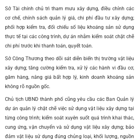
Sở Tài chính chủ trì tham mưu xây dựng, điều chỉnh các
cơ chế, chính sách quản lý giá, chi phí đầu tư xây dựng;
phối hợp kiểm tra, đối chiếu số liệu khoáng sản sử dụng
thực tế tại các công trình, dự án nhằm kiểm soát chặt chẽ
chi phí trước khi thanh toán, quyết toán.
Sở Công Thương theo dõi sát diễn biến thị trường vật liệu
xây dựng; tăng cường kiểm tra, xử lý các hành vi đầu cơ,
găm hàng, nâng giá bất hợp lý, kinh doanh khoáng sản
không rõ nguồn gốc.
Chủ tịch UBND thành phố cũng yêu cầu các Ban Quản lý
dự án quản lý chặt chẽ việc sử dụng vật liệu xây dựng tại
từng công trình; kiểm soát xuyên suốt quá trình khai thác,
cung ứng, vận chuyển và sử dụng vật liệu xây dựng; bảo
đảm vật liệu sử dụng đúng chủng loại, khối lượng, nguồn