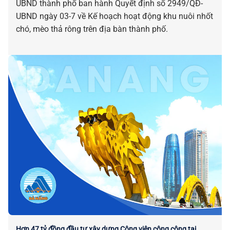
UBND thành phố ban hành Quyết định số 2949/QĐ-
UBND ngày 03-7 về Kế hoạch hoạt động khu nuôi nhốt
chó, mèo thả rông trên địa bàn thành phố.
Hơn 47 tỷ đồng đầu tư xây dựng Công viên công cộng tại