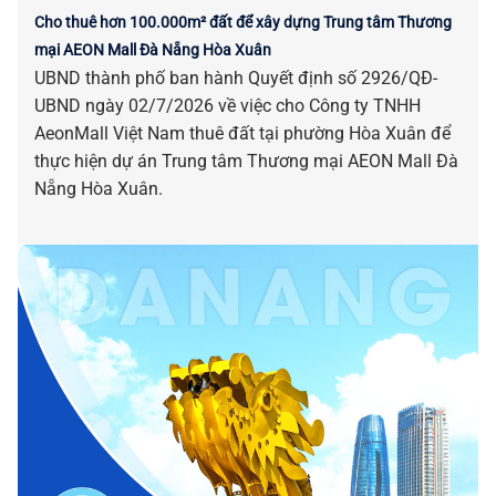
Cho thuê hơn 100.000m² đất để xây dựng Trung tâm Thương
mại AEON Mall Đà Nẵng Hòa Xuân
UBND thành phố ban hành Quyết định số 2926/QĐ-
UBND ngày 02/7/2026 về việc cho Công ty TNHH
AeonMall Việt Nam thuê đất tại phường Hòa Xuân để
thực hiện dự án Trung tâm Thương mại AEON Mall Đà
Nẵng Hòa Xuân.