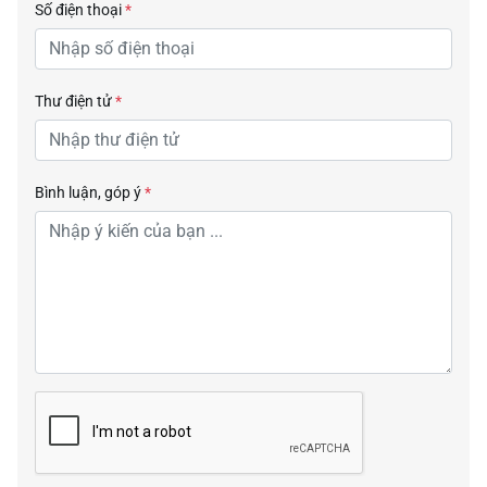
Số điện thoại
*
Thư điện tử
*
Bình luận, góp ý
*