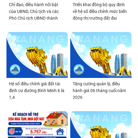
Chỉ đạo, điều hành nổi bật
Triển khai đồng bộ quy định
của UBND, Chủ tịch và các
về hệ số điều chỉnh mức biến
Phó Chủ tịch UBND thành
động thị trường đất đai
phố ngày 07-8
Hệ số điều chỉnh giá đất tái
Tăng cường quản lý, điều
định cư đường Bình Minh 6 là
hành giá 06 tháng cuối năm
1,4
2026