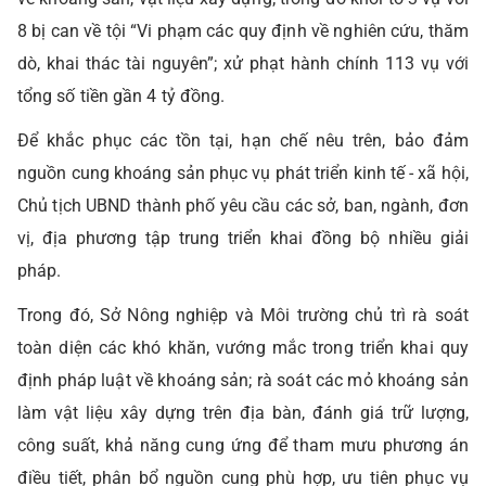
8 bị can về tội “Vi phạm các quy định về nghiên cứu, thăm
dò, khai thác tài nguyên”; xử phạt hành chính 113 vụ với
tổng số tiền gần 4 tỷ đồng.
Để khắc phục các tồn tại, hạn chế nêu trên, bảo đảm
nguồn cung khoáng sản phục vụ phát triển kinh tế - xã hội,
Chủ tịch UBND thành phố yêu cầu các sở, ban, ngành, đơn
vị, địa phương tập trung triển khai đồng bộ nhiều giải
pháp.
Trong đó, Sở Nông nghiệp và Môi trường chủ trì rà soát
toàn diện các khó khăn, vướng mắc trong triển khai quy
định pháp luật về khoáng sản; rà soát các mỏ khoáng sản
làm vật liệu xây dựng trên địa bàn, đánh giá trữ lượng,
công suất, khả năng cung ứng để tham mưu phương án
điều tiết, phân bổ nguồn cung phù hợp, ưu tiên phục vụ