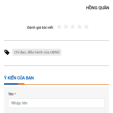
HỒNG QUÂN
Đánh giá bài viết:
Chỉ đạo, điều hành của UBND
Ý KIẾN CỦA BẠN
Tên
*