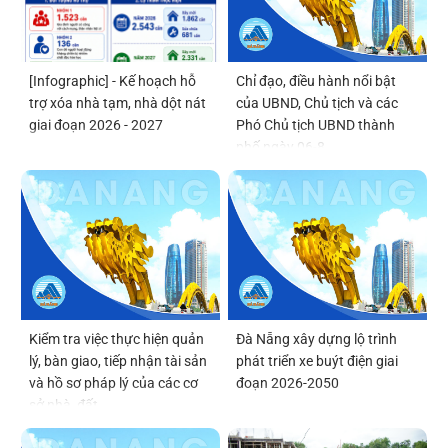
[Infographic] - Kế hoạch hỗ
Chỉ đạo, điều hành nổi bật
trợ xóa nhà tạm, nhà dột nát
của UBND, Chủ tịch và các
giai đoạn 2026 - 2027
Phó Chủ tịch UBND thành
phố ngày 06-8
Kiểm tra việc thực hiện quản
Đà Nẵng xây dựng lộ trình
lý, bàn giao, tiếp nhận tài sản
phát triển xe buýt điện giai
và hồ sơ pháp lý của các cơ
đoạn 2026-2050
sở nhà, đất