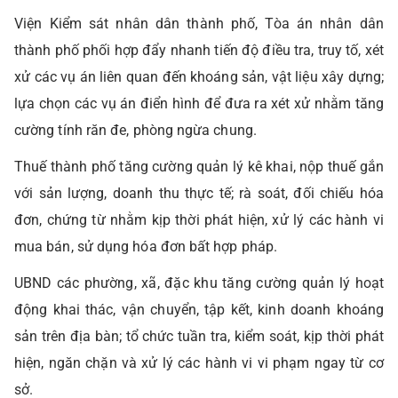
Viện Kiểm sát nhân dân thành phố, Tòa án nhân dân
thành phố phối hợp đẩy nhanh tiến độ điều tra, truy tố, xét
xử các vụ án liên quan đến khoáng sản, vật liệu xây dựng;
lựa chọn các vụ án điển hình để đưa ra xét xử nhằm tăng
cường tính răn đe, phòng ngừa chung.
Thuế thành phố tăng cường quản lý kê khai, nộp thuế gắn
với sản lượng, doanh thu thực tế; rà soát, đối chiếu hóa
đơn, chứng từ nhằm kịp thời phát hiện, xử lý các hành vi
mua bán, sử dụng hóa đơn bất hợp pháp.
UBND các phường, xã, đặc khu tăng cường quản lý hoạt
động khai thác, vận chuyển, tập kết, kinh doanh khoáng
sản trên địa bàn; tổ chức tuần tra, kiểm soát, kịp thời phát
hiện, ngăn chặn và xử lý các hành vi vi phạm ngay từ cơ
sở.