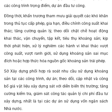
các công trình trọng điểm, dự án đầu tư công.
Đồng thời, khẩn trương tham mưu giải quyết các khó khăn
trong thủ tục cấp phép, gia hạn, điều chỉnh công suất khai
thác; tăng cường quản lý, theo dõi chặt chẽ hoạt động
khai thác, vận chuyển, tập kết, tiêu thụ khoáng sản; kịp
thời phát hiện, xử lý nghiêm các hành vi khai thác vượt
công suất, vượt ranh giới, sử dụng khoáng sản sai mục
đích hoặc hợp thức hóa nguồn gốc khoáng sản trái phép.
Sở Xây dựng phối hợp rà soát nhu cầu sử dụng khoáng
sản tại các công trình, dự án; theo dõi, cập nhật và công
bố giá vật liệu xây dựng sát với diễn biến thị trường; tăng
cường kiểm tra, giám sát công tác quản lý chi phí đầu tư
xây dựng, nhất là tại các dự án sử dụng vốn ngân sách
Nhà nước.