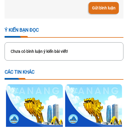
Gửi bình luận
Ý KIẾN BẠN ĐỌC
Chưa có bình luận ý kiến bài viết!
CÁC TIN KHÁC