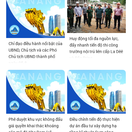
Huy động tối đa nguồn lực,
Chỉ đạo điều hành nổi bật của
đẩy nhanh tiến độ thi công
UBND, Chủ tịch và các Phó
trường nội trú liên cấp La Dêê
Chủ tịch UBND thành phố
và Đắc Pring
ngày 05-8
Phê duyệt khu vực không đấu
Điều chỉnh tiến độ thực hiện
giá quyền khai thác khoáng
dự án đầu tư xây dựng hạ