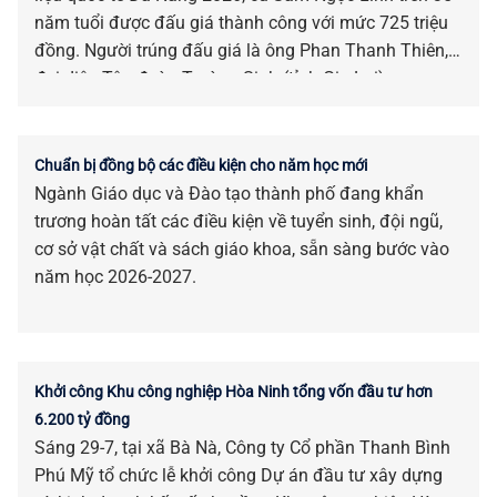
năm tuổi được đấu giá thành công với mức 725 triệu
đồng. Người trúng đấu giá là ông Phan Thanh Thiên,
đại diện Tập đoàn Trường Sinh (tỉnh Gia Lai).
Chuẩn bị đồng bộ các điều kiện cho năm học mới
Ngành Giáo dục và Đào tạo thành phố đang khẩn
trương hoàn tất các điều kiện về tuyển sinh, đội ngũ,
cơ sở vật chất và sách giáo khoa, sẵn sàng bước vào
năm học 2026-2027.
Khởi công Khu công nghiệp Hòa Ninh tổng vốn đầu tư hơn
6.200 tỷ đồng
Sáng 29-7, tại xã Bà Nà, Công ty Cổ phần Thanh Bình
Phú Mỹ tổ chức lễ khởi công Dự án đầu tư xây dựng