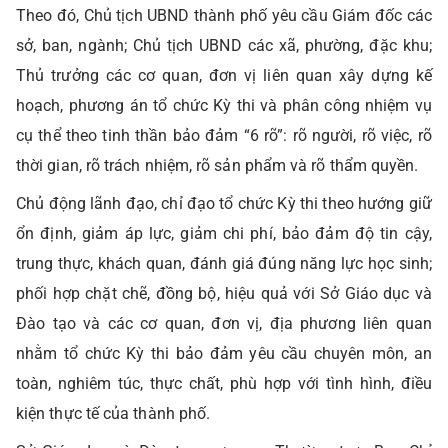
Theo đó, Chủ tịch UBND thành phố yêu cầu Giám đốc các
sở, ban, ngành; Chủ tịch UBND các xã, phường, đặc khu;
Thủ trưởng các cơ quan, đơn vị liên quan xây dựng kế
hoạch, phương án tổ chức Kỳ thi và phân công nhiệm vụ
cụ thể theo tinh thần bảo đảm “6 rõ”: rõ người, rõ việc, rõ
thời gian, rõ trách nhiệm, rõ sản phẩm và rõ thẩm quyền.
Chủ động lãnh đạo, chỉ đạo tổ chức Kỳ thi theo hướng giữ
ổn định, giảm áp lực, giảm chi phí, bảo đảm độ tin cậy,
trung thực, khách quan, đánh giá đúng năng lực học sinh;
phối hợp chặt chẽ, đồng bộ, hiệu quả với Sở Giáo dục và
Đào tạo và các cơ quan, đơn vị, địa phương liên quan
nhằm tổ chức Kỳ thi bảo đảm yêu cầu chuyên môn, an
toàn, nghiêm túc, thực chất, phù hợp với tình hình, điều
kiện thực tế của thành phố.