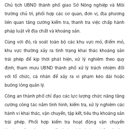
Chủ tịch UBND thành phố giao Sở Nông nghiệp và Môi
trường chủ trì, phối hợp các cơ quan, đơn vị, địa phương
liên quan tăng cường kiểm tra, thanh tra việc chấp hành
pháp luật về địa chất và khoáng sản.
Cùng với đó, rà soát toàn bộ các khu vực mỏ, điểm mỏ,
khu vực thường xảy ra tình trạng khai thác khoáng sản
trái phép để kịp thời phát hiện, xử lý nghiêm theo quy
định; tham mưu UBND thành phố xử lý trách nhiệm đối
với tổ chức, cá nhân để xảy ra vi phạm kéo dài hoặc
buông lỏng quản lý.
Công an thành phố chỉ đạo các lực lượng chức năng tăng
cường công tác nắm tình hình, kiểm tra, xử lý nghiêm các
hành vi khai thác, vận chuyển, tập kết, tiêu thụ khoáng sản
trái phép. Phối hợp kiểm tra hoạt động vận chuyển