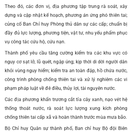
Theo đó, các đơn vị, địa phương tập trung rà soát, xây
dựng và cập nhật kế hoạch, phương án ứng phó thiên tai;
củng cố Ban Chỉ huy Phòng thủ dân sự các cấp; chuẩn bị
đầy đủ lực lượng, phương tiện, vật tư, nhu yếu phẩm phục
vụ công tác cứu hộ, cứu nạn.
Thành phố yêu cầu tăng cường kiểm tra các khu vực có
nguy cơ sạt lở, lũ quét, ngập úng; kịp thời di dời người dân
khỏi vùng nguy hiểm; kiểm tra an toàn đập, hồ chứa nước,
công trình phòng chống thiên tai và xử lý nghiêm các vi
phạm pháp luật về đê điều, thủy lợi, tài nguyên nước.
Các địa phương khẩn trương cắt tỉa cây xanh, nạo vét hệ
thống thoát nước, rà soát lực lượng xung kích phòng
chống thiên tai cấp xã và hoàn thành trước mùa mưa bão.
Bộ Chỉ huy Quân sự thành phố, Ban chỉ huy Bộ đội Biên