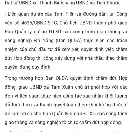
Đạt từ UBND xã Thạnh Bình sang UBND xã Tiên Phước.
- Liên quan dự án cầu Tam Tiến và đường dẫn, tại Công
văn số 4635/UBND-STC, Chủ tịch UBND thành phố giao
Ban Quản lý dự án ĐTXD các công trình giao thông và
nông nghiệp Đà Nẵng (Ban QLDA) thực hiện các trách
nhiệm của chủ đầu tư để xem xét, quyết định việc chấm
dứt Hợp đồng thi công xây dựng với nhà thầu theo thẩm
quyền, đúng quy định.
Trong trường hợp Ban QLDA quyết định chấm dứt Hợp
đồng, giao UBND xã Tam Xuân chủ trì phối hợp với các
đơn vị liên quan thực hiện công tác xác nhận khối lượng
đã thực hiện và thanh quyết toán theo khối lượng thực tế
để làm cơ sở cho Ban Quản lý dự án ĐTXD các công trình
giao thông và nông nghiệp tổ chức chấm dứt hợp đồng.