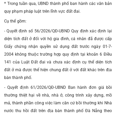
* Trong tuần qua, UBND thành phố ban hành các văn bản
quy phạm pháp luật trên lĩnh vực đất đai.
Cụ thể gồm:
- Quyết định số 56/2026/QĐ-UBND Quy định xác định lại
diện tích đất ở đối với hộ gia đình, cá nhân đã được cấp
Giấy chứng nhận quyền sử dụng đất trước ngày 01-7-
2004 không thuộc trường hợp quy định tại khoản 6 Điều
141 của Luật Đất đai và chưa xác định cụ thể diện tích
đất ở mà được thể hiện chung đất ở với đất khác trên địa
bàn thành phố.
- Quyết định 61/2026/QĐ-UBND Ban hành đơn giá bồi
thường thiệt hại về nhà, nhà ở, công trình xây dựng, mồ
mả, thành phần công việc làm căn cứ bồi thường khi Nhà
nước thu hồi đất trên địa bàn thành phố Đà Nẵng theo