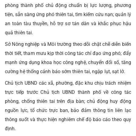
phòng thành phố chủ động chuẩn bị lực lượng, phương
tiện, sẵn sàng ứng phó thiên tai, tìm kiếm cứu nạn; quản lý
an toàn tàu thuyền, hỗ trợ sơ tán dân và khắc phục hậu
quả thiên tai.
Sở Nông nghiệp và Môi trường theo dõi chặt chẽ diễn biến
thời tiết, tham mưu kịp thời công tác chỉ đạo ứng phó; đẩy
mạnh ứng dụng khoa học công nghệ, chuyển đổi số, tăng
cường hệ thống cảnh báo sớm thiên tai, ngập lụt, sạt lở.
Chủ tịch UBND các xã, phường, đặc khu chịu trách nhiệm
trực tiếp trước Chủ tịch UBND thành phố về công tác
phòng, chống thiên tai trên địa bàn; chủ động huy động
nguồn lực, tổ chức trực ban, bảo đảm thông tin liên lạc
thông suốt và thực hiện nghiêm chế độ báo cáo theo quy
định.