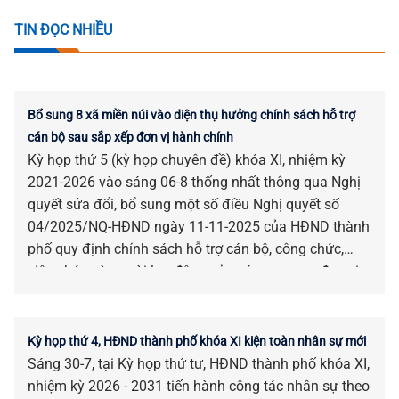
TIN ĐỌC NHIỀU
Bổ sung 8 xã miền núi vào diện thụ hưởng chính sách hỗ trợ
cán bộ sau sắp xếp đơn vị hành chính
Kỳ họp thứ 5 (kỳ họp chuyên đề) khóa XI, nhiệm kỳ
2021-2026 vào sáng 06-8 thống nhất thông qua Nghị
quyết sửa đổi, bổ sung một số điều Nghị quyết số
04/2025/NQ-HĐND ngày 11-11-2025 của HĐND thành
phố quy định chính sách hỗ trợ cán bộ, công chức,
viên chức và người lao động của các cơ quan, đơn vị
bị tác động, ảnh hưởng do sắp xếp đơn vị hành chính.
Kỳ họp thứ 4, HĐND thành phố khóa XI kiện toàn nhân sự mới
Sáng 30-7, tại Kỳ họp thứ tư, HĐND thành phố khóa XI,
nhiệm kỳ 2026 - 2031 tiến hành công tác nhân sự theo