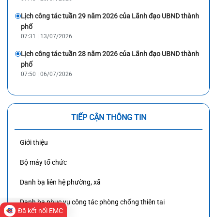
Lịch công tác tuần 29 năm 2026 của Lãnh đạo UBND thành
phố
07:31 | 13/07/2026
Lịch công tác tuần 28 năm 2026 của Lãnh đạo UBND thành
phố
07:50 | 06/07/2026
TIẾP CẬN THÔNG TIN
Giới thiệu
Bộ máy tổ chức
Danh bạ liên hệ phường, xã
Danh bạ phục vụ công tác phòng chống thiên tai
Đã kết nối EMC