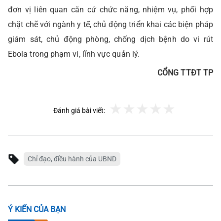
đơn vị liên quan căn cứ chức năng, nhiệm vụ, phối hợp
chặt chẽ với ngành y tế, chủ động triển khai các biện pháp
giám sát, chủ động phòng, chống dịch bệnh do vi rút
Ebola trong phạm vi, lĩnh vực quản lý.
CỔNG TTĐT TP
Đánh giá bài viết:
Chỉ đạo, điều hành của UBND
Ý KIẾN CỦA BẠN