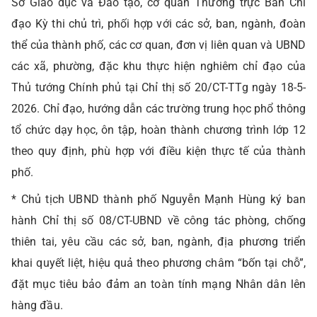
Sở Giáo dục và Đào tạo, cơ quan Thường trực Ban Chỉ
đạo Kỳ thi chủ trì, phối hợp với các sở, ban, ngành, đoàn
thể của thành phố, các cơ quan, đơn vị liên quan và UBND
các xã, phường, đặc khu thực hiện nghiêm chỉ đạo của
Thủ tướng Chính phủ tại Chỉ thị số 20/CT-TTg ngày 18-5-
2026. Chỉ đạo, hướng dẫn các trường trung học phổ thông
tổ chức dạy học, ôn tập, hoàn thành chương trình lớp 12
theo quy định, phù hợp với điều kiện thực tế của thành
phố.
* Chủ tịch UBND thành phố Nguyễn Mạnh Hùng ký ban
hành Chỉ thị số 08/CT-UBND về công tác phòng, chống
thiên tai, yêu cầu các sở, ban, ngành, địa phương triển
khai quyết liệt, hiệu quả theo phương châm “bốn tại chỗ”,
đặt mục tiêu bảo đảm an toàn tính mạng Nhân dân lên
hàng đầu.