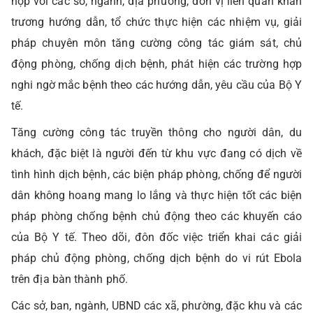
hợp với các sở, ngành, địa phương, đơn vị liên quan khẩn
trương hướng dẫn, tổ chức thực hiện các nhiệm vụ, giải
pháp chuyên môn tăng cường công tác giám sát, chủ
động phòng, chống dịch bệnh, phát hiện các trường hợp
nghi ngờ mắc bệnh theo các hướng dẫn, yêu cầu của Bộ Y
tế.
Tăng cường công tác truyền thông cho người dân, du
khách, đặc biệt là người đến từ khu vực đang có dịch về
tình hình dịch bệnh, các biện pháp phòng, chống để người
dân không hoang mang lo lắng và thực hiện tốt các biện
pháp phòng chống bệnh chủ động theo các khuyến cáo
của Bộ Y tế. Theo dõi, đôn đốc việc triển khai các giải
pháp chủ động phòng, chống dịch bệnh do vi rút Ebola
trên địa bàn thành phố.
Các sở, ban, ngành, UBND các xã, phường, đặc khu và các