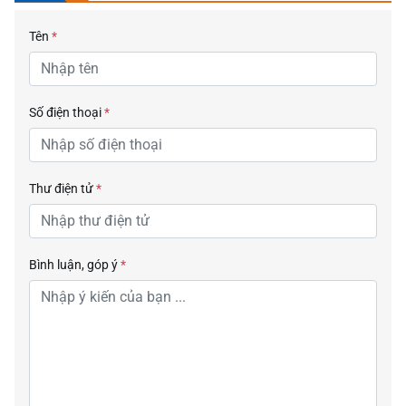
Tên
*
Số điện thoại
*
Thư điện tử
*
Bình luận, góp ý
*