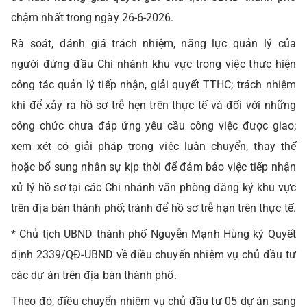
chậm nhất trong ngày 26-6-2026.
Rà soát, đánh giá trách nhiệm, năng lực quản lý của
người đứng đầu Chi nhánh khu vực trong việc thực hiện
công tác quản lý tiếp nhận, giải quyết TTHC; trách nhiệm
khi để xảy ra hồ sơ trễ hẹn trên thực tế và đối với những
công chức chưa đáp ứng yêu cầu công việc được giao;
xem xét có giải pháp trong việc luân chuyển, thay thế
hoặc bổ sung nhân sự kịp thời để đảm bảo việc tiếp nhận
xử lý hồ sơ tại các Chi nhánh văn phòng đăng ký khu vực
trên địa bàn thành phố; tránh để hồ sơ trễ hạn trên thực tế.
* Chủ tịch UBND thành phố Nguyễn Mạnh Hùng ký Quyết
định 2339/QĐ-UBND về điều chuyển nhiệm vụ chủ đầu tư
các dự án trên địa bàn thành phố.
Theo đó, điều chuyển nhiệm vụ chủ đầu tư 05 dự án sang