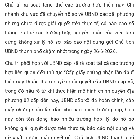
Chủ trì rà soát tổng thể các trường hợp hiện nay Chi
nhánh khu vực đã chuyển hồ sơ về UBND các xã, phường
nhưng chưa được giải quyết trên thực tế, có báo cáo số
lượng cụ thể các trường hợp, nguyên nhân của việc tạm
dừng không xử lý hồ sơ, báo cáo nội dung gửi Chủ tịch
UBND thành phố chậm nhất trong ngày 26-6-2026.
Chủ trì phối hợp với UBND cấp xã rà soát tất cả các trường
hợp liên quan đến thủ tục “Cấp giấy chứng nhận lần đầu”
hiện nay thuộc thẩm quyền giải quyết của UBND cấp xã;
trong đó nêu rõ từ khi thực hiện mô hình chính quyền địa
phương 02 cấp đến nay, UBND cấp xã đã hoàn chỉnh, cấp
giấy chứng nhận lần đầu cho bao nhiêu trường hợp, hiện
nay còn tồn đọng bao nhiêu trường hợp, lý do hồ sơ
không giải quyết được trên thực tế, báo cáo nội dung và
đề xuất hướng giải quyết gửi Chủ tịch UBND thành phố