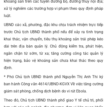
khoáng sản trên các tuyến đường bộ, đường thủy nội địa;
xử lý nghiêm các trường hợp vi phạm theo quy định pháp
luật.
UBND các xã, phường, đặc khu chịu trách nhiệm trực tiếp
trước Chủ tịch UBND thành phố nếu để xảy ra tình trạng
khai thác, vận chuyển, tiêu thụ khoáng sản trái phép kéo
dài trên địa bàn quản lý. Chủ động kiểm tra, phát hiện,
ngăn chặn từ sớm, từ xa; tăng cường công tác quản lý
hiện trạng, bảo vệ khoáng sản chưa khai thác theo quy
định.
* Phó Chủ tịch UBND thành phố Nguyễn Thị Anh Thi ký
ban hành Công văn 4614/UBND-KGVX Về việc tăng cường
giám sát phòng, chống dịch bệnh do vi rút Ebola.
Theo đó, Chủ tịch UBND thành phố giao Y tế chủ trì, phối