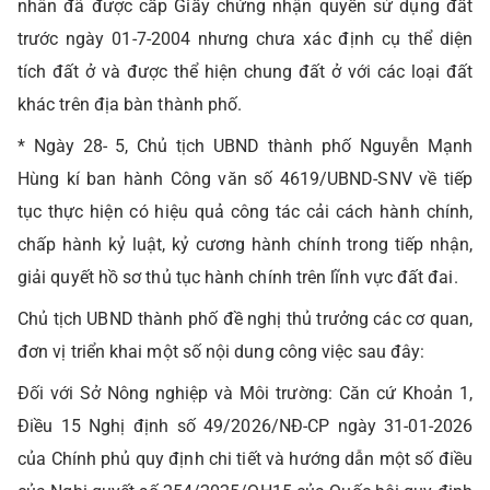
nhân đã được cấp Giấy chứng nhận quyền sử dụng đất
trước ngày 01-7-2004 nhưng chưa xác định cụ thể diện
tích đất ở và được thể hiện chung đất ở với các loại đất
khác trên địa bàn thành phố.
* Ngày 28- 5, Chủ tịch UBND thành phố Nguyễn Mạnh
Hùng kí ban hành Công văn số 4619/UBND-SNV về tiếp
tục thực hiện có hiệu quả công tác cải cách hành chính,
chấp hành kỷ luật, kỷ cương hành chính trong tiếp nhận,
giải quyết hồ sơ thủ tục hành chính trên lĩnh vực đất đai.
Chủ tịch UBND thành phố đề nghị thủ trưởng các cơ quan,
đơn vị triển khai một số nội dung công việc sau đây:
Đối với Sở Nông nghiệp và Môi trường: Căn cứ Khoản 1,
Điều 15 Nghị định số 49/2026/NĐ-CP ngày 31-01-2026
của Chính phủ quy định chi tiết và hướng dẫn một số điều