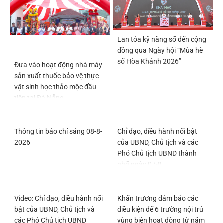
Lan tỏa kỹ năng số đến cộng
đồng qua Ngày hội “Mùa hè
số Hòa Khánh 2026”
Đưa vào hoạt động nhà máy
sản xuất thuốc bảo vệ thực
vật sinh học thảo mộc đầu
tiên tại Đà Nẵng
Thông tin báo chí sáng 08-8-
Chỉ đạo, điều hành nổi bật
2026
của UBND, Chủ tịch và các
Phó Chủ tịch UBND thành
phố ngày 07-8
Video: Chỉ đạo, điều hành nổi
Khẩn trương đảm bảo các
bật của UBND, Chủ tịch và
điều kiện để 6 trường nội trú
các Phó Chủ tịch UBND
vùng biên hoạt động từ năm