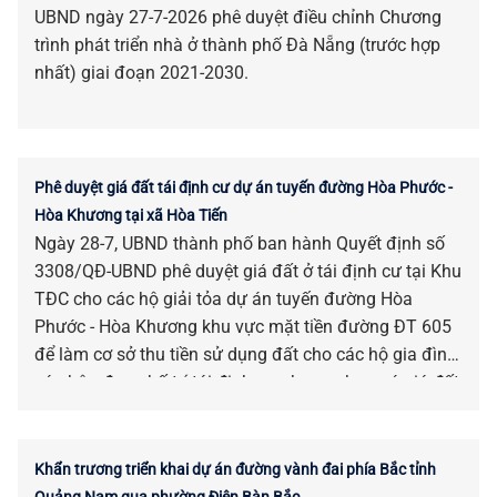
UBND ngày 27-7-2026 phê duyệt điều chỉnh Chương
trình phát triển nhà ở thành phố Đà Nẵng (trước hợp
nhất) giai đoạn 2021-2030.
Phê duyệt giá đất tái định cư dự án tuyến đường Hòa Phước -
Hòa Khương tại xã Hòa Tiến
Ngày 28-7, UBND thành phố ban hành Quyết định số
3308/QĐ-UBND phê duyệt giá đất ở tái định cư tại Khu
TĐC cho các hộ giải tỏa dự án tuyến đường Hòa
Phước - Hòa Khương khu vực mặt tiền đường ĐT 605
để làm cơ sở thu tiền sử dụng đất cho các hộ gia đình,
cá nhân được bố trí tái định cư nhưng chưa có giá đất
trước ngày 01-8-2024 trên địa bàn xã Hòa Tiến.
Khẩn trương triển khai dự án đường vành đai phía Bắc tỉnh
Quảng Nam qua phường Điện Bàn Bắc