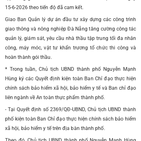
15-6-2026 theo tiến độ đã cam kết.
Giao Ban Quản lý dự án đầu tư xây dựng các công trình
giao thông và nông nghiệp Đà Nẵng tăng cường công tác
quản lý, giám sát, yêu cầu nhà thầu tập trung tối đa nhân
công, máy móc, vật tư khẩn trương tổ chức thi công và
hoàn thành gói thầu.
* Trong tuần, Chủ tịch UBND thành phố Nguyễn Mạnh
Hùng ký các Quyết định kiện toàn Ban Chỉ đạo thực hiện
chính sách bảo hiểm xã hội, bảo hiểm y tế và Ban chỉ đạo
liên ngành về An toàn thực phẩm thành phố.
- Tại Quyết định số 2369/QĐ-UBND, Chủ tịch UBND thành
phố kiện toàn Ban Chỉ đạo thực hiện chính sách bảo hiểm
xã hội, bảo hiểm y tế trên địa bàn thành phố.
Theo đó, Chủ tịch UBND thành phố Nguyễn Mạnh Hùng