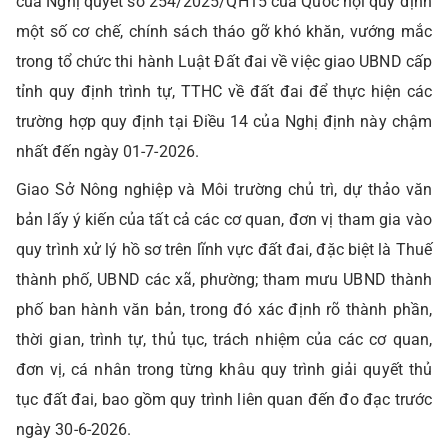
của Nghị quyết số 254/2025/QH15 của Quốc hội quy định
một số cơ chế, chính sách tháo gỡ khó khăn, vướng mắc
trong tổ chức thi hành Luật Đất đai về việc giao UBND cấp
tỉnh quy định trình tự, TTHC về đất đai để thực hiện các
trường hợp quy định tại Điều 14 của Nghị định này chậm
nhất đến ngày 01-7-2026.
Giao Sở Nông nghiệp và Môi trường chủ trì, dự thảo văn
bản lấy ý kiến của tất cả các cơ quan, đơn vị tham gia vào
quy trình xử lý hồ sơ trên lĩnh vực đất đai, đặc biệt là Thuế
thành phố, UBND các xã, phường; tham mưu UBND thành
phố ban hành văn bản, trong đó xác định rõ thành phần,
thời gian, trình tự, thủ tục, trách nhiệm của các cơ quan,
đơn vị, cá nhân trong từng khâu quy trình giải quyết thủ
tục đất đai, bao gồm quy trình liên quan đến đo đạc trước
ngày 30-6-2026.