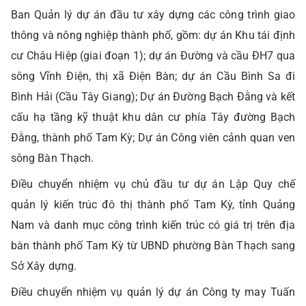
Ban Quản lý dự án đầu tư xây dựng các công trình giao
thông và nông nghiệp thành phố, gồm: dự án Khu tái định
cư Châu Hiệp (giai đoạn 1); dự án Đường và cầu ĐH7 qua
sông Vĩnh Điện, thị xã Điện Bàn; dự án Cầu Bình Sa đi
Bình Hải (Cầu Tây Giang); Dự án Đường Bạch Đằng và kết
cấu hạ tầng kỹ thuật khu dân cư phía Tây đường Bạch
Đằng, thành phố Tam Kỳ; Dự án Công viên cảnh quan ven
sông Bàn Thạch.
Điều chuyển nhiệm vụ chủ đầu tư dự án Lập Quy chế
quản lý kiến trúc đô thị thành phố Tam Kỳ, tỉnh Quảng
Nam và danh mục công trình kiến trúc có giá trị trên địa
bàn thành phố Tam Kỳ từ UBND phường Bàn Thạch sang
Sở Xây dựng.
Điều chuyển nhiệm vụ quản lý dự án Công ty may Tuấn