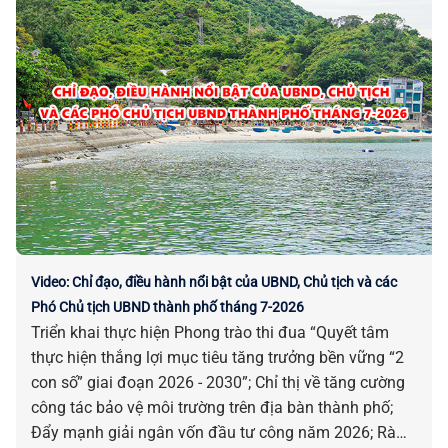
những chỉ đạo điều hành nổi bật của UBND, Chủ tịch
và các Phó Chủ tịch UBND thành phố ngày 04-8.
Video: Chỉ đạo, điều hành nổi bật của UBND, Chủ tịch và các
Phó Chủ tịch UBND thành phố tháng 7-2026
Triển khai thực hiện Phong trào thi đua “Quyết tâm
thực hiện thắng lợi mục tiêu tăng trưởng bền vững “2
con số” giai đoạn 2026 - 2030”; Chỉ thị về tăng cường
công tác bảo vệ môi trường trên địa bàn thành phố;
Đẩy mạnh giải ngân vốn đầu tư công năm 2026; Rà