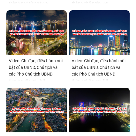
thành phố từ ngày 3-
thành phố ngày 7-8
7/8/2026
Video: Chỉ đạo, điều hành nổi
Video: Chỉ đạo, điều hành nổi
bật của UBND, Chủ tịch và
bật của UBND, Chủ tịch và
các Phó Chủ tịch UBND
các Phó Chủ tịch UBND
thành phố ngày 6-8
thành phố ngày 5-8