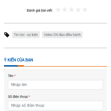
Đánh giá bài viết:
Tin tức - sự kiện
Video Chỉ đạo điều hành
Ý KIẾN CỦA BẠN
Tên
*
Số điện thoại
*