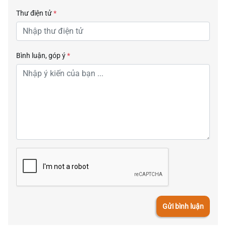
Thư điện tử
*
Bình luận, góp ý
*
Gửi bình luận