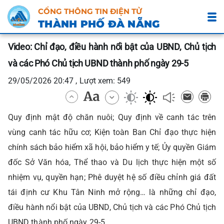
CỔNG THÔNG TIN ĐIỆN TỬ
THÀNH PHỐ ĐÀ NẴNG
Video: Chỉ đạo, điều hành nổi bật của UBND, Chủ tịch
và các Phó Chủ tịch UBND thành phố ngày 29-5
29/05/2026 20:47 , Lượt xem: 549
Quy định mật độ chăn nuôi; Quy định về canh tác trên
vùng canh tác hữu cơ; Kiện toàn Ban Chỉ đạo thực hiện
chính sách bảo hiểm xã hội, bảo hiểm y tế; Ủy quyền Giám
đốc Sở Văn hóa, Thể thao và Du lịch thực hiện một số
nhiệm vụ, quyền hạn; Phê duyệt hệ số điều chỉnh giá đất
tái định cư Khu Tân Ninh mở rộng… là những chỉ đạo,
điều hành nổi bật của UBND, Chủ tịch và các Phó Chủ tịch
UBND thành phố ngày 29-5.