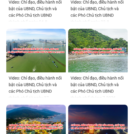
Video: Chỉ đạo, điều hành nổi
Video: Chỉ đạo, điều hành nổi
bật của UBND, Chủ tịch và
bật của UBND, Chủ tịch và
các Phó Chủ tịch UBND
các Phó Chủ tịch UBND
thành phố ngày 04-8
thành phố ngày 03-8
Video: Chỉ đạo, điều hành nổi
Video: Chỉ đạo, điều hành nổi
bật của UBND, Chủ tịch và
bật của UBND, Chủ tịch và
các Phó Chủ tịch UBND
các Phó Chủ tịch UBND
thành phố từ ngày 27-
thành phố tháng 7-2026
31/7/2026