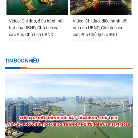
Video: Chỉ đạo, điều hành nổi
Video: Chỉ đạo, điều hành nổi
bật của UBND, Chủ tịch và
bật của UBND, Chủ tịch và
các Phó Chủ tịch UBND
các Phó Chủ tịch UBND
thành phố ngày 31-7
thành phố ngày 30-7
TIN ĐỌC NHIỀU