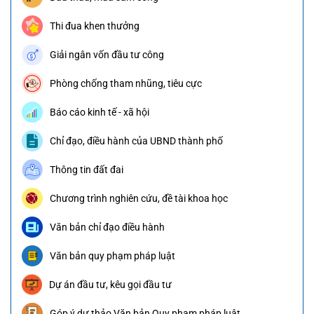
Thi đua khen thưởng
Giải ngân vốn đầu tư công
Phòng chống tham nhũng, tiêu cực
Báo cáo kinh tế - xã hội
Chỉ đạo, điều hành của UBND thành phố
Thông tin đất đai
Chương trình nghiên cứu, đề tài khoa học
Văn bản chỉ đạo điều hành
Văn bản quy phạm pháp luật
Dự án đầu tư, kêu gọi đầu tư
Góp ý dự thảo Văn bản Quy phạm pháp luật