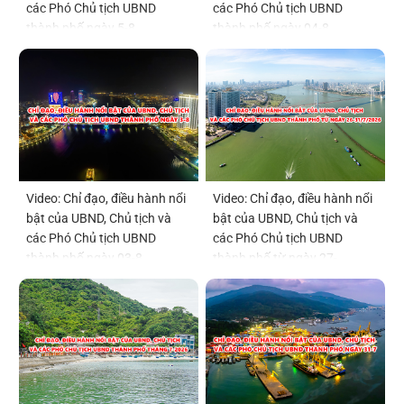
các Phó Chủ tịch UBND
các Phó Chủ tịch UBND
thành phố ngày 5-8
thành phố ngày 04-8
Video: Chỉ đạo, điều hành nổi
Video: Chỉ đạo, điều hành nổi
bật của UBND, Chủ tịch và
bật của UBND, Chủ tịch và
các Phó Chủ tịch UBND
các Phó Chủ tịch UBND
thành phố ngày 03-8
thành phố từ ngày 27-
31/7/2026