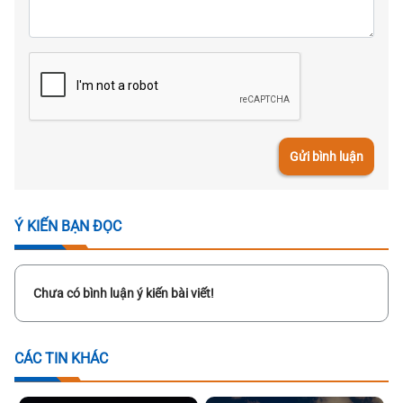
Gửi bình luận
Ý KIẾN BẠN ĐỌC
Chưa có bình luận ý kiến bài viết!
CÁC TIN KHÁC