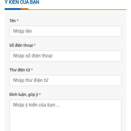
Ý KIẾN CỦA BẠN
Tên
*
Số điện thoại
*
Thư điện tử
*
Bình luận, góp ý
*