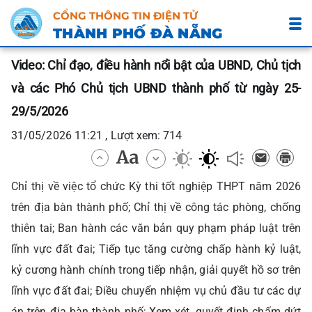
CỔNG THÔNG TIN ĐIỆN TỬ
THÀNH PHỐ ĐÀ NẴNG
Video: Chỉ đạo, điều hành nổi bật của UBND, Chủ tịch
và các Phó Chủ tịch UBND thành phố từ ngày 25-
29/5/2026
31/05/2026 11:21 , Lượt xem: 714
Chỉ thị về việc tổ chức Kỳ thi tốt nghiệp THPT năm 2026
trên địa bàn thành phố; Chỉ thị về công tác phòng, chống
thiên tai; Ban hành các văn bản quy phạm pháp luật trên
lĩnh vực đất đai; Tiếp tục tăng cường chấp hành kỷ luật,
kỷ cương hành chính trong tiếp nhận, giải quyết hồ sơ trên
lĩnh vực đất đai; Điều chuyển nhiệm vụ chủ đầu tư các dự
án trên địa bàn thành phố; Xem xét, quyết định chấm dứt