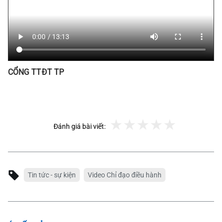
CỔNG TTĐT TP
Đánh giá bài viết:
Tin tức - sự kiện
Video Chỉ đạo điều hành