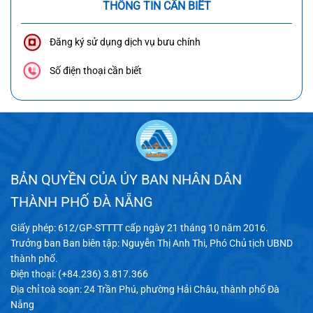
THÔNG TIN CẦN BIẾT
Đăng ký sử dụng dịch vụ bưu chính
Số điện thoại cần biết
BẢN QUYỀN CỦA ỦY BAN NHÂN DÂN
THÀNH PHỐ ĐÀ NẴNG
Giấy phép: 612/GP-STTTT cấp ngày 21 tháng 10 năm 2016.
Trưởng ban Ban biên tập: Nguyễn Thị Anh Thi, Phó Chủ tịch UBND
thành phố.
Điện thoại: (+84.236) 3.817.366
Địa chỉ toà soạn: 24 Trần Phú, phường Hải Châu, thành phố Đà
Nẵng