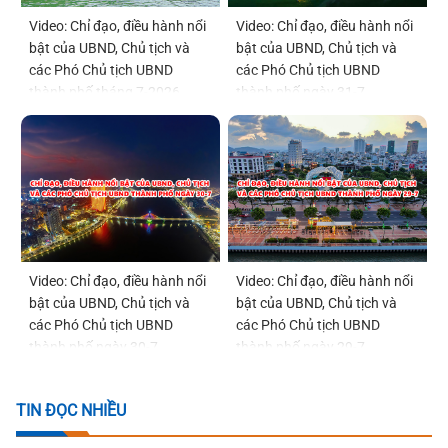
Video: Chỉ đạo, điều hành nổi
Video: Chỉ đạo, điều hành nổi
bật của UBND, Chủ tịch và
bật của UBND, Chủ tịch và
các Phó Chủ tịch UBND
các Phó Chủ tịch UBND
thành phố tháng 7-2026
thành phố ngày 31-7
Video: Chỉ đạo, điều hành nổi
Video: Chỉ đạo, điều hành nổi
bật của UBND, Chủ tịch và
bật của UBND, Chủ tịch và
các Phó Chủ tịch UBND
các Phó Chủ tịch UBND
thành phố ngày 30-7
thành phố ngày 29-7
TIN ĐỌC NHIỀU