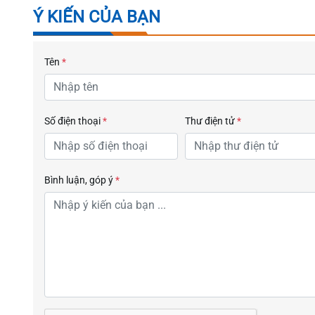
Ý KIẾN CỦA BẠN
Tên
*
Số điện thoại
*
Thư điện tử
*
Bình luận, góp ý
*