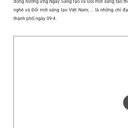
động hưởng ứng Ngày Sáng tạo và Đổi mới sáng tạo thế 
nghệ và Đổi mới sáng tạo Việt Nam; … là những chỉ đ
thành phố ngày 09-4.