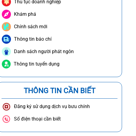
Thủ tục doanh nghiệp
Khám phá
Chính sách mới
Thông tin báo chí
Danh sách người phát ngôn
Thông tin tuyển dụng
THÔNG TIN CẦN BIẾT
Đăng ký sử dụng dịch vụ bưu chính
Số điện thoại cần biết