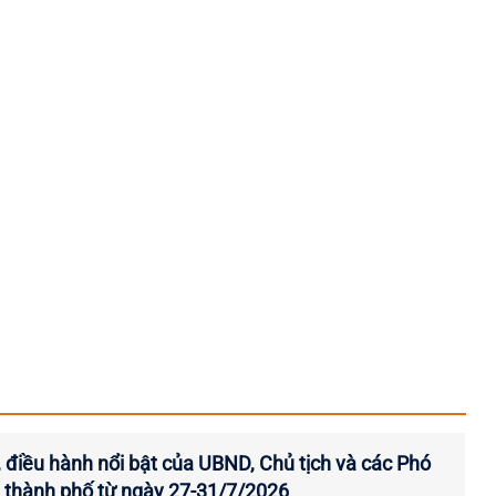
, điều hành nổi bật của UBND, Chủ tịch và các Phó
 thành phố từ ngày 27-31/7/2026