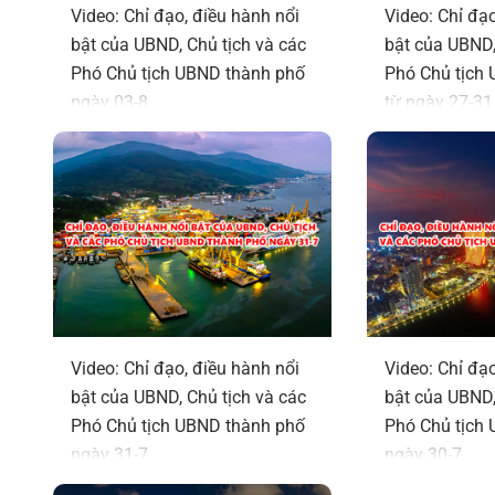
Video: Chỉ đạo, điều hành nổi
Video: Chỉ đạo
bật của UBND, Chủ tịch và các
bật của UBND,
Phó Chủ tịch UBND thành phố
Phó Chủ tịch
ngày 03-8
từ ngày 27-3
Video: Chỉ đạo, điều hành nổi
Video: Chỉ đạo
bật của UBND, Chủ tịch và các
bật của UBND,
Phó Chủ tịch UBND thành phố
Phó Chủ tịch
ngày 31-7
ngày 30-7