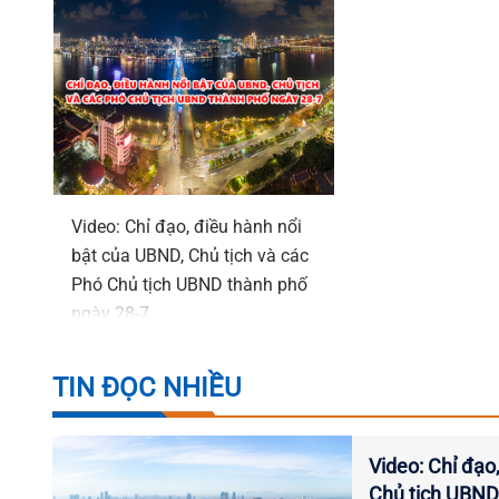
Video: Chỉ đạo, điều hành nổi
bật của UBND, Chủ tịch và các
Phó Chủ tịch UBND thành phố
ngày 28-7
TIN ĐỌC NHIỀU
Video: Chỉ đạo
Chủ tịch UBND