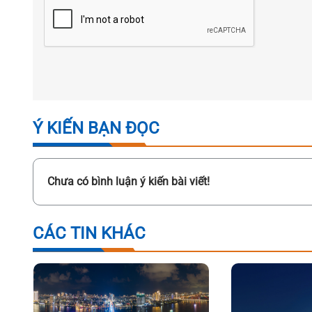
Ý KIẾN BẠN ĐỌC
Chưa có bình luận ý kiến bài viết!
CÁC TIN KHÁC