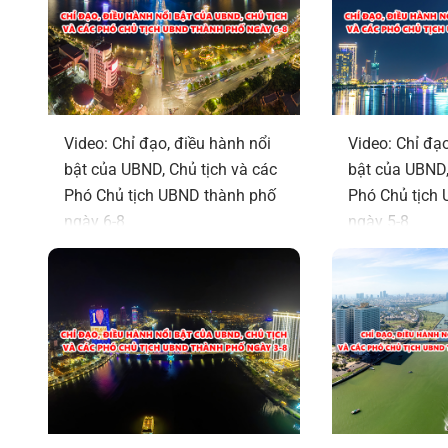
Video: Chỉ đạo, điều hành nổi
Video: Chỉ đạo
bật của UBND, Chủ tịch và các
bật của UBND,
Phó Chủ tịch UBND thành phố
Phó Chủ tịch
ngày 6-8
ngày 5-8