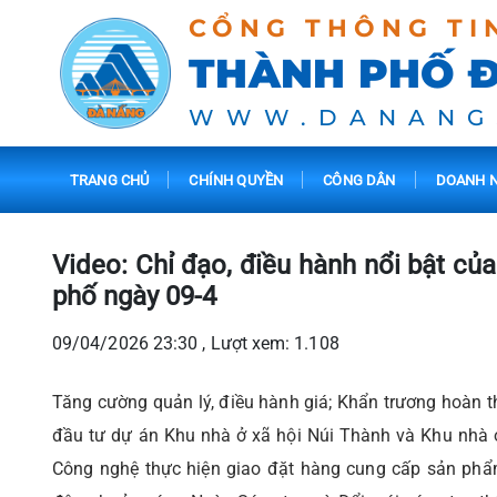
CỔNG THÔNG TI
THÀNH PHỐ 
WWW.DANANG
TRANG CHỦ
CHÍNH QUYỀN
CÔNG DÂN
DOANH N
Video: Chỉ đạo, điều hành nổi bật c
phố ngày 09-4
09/04/2026 23:30 , Lượt xem: 1.108
Tăng cường quản lý, điều hành giá; Khẩn trương hoàn t
đầu tư dự án Khu nhà ở xã hội Núi Thành và Khu nhà 
Công nghệ thực hiện giao đặt hàng cung cấp sản phẩ