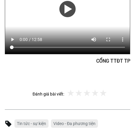
CỔNG TTĐT TP
Đánh giá bài viết:
Tin tức - sự kiện
Video - Đa phương tiện