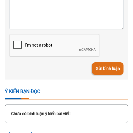
Gửi bình luận
Ý KIẾN BẠN ĐỌC
Chưa có bình luận ý kiến bài viết!