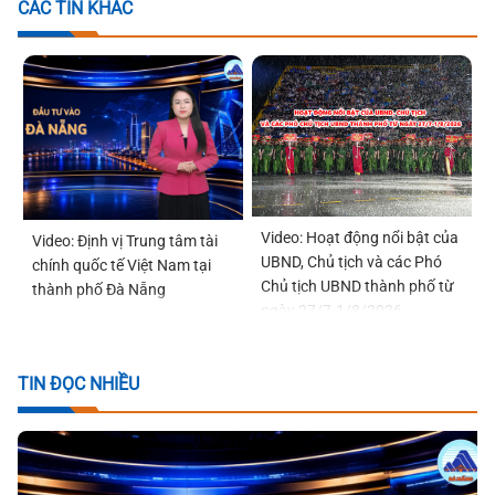
CÁC TIN KHÁC
Video: Hoạt động nổi bật của
Video: Định vị Trung tâm tài
UBND, Chủ tịch và các Phó
chính quốc tế Việt Nam tại
Chủ tịch UBND thành phố từ
thành phố Đà Nẵng
ngày 27/7-1/8/2026
TIN ĐỌC NHIỀU