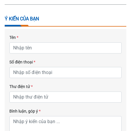
Ý KIẾN CỦA BẠN
Tên
*
Số điện thoại
*
Thư điện tử
*
Bình luận, góp ý
*