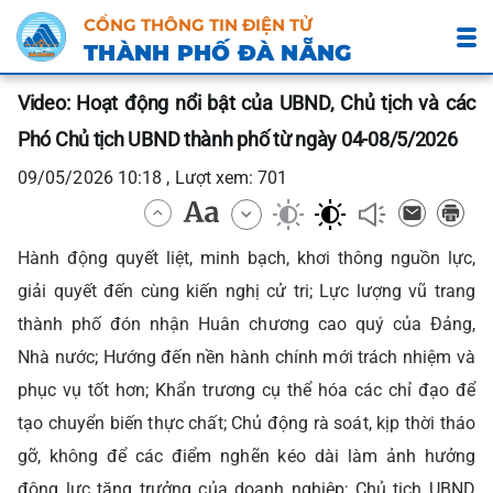
CỔNG THÔNG TIN ĐIỆN TỬ
THÀNH PHỐ ĐÀ NẴNG
Video: Hoạt động nổi bật của UBND, Chủ tịch và các
Phó Chủ tịch UBND thành phố từ ngày 04-08/5/2026
09/05/2026 10:18 , Lượt xem: 701
Hành động quyết liệt, minh bạch, khơi thông nguồn lực,
giải quyết đến cùng kiến nghị cử tri; Lực lượng vũ trang
thành phố đón nhận Huân chương cao quý của Đảng,
Nhà nước; Hướng đến nền hành chính mới trách nhiệm và
phục vụ tốt hơn; Khẩn trương cụ thể hóa các chỉ đạo để
tạo chuyển biến thực chất; Chủ động rà soát, kịp thời tháo
gỡ, không để các điểm nghẽn kéo dài làm ảnh hưởng
động lực tăng trưởng của doanh nghiệp; Chủ tịch UBND