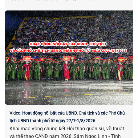
chính là cơ hội để phát triển đột phá thời gian tới.
Video: Hoạt động nổi bật của UBND, Chủ tịch và các Phó Chủ
tịch UBND thành phố từ ngày 27/7-1/8/2026
Khai mạc Vòng chung kết Hội thao quân sự, võ thuật
và thể thao CAND năm 2026; Sâm Ngọc Linh - Tinh