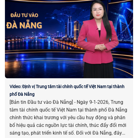
Video: Định vị Trung tâm tài chính quốc tế Việt Nam tại thành
phố Đà Nẵng
[Bản tin Đầu tư vào Đà Nẵng] - Ngày 9-1-2026, Trung
tâm tài chính quốc tế Việt Nam tại thành phố Đà Nẵng
chính thức khai trương với yêu cầu huy động và phân
bổ hiệu quả các nguồn lực tài chính, thúc đẩy đổi mới
sáng tạo, phát triển kinh tế số. Đối với Đà Nẵng, đây