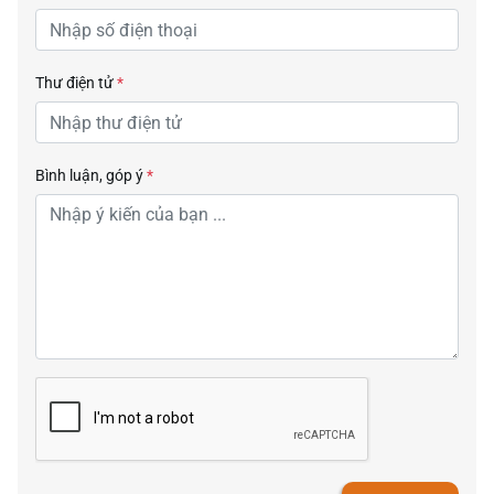
Thư điện tử
*
Bình luận, góp ý
*