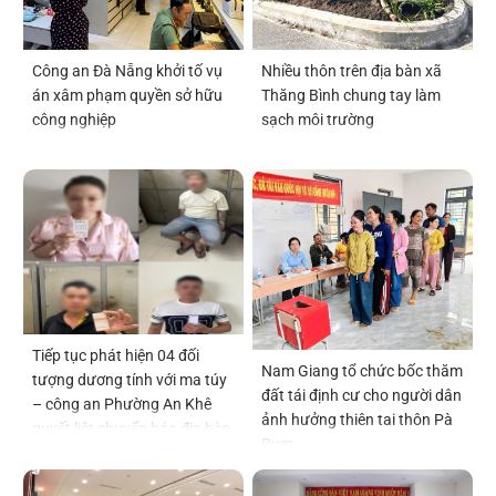
Công an Đà Nẵng khởi tố vụ
Nhiều thôn trên địa bàn xã
án xâm phạm quyền sở hữu
Thăng Bình chung tay làm
công nghiệp
sạch môi trường
Tiếp tục phát hiện 04 đối
Nam Giang tổ chức bốc thăm
tượng dương tính với ma túy
đất tái định cư cho người dân
– công an Phường An Khê
ảnh hưởng thiên tai thôn Pà
quyết liệt chuyển hóa địa bàn
Rum