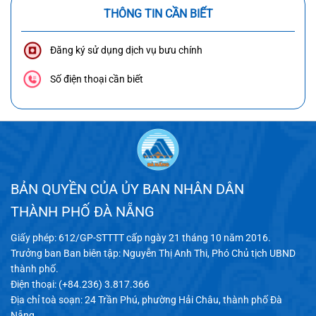
THÔNG TIN CẦN BIẾT
Đăng ký sử dụng dịch vụ bưu chính
Số điện thoại cần biết
BẢN QUYỀN CỦA ỦY BAN NHÂN DÂN
THÀNH PHỐ ĐÀ NẴNG
Giấy phép: 612/GP-STTTT cấp ngày 21 tháng 10 năm 2016.
Trưởng ban Ban biên tập: Nguyễn Thị Anh Thi, Phó Chủ tịch UBND
thành phố.
Điện thoại: (+84.236) 3.817.366
Địa chỉ toà soạn: 24 Trần Phú, phường Hải Châu, thành phố Đà
Nẵng