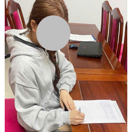
thành… là không gian mạng.