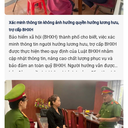
Xác minh thông tin không ảnh hưởng quyền hưởng lương hưu,
trợ cấp BHXH
Bảo hiểm xã hội (BHXH) thành phố cho biết, việc xác
minh thông tin người hưởng lương hưu, trợ cấp BHXH
được thực hiện theo quy định của Luật BHXH nhằm
cập nhật thông tin, nâng cao chất lượng phục vụ và
bảo đảm an toàn quỹ BHXH. Người hưởng vẫn được
bảo đảm quyền lợi, không bị ảnh hưởng đến việc nhận
lương hưu, trợ cấp nếu không thuộc các trường hợp
tạm dừng hưởng theo quy định.