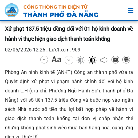
CỔNG THÔNG TIN ĐIỆN TỬ
THÀNH PHỐ ĐÀ NẴNG
Xử phạt 137,5 triệu đồng đối với 01 hộ kinh doanh về
hành vi thực hiện giao dịch thanh toán khống
02/06/2026 12:26 , Lượt xem: 909
Phòng An ninh kinh tế (ANKT) Công an thành phố vừa ra
Quyết định xử phạt vi phạm hành chính đối với hộ kinh
doanh L.H (địa chỉ: Phường Ngũ Hành Sơn, thành phố Đà
Nẵng) với số tiền 137,5 triệu đồng và buộc nộp vào ngân
sách Nhà nước số tiền thu lợi bất hợp pháp về hành vi
giao dịch thanh toán khống tại đơn vị chấp nhận thẻ
nhưng không phát sinh việc mua bán hàng hóa, cung ứng
dịch vụ thực tế.