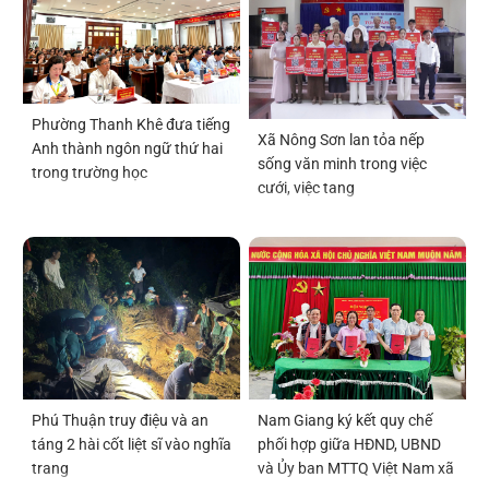
Phường Thanh Khê đưa tiếng
Xã Nông Sơn lan tỏa nếp
Anh thành ngôn ngữ thứ hai
sống văn minh trong việc
trong trường học
cưới, việc tang
Nam Giang ký kết quy chế
Phú Thuận truy điệu và an
phối hợp giữa HĐND, UBND
táng 2 hài cốt liệt sĩ vào nghĩa
và Ủy ban MTTQ Việt Nam xã
trang