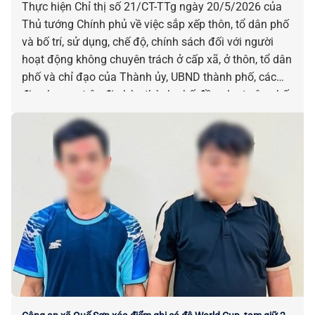
Thực hiện Chỉ thị số 21/CT-TTg ngày 20/5/2026 của
Thủ tướng Chính phủ về việc sắp xếp thôn, tổ dân phố
và bố trí, sử dụng, chế độ, chính sách đối với người
hoạt động không chuyên trách ở cấp xã, ở thôn, tổ dân
phố và chỉ đạo của Thành ủy, UBND thành phố, các
địa phương trên địa bàn thành phố đồng loạt công bố
quyết định về tổ chức, nhân sự thôn, tổ dân phố sau
sắp xếp.