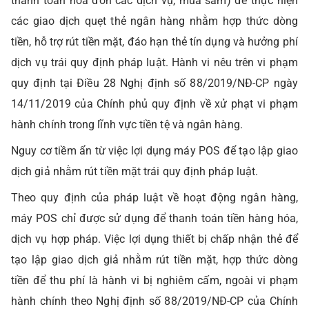
thanh toán hóa đơn các dịch vụ, mua sắm) để thực hiện
các giao dịch quẹt thẻ ngân hàng nhằm hợp thức dòng
tiền, hỗ trợ rút tiền mặt, đáo hạn thẻ tín dụng và hưởng phí
dịch vụ trái quy định pháp luật. Hành vi nêu trên vi phạm
quy định tại Điều 28 Nghị định số 88/2019/NĐ-CP ngày
14/11/2019 của Chính phủ quy định về xử phạt vi phạm
hành chính trong lĩnh vực tiền tệ và ngân hàng.
Nguy cơ tiềm ẩn từ việc lợi dụng máy POS để tạo lập giao
dịch giả nhằm rút tiền mặt trái quy định pháp luật.
Theo quy định của pháp luật về hoạt động ngân hàng,
máy POS chỉ được sử dụng để thanh toán tiền hàng hóa,
dịch vụ hợp pháp. Việc lợi dụng thiết bị chấp nhận thẻ để
tạo lập giao dịch giả nhằm rút tiền mặt, hợp thức dòng
tiền để thu phí là hành vi bị nghiêm cấm, ngoài vi phạm
hành chính theo Nghị định số 88/2019/NĐ-CP của Chính