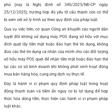
phủ (nay là Nghị định số 340/2025/NĐ-CP ngày
25/12/2025), trường hợp đủ yếu tố cấu thành còn có thể
bị xem xét xử lý hình sự theo quy định của pháp luật.
Qua vụ việc trên, cơ quan Công an khuyến cáo người dân
tuyệt đối không sử dụng máy POS đang sở hữu với mục
đích quẹt lấy tiền mặt hoặc đáo hạn thẻ tín dụng, không
đưa các thẻ tín dụng cá nhân của mình cho các đối tượng
sở hữu máy POS quẹt để nhận tiền mặt hoặc đáo hạn thẻ
tại các cơ sở kinh doanh khi không phát sinh hoạt động
mua bán hàng hóa, cung ứng dịch vụ thực tế.
Đây là hành vi vi phạm quy định pháp luật trong hoạt
động thanh toán và tiềm ẩn nguy cơ bị lợi dụng để hợp
thức hóa dòng tiền, thực hiện các hành vi vi phạm pháp
luật khác.