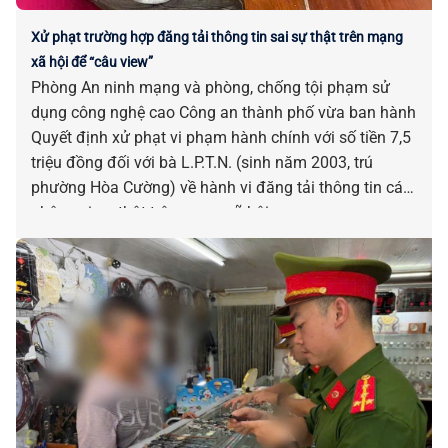
Xử phạt trường hợp đăng tải thông tin sai sự thật trên mạng
xã hội để “câu view”
Phòng An ninh mạng và phòng, chống tội phạm sử
dụng công nghệ cao Công an thành phố vừa ban hành
Quyết định xử phạt vi phạm hành chính với số tiền 7,5
triệu đồng đối với bà L.P.T.N. (sinh năm 2003, trú
phường Hòa Cường) về hành vi đăng tải thông tin cá
nhân sai sự thật trên mạng xã hội.