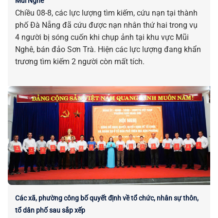
Mũi Nghê
Chiều 08-8, các lực lượng tìm kiếm, cứu nạn tại thành
phố Đà Nẵng đã cứu được nạn nhân thứ hai trong vụ
4 người bị sóng cuốn khi chụp ảnh tại khu vực Mũi
Nghê, bán đảo Sơn Trà. Hiện các lực lượng đang khẩn
trương tìm kiếm 2 người còn mất tích.
Các xã, phường công bố quyết định về tổ chức, nhân sự thôn,
tổ dân phố sau sắp xếp