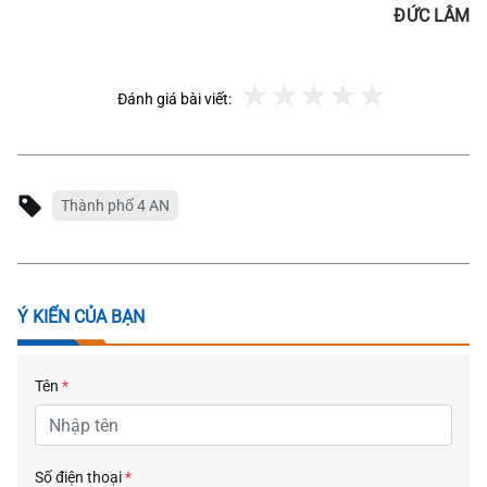
ĐỨC LÂM
Đánh giá bài viết:
Thành phố 4 AN
Ý KIẾN CỦA BẠN
Tên
*
Số điện thoại
*