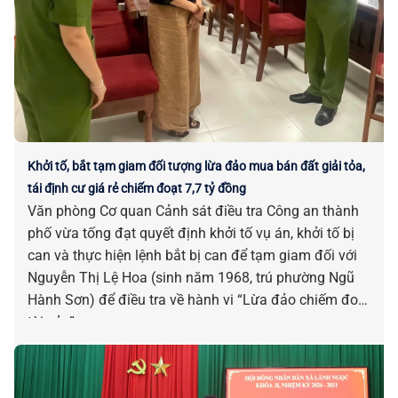
Khởi tố, bắt tạm giam đối tượng lừa đảo mua bán đất giải tỏa,
tái định cư giá rẻ chiếm đoạt 7,7 tỷ đồng
Văn phòng Cơ quan Cảnh sát điều tra Công an thành
phố vừa tống đạt quyết định khởi tố vụ án, khởi tố bị
can và thực hiện lệnh bắt bị can để tạm giam đối với
Nguyễn Thị Lệ Hoa (sinh năm 1968, trú phường Ngũ
Hành Sơn) để điều tra về hành vi “Lừa đảo chiếm đoạt
tài sản”.