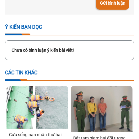
Gửi bình luận
Ý KIẾN BẠN ĐỌC
Chưa có bình luận ý kiến bài viết!
CÁC TIN KHÁC
Cứu sống nạn nhân thứ hai
Bắt tạm giam hai đối tượng