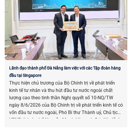
Lãnh đạo thành phố Đà Nẵng làm việc với các Tập đoàn hàng
đầu tại Singapore
Thực hiện chủ trương của Bộ Chính trị về phát triển
kinh tế tư nhân và thu hút đầu tư nước ngoài chất
lượng cao theo tinh thần Nghị quyết số 10-NQ/TW
ngày 8/6/2026 của Bộ Chính trị về phát triển kinh tế có
vốn đầu tư nước ngoài, Phó Bí thư Thành uỷ, Chủ tịch
UBND thành phố Nguyễn Mạnh Hùng và đại diện lãnh
đạo các sở, ban, ngành liên quan đã có các buổi làm