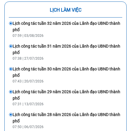
việc với các Tập đoàn hàng đầu tại Singapore trong
lĩnh vực hạ tầng công nghiệp, hạ tầng số và logistics.
LỊCH LÀM VIỆC
Lịch công tác tuần 32 năm 2026 của Lãnh đạo UBND thành
phố
07:59 | 03/08/2026
Lịch công tác tuần 31 năm 2026 của Lãnh đạo UBND thành
phố
07:38 | 27/07/2026
Lịch công tác tuần 30 năm 2026 của Lãnh đạo UBND thành
phố
07:43 | 20/07/2026
Lịch công tác tuần 29 năm 2026 của Lãnh đạo UBND thành
phố
07:31 | 13/07/2026
Lịch công tác tuần 28 năm 2026 của Lãnh đạo UBND thành
phố
07:50 | 06/07/2026