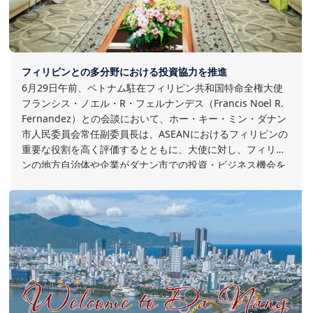
フィリピンとの多分野における投資協力を推進
6月29日午前、ベトナム駐在フィリピン共和国特命全権大使
フランシス・ノエル・R・フェルナンデス（Francis Noel R.
Fernandez）との会談において、ホー・キー・ミン・ダナン
市人民委員会常任副委員長は、ASEANにおけるフィリピンの
重要な役割を高く評価するとともに、大使に対し、フィリピ
ンの地方自治体や企業がダナン市での投資・ビジネス機会を
検討できるよう、引き続き橋渡し役を担うよう期待を示しま
した。