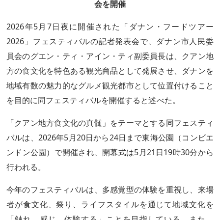
会を開催
2026年5月7日夜に開催された「ダナン・フードツアー
2026」フェスティバルの記者発表会で、ダナン市人民委
員会のグエン・ティ・アイン・ティ副委員長は、クアン地
方の食文化を特色ある観光商品として発展させ、ダナンを
地域有数の魅力的なグルメ観光都市として位置付けること
を目的に同フェスティバルを開催すると述べた。
「クアン地方食文化の真髄」をテーマとする同フェスティ
バルは、2026年5月20日から24日まで東海公園（コンビエ
ンドン公園）で開催され、開幕式は5月21日19時30分から
行われる。
今年のフェスティバルは、多感覚型の体験を重視し、来場
者が食文化、祭り、ライフスタイルを通じて地域文化を
「触れ、感じ、体験する」ことを目指している。また、