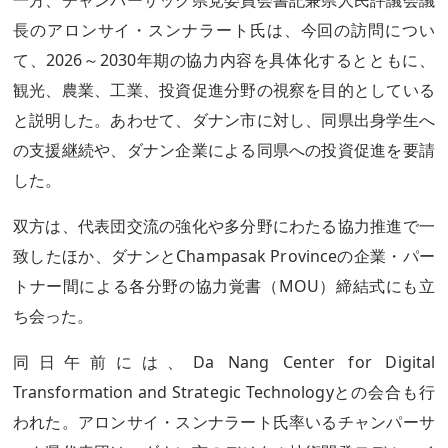
一方、チャンパーサック県党委員会書記兼県人民評議会議
長のアロンサイ・スンナラート氏は、今回の訪問につい
て、2026～2030年期の協力内容を具体化するとともに、
観光、農業、工業、投資促進分野の視察を目的としている
と説明した。あわせて、ダナン市に対し、同県出身学生へ
の支援継続や、ダナン企業による同県への投資促進を要請
した。
双方は、代表団交流の強化や多分野にわたる協力推進で一
致したほか、ダナンとChampasak Provinceの企業・パー
トナー間による各分野の協力覚書（MOU）締結式にも立
ち会った。
同日午前には、Da Nang Center for Digital
Transformation and Strategic Technologyとの会合も行
われた。アロンサイ・スンナラート氏率いるチャンパーサ