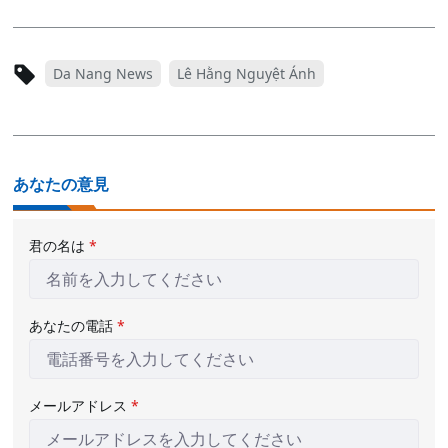
Da Nang News
Lê Hằng Nguyệt Ánh
あなたの意見
君の名は
*
あなたの電話
*
メールアドレス
*