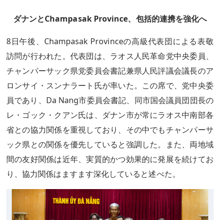
ダナンとChampasak Province、包括的連携を強化へ
8日午後、Champasak Provinceの高級代表団による表敬
訪問が行われた。代表団は、ラオス人民革命党中央委員、
チャンパーサック県党委員会書記兼県人民評議会議長のア
ロンサイ・スンナラート氏が率いた。この席で、党中央委
員であり、Da Nang市委員会書記、同市国会議員団団長の
レ・ゴック・クアン氏は、ダナン市が常にラオス中南部各
省との協力関係を重視しており、その中でもチャンパーサ
ック県との関係を優先していると強調した。また、両地域
間の友好関係は近年、実質的かつ効果的に発展を続けてお
り、協力関係はますます深化していると述べた。