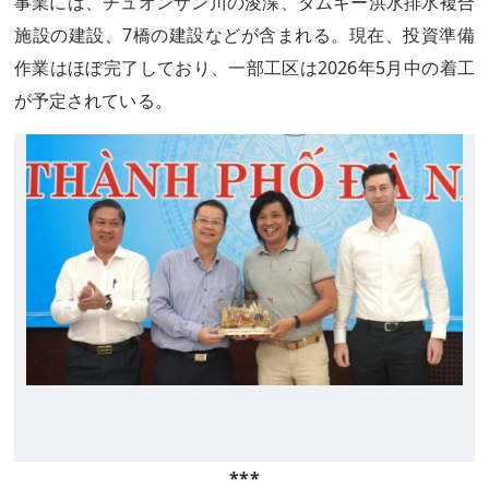
事業には、チュオンザン川の浚渫、タムキー洪水排水複合
施設の建設、7橋の建設などが含まれる。現在、投資準備
作業はほぼ完了しており、一部工区は2026年5月中の着工
が予定されている。
***