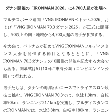
ダナン開催の「IRONMAN 2026」に4,700人超が出場へ
マルチスポーツ週間「VNG IRONMANベトナム2026」お
よび「VNG IRONMAN 70.3ダナン2026」が正式に開幕
し、90以上の国・地域から4,700人超の選手が参加する。
今大会は、ベトナムが初めてVNG IRONMANフルディスタ
ンス大会を開催する節目となるとともに、「VNG
IRONMAN 70.3ダナン」の10回目の開催を記念する大会で
もある。開幕式は5月10日に東海公園（コンビエンドン公
園）で行われる。
選手たちは、ダナンの海岸沿いコースでトライアスロン競
技に挑む。VNG IRONMAN 70.3では、水泳1.9km、自転
車90km、ランニング21.1kmを実施し、フルディスタンス
のIRONMANでは、水泳3.8km、自転車180km、ランニン