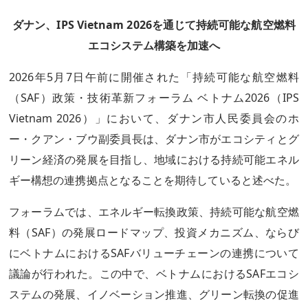
ダナン、IPS Vietnam 2026を通じて持続可能な航空燃料
エコシステム構築を加速へ
2026年5月7日午前に開催された「持続可能な航空燃料
（SAF）政策・技術革新フォーラム ベトナム2026（IPS
Vietnam 2026）」において、ダナン市人民委員会のホ
ー・クアン・ブウ副委員長は、ダナン市がエコシティとグ
リーン経済の発展を目指し、地域における持続可能エネル
ギー構想の連携拠点となることを期待していると述べた。
フォーラムでは、エネルギー転換政策、持続可能な航空燃
料（SAF）の発展ロードマップ、投資メカニズム、ならび
にベトナムにおけるSAFバリューチェーンの連携について
議論が行われた。この中で、ベトナムにおけるSAFエコシ
ステムの発展、イノベーション推進、グリーン転換の促進