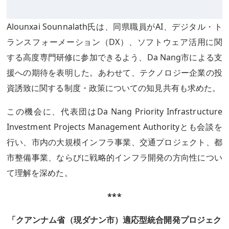
Alounxai Sounnalath氏は、同県職員がAI、デジタル・ト
ランスフォーメーション（DX）、ソフトウェア活用に関
する高度専門研修に参加できるよう、Da Nang市による支
援への期待を表明した。あわせて、テクノロジー企業の投
資誘致に関する制度・政策についての知見共有も求めた。
この機会に、代表団はDa Nang Priority Infrastructure
Investment Projects Management Authorityとも会談を
行い、市内の大規模インフラ事業、交通プロジェクト、都
市整備事業、ならびに戦略的インフラ開発の方向性につい
て理解を深めた。
***
「クアンナム省（現ダナン市）適応型統合開発プロジェク