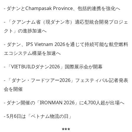
- ダナンとChampasak Province、包括的連携を強化へ
- 「クアンナム省（現ダナン市）適応型統合開発プロジェ
クト」の進捗加速へ
- ダナン、IPS Vietnam 2026を通じて持続可能な航空燃料
エコシステム構築を加速へ
- 「VIETBUILDダナン2026」国際展示会が開幕
- 「ダナン・フードツアー2026」フェスティバル記者発表
会を開催
- ダナン開催の「IRONMAN 2026」に4,700人超が出場へ
- 5月6日は「ベトナム物流の日」
***