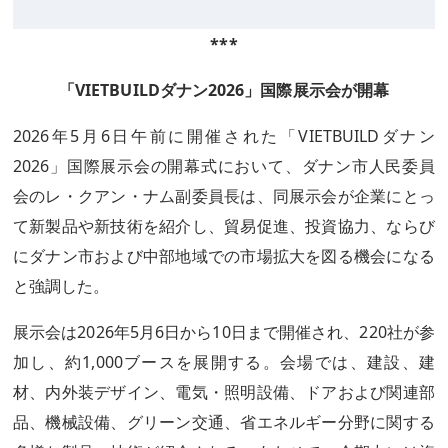
***
「VIETBUILDダナン2026」国際展示会が開幕
2026年5月6日午前に開催された「VIETBUILDダナン
2026」国際展示会の開幕式において、ダナン市人民委員
会のレ・クアン・ナム副委員長は、同展示会が企業にとっ
て新製品や新技術を紹介し、貿易促進、投資協力、ならび
にダナン市および中部地域での市場拡大を図る機会になる
と強調した。
展示会は2026年5月6日から10日まで開催され、220社が参
加し、約1,000ブースを展開する。会場では、建設、建
材、内外装デザイン、電気・照明設備、ドアおよび関連部
品、機械設備、グリーン交通、省エネルギー分野に関する