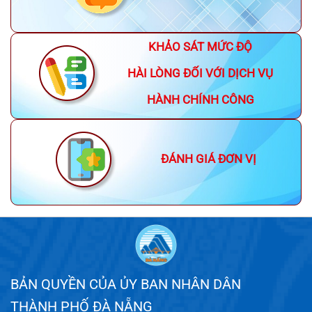
KHẢO SÁT MỨC ĐỘ
HÀI LÒNG ĐỐI VỚI DỊCH VỤ
HÀNH CHÍNH CÔNG
ĐÁNH GIÁ ĐƠN VỊ
BẢN QUYỀN CỦA ỦY BAN NHÂN DÂN
THÀNH PHỐ ĐÀ NẴNG