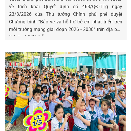
về triển khai Quyết định số 468/QĐ-TTg ngày
23/3/2026 của Thủ tướng Chính phủ phê duyệt
Chương trình “Bảo vệ và hỗ trợ trẻ em phát triển trên
môi trường mạng giai đoạn 2026 - 2030” trên địa bàn
thành phố Đà Nẵng.