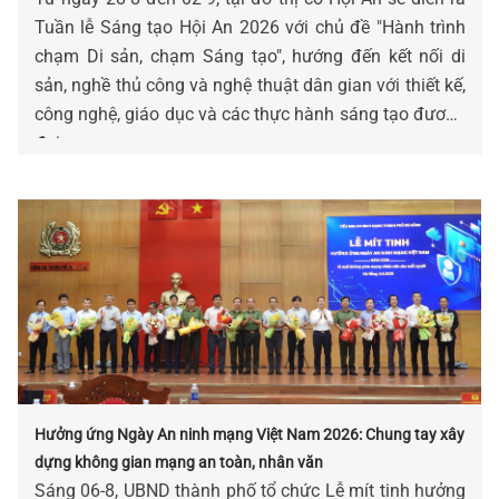
Tuần lễ Sáng tạo Hội An 2026 với chủ đề "Hành trình
chạm Di sản, chạm Sáng tạo", hướng đến kết nối di
sản, nghề thủ công và nghệ thuật dân gian với thiết kế,
công nghệ, giáo dục và các thực hành sáng tạo đương
đại.
Hưởng ứng Ngày An ninh mạng Việt Nam 2026: Chung tay xây
dựng không gian mạng an toàn, nhân văn
Sáng 06-8, UBND thành phố tổ chức Lễ mít tinh hưởng