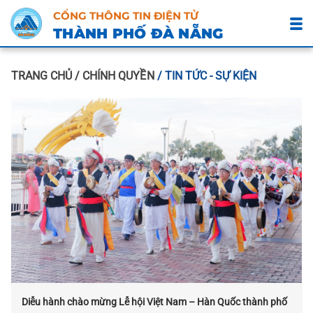
CỔNG THÔNG TIN ĐIỆN TỬ
THÀNH PHỐ ĐÀ NẴNG
TRANG CHỦ
/ CHÍNH QUYỀN
/ TIN TỨC - SỰ KIỆN
Diễu hành chào mừng Lễ hội Việt Nam – Hàn Quốc thành phố