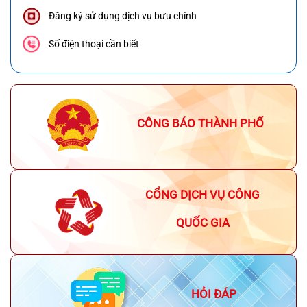
Đăng ký sử dụng dịch vụ bưu chính
Số điện thoại cần biết
CÔNG BÁO THÀNH PHỐ
CỔNG DỊCH VỤ CÔNG
QUỐC GIA
HỎI ĐÁP