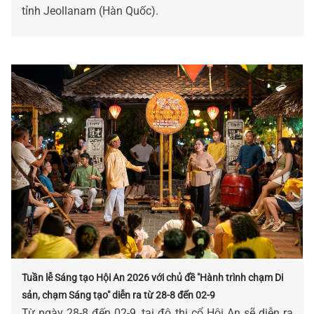
tỉnh Jeollanam (Hàn Quốc).
Tuần lễ Sáng tạo Hội An 2026 với chủ đề "Hành trình chạm Di
sản, chạm Sáng tạo" diễn ra từ 28-8 đến 02-9
Từ ngày 28-8 đến 02-9, tại đô thị cổ Hội An sẽ diễn ra