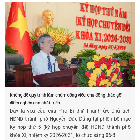
Không để quy trình làm chậm công việc, chủ động tháo gỡ
điểm nghẽn cho phát triển
Đây là yêu cầu của Phó Bí thư Thành ủy, Chủ tịch
HĐND thành phố Nguyễn Đức Dũng tại phiên bế mạc
Kỳ họp thứ 5 (kỳ họp chuyên đề) HĐND thành phố
khóa XI, nhiệm kỳ 2026-2031, tổ chức sáng 06-8.