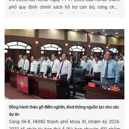
phố quy định chính sách hỗ trợ cán bộ, công chức,
viên chức và người lao động của các cơ quan, đơn vị
bị tác động, ảnh hưởng do sắp xếp đơn vị hành chính.
Đồng hành tháo gỡ điểm nghẽn, khơi thông nguồn lực cho các
dự án
Sáng 06-8, HĐND thành phố khóa XI, nhiệm kỳ 2026-