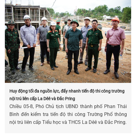
Huy động tối đa nguồn lực, đẩy nhanh tiến độ thi công trường
nội trú liên cấp La Dêê và Đắc Pring
Chiều 05-8, Phó Chủ tịch UBND thành phố Phan Thái
Bình đến kiểm tra tiến độ thi công Trường Phổ thông
nội trú liên cấp Tiểu học và THCS La Dêê và Đắc Pring.