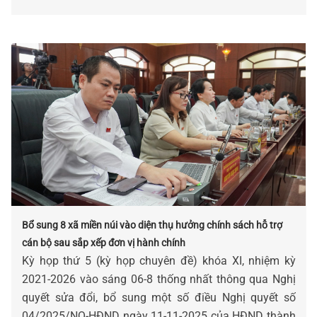
Bổ sung 8 xã miền núi vào diện thụ hưởng chính sách hỗ trợ
cán bộ sau sắp xếp đơn vị hành chính
Kỳ họp thứ 5 (kỳ họp chuyên đề) khóa XI, nhiệm kỳ
2021-2026 vào sáng 06-8 thống nhất thông qua Nghị
quyết sửa đổi, bổ sung một số điều Nghị quyết số
04/2025/NQ-HĐND ngày 11-11-2025 của HĐND thành