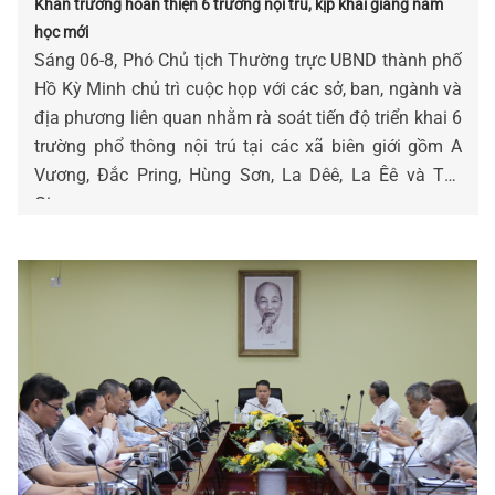
Khẩn trương hoàn thiện 6 trường nội trú, kịp khai giảng năm
học mới
Sáng 06-8, Phó Chủ tịch Thường trực UBND thành phố
Hồ Kỳ Minh chủ trì cuộc họp với các sở, ban, ngành và
địa phương liên quan nhằm rà soát tiến độ triển khai 6
trường phổ thông nội trú tại các xã biên giới gồm A
Vương, Đắc Pring, Hùng Sơn, La Dêê, La Êê và Tây
Giang.