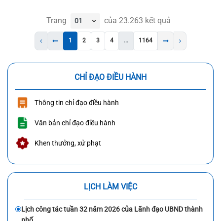
Trang
của
23.263
kết quả
1
2
3
4
...
1164
CHỈ ĐẠO ĐIỀU HÀNH
Thông tin chỉ đạo điều hành
Văn bản chỉ đạo điều hành
Khen thưởng, xử phạt
LỊCH LÀM VIỆC
Lịch công tác tuần 32 năm 2026 của Lãnh đạo UBND thành
phố