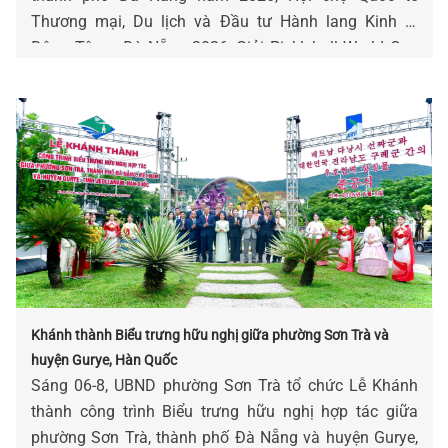
Thương mại, Du lịch và Đầu tư Hành lang Kinh tế
Đông Tây – Đà Nẵng 2026, Giải Pickleball World Cup
2026...
Khánh thành Biểu trưng hữu nghị giữa phường Sơn Trà và
huyện Gurye, Hàn Quốc
Sáng 06-8, UBND phường Sơn Trà tổ chức Lễ Khánh
thành công trình Biểu trưng hữu nghị hợp tác giữa
phường Sơn Trà, thành phố Đà Nẵng và huyện Gurye,