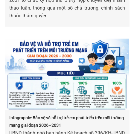
2031 tổ chức kỳ họp thứ 5 (Kỳ họp chuyên đề) nhằm
thảo luận, thông qua một số chủ trương, chính sách
thuộc thẩm quyền.
Infographic: Bảo vệ và hỗ trợ trẻ em phát triển trên môi trường
mạng giai đoạn 2026 - 2031
UBND thành phố ban hành Kế hoạch số 396/KH-UBND