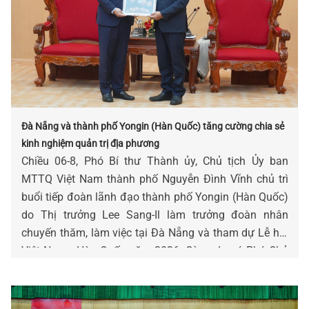
Đà Nẵng và thành phố Yongin (Hàn Quốc) tăng cường chia sẻ
kinh nghiệm quản trị địa phương
Chiều 06-8, Phó Bí thư Thành ủy, Chủ tịch Ủy ban
MTTQ Việt Nam thành phố Nguyễn Đình Vĩnh chủ trì
buổi tiếp đoàn lãnh đạo thành phố Yongin (Hàn Quốc)
do Thị trưởng Lee Sang-Il làm trưởng đoàn nhân
chuyến thăm, làm việc tại Đà Nẵng và tham dự Lễ hội
Việt Nam - Hàn Quốc năm 2026. Cùng dự có Phó Chủ
tịch Thường trực Ủy ban MTTQ Việt Nam thành phố
Nguyễn Thị Thu Lan.