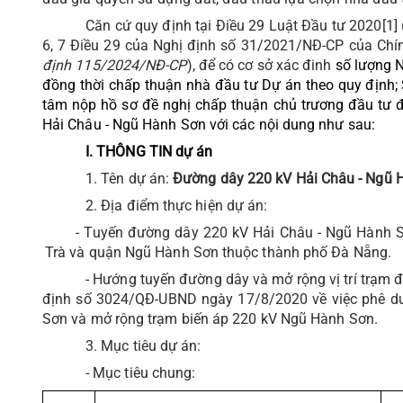
Căn cứ quy định tại Điều 29 Luật Đầu tư 2020
[1]
6, 7 Điều 29 của Nghị định số 31/2021/NĐ-CP của Chín
định 115/2024/NĐ-CP
),
để có cơ sở xác đinh
số lượng 
đồng thời chấp thuận nhà đầu tư Dự án theo quy định;
tâm nộp hồ sơ đề nghị chấp thuận chủ trương đầu tư 
Hải Châu - Ngũ Hành Sơn với các nội dung như sau:
I. THÔNG TIN dự án
1. Tên dự án
:
Đường dây 220 kV Hải Châu - Ngũ 
2. Địa điểm thực hiện dự án:
- Tuyến đường dây 220 kV Hải Châu - Ngũ Hành 
Trà và quận Ngũ Hành Sơn thuộc thành phố Đà Nẵng.
- Hướng tuyến đường dây và mở rộng vị trí trạm
định số 3024/QĐ-UBND ngày 17/8/2020 về việc phê d
Sơn và mở rộng trạm biến áp 220 kV Ngũ Hành Sơn.
3. Mục tiêu dự án:
- Mục tiêu chung: