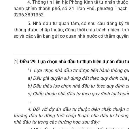
4. Thông tin liên hệ: Phòng Kinh tế tư nhân thuộ
hành chính thành phố, số 24 Trần Phú, phường Thạch 
0236.3891352.
5. Nhà đầu tư quan tâm, có nhu cầu đăng ký thự
không được chấp thuận; đồng thời chịu trách nhiệm trướ
sơ và các văn bản gửi cơ quan nhà nước có thẩm quyền
[1]
Điều 29. Lựa chọn nhà đầu tư thực hiện dự án đầu t
"
1. Lựa chọn nhà đầu tư được tiến hành thông qu
a) Đấu giá quyền sử dụng đất theo quy định của p
b) Đấu thầu lựa chọn nhà đầu tư theo quy định c
c) Chấp thuận nhà đầu tư theo quy định tại khoả
...
4. Đối với dự án đầu tư thuộc diện chấp thuận 
trương đầu tư đồng thời chấp thuận nhà đầu tư không
nhà đầu tư trong các trường hợp sau đây: