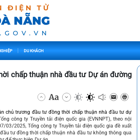
N ĐIỆN TỬ
ĐÀ NẴNG
.GOV.VN
GHIỆP
DU KHÁCH
hời chấp thuận nhà đầu tư Dự án đường
ận chủ trương đầu tư đồng thời chấp thuận nhà đầu tư dự
Tổng công ty Truyền tải điện quốc gia (EVNNPT),
theo nội
07/03/2025,
Tổng công ty Truyền tải điện quốc gia
đề xuất
 đầu tư đồng thời chấp thuận nhà đầu tư không thông qua
tư để thực hiện Dự án
.