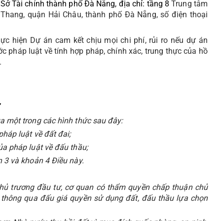
c
Sở Tài chính thành phố Đà Nẵng, địa chỉ: tầng 8
Trung tâm
Thang, quận Hải Châu, thành phố Đà Nẵng, số điện thoại
c hiện Dự án cam kết chịu mọi chi phí, rủi ro nếu dự án
c pháp luật về tính hợp pháp, chính xác, trung thực của hồ
.
ư
a một trong các hình thức sau đây:
háp luật về đất đai;
ủa pháp luật về đấu thầu;
n 3 và khoản 4 Điều này.
chủ trương đầu tư, cơ quan có thẩm quyền chấp thuận chủ
 thông qua đấu giá quyền sử dụng đất, đấu thầu lựa chọn