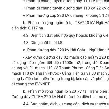
+ Phần đi chung tuyến đường dây 110 kV trên cạ
+ Phần đi chung tuyến đường dây 110 kV, 22 kV 
+ Phần mương cáp 220 kV đi riêng: khoảng 3,12 
b. Phần mở rộng ngăn lộ tại TBA220 kV Ngũ Hà
diện tích: 0,117 ha.
4.2. Diện tích đất phù hợp quy hoạch: khoảng 6,4
4.3. Công suất thiết kế:
a. Phần đường dây 220 kV Hải Châu - Ngũ Hành 
- Xây dựng đường dây 02 mạch cáp ngầm 220 kV
sử dụng cáp ngầm tiết diện 1600mm2, trong đó: Đoạn
chung với 01 mạch 110 kV Thuận Phước - Cảng Tiên Sa;
mạch 110 kV Thuận Phước - Cảng Tiên Sa và 03 mạch 2
công ty điện lực miền Trung trang bị, kéo cáp và phối h
đi chung cho EVNNPT
b. Phần mở rộng ngăn lộ 220 kV tại Trạm biến 
đường dây đi TBA 220 kV Hải Châu trên diện tích mở rộ
4.4. Sản phẩm, dịch vụ cung cấp: dịch vụ truyền t