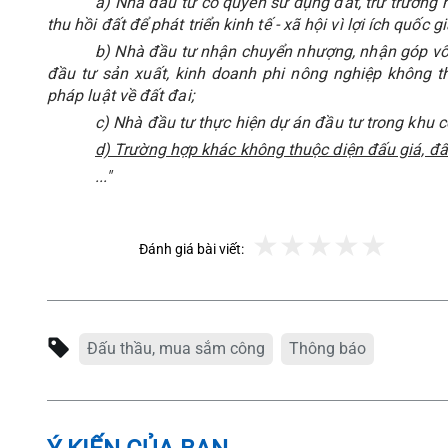
a) Nhà đầu tư có quyền sử dụng đất, trừ trường 
thu hồi đất để phát triển kinh tế - xã hội vì lợi ích quốc
b) Nhà đầu tư nhận chuyển nhượng, nhận góp vốn
đầu tư sản xuất, kinh doanh phi nông nghiệp không t
pháp luật về đất đai;
c) Nhà đầu tư thực hiện dự án đầu tư trong khu 
d) Trường hợp khác không thuộc diện đấu giá, đấ
..."
Đánh giá bài viết:
Đấu thầu, mua sắm công
Thông báo