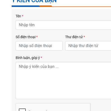
Ý KIẾN CỦA BẠN
Tên
*
Số điện thoại
*
Thư điện tử
*
Bình luận, góp ý
*