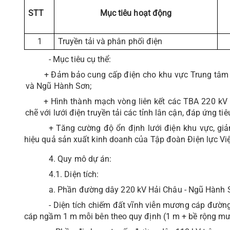
STT
Mục tiêu hoạt động
1
Truyền tải và phân phối điện
- Mục tiêu cụ thể:
+
Đảm bảo cung cấp điện cho khu vực Trung tâm 
và Ngũ Hành Sơn;
+ Hình thành mạch vòng liên kết các TBA 220 kV
chẽ với lưới điện truyền tải các tỉnh lân cận, đáp ứng tiê
+ Tăng cường độ ổn định lưới điện khu vực, giả
hiệu quả sản xuất kinh doanh của Tập đoàn Điện lực Vi
4. Quy mô dự án:
4.1. Diện tích:
a. Phần đường dây 220 kV Hải Châu - Ngũ Hành 
- Diện tích chiếm đất vĩnh viễn mương cáp đườn
cáp ngầm 1 m mỗi bên theo quy định (1 m + bề rộng mươ