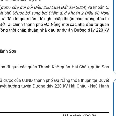
(
được sửa đổi bởi Điều 250 Luật Đất đai 2024
) và khoản 5,
h phủ (
được bổ sung bởi Điểm d, đ Khoản 2 Điều 68 Nghị
Nhà đầu tư quan tâm đề nghị chấp thuận chủ trương đầu tư
 Sở Tài chính thành phố Đà Nẵng mời các nhà đầu tư quan
đồng thời chấp thuận nhà đầu tư dự án Đường dây 220 kV
Hành Sơn
Sơn đi qua các quận Thanh Khê, quận Hải Châu, quận Sơn
 đã được của UBND thành phố Đà Nẵng thỏa thuận tại Quyết
uyệt hướng tuyến Đường dây 220 kV Hải Châu - Ngũ Hành