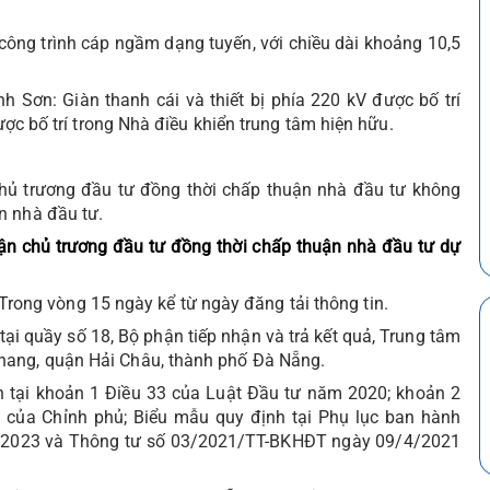
công trình cáp ngầm dạng tuyến, với chiều dài khoảng 10,5
 Sơn: Giàn thanh cái và thiết bị phía 220 kV được bố trí
được bố trí trong Nhà điều khiển trung tâm hiện hữu.
hủ trương đầu tư đồng thời chấp thuận nhà đầu tư không
n nhà đầu tư.
n chủ trương đầu tư đồng thời chấp thuận nhà đầu tư dự
Trong vòng 15 ngày kể từ ngày đăng tải thông tin.
 tại quầy số 18, Bộ phận tiếp nhận và trả kết quả, Trung tâm
hang, quận Hải Châu, thành phố Đà Nẵng.
h tại khoản 1 Điều 33 của Luật Đầu tư năm 2020; khoản 2
của Chỉnh phủ; Biểu mẫu quy định tại Phụ lục ban hành
/2023 và Thông tư số 03/2021/TT-BKHĐT ngày 09/4/2021