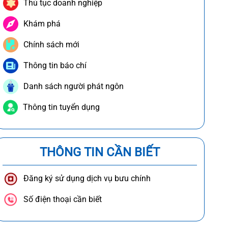
Thủ tục doanh nghiệp
Khám phá
Chính sách mới
Thông tin báo chí
Danh sách người phát ngôn
Thông tin tuyển dụng
THÔNG TIN CẦN BIẾT
Đăng ký sử dụng dịch vụ bưu chính
Số điện thoại cần biết