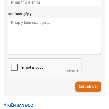
Bình luận, góp ý
*
Gửi bình luận
Ý KIẾN BẠN ĐỌC