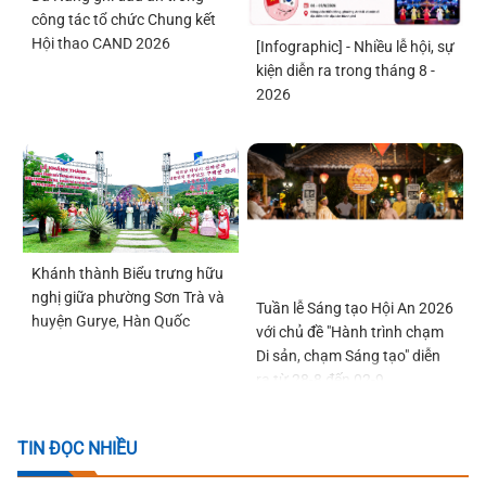
công tác tổ chức Chung kết
Hội thao CAND 2026
[Infographic] - Nhiều lễ hội, sự
kiện diễn ra trong tháng 8 -
2026
Khánh thành Biểu trưng hữu
nghị giữa phường Sơn Trà và
Tuần lễ Sáng tạo Hội An 2026
huyện Gurye, Hàn Quốc
với chủ đề "Hành trình chạm
Di sản, chạm Sáng tạo" diễn
ra từ 28-8 đến 02-9
TIN ĐỌC NHIỀU