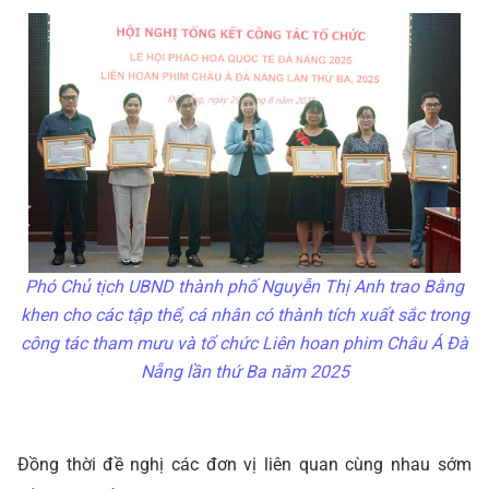
Phó Chủ tịch UBND thành phố Nguyễn Thị Anh trao Bằng
khen cho các tập thể, cá nhân có thành tích xuất sắc trong
công tác tham mưu và tổ chức Liên hoan phim Châu Á Đà
Nẵng lần thứ Ba năm 2025
Đồng thời đề nghị các đơn vị liên quan cùng nhau sớm