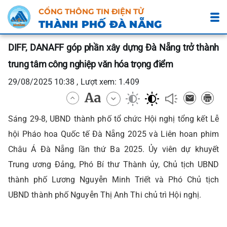
CỔNG THÔNG TIN ĐIỆN TỬ
THÀNH PHỐ ĐÀ NẴNG
DIFF, DANAFF góp phần xây dựng Đà Nẵng trở thành
trung tâm công nghiệp văn hóa trọng điểm
29/08/2025 10:38 , Lượt xem: 1.409
Sáng 29-8, UBND thành phố tổ chức Hội nghị tổng kết Lễ
hội Pháo hoa Quốc tế Đà Nẵng 2025 và Liên hoan phim
Châu Á Đà Nẵng lần thứ Ba 2025. Ủy viên dự khuyết
Trung ương Đảng, Phó Bí thư Thành ủy, Chủ tịch UBND
thành phố Lương Nguyễn Minh Triết và Phó Chủ tịch
UBND thành phố Nguyễn Thị Anh Thi chủ trì Hội nghị.