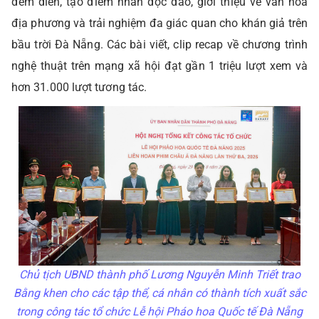
đêm diễn, tạo điểm nhấn độc đáo, giới thiệu về văn hoá
địa phương và trải nghiệm đa giác quan cho khán giả trên
bầu trời Đà Nẵng. Các bài viết, clip recap về chương trình
nghệ thuật trên mạng xã hội đạt gần 1 triệu lượt xem và
hơn 31.000 lượt tương tác.
Chủ tịch UBND thành phố Lương Nguyễn Minh Triết trao
Bằng khen cho các tập thể, cá nhân có thành tích xuất sắc
trong công tác tổ chức Lễ hội Pháo hoa Quốc tế Đà Nẵng