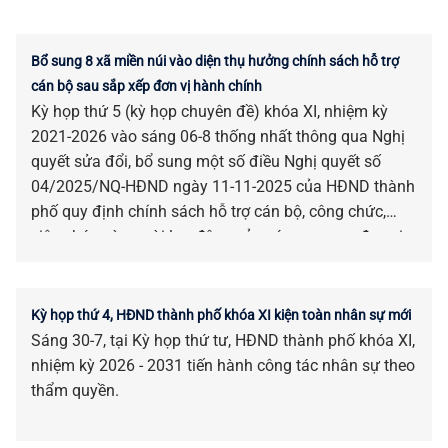
Bổ sung 8 xã miền núi vào diện thụ hưởng chính sách hỗ trợ
cán bộ sau sắp xếp đơn vị hành chính
Kỳ họp thứ 5 (kỳ họp chuyên đề) khóa XI, nhiệm kỳ
2021-2026 vào sáng 06-8 thống nhất thông qua Nghị
quyết sửa đổi, bổ sung một số điều Nghị quyết số
04/2025/NQ-HĐND ngày 11-11-2025 của HĐND thành
phố quy định chính sách hỗ trợ cán bộ, công chức,
viên chức và người lao động của các cơ quan, đơn vị
bị tác động, ảnh hưởng do sắp xếp đơn vị hành chính.
Kỳ họp thứ 4, HĐND thành phố khóa XI kiện toàn nhân sự mới
Sáng 30-7, tại Kỳ họp thứ tư, HĐND thành phố khóa XI,
nhiệm kỳ 2026 - 2031 tiến hành công tác nhân sự theo
thẩm quyền.