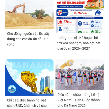
Chủ động nguồn vật liệu xây
[Infographic] - Kế hoạch hỗ
dựng cho các dự án đầu tư
trợ xóa nhà tạm, nhà dột nát
công
giai đoạn 2026 - 2027
Diễu hành chào mừng Lễ hội
Việt Nam – Hàn Quốc thành
Chỉ đạo, điều hành nổi bật
phố Đà Nẵng 2026
của UBND, Chủ tịch và các