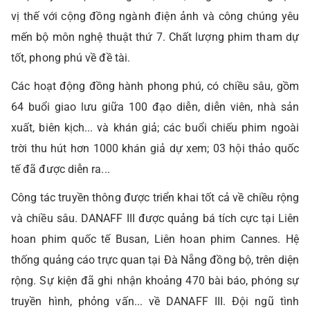
vị thế với cộng đồng ngành điện ảnh và công chúng yêu
mến bộ môn nghệ thuật thứ 7. Chất lượng phim tham dự
tốt, phong phú về đề tài.
Các hoạt động đồng hành phong phú, có chiều sâu, gồm
64 buổi giao lưu giữa 100 đạo diễn, diễn viên, nhà sản
xuất, biên kịch... và khán giả; các buổi chiếu phim ngoài
trời thu hút hơn 1000 khán giả dự xem; 03 hội thảo quốc
tế đã được diễn ra...
Công tác truyền thông được triển khai tốt cả về chiều rộng
và chiều sâu. DANAFF III được quảng bá tích cực tại Liên
hoan phim quốc tế Busan, Liên hoan phim Cannes. Hệ
thống quảng cáo trực quan tại Đà Nẵng đồng bộ, trên diện
rộng. Sự kiện đã ghi nhận khoảng 470 bài báo, phóng sự
truyền hình, phỏng vấn... về DANAFF III. Đội ngũ tình