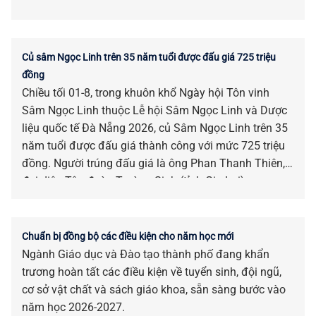
Củ sâm Ngọc Linh trên 35 năm tuổi được đấu giá 725 triệu
đồng
Chiều tối 01-8, trong khuôn khổ Ngày hội Tôn vinh
Sâm Ngọc Linh thuộc Lễ hội Sâm Ngọc Linh và Dược
liệu quốc tế Đà Nẵng 2026, củ Sâm Ngọc Linh trên 35
năm tuổi được đấu giá thành công với mức 725 triệu
đồng. Người trúng đấu giá là ông Phan Thanh Thiên,
đại diện Tập đoàn Trường Sinh (tỉnh Gia Lai).
Chuẩn bị đồng bộ các điều kiện cho năm học mới
Ngành Giáo dục và Đào tạo thành phố đang khẩn
trương hoàn tất các điều kiện về tuyển sinh, đội ngũ,
cơ sở vật chất và sách giáo khoa, sẵn sàng bước vào
năm học 2026-2027.