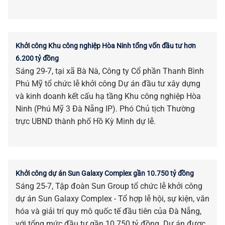
Khởi công Khu công nghiệp Hòa Ninh tổng vốn đầu tư hơn
6.200 tỷ đồng
Sáng 29-7, tại xã Bà Nà, Công ty Cổ phần Thanh Bình
Phú Mỹ tổ chức lễ khởi công Dự án đầu tư xây dựng
và kinh doanh kết cấu hạ tầng Khu công nghiệp Hòa
Ninh (Phú Mỹ 3 Đà Nẵng IP). Phó Chủ tịch Thường
trực UBND thành phố Hồ Kỳ Minh dự lễ.
Khởi công dự án Sun Galaxy Complex gần 10.750 tỷ đồng
Sáng 25-7, Tập đoàn Sun Group tổ chức lễ khởi công
dự án Sun Galaxy Complex - Tổ hợp lễ hội, sự kiện, văn
hóa và giải trí quy mô quốc tế đầu tiên của Đà Nẵng,
với tổng mức đầu tư gần 10.750 tỷ đồng. Dự án được