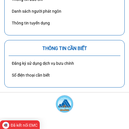
Danh sách người phát ngôn
Thông tin tuyển dụng
THÔNG TIN CẦN BIẾT
Đăng ký sử dụng dịch vụ bưu chính
Số điện thoại cần biết
BẢN QUYỀN CỦA ỦY BAN NHÂN DÂN
Đã kết nối EMC