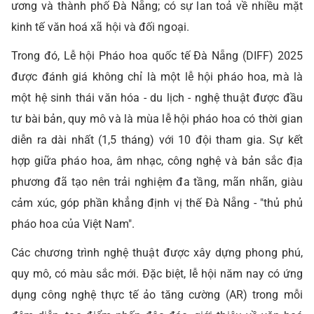
ương và thành phố Đà Nẵng; có sự lan toả về nhiều mặt
kinh tế văn hoá xã hội và đối ngoại.
Trong đó, Lễ hội Pháo hoa quốc tế Đà Nẵng (DIFF) 2025
được đánh giá không chỉ là một lễ hội pháo hoa, mà là
một hệ sinh thái văn hóa - du lịch - nghệ thuật được đầu
tư bài bản, quy mô và là mùa lễ hội pháo hoa có thời gian
diễn ra dài nhất (1,5 tháng) với 10 đội tham gia. Sự kết
hợp giữa pháo hoa, âm nhạc, công nghệ và bản sắc địa
phương đã tạo nên trải nghiệm đa tầng, mãn nhãn, giàu
cảm xúc, góp phần khẳng định vị thế Đà Nẵng - "thủ phủ
pháo hoa của Việt Nam".
Các chương trình nghệ thuật được xây dựng phong phú,
quy mô, có màu sắc mới. Đặc biệt, lễ hội năm nay có ứng
dụng công nghệ thực tế ảo tăng cường (AR) trong mỗi