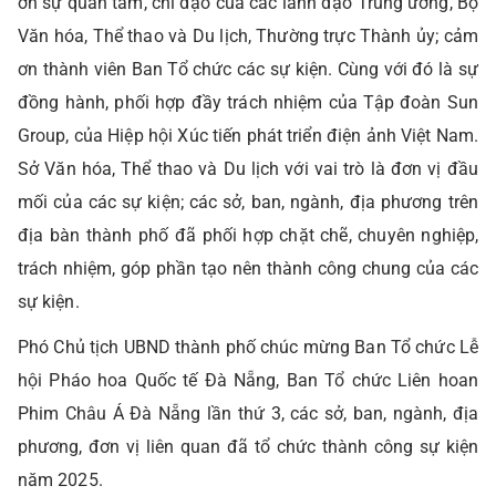
ơn sự quan tâm, chỉ đạo của các lãnh đạo Trung ương, Bộ
Văn hóa, Thể thao và Du lịch, Thường trực Thành ủy; cảm
ơn thành viên Ban Tổ chức các sự kiện. Cùng với đó là sự
đồng hành, phối hợp đầy trách nhiệm của Tập đoàn Sun
Group, của Hiệp hội Xúc tiến phát triển điện ảnh Việt Nam.
Sở Văn hóa, Thể thao và Du lịch với vai trò là đơn vị đầu
mối của các sự kiện; các sở, ban, ngành, địa phương trên
địa bàn thành phố đã phối hợp chặt chẽ, chuyên nghiệp,
trách nhiệm, góp phần tạo nên thành công chung của các
sự kiện.
Phó Chủ tịch UBND thành phố chúc mừng Ban Tổ chức Lễ
hội Pháo hoa Quốc tế Đà Nẵng, Ban Tổ chức Liên hoan
Phim Châu Á Đà Nẵng lần thứ 3, các sở, ban, ngành, địa
phương, đơn vị liên quan đã tổ chức thành công sự kiện
năm 2025.