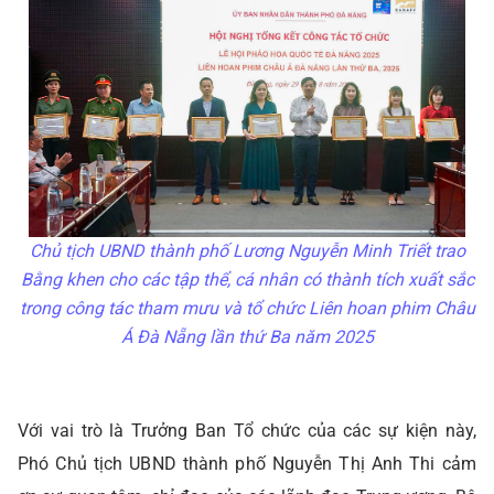
Chủ tịch UBND thành phố Lương Nguyễn Minh Triết trao
Bằng khen cho các tập thể, cá nhân có thành tích xuất sắc
trong công tác tham mưu và tổ chức Liên hoan phim Châu
Á Đà Nẵng lần thứ Ba năm 2025
Với vai trò là Trưởng Ban Tổ chức của các sự kiện này,
Phó Chủ tịch UBND thành phố Nguyễn Thị Anh Thi cảm