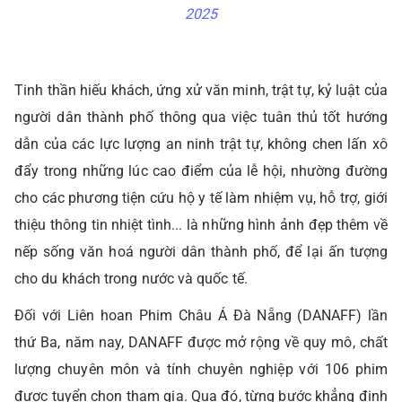
2025
Tinh thần hiếu khách, ứng xử văn minh, trật tự, kỷ luật của
người dân thành phố thông qua việc tuân thủ tốt hướng
dẫn của các lực lượng an ninh trật tự, không chen lấn xô
đẩy trong những lúc cao điểm của lễ hội, nhường đường
cho các phương tiện cứu hộ y tế làm nhiệm vụ, hỗ trợ, giới
thiệu thông tin nhiệt tình... là những hình ảnh đẹp thêm về
nếp sống văn hoá người dân thành phố, để lại ấn tượng
cho du khách trong nước và quốc tế.
Đối với Liên hoan Phim Châu Á Đà Nẵng (DANAFF) lần
thứ Ba, năm nay, DANAFF được mở rộng về quy mô, chất
lượng chuyên môn và tính chuyên nghiệp với 106 phim
được tuyển chọn tham gia. Qua đó, từng bước khẳng định