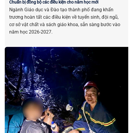
Chuẩn bị đồng bộ các điều kiện cho năm học mới
Ngành Giáo dục và Đào tạo thành phố đang khẩn
trương hoàn tất các điều kiện về tuyển sinh, đội ngũ,
cơ sở vật chất và sách giáo khoa, sẵn sàng bước vào
năm học 2026-2027.