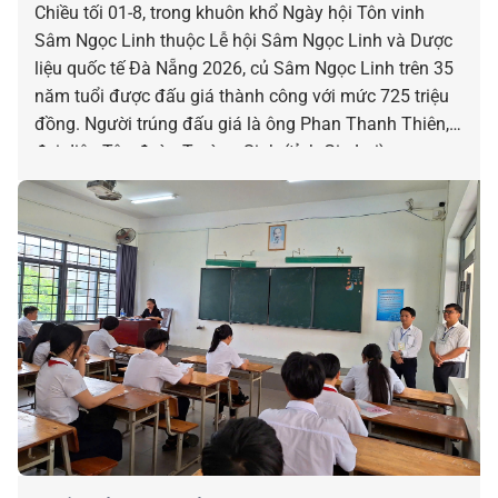
Chiều tối 01-8, trong khuôn khổ Ngày hội Tôn vinh
Sâm Ngọc Linh thuộc Lễ hội Sâm Ngọc Linh và Dược
liệu quốc tế Đà Nẵng 2026, củ Sâm Ngọc Linh trên 35
năm tuổi được đấu giá thành công với mức 725 triệu
đồng. Người trúng đấu giá là ông Phan Thanh Thiên,
đại diện Tập đoàn Trường Sinh (tỉnh Gia Lai).