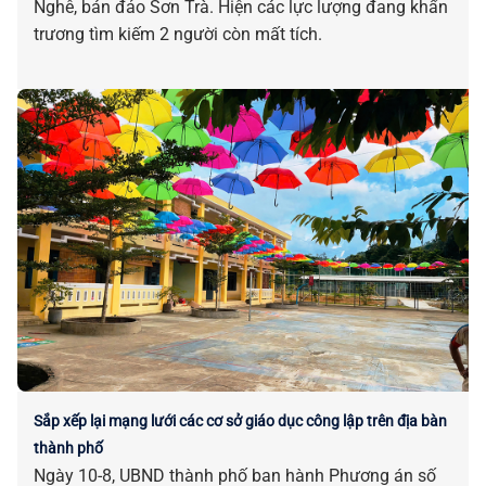
Nghê, bán đảo Sơn Trà. Hiện các lực lượng đang khẩn
trương tìm kiếm 2 người còn mất tích.
Sắp xếp lại mạng lưới các cơ sở giáo dục công lập trên địa bàn
thành phố
Ngày 10-8, UBND thành phố ban hành Phương án số