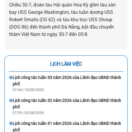
Chiều 30-7, đoàn tàu Hải quân Hoa Kỳ gồm tàu sân
bay USS George Washington, tàu tuần dương USS
Robert Smalls (CG 62) và tàu khu trục USS Shoup
(DDG 86) đến thành phố Đà Nẵng, bắt đầu chuyến
thăm Việt Nam từ ngày 30-7 đến 05-8.
LỊCH LÀM VIỆC
Lịch công tác tuần 33 năm 2026 của Lãnh đạo UBND thành
phố
07:44 | 10/08/2026
Lịch công tác tuần 32 năm 2026 của Lãnh đạo UBND thành
phố
07:59 | 03/08/2026
Lịch công tác tuần 31 năm 2026 của Lãnh đạo UBND thành
phố