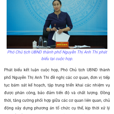
Phó Chủ tịch UBND thành phố Nguyễn Thị Anh Thi phát
biểu tại cuộc họp.
Phát biểu kết luận cuộc họp, Phó Chủ tịch UBND thành
phố Nguyễn Thị Anh Thi đề nghị các cơ quan, đơn vị tiếp
tục bám sát kế hoạch, tập trung triển khai các nhiệm vụ
được phân công, bảo đảm tiến độ và chất lượng. Đồng
thời, tăng cường phối hợp giữa các cơ quan liên quan, chủ
động xây dựng phương án tổ chức cụ thể, kịp thời xử lý