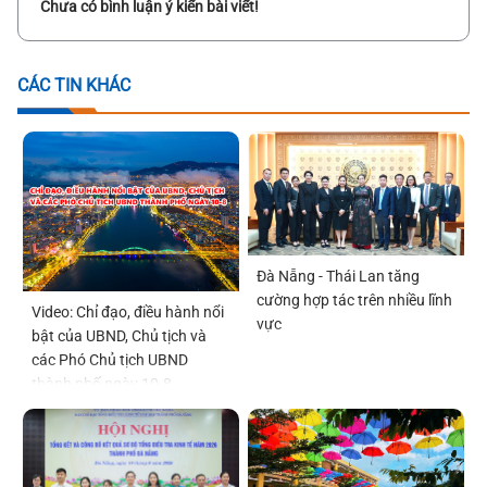
Chưa có bình luận ý kiến bài viết!
CÁC TIN KHÁC
Đà Nẵng - Thái Lan tăng
cường hợp tác trên nhiều lĩnh
Video: Chỉ đạo, điều hành nổi
vực
bật của UBND, Chủ tịch và
các Phó Chủ tịch UBND
thành phố ngày 10-8