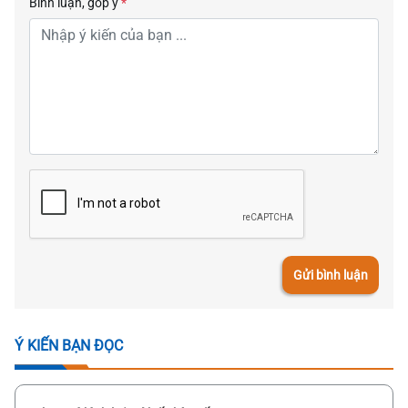
Bình luận, góp ý
*
Gửi bình luận
Ý KIẾN BẠN ĐỌC