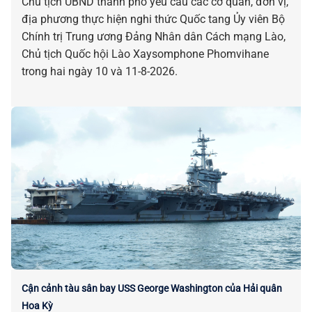
Chủ tịch UBND thành phố yêu cầu các cơ quan, đơn vị,
địa phương thực hiện nghi thức Quốc tang Ủy viên Bộ
Chính trị Trung ương Đảng Nhân dân Cách mạng Lào,
Chủ tịch Quốc hội Lào Xaysomphone Phomvihane
trong hai ngày 10 và 11-8-2026.
Cận cảnh tàu sân bay USS George Washington của Hải quân
Hoa Kỳ