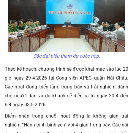
Các đại biểu tham dự cuộc họp.
Theo kế hoạch, chương trình sẽ được khai mạc vào lúc 20
giờ ngày 29-4-2026 tại Công viên APEC, quận Hải Châu.
Các hoạt động triển lãm, trưng bày và trải nghiệm dành
cho người dân và du khách sẽ diễn ra từ ngày 30-4 đến
hết ngày 03-5-2026.
Điểm nhấn trong chuỗi hoạt động là không gian trải
nghiệm “Hành trình bình yên” với 4 gian trưng bày. Các nội