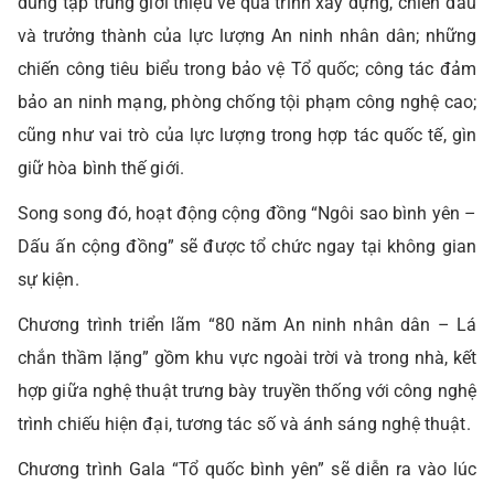
dung tập trung giới thiệu về quá trình xây dựng, chiến đấu
và trưởng thành của lực lượng An ninh nhân dân; những
chiến công tiêu biểu trong bảo vệ Tổ quốc; công tác đảm
bảo an ninh mạng, phòng chống tội phạm công nghệ cao;
cũng như vai trò của lực lượng trong hợp tác quốc tế, gìn
giữ hòa bình thế giới.
Song song đó, hoạt động cộng đồng “Ngôi sao bình yên –
Dấu ấn cộng đồng” sẽ được tổ chức ngay tại không gian
sự kiện.
Chương trình triển lãm “80 năm An ninh nhân dân – Lá
chắn thầm lặng” gồm khu vực ngoài trời và trong nhà, kết
hợp giữa nghệ thuật trưng bày truyền thống với công nghệ
trình chiếu hiện đại, tương tác số và ánh sáng nghệ thuật.
Chương trình Gala “Tổ quốc bình yên” sẽ diễn ra vào lúc