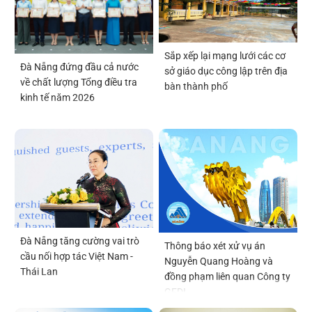
Sắp xếp lại mạng lưới các cơ
Đà Nẵng đứng đầu cả nước
sở giáo dục công lập trên địa
về chất lượng Tổng điều tra
bàn thành phố
kinh tế năm 2026
Đà Nẵng tăng cường vai trò
Thông báo xét xử vụ án
cầu nối hợp tác Việt Nam -
Nguyễn Quang Hoàng và
Thái Lan
đồng phạm liên quan Công ty
GFDI