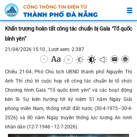
CỔNG THÔNG TIN ĐIỆN TỬ
THÀNH PHỐ ĐÀ NẴNG
Khẩn trương hoàn tất công tác chuẩn bị Gala “Tổ quốc
bình yên”
21/04/2026 15:10 , Lượt xem: 2.387
Chiều 21-04, Phó Chủ tịch UBND thành phố Nguyễn Thị
Anh Thi chủ trì cuộc họp về công tác chuẩn bị tổ chức
Chương trình Gala “Tổ quốc bình yên” và các hoạt động
bên lề. Sự kiện hướng tới kỷ niệm 51 năm Ngày Giải
phóng miền Nam, thống nhất đất nước (30-4-1975–30-4-
2026) và 80 năm Ngày truyền thống lực lượng An ninh
nhân dân (12-7-1946–12-7-2026).