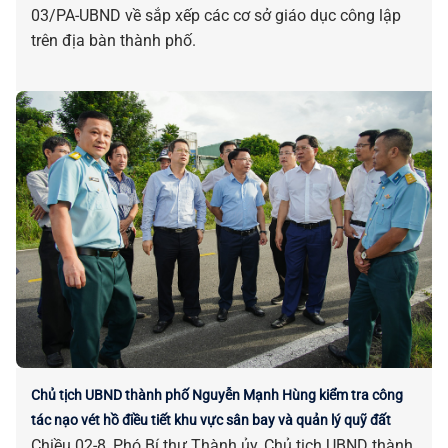
03/PA-UBND về sắp xếp các cơ sở giáo dục công lập
trên địa bàn thành phố.
Chủ tịch UBND thành phố Nguyễn Mạnh Hùng kiểm tra công
tác nạo vét hồ điều tiết khu vực sân bay và quản lý quỹ đất
Chiều 02-8, Phó Bí thư Thành ủy, Chủ tịch UBND thành