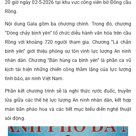
20 giờ ngày 02-5-2026 tại khu vực công viên bờ Đông cầu
Rồng.
Nội dung Gala gồm ba chương chính. Trong đó, chương
“Dòng chảy bình yên” tổ chức diễu hành văn hóa trên cầu
Rồng với khoảng 720 người tham gia. Chương “Lá chắn
bình yên” giới thiệu phóng sự tôn vinh lực lượng An ninh
nhân dân. Chương “Bản hùng ca bình yên” là phần ca vũ
kịch tái hiện những chiến công thầm lặng của lực lượng
tình báo, an ninh Việt Nam.
Phần kết chương trình sẽ là nghi thức rước đuốc, truyền
lửa giữa các thế hệ lực lượng An ninh nhân dân, kết hợp
màn bắn pháo hoa và các tiết mục biểu diễn nghệ thuật
sôi động.