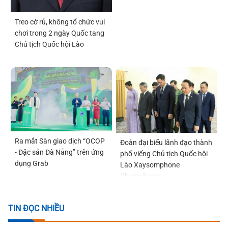
Treo cờ rủ, không tổ chức vui
chơi trong 2 ngày Quốc tang
Chủ tịch Quốc hội Lào
Ra mắt Sàn giao dịch “OCOP
Đoàn đại biểu lãnh đạo thành
- Đặc sản Đà Nẵng” trên ứng
phố viếng Chủ tịch Quốc hội
dụng Grab
Lào Xaysomphone
Phomvihane
TIN ĐỌC NHIỀU