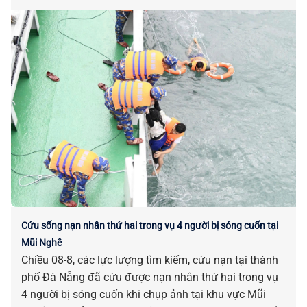
bị tác động, ảnh hưởng do sắp xếp đơn vị hành chính.
Cứu sống nạn nhân thứ hai trong vụ 4 người bị sóng cuốn tại
Mũi Nghê
Chiều 08-8, các lực lượng tìm kiếm, cứu nạn tại thành
phố Đà Nẵng đã cứu được nạn nhân thứ hai trong vụ
4 người bị sóng cuốn khi chụp ảnh tại khu vực Mũi