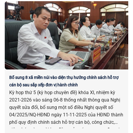
Bổ sung 8 xã miền núi vào diện thụ hưởng chính sách hỗ trợ
cán bộ sau sắp xếp đơn vị hành chính
Kỳ họp thứ 5 (kỳ họp chuyên đề) khóa XI, nhiệm kỳ
2021-2026 vào sáng 06-8 thống nhất thông qua Nghị
quyết sửa đổi, bổ sung một số điều Nghị quyết số
04/2025/NQ-HĐND ngày 11-11-2025 của HĐND thành
phố quy định chính sách hỗ trợ cán bộ, công chức,
viên chức và người lao động của các cơ quan, đơn vị