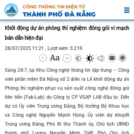
CỔNG THÔNG TIN ĐIỆN TỬ
THÀNH PHỐ ĐÀ NẴNG
Khởi động dự án phòng thí nghiệm đóng gói vi mạch
bán dẫn hiện đại
28/07/2025 11:21 , Lượt xem: 3.219
Sáng 28-7, tại Khu Công nghệ thông tin tập trung – Công
viên phần mềm Đà Nẵng số 2 diễn ra Lễ khởi động dự án
Phòng thí nghiệm phục vụ sản xuất công nghệ đóng gói
tiên tiến (Fab-Lab) do Công ty CP VSAP LAB đầu tư. Đến
dự có Ủy viên Trung ương Đảng, Bộ trưởng Bộ Khoa học
và Công nghệ Nguyễn Mạnh Hùng; Ủy viên dự khuyết
Trung ương Đảng, Phó Bí thư Thành ủy, Chủ tịch UBND
thành phố Lương Nguyễn Minh Triết; Phó Chủ tịch