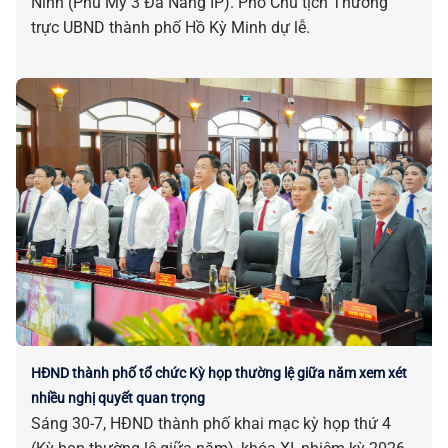
Ninh (Phú Mỹ 3 Đà Nẵng IP). Phó Chủ tịch Thường
trực UBND thành phố Hồ Kỳ Minh dự lễ.
HĐND thành phố tổ chức Kỳ họp thường lệ giữa năm xem xét
nhiều nghị quyết quan trọng
Sáng 30-7, HĐND thành phố khai mạc kỳ họp thứ 4