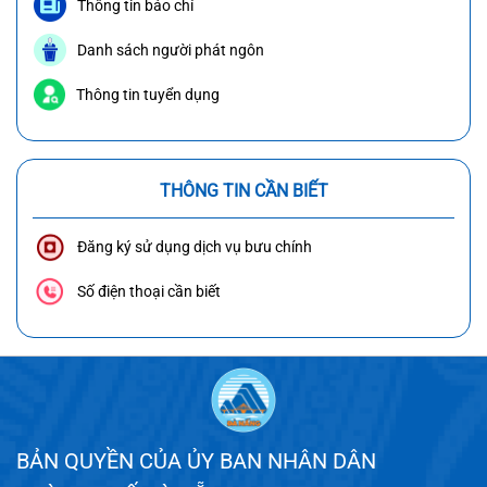
Thông tin báo chí
Danh sách người phát ngôn
Thông tin tuyển dụng
THÔNG TIN CẦN BIẾT
Đăng ký sử dụng dịch vụ bưu chính
Số điện thoại cần biết
BẢN QUYỀN CỦA ỦY BAN NHÂN DÂN