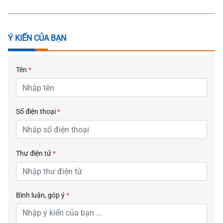
Ý KIẾN CỦA BẠN
Tên
*
Số điện thoại
*
Thư điện tử
*
Bình luận, góp ý
*