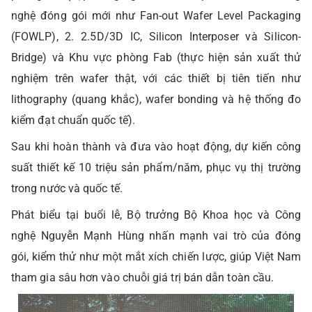
nghệ đóng gói mới như Fan-out Wafer Level Packaging
(FOWLP), 2. 2.5D/3D IC, Silicon Interposer và Silicon-
Bridge) và Khu vực phòng Fab (thực hiện sản xuất thử
nghiệm trên wafer thật, với các thiết bị tiên tiến như
lithography (quang khắc), wafer bonding và hệ thống đo
kiểm đạt chuẩn quốc tế).
Sau khi hoàn thành và đưa vào hoạt động, dự kiến công
suất thiết kế 10 triệu sản phẩm/năm, phục vụ thị trường
trong nước và quốc tế.
Phát biểu tại buổi lễ, Bộ trưởng Bộ Khoa học và Công
nghệ Nguyễn Mạnh Hùng nhấn mạnh vai trò của đóng
gói, kiểm thử như một mắt xích chiến lược, giúp Việt Nam
tham gia sâu hơn vào chuỗi giá trị bán dẫn toàn cầu.