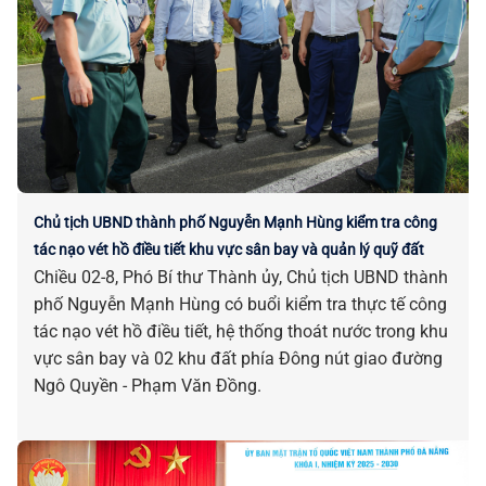
Chủ tịch UBND thành phố Nguyễn Mạnh Hùng kiểm tra công
tác nạo vét hồ điều tiết khu vực sân bay và quản lý quỹ đất
Chiều 02-8, Phó Bí thư Thành ủy, Chủ tịch UBND thành
phố Nguyễn Mạnh Hùng có buổi kiểm tra thực tế công
tác nạo vét hồ điều tiết, hệ thống thoát nước trong khu
vực sân bay và 02 khu đất phía Đông nút giao đường
Ngô Quyền - Phạm Văn Đồng.