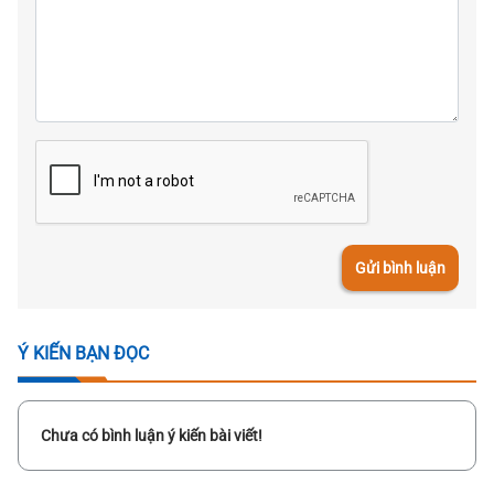
Gửi bình luận
Ý KIẾN BẠN ĐỌC
Chưa có bình luận ý kiến bài viết!