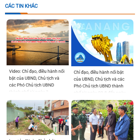
CÁC TIN KHÁC
Video: Chỉ đạo, điều hành nổi
Chỉ đạo, điều hành nổi bật
bật của UBND, Chủ tịch và
của UBND, Chủ tịch và các
các Phó Chủ tịch UBND
Phó Chủ tịch UBND thành
thành phố từ ngày 3-
phố từ ngày 03-8 đến ngày
7/8/2026
07-8