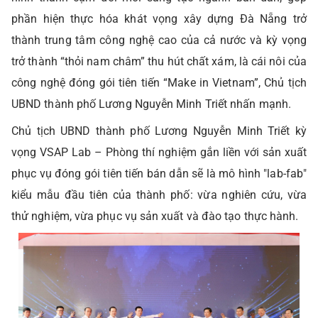
phần hiện thực hóa khát vọng xây dựng Đà Nẵng trở
thành trung tâm công nghệ cao của cả nước và kỳ vọng
trở thành “thỏi nam châm” thu hút chất xám, là cái nôi của
công nghệ đóng gói tiên tiến “Make in Vietnam”, Chủ tịch
UBND thành phố Lương Nguyễn Minh Triết nhấn mạnh.
Chủ tịch UBND thành phố Lương Nguyễn Minh Triết kỳ
vọng VSAP Lab – Phòng thí nghiệm gắn liền với sản xuất
phục vụ đóng gói tiên tiến bán dẫn sẽ là mô hình "lab-fab"
kiểu mẫu đầu tiên của thành phố: vừa nghiên cứu, vừa
thử nghiệm, vừa phục vụ sản xuất và đào tạo thực hành.