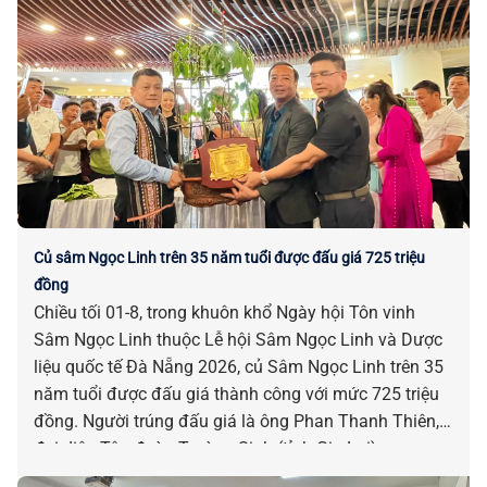
Củ sâm Ngọc Linh trên 35 năm tuổi được đấu giá 725 triệu
đồng
Chiều tối 01-8, trong khuôn khổ Ngày hội Tôn vinh
Sâm Ngọc Linh thuộc Lễ hội Sâm Ngọc Linh và Dược
liệu quốc tế Đà Nẵng 2026, củ Sâm Ngọc Linh trên 35
năm tuổi được đấu giá thành công với mức 725 triệu
đồng. Người trúng đấu giá là ông Phan Thanh Thiên,
đại diện Tập đoàn Trường Sinh (tỉnh Gia Lai).