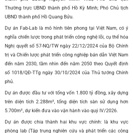
Thường trực UBND thành phố Hồ Kỳ Minh; Phó Chủ tịch
UBND thành phố Hồ Quang Bửu.
Dự án Fab-Lab là mô hình tiên phong tại Việt Nam, có ý
nghĩa chiến lược trong phát triển công nghệ lõi, cụ thể hóa
Nghị quyết số 57-NQ/TW ngày 22/12/2024 của Bộ Chính
trị và Chiến lược phát triển công nghiệp bán dẫn Việt Nam
đến năm 2030, tầm nhìn đến năm 2050 theo Quyết định
số 1018/QĐ-TTg ngày 30/10/2024 của Thủ tướng Chính
phủ.
Dự án được đầu tư với tổng vốn 1.800 tỷ đồng, xây dựng
trên diện tích 2.288m², tổng diện tích sàn sử dụng hơn
5.700m², dự kiến đưa vào vận hành vào quý IV/2026.
Dự án được chia thành hai khu vực chính: là khu vực
phòng lab (Tập trung nghiên cứu và phát triển các công