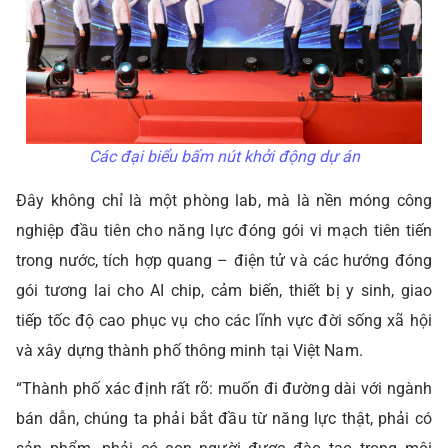
Các đại biểu bấm nút khởi động dự án
Đây không chỉ là một phòng lab, mà là nền móng công
nghiệp đầu tiên cho năng lực đóng gói vi mạch tiên tiến
trong nước, tích hợp quang – điện tử và các hướng đóng
gói tương lai cho AI chip, cảm biến, thiết bị y sinh, giao
tiếp tốc độ cao phục vụ cho các lĩnh vực đời sống xã hội
và xây dựng thành phố thông minh tại Việt Nam.
“Thành phố xác định rất rõ: muốn đi đường dài với ngành
bán dẫn, chúng ta phải bắt đầu từ năng lực thật, phải có