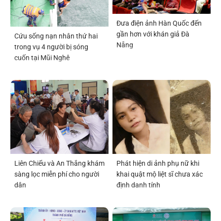
Đưa điện ảnh Hàn Quốc đến
gần hơn với khán giả Đà
Cứu sống nạn nhân thứ hai
Nẵng
trong vụ 4 người bị sóng
cuốn tại Mũi Nghê
Liên Chiểu và An Thắng khám
Phát hiện di ảnh phụ nữ khi
sàng lọc miễn phí cho người
khai quật mộ liệt sĩ chưa xác
dân
định danh tính