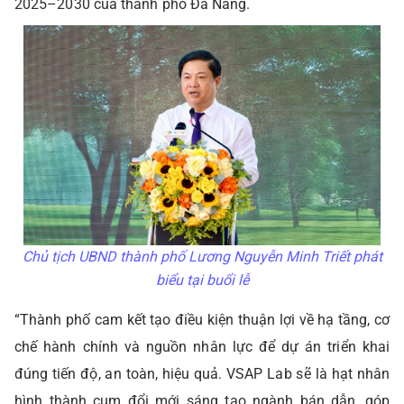
2025–2030 của thành phố Đà Nẵng.
Chủ tịch UBND thành phố Lương Nguyễn Minh Triết phát
biểu tại buổi lễ
“Thành phố cam kết tạo điều kiện thuận lợi về hạ tầng, cơ
chế hành chính và nguồn nhân lực để dự án triển khai
đúng tiến độ, an toàn, hiệu quả. VSAP Lab sẽ là hạt nhân
hình thành cụm đổi mới sáng tạo ngành bán dẫn, góp