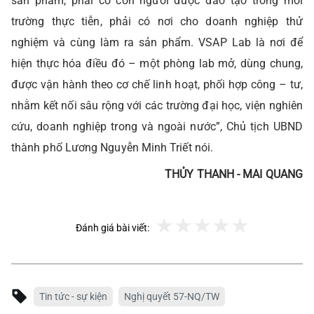
sản phẩm, phải có con người được đào tạo trong môi
trường thực tiễn, phải có nơi cho doanh nghiệp thử
nghiệm và cùng làm ra sản phẩm. VSAP Lab là nơi để
hiện thực hóa điều đó – một phòng lab mở, dùng chung,
được vận hành theo cơ chế linh hoạt, phối hợp công – tư,
nhằm kết nối sâu rộng với các trường đại học, viện nghiên
cứu, doanh nghiệp trong và ngoài nước”, Chủ tịch UBND
thành phố Lương Nguyễn Minh Triết nói.
THỦY THANH - MAI QUANG
Đánh giá bài viết:
Tin tức - sự kiện
Nghị quyết 57-NQ/TW