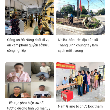
Công an Đà Nẵng khởi tố vụ
Nhiều thôn trên địa bàn xã
án xâm phạm quyền sở hữu
Thăng Bình chung tay làm
công nghiệp
sạch môi trường
Tiếp tục phát hiện 04 đối
Nam Giang tổ chức bốc thăm
tượng dương tính với ma túy