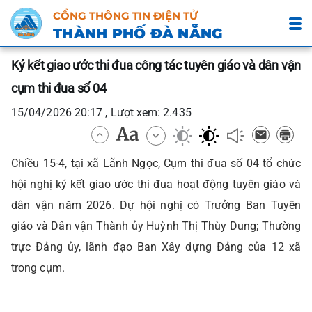
CỔNG THÔNG TIN ĐIỆN TỬ
THÀNH PHỐ ĐÀ NẴNG
Ký kết giao ước thi đua công tác tuyên giáo và dân vận
cụm thi đua số 04
15/04/2026 20:17 , Lượt xem: 2.435
Chiều 15-4, tại xã Lãnh Ngọc, Cụm thi đua số 04 tổ chức
hội nghị ký kết giao ước thi đua hoạt động tuyên giáo và
dân vận năm 2026. Dự hội nghị có Trưởng Ban Tuyên
giáo và Dân vận Thành ủy Huỳnh Thị Thùy Dung; Thường
trực Đảng ủy, lãnh đạo Ban Xây dựng Đảng của 12 xã
trong cụm.