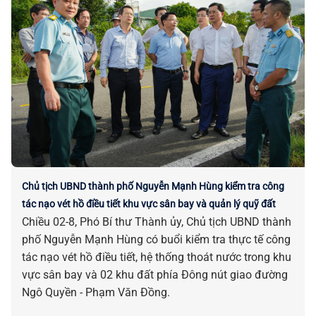
Chủ tịch UBND thành phố Nguyễn Mạnh Hùng kiểm tra công
tác nạo vét hồ điều tiết khu vực sân bay và quản lý quỹ đất
Chiều 02-8, Phó Bí thư Thành ủy, Chủ tịch UBND thành
phố Nguyễn Mạnh Hùng có buổi kiểm tra thực tế công
tác nạo vét hồ điều tiết, hệ thống thoát nước trong khu
vực sân bay và 02 khu đất phía Đông nút giao đường
Ngô Quyền - Phạm Văn Đồng.