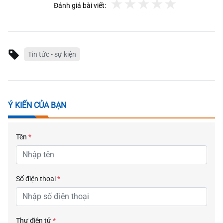
Đánh giá bài viết:
Tin tức - sự kiện
Ý KIẾN CỦA BẠN
Tên
*
Số điện thoại
*
Thư điện tử
*