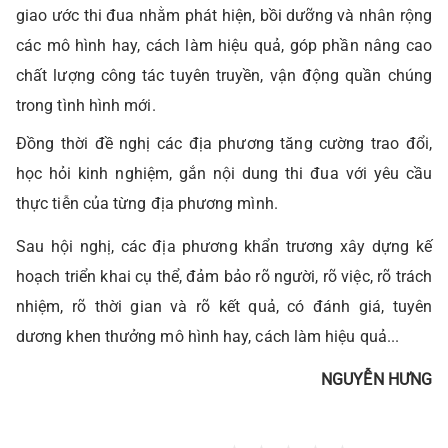
giao ước thi đua nhằm phát hiện, bồi dưỡng và nhân rộng
các mô hình hay, cách làm hiệu quả, góp phần nâng cao
chất lượng công tác tuyên truyền, vận động quần chúng
trong tình hình mới.
Đồng thời đề nghị các địa phương tăng cường trao đổi,
học hỏi kinh nghiệm, gắn nội dung thi đua với yêu cầu
thực tiễn của từng địa phương mình.
Sau hội nghị, các địa phương khẩn trương xây dựng kế
hoạch triển khai cụ thể, đảm bảo rõ người, rõ việc, rõ trách
nhiệm, rõ thời gian và rõ kết quả, có đánh giá, tuyên
dương khen thưởng mô hình hay, cách làm hiệu quả...
NGUYỄN HƯNG