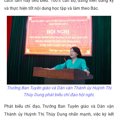
cách làm hay tiêu biểu. 100% cán bộ, đảng viên đăng ký
và thực hiện tốt nội dung học tập và làm theo Bác.
Trưởng Ban Tuyên giáo và Dân vận Thành ủy Huỳnh Thị
Thùy Dung phát biểu chỉ đạo hội nghị.
Phát biểu chỉ đạo, Trưởng Ban Tuyên giáo và Dân vận
Thành ủy Huỳnh Thị Thùy Dung nhấn mạnh, việc ký kết