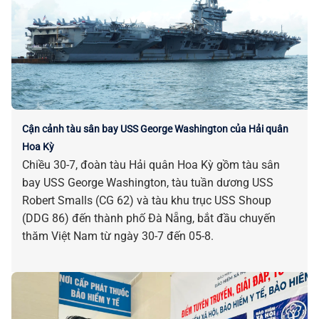
Cận cảnh tàu sân bay USS George Washington của Hải quân
Hoa Kỳ
Chiều 30-7, đoàn tàu Hải quân Hoa Kỳ gồm tàu sân
bay USS George Washington, tàu tuần dương USS
Robert Smalls (CG 62) và tàu khu trục USS Shoup
(DDG 86) đến thành phố Đà Nẵng, bắt đầu chuyến
thăm Việt Nam từ ngày 30-7 đến 05-8.