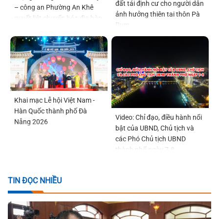
đất tái định cư cho người dân
– công an Phường An Khê
ảnh hưởng thiên tai thôn Pà
quyết liệt chuyển hóa địa bàn
Rum
Khai mạc Lễ hội Việt Nam -
Hàn Quốc thành phố Đà
Video: Chỉ đạo, điều hành nổi
Nẵng 2026
bật của UBND, Chủ tịch và
các Phó Chủ tịch UBND
thành phố ngày 7-8
TIN ĐỌC NHIỀU