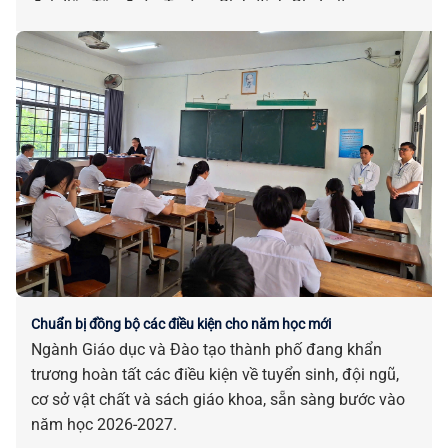
đại diện Tập đoàn Trường Sinh (tỉnh Gia Lai).
Chuẩn bị đồng bộ các điều kiện cho năm học mới
Ngành Giáo dục và Đào tạo thành phố đang khẩn
trương hoàn tất các điều kiện về tuyển sinh, đội ngũ,
cơ sở vật chất và sách giáo khoa, sẵn sàng bước vào
năm học 2026-2027.