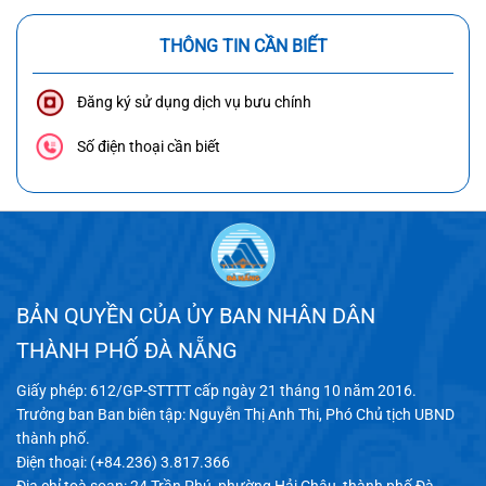
THÔNG TIN CẦN BIẾT
Đăng ký sử dụng dịch vụ bưu chính
Số điện thoại cần biết
BẢN QUYỀN CỦA ỦY BAN NHÂN DÂN
THÀNH PHỐ ĐÀ NẴNG
Giấy phép: 612/GP-STTTT cấp ngày 21 tháng 10 năm 2016.
Trưởng ban Ban biên tập: Nguyễn Thị Anh Thi, Phó Chủ tịch UBND
thành phố.
Điện thoại: (+84.236) 3.817.366