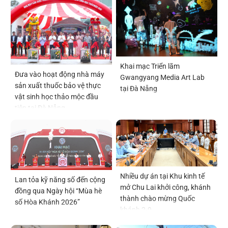
Khai mạc Triển lãm
Đưa vào hoạt động nhà máy
Gwangyang Media Art Lab
sản xuất thuốc bảo vệ thực
tại Đà Nẵng
vật sinh học thảo mộc đầu
tiên tại Đà Nẵng
Nhiều dự án tại Khu kinh tế
Lan tỏa kỹ năng số đến cộng
mở Chu Lai khởi công, khánh
đồng qua Ngày hội “Mùa hè
thành chào mừng Quốc
số Hòa Khánh 2026”
khánh 2-9