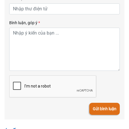
Bình luận, góp ý
*
Gửi bình luận