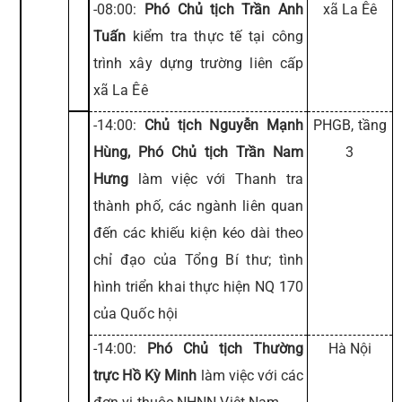
-08:00:
Phó Chủ tịch Trần Anh
xã La Êê
Tuấn
kiểm tra thực tế tại công
trình xây dựng trường liên cấp
xã La Êê
-14:00:
Chủ tịch Nguyễn Mạnh
PHGB, tầng
Hùng, Phó Chủ tịch Trần Nam
3
Hưng
làm việc với Thanh tra
thành phố, các ngành liên quan
đến các khiếu kiện kéo dài theo
chỉ đạo của Tổng Bí thư; tình
hình triển khai thực hiện NQ 170
của Quốc hội
-14:00:
Phó Chủ tịch Thường
Hà Nội
trực Hồ Kỳ Minh
làm việc với các