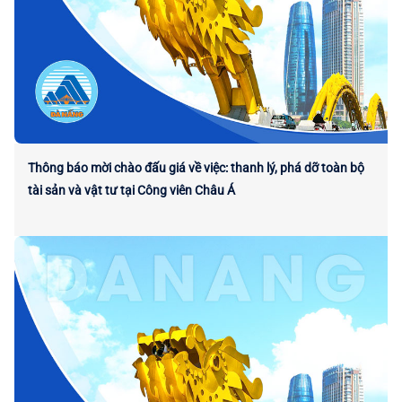
Thông báo mời chào đấu giá về việc: thanh lý, phá dỡ toàn bộ
tài sản và vật tư tại Công viên Châu Á