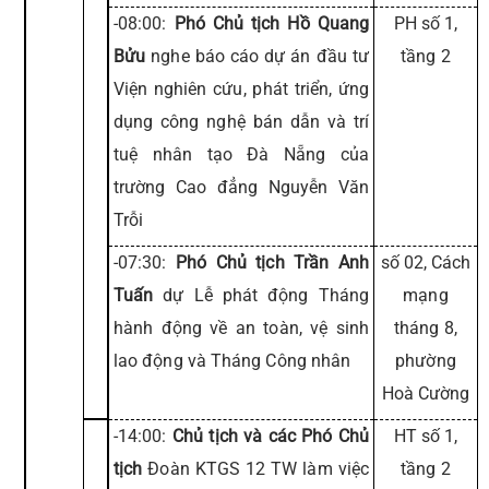
-08:00:
Phó Chủ tịch Hồ Quang
PH số 1,
Bửu
nghe báo cáo dự án đầu tư
tầng 2
Viện nghiên cứu, phát triển, ứng
dụng công nghệ bán dẫn và trí
tuệ nhân tạo Đà Nẵng của
trường Cao đẳng Nguyễn Văn
Trỗi
-07:30:
Phó Chủ tịch Trần Anh
số 02, Cách
Tuấn
dự Lễ phát động Tháng
mạng
hành động về an toàn, vệ sinh
tháng 8,
lao động và Tháng Công nhân
phường
Hoà Cường
-14:00:
Chủ tịch và các Phó Chủ
HT số 1,
tịch
Đoàn KTGS 12 TW làm việc
tầng 2