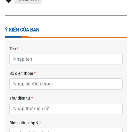
Ý KIẾN CỦA BẠN
Tên
*
Số điện thoại
*
Thư điện tử
*
Bình luận, góp ý
*