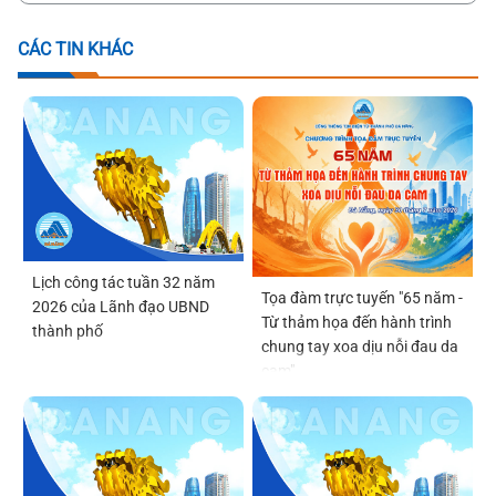
CÁC TIN KHÁC
Lịch công tác tuần 32 năm
Tọa đàm trực tuyến "65 năm -
2026 của Lãnh đạo UBND
Từ thảm họa đến hành trình
thành phố
chung tay xoa dịu nỗi đau da
cam"