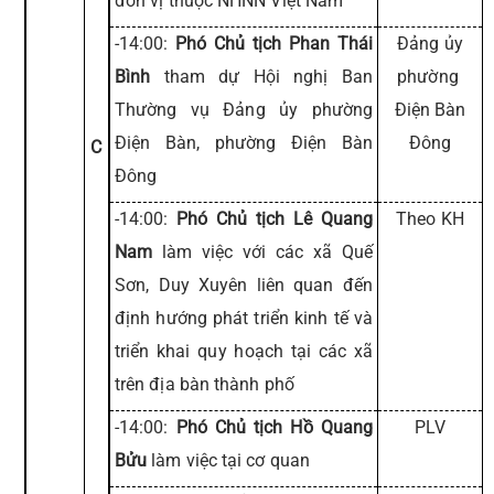
đơn vị thuộc NHNN Việt Nam
-14:00:
Phó Chủ tịch Phan Thái
Đảng ủy
Bình
tham dự Hội nghị Ban
phường
Thường vụ Đảng ủy phường
Điện Bàn
Điện Bàn, phường Điện Bàn
Đông
C
Đông
-14:00:
Phó Chủ tịch Lê Quang
Theo KH
Nam
làm việc với các xã Quế
Sơn, Duy Xuyên liên quan đến
định hướng phát triển kinh tế và
triển khai quy hoạch tại các xã
trên địa bàn thành phố
-14:00:
Phó Chủ tịch Hồ Quang
PLV
Bửu
làm việc tại cơ quan