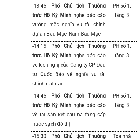
-13:45:
Phó Chủ tịch Thường
PH số 1,
trực Hồ Kỳ Minh
nghe báo cáo
tầng 3
vướng mắc nghĩa vụ tài chính
dự án Bàu Mạc, Nam Bàu Mạc
-14:15:
Phó Chủ tịch Thường
PH số 1,
trực Hồ Kỳ Minh
nghe báo cáo
tầng 3
về kiến nghị của Công ty CP Đầu
tư Quốc Bảo về nghĩa vụ tài
chính đất đai
-14:45:
Phó Chủ tịch Thường
PH số 1,
trực Hồ Kỳ Minh
nghe báo cáo
tầng 3
về tài sản kết cấu hạ tầng cấp
nước sạch đô thị
-15:30:
Phó Chủ tịch Thường
Tòa nhà