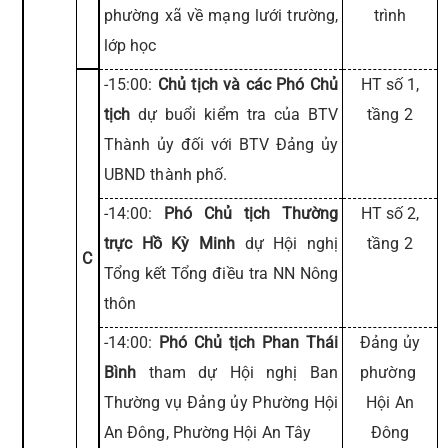
phường xã về mạng lưới trường,
trình
lớp học
-15:00:
Chủ tịch và các Phó Chủ
HT số 1,
tịch
dự buổi kiểm tra của BTV
tầng 2
Thành ủy đối với BTV Đảng ủy
UBND thành phố.
-14:00:
Phó Chủ tịch Thường
HT số 2,
trực Hồ Kỳ Minh
dự Hội nghị
tầng 2
C
Tổng kết Tổng điều tra NN Nông
thôn
-14:00:
Phó Chủ tịch Phan Thái
Đảng ủy
Bình
tham dự Hội nghị Ban
phường
Thường vụ Đảng ủy Phường Hội
Hội An
An Đông, Phường Hội An Tây
Đông