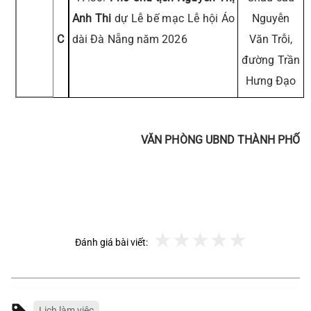
Anh Thi
dự Lễ bế mạc Lễ hội Áo
Nguyễn
C
dài Đà Nẵng năm 2026
Văn Trỗi,
đường Trần
Hưng Đạo
VĂN PHÒNG UBND THÀNH PHỐ
Đánh giá bài viết:
Lịch làm việc