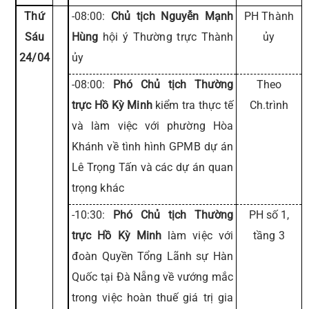
Thứ
-08:00:
Chủ tịch Nguyễn Mạnh
PH Thành
Sáu
Hùng
hội ý Thường trực Thành
ủy
24/04
ủy
-08:00:
Phó Chủ tịch Thường
Theo
trực Hồ Kỳ Minh
kiểm tra thực tế
Ch.trình
và làm việc với phường Hòa
Khánh về tình hình GPMB dự án
Lê Trọng Tấn và các dự án quan
trọng khác
-10:30:
Phó Chủ tịch Thường
PH số 1,
trực Hồ Kỳ Minh
làm việc với
tầng 3
đoàn Quyền Tổng Lãnh sự Hàn
Quốc tại Đà Nẵng về vướng mắc
trong việc hoàn thuế giá trị gia