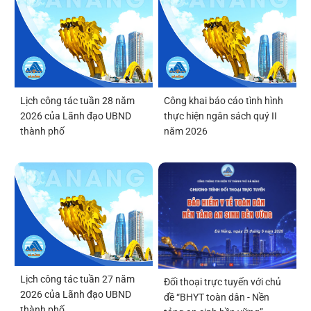
Lịch công tác tuần 28 năm
Công khai báo cáo tình hình
2026 của Lãnh đạo UBND
thực hiện ngân sách quý II
thành phố
năm 2026
Lịch công tác tuần 27 năm
Đối thoại trực tuyến với chủ
2026 của Lãnh đạo UBND
đề “BHYT toàn dân - Nền
thành phố