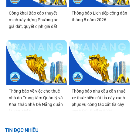
Công khai Báo cáo thuyết
Thông báo Lịch tiếp công dân
minh xây dựng Phương án
tháng 8 năm 2026
giá đất, quyết định giá đất
Thông báo về việc cho thuê
Thông báo nhu cầu cần thuê
nhà do Trung tâm Quản lý và
xe thực hiện cắt tỉa cây xanh
Khai thác nhà Đà Nẵng quản
phục vụ công tác cắt tỉa cây
lý, khai thác
xanh PCLB năm 2026
TIN ĐỌC NHIỀU