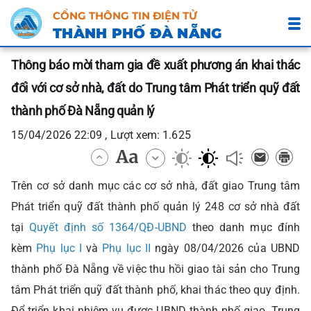
CỔNG THÔNG TIN ĐIỆN TỬ
THÀNH PHỐ ĐÀ NẴNG
Thông báo mời tham gia đề xuất phương án khai thác
đối với cơ sở nhà, đất do Trung tâm Phát triển quỹ đất
thành phố Đà Nẵng quản lý
15/04/2026 22:09 , Lượt xem: 1.625
Trên cơ sở danh mục các cơ sở nhà, đất giao Trung tâm
Phát triển quỹ đất thành phố quản lý 248 cơ sở nhà đất
tại
Quyết định số 1364/QĐ-UBND
theo danh mục đính
kèm
Phụ lục I
và
Phụ lục II
ngày 08/04/2026 của UBND
thành phố Đà Nẵng về việc thu hồi giao tài sản cho Trung
tâm Phát triển quỹ đất thành phố, khai thác theo quy định.
Để triển khai nhiệm vụ được UBND thành phố giao, Trung