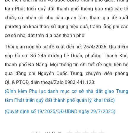
tâm Phát triển quỹ đất thành phố thông báo mời các tổ
chức, cá nhân có nhu cầu quan tâm, tham gia đề xuất
phương án khai thác, sử dụng hiệu quả, tránh lãng phí các
cơ sở nhà, đất trên địa bàn thành phố.
Thời gian nộp hồ sơ đề xuất đến hết 25/4/2026. Địa điểm
nộp hồ sơ: Số 245 đường Lê Duẩn, phường Thanh Khê,
thành phố Đà Nẵng. Mọi thông tin chi tiết đề nghị liên hệ
qua đồng chí Nguyễn Quốc Trung, chuyên viên phòng
QL & PTQĐ, điện thoại/Zalo 0983.441.123.
(Đính kèm Phụ lục danh mục cơ sở nhà đất giao Trung
tâm Phát triển quỹ đất thành phố quản lý, khai thác)
(Quyết định số 19/2025/QĐ-UBND ngày 29/7/2025)