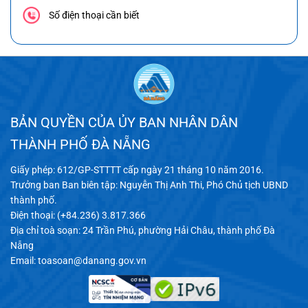
Số điện thoại cần biết
BẢN QUYỀN CỦA ỦY BAN NHÂN DÂN
THÀNH PHỐ ĐÀ NẴNG
Giấy phép: 612/GP-STTTT cấp ngày 21 tháng 10 năm 2016.
Trưởng ban Ban biên tập: Nguyễn Thị Anh Thi, Phó Chủ tịch UBND
thành phố.
Điện thoại: (+84.236) 3.817.366
Địa chỉ toà soạn: 24 Trần Phú, phường Hải Châu, thành phố Đà
Nẵng
Email:
toasoan@danang.gov.vn