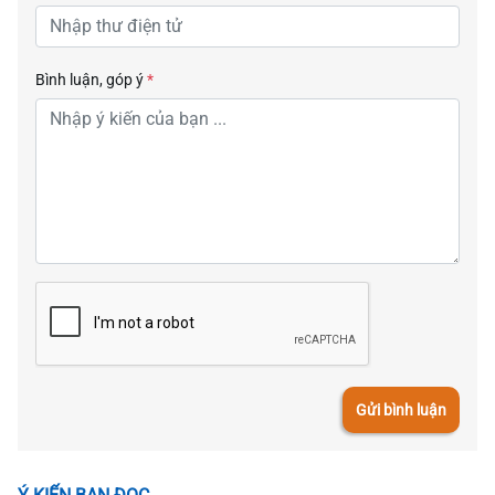
Bình luận, góp ý
*
Gửi bình luận