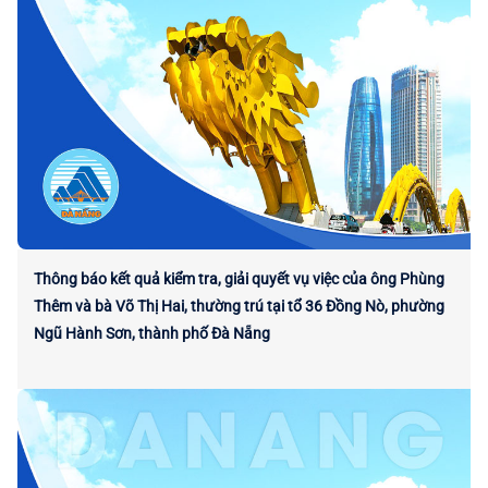
Thông báo kết quả kiểm tra, giải quyết vụ việc của ông Phùng
Thêm và bà Võ Thị Hai, thường trú tại tổ 36 Đồng Nò, phường
Ngũ Hành Sơn, thành phố Đà Nẵng