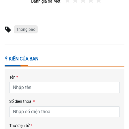
Đánh giá bài viết:
Thông báo
Ý KIẾN CỦA BẠN
Tên
*
Số điện thoại
*
Thư điện tử
*