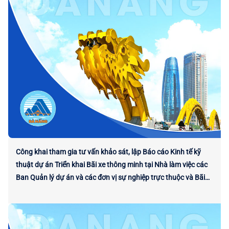
Công khai tham gia tư vấn khảo sát, lập Báo cáo Kinh tế kỹ
thuật dự án Triển khai Bãi xe thông minh tại Nhà làm việc các
Ban Quản lý dự án và các đơn vị sự nghiệp trực thuộc và Bãi
xe phía Tây Tòa nhà Trung tâm Hành chính thành phố