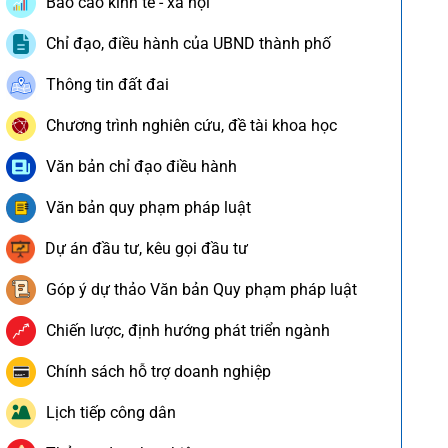
Báo cáo kinh tế - xã hội
Chỉ đạo, điều hành của UBND thành phố
Thông tin đất đai
Chương trình nghiên cứu, đề tài khoa học
Văn bản chỉ đạo điều hành
Văn bản quy phạm pháp luật
Dự án đầu tư, kêu gọi đầu tư
Góp ý dự thảo Văn bản Quy phạm pháp luật
Chiến lược, định hướng phát triển ngành
Chính sách hỗ trợ doanh nghiệp
Lịch tiếp công dân