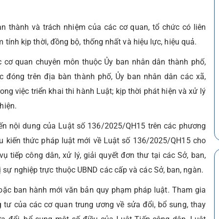
àn thành và trách nhiệm của các cơ quan, tổ chức có liên
 tính kịp thời, đồng bộ, thống nhất và hiệu lực, hiệu quả.
c cơ quan chuyên môn thuộc Ủy ban nhân dân thành phố,
 đóng trên địa bàn thành phố, Ủy ban nhân dân các xã,
g việc triển khai thi hành Luật; kịp thời phát hiện và xử lý
hiện.
biến nội dung của Luật số 136/2025/QH15 trên các phương
âu kiến thức pháp luật mới về Luật số 136/2025/QH15 cho
 tiếp công dân, xử lý, giải quyết đơn thư tại các Sở, ban,
 sự nghiệp trực thuộc UBND các cấp và các Sở, ban, ngàn.
ỏ hoặc ban hành mới văn bản quy phạm pháp luật. Tham gia
 tư của các cơ quan trung ương về sửa đổi, bổ sung, thay