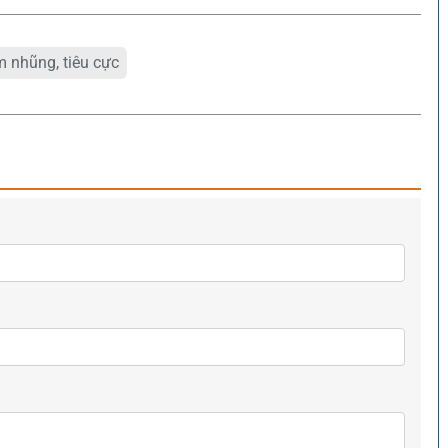
 nhũng, tiêu cực