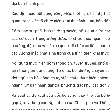
địa bàn thành phố.
Xác định các nội dung công việc, thời hạn, tiến độ ho
quan trong việc tổ chức triển khai thi hành Luật, bảo đảm
Đảm bảo sự phối hợp thường xuyên, hiệu quả giữa cá
các cơ quan Trung ương được tổ chức theo ngành dọc
phường, đặc khu và các cơ quan, tổ chức có liên quan tron
các vướng mắc phát sinh trong quá trình triển khai thực 
Nội dung thực hiện gồm thông tin, tuyên truyền, phổ 
tiện thông tin đại chúng. Tổ chức bồi dưỡng chuyên s
đội ngũ cán bộ, công chức, viên chức thực hiện nhiệm vụ
ngành, Ủy ban nhân dân xã, phường, đặc khu; các đơn vị
Rà soát và đề xuất sửa đổi, bổ sung, thay thế, bãi b
góp ý, xây dựng các Nghị định của Chính phủ và Thông