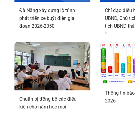
Đà Nẵng xây dựng lộ trình
Chỉ đạo điều 
phát triển xe buýt điện giai
UBND, Chủ tịc
đoạn 2026-2050
tịch UBND thà
8
Thông tin báo 
Chuẩn bị đồng bộ các điều
2026
kiện cho năm học mới