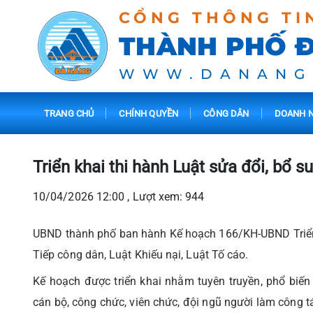
CỔNG THÔNG TI
THÀNH PHỐ 
WWW.DANANG
TRANG CHỦ
CHÍNH QUYỀN
CÔNG DÂN
DOANH N
Triển khai thi hành Luật sửa đổi, bổ s
10/04/2026 12:00 , Lượt xem: 944
UBND thành phố ban hành Kế hoạch 166/KH-UBND Triển k
Tiếp công dân, Luật Khiếu nại, Luật Tố cáo.
Kế hoạch được triển khai nhằm tuyên truyền, phổ bi
cán bộ, công chức, viên chức, đội ngũ người làm công tá