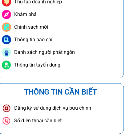
Thủ tục doanh nghiệp
Khám phá
Chính sách mới
Thông tin báo chí
Danh sách người phát ngôn
Thông tin tuyển dụng
THÔNG TIN CẦN BIẾT
Đăng ký sử dụng dịch vụ bưu chính
Số điện thoại cần biết