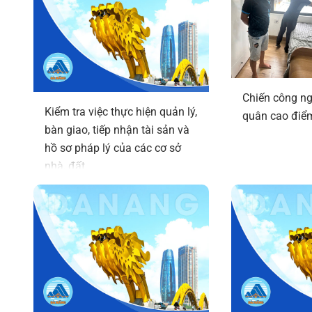
Chiến công ng
Kiểm tra việc thực hiện quản lý,
quân cao điể
bàn giao, tiếp nhận tài sản và
hồ sơ pháp lý của các cơ sở
nhà, đất