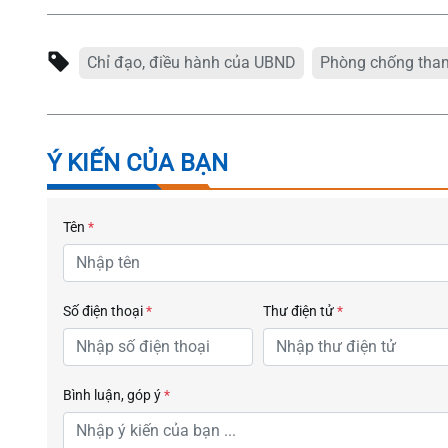
Chỉ đạo, điều hành của UBND
Phòng chống tham
Ý KIẾN CỦA BẠN
Tên
*
Số điện thoại
*
Thư điện tử
*
Bình luận, góp ý
*