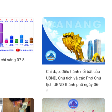
 chí sáng 07-8-
Chỉ đạo, điều hành nổi bật của
UBND, Chủ tịch và các Phó Chủ
tịch UBND thành phố ngày 06-
8