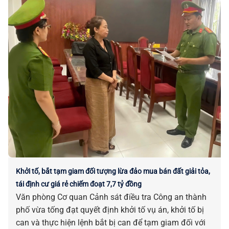
Khởi tố, bắt tạm giam đối tượng lừa đảo mua bán đất giải tỏa,
tái định cư giá rẻ chiếm đoạt 7,7 tỷ đồng
Văn phòng Cơ quan Cảnh sát điều tra Công an thành
phố vừa tống đạt quyết định khởi tố vụ án, khởi tố bị
can và thực hiện lệnh bắt bị can để tạm giam đối với