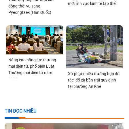
mới lĩnh vực kinh tế tập thể
động thời vụ sang
Pyeongtaek (Hàn Quốc)
Nâng cao năng lực thương
mại điện tử, phổ biến Luật
Thương mại điện tử năm
Xử phạt nhiều trường hợp đổ
2025
rác, đổ xà bần trái quy định
tại phường An Khê
TIN ĐỌC NHIỀU