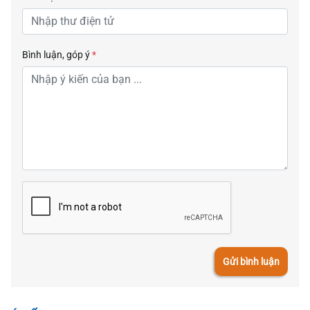
Bình luận, góp ý
*
Gửi bình luận