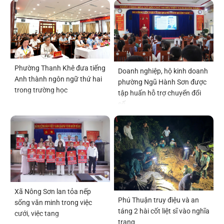
Phường Thanh Khê đưa tiếng
Doanh nghiệp, hộ kinh doanh
Anh thành ngôn ngữ thứ hai
phường Ngũ Hành Sơn được
trong trường học
tập huấn hỗ trợ chuyển đổi
số
Xã Nông Sơn lan tỏa nếp
Phú Thuận truy điệu và an
sống văn minh trong việc
táng 2 hài cốt liệt sĩ vào nghĩa
cưới, việc tang
trang