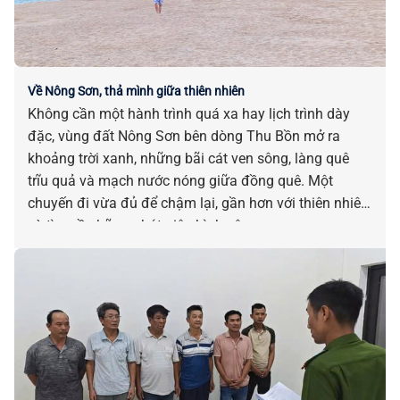
Về Nông Sơn, thả mình giữa thiên nhiên
Không cần một hành trình quá xa hay lịch trình dày
đặc, vùng đất Nông Sơn bên dòng Thu Bồn mở ra
khoảng trời xanh, những bãi cát ven sông, làng quê
trĩu quả và mạch nước nóng giữa đồng quê. Một
chuyến đi vừa đủ để chậm lại, gần hơn với thiên nhiên
và tìm về những phút giây bình yên.