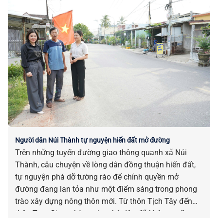
Người dân Núi Thành tự nguyện hiến đất mở đường
Trên những tuyến đường giao thông quanh xã Núi
Thành, câu chuyện về lòng dân đồng thuận hiến đất,
tự nguyện phá dỡ tường rào để chính quyền mở
đường đang lan tỏa như một điểm sáng trong phong
trào xây dựng nông thôn mới. Từ thôn Tịch Tây đến
thôn Tam Giang, hàng chục hộ dân đã không ngần