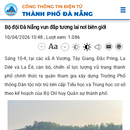
CỔNG THÔNG TIN ĐIỆN TỬ
THÀNH PHỐ ĐÀ NẴNG
Bộ đội Đà Nẵng vun đắp tương lai nơi biên giới
10/04/2026 10:48 , Lượt xem: 1.086
Sáng 10-4, tại các xã A Vương, Tây Giang, Đắc Pring, La
Dêê và La Êê, cán bộ, chiến sĩ lực lượng vũ trang thành
phố chính thức ra quân tham gia xây dựng Trường Phổ
thông Dân tộc nội trú liên cấp Tiểu học và Trung học cơ sở
theo kế hoạch của Bộ Chỉ huy Quân sự thành phố.