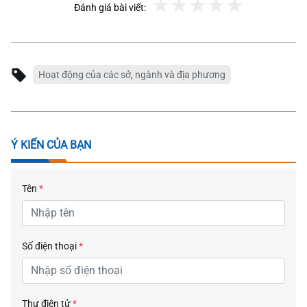
Đánh giá bài viết:
Hoạt động của các sở, ngành và địa phương
Ý KIẾN CỦA BẠN
Tên
*
Số điện thoại
*
Thư điện tử
*