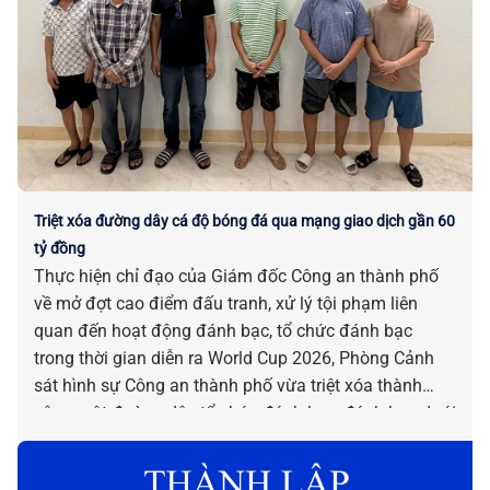
Triệt xóa đường dây cá độ bóng đá qua mạng giao dịch gần 60
tỷ đồng
Thực hiện chỉ đạo của Giám đốc Công an thành phố
về mở đợt cao điểm đấu tranh, xử lý tội phạm liên
quan đến hoạt động đánh bạc, tổ chức đánh bạc
trong thời gian diễn ra World Cup 2026, Phòng Cảnh
sát hình sự Công an thành phố vừa triệt xóa thành
công một đường dây tổ chức đánh bạc, đánh bạc dưới
hình thức cá độ bóng đá trên không gian mạng với
quy mô lớn.