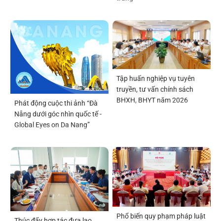
Tập huấn nghiệp vụ tuyên
truyền, tư vấn chính sách
BHXH, BHYT năm 2026
Phát động cuộc thi ảnh “Đà
Nẵng dưới góc nhìn quốc tế -
Global Eyes on Da Nang”
Phổ biến quy phạm pháp luật
Thúc đẩy hợp tác đưa lao