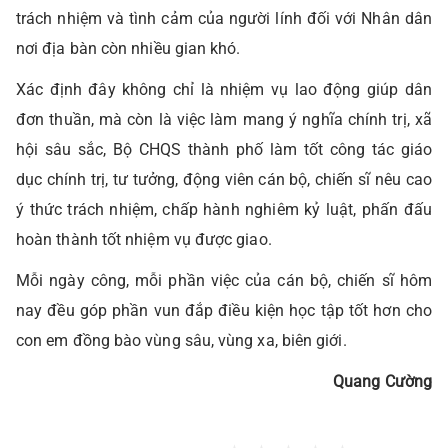
trách nhiệm và tình cảm của người lính đối với Nhân dân
nơi địa bàn còn nhiều gian khó.
Xác định đây không chỉ là nhiệm vụ lao động giúp dân
đơn thuần, mà còn là việc làm mang ý nghĩa chính trị, xã
hội sâu sắc, Bộ CHQS thành phố làm tốt công tác giáo
dục chính trị, tư tưởng, động viên cán bộ, chiến sĩ nêu cao
ý thức trách nhiệm, chấp hành nghiêm kỷ luật, phấn đấu
hoàn thành tốt nhiệm vụ được giao.
Mỗi ngày công, mỗi phần việc của cán bộ, chiến sĩ hôm
nay đều góp phần vun đắp điều kiện học tập tốt hơn cho
con em đồng bào vùng sâu, vùng xa, biên giới.
Quang Cường