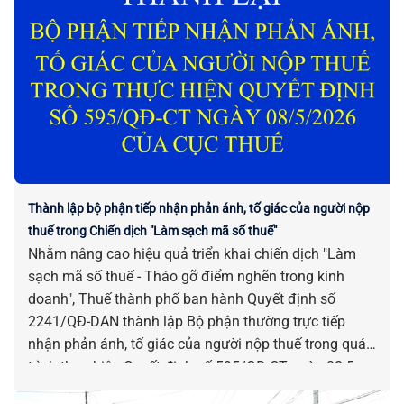
Thành lập bộ phận tiếp nhận phản ánh, tố giác của người nộp
thuế trong Chiến dịch "Làm sạch mã số thuế"
Nhằm nâng cao hiệu quả triển khai chiến dịch "Làm
sạch mã số thuế - Tháo gỡ điểm nghẽn trong kinh
doanh", Thuế thành phố ban hành Quyết định số
2241/QĐ-DAN thành lập Bộ phận thường trực tiếp
nhận phản ánh, tố giác của người nộp thuế trong quá
trình thực hiện Quyết định số 595/QĐ-CT ngày 08-5-
2026 của Cục Thuế.