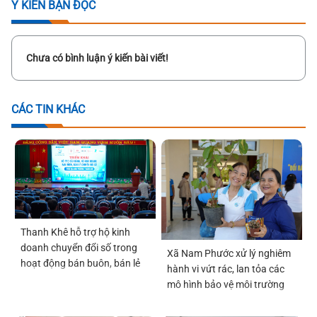
Ý KIẾN BẠN ĐỌC
Chưa có bình luận ý kiến bài viết!
CÁC TIN KHÁC
Thanh Khê hỗ trợ hộ kinh
doanh chuyển đổi số trong
Xã Nam Phước xử lý nghiêm
hoạt động bán buôn, bán lẻ
hành vi vứt rác, lan tỏa các
mô hình bảo vệ môi trường