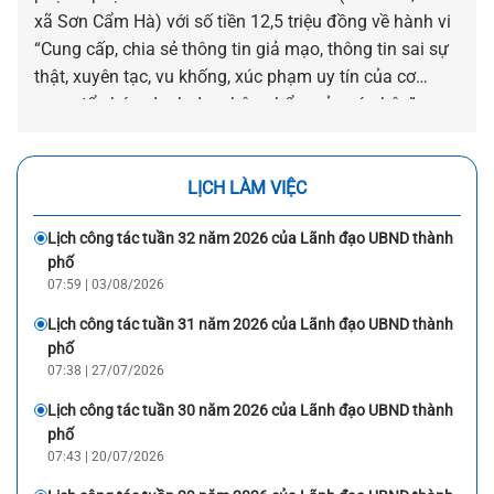
xã Sơn Cẩm Hà) với số tiền 12,5 triệu đồng về hành vi
“Cung cấp, chia sẻ thông tin giả mạo, thông tin sai sự
thật, xuyên tạc, vu khống, xúc phạm uy tín của cơ
quan, tổ chức, danh dự, nhân phẩm của cá nhân”.
LỊCH LÀM VIỆC
Lịch công tác tuần 32 năm 2026 của Lãnh đạo UBND thành
phố
07:59 | 03/08/2026
Lịch công tác tuần 31 năm 2026 của Lãnh đạo UBND thành
phố
07:38 | 27/07/2026
Lịch công tác tuần 30 năm 2026 của Lãnh đạo UBND thành
phố
07:43 | 20/07/2026