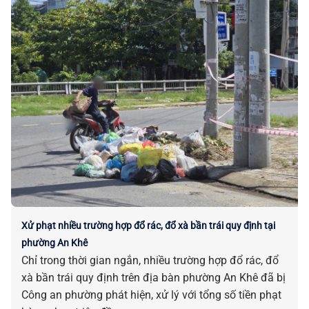
lừa đảo đầu tư tiền ảo theo mô hình đa cấp với số tiền
huy động lên đến hàng trăm tỷ đồng.
Xử phạt nhiều trường hợp đổ rác, đổ xà bần trái quy định tại
phường An Khê
Chỉ trong thời gian ngắn, nhiều trường hợp đổ rác, đổ
xà bần trái quy định trên địa bàn phường An Khê đã bị
Công an phường phát hiện, xử lý với tổng số tiền phạt