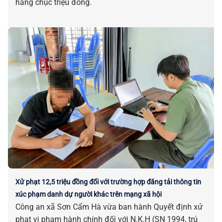
hàng chục triệu đồng.
Xử phạt 12,5 triệu đồng đối với trường hợp đăng tải thông tin
xúc phạm danh dự người khác trên mạng xã hội
Công an xã Sơn Cẩm Hà vừa ban hành Quyết định xử
phạt vi phạm hành chính đối với N.K.H (SN 1994, trú