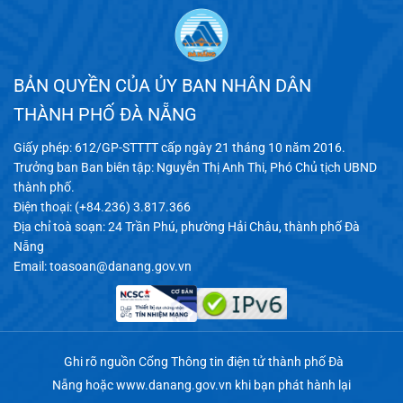
BẢN QUYỀN CỦA ỦY BAN NHÂN DÂN
THÀNH PHỐ ĐÀ NẴNG
Giấy phép: 612/GP-STTTT cấp ngày 21 tháng 10 năm 2016.
Trưởng ban Ban biên tập: Nguyễn Thị Anh Thi, Phó Chủ tịch UBND
thành phố.
Điện thoại: (+84.236) 3.817.366
Địa chỉ toà soạn: 24 Trần Phú, phường Hải Châu, thành phố Đà
Nẵng
Email:
toasoan@danang.gov.vn
Ghi rõ nguồn Cổng Thông tin điện tử thành phố Đà
Nẵng hoặc
www.danang.gov.vn
khi bạn phát hành lại