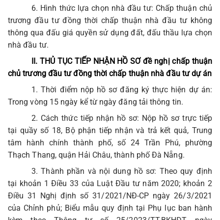
6. Hình thức lựa chọn nhà đầu tư:
Chấp thuận chủ
trương đầu tư đồng thời chấp thuận nhà đầu tư không
thông qua đấu giá quyền sử dụng đất, đấu thầu lựa chọn
nhà đầu tư.
II. THỦ TỤC TIẾP NHẬN HỒ SƠ đề nghị chấp thuận
chủ trương đầu tư đồng thời chấp thuận nhà đầu tư dự án
1. Thời điểm nộp hồ sơ đăng ký thực hiện dự án:
Trong vòng 15 ngày kể từ ngày đăng tải thông tin.
2. Cách thức tiếp nhận hồ sơ: Nộp hồ sơ trực tiếp
tại quầy số 18, Bộ phận tiếp nhận và trả kết quả, Trung
tâm hành chính thành phố, số 24 Trần Phú, phường
Thạch Thang, quận Hải Châu, thành phố Đà Nẵng.
3. Thành phần và nội dung hồ sơ: Theo
quy định
tại khoản 1 Điều 33 của Luật Đầu tư năm 2020; khoản 2
Điều 31 Nghị định số 31/2021/NĐ-CP ngày 26/3/2021
của Chỉnh phủ; Biểu mẫu quy định tại Phụ lục ban hành