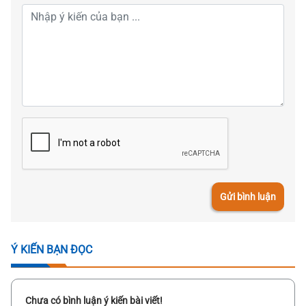
Gửi bình luận
Ý KIẾN BẠN ĐỌC
Chưa có bình luận ý kiến bài viết!