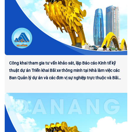
Công khai tham gia tư vấn khảo sát, lập Báo cáo Kinh tế kỹ
thuật dự án Triển khai Bãi xe thông minh tại Nhà làm việc các
Ban Quản lý dự án và các đơn vị sự nghiệp trực thuộc và Bãi
xe phía Tây Tòa nhà Trung tâm Hành chính thành phố