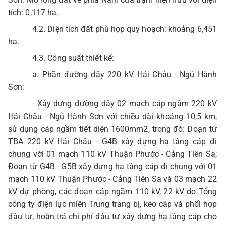
tích: 0,117 ha.
4.2. Diện tích đất phù hợp quy hoạch: khoảng 6,451
ha.
4.3. Công suất thiết kế:
a. Phần đường dây 220 kV Hải Châu - Ngũ Hành
Sơn:
- Xây dựng đường dây 02 mạch cáp ngầm 220 kV
Hải Châu - Ngũ Hành Sơn với chiều dài khoảng 10,5 km,
sử dụng cáp ngầm tiết diện 1600mm2, trong đó: Đoạn từ
TBA 220 kV Hải Châu - G4B xây dựng hạ tầng cáp đi
chung với 01 mạch 110 kV Thuận Phước - Cảng Tiên Sa;
Đoạn từ G4B - G5B xây dựng hạ tầng cáp đi chung với 01
mạch 110 kV Thuận Phước - Cảng Tiên Sa và 03 mạch 22
kV dự phòng, các đoạn cáp ngầm 110 kV, 22 kV do Tổng
công ty điện lực miền Trung trang bị, kéo cáp và phối hợp
đầu tư, hoàn trả chi phí đầu tư xây dựng hạ tầng cáp cho