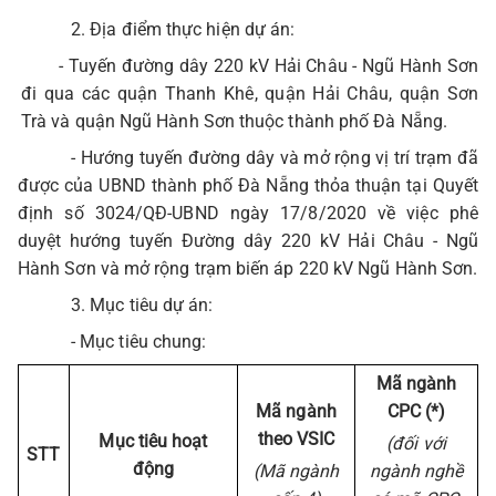
2. Địa điểm thực hiện dự án:
- Tuyến đường dây 220 kV Hải Châu - Ngũ Hành Sơn
đi qua các quận Thanh Khê, quận Hải Châu, quận Sơn
Trà và quận Ngũ Hành Sơn thuộc thành phố Đà Nẵng.
- Hướng tuyến đường dây và mở rộng vị trí trạm đã
được của UBND thành phố Đà Nẵng thỏa thuận tại Quyết
định số 3024/QĐ-UBND ngày 17/8/2020 về việc phê
duyệt hướng tuyến Đường dây 220 kV Hải Châu - Ngũ
Hành Sơn và mở rộng trạm biến áp 220 kV Ngũ Hành Sơn.
3. Mục tiêu dự án:
- Mục tiêu chung:
Mã ngành
Mã ngành
CPC (*)
theo VSIC
Mục tiêu hoạt
(đối với
STT
động
(Mã ngành
ngành nghề