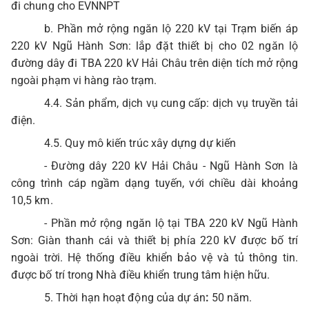
đi chung cho EVNNPT
b. Phần mở rộng ngăn lộ 220 kV tại Trạm biến áp
220 kV Ngũ Hành Sơn: lắp đặt thiết bị cho 02 ngăn lộ
đường dây đi TBA 220 kV Hải Châu trên diện tích mở rộng
ngoài phạm vi hàng rào trạm.
4.4. Sản phẩm, dịch vụ cung cấp: dịch vụ truyền tải
điện.
4.5. Quy mô kiến trúc xây dựng dự kiến
- Đường dây 220 kV Hải Châu - Ngũ Hành Sơn là
công trình cáp ngầm dạng tuyến, với chiều dài khoảng
10,5 km.
- Phần mở rộng ngăn lộ tại TBA 220 kV Ngũ Hành
Sơn: Giàn thanh cái và thiết bị phía 220 kV được bố trí
ngoài trời. Hệ thống điều khiển bảo vệ và tủ thông tin.
được bố trí trong Nhà điều khiển trung tâm hiện hữu.
5. Thời hạn hoạt động của dự án
:
50 năm.