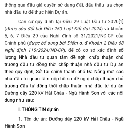
thông qua đấu giá quyền sử dụng đất, đấu thầu lựa chọn
nhà đầu tư để thực hiện Dự án
.
Căn cứ quy định tại Điều 29 Luật Đầu tư 2020
[1]
(
được sửa đổi bởi Điều 250 Luật Đất đai 2024
) và khoản
5, 6, 7 Điều 29 của Nghị định số 31/2021/NĐ-CP của
Chính phủ (
được bổ sung bởi Điểm d, đ Khoản 2 Điều 68
Nghị định 115/2024/NĐ-CP
),
để có cơ sở xác đinh
số
lượng Nhà đầu tư quan tâm đề nghị chấp thuận chủ
trương đầu tư đồng thời chấp thuận nhà đầu tư Dự án
theo quy định; Sở Tài chính thành phố Đà Nẵng mời các
nhà đầu tư quan tâm nộp hồ sơ đề nghị chấp thuận chủ
trương đầu tư đồng thời chấp thuận nhà đầu tư dự án
Đường dây 220 kV Hải Châu - Ngũ Hành Sơn với các nội
dung như sau:
I. THÔNG TIN dự án
1. Tên dự án
:
Đường dây 220 kV Hải Châu - Ngũ
Hành Sơn