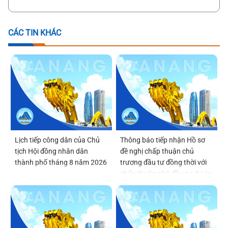
CÁC TIN KHÁC
Lịch tiếp công dân của Chủ
Thông báo tiếp nhận Hồ sơ
tịch Hội đồng nhân dân
đề nghị chấp thuận chủ
thành phố tháng 8 năm 2026
trương đầu tư đồng thời với
chấp thuận nhà đầu tư dự án
Viện Nghiên cứu, phát triển,
ứng dụng công nghệ bán dẫn
và trí tuệ nhân tạo Đà Nẵng
(DSAI-TECH)