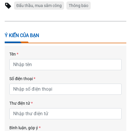
Đấu thầu, mua sắm công
Thông báo
Ý KIẾN CỦA BẠN
Tên
*
Số điện thoại
*
Thư điện tử
*
Bình luận, góp ý
*