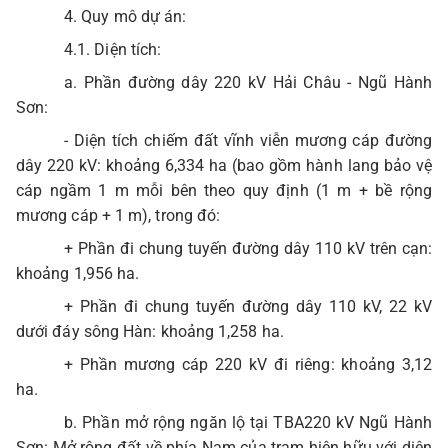
4. Quy mô dự án:
4.1. Diện tích:
a. Phần đường dây 220 kV Hải Châu - Ngũ Hành
Sơn:
- Diện tích chiếm đất vĩnh viễn mương cáp đường
dây 220 kV: khoảng 6,334 ha (bao gồm hành lang bảo vệ
cáp ngầm 1 m mỗi bên theo quy định (1 m + bề rộng
mương cáp + 1 m), trong đó:
+ Phần đi chung tuyến đường dây 110 kV trên cạn:
khoảng 1,956 ha.
+ Phần đi chung tuyến đường dây 110 kV, 22 kV
dưới đáy sông Hàn: khoảng 1,258 ha.
+ Phần mương cáp 220 kV đi riêng: khoảng 3,12
ha.
b. Phần mở rộng ngăn lộ tại TBA220 kV Ngũ Hành
Sơn: Mở rộng đất về phía Nam của trạm hiện hữu với diện