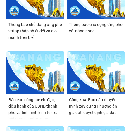
Thông báo chủ động ứng phó
Thông báo chủ động ứng phó
với áp thấp nhiệt đới và gió
với nắng nóng
mạnh trên biển
Báo cáo công tác chỉ đạo,
Công khai Báo cáo thuyết
điều hành của UBND thành
minh xây dựng Phương án
phố và tình hình kinh tế - xã
giá đất, quyết định giá đất
hội tháng 7 năm 2026