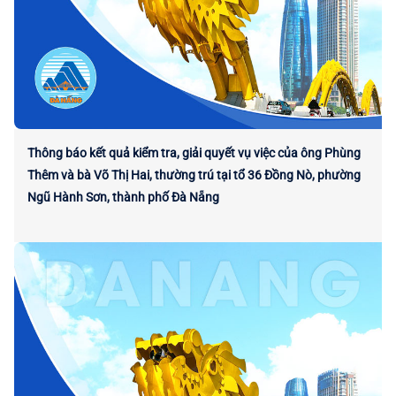
Thông báo kết quả kiểm tra, giải quyết vụ việc của ông Phùng
Thêm và bà Võ Thị Hai, thường trú tại tổ 36 Đồng Nò, phường
Ngũ Hành Sơn, thành phố Đà Nẵng