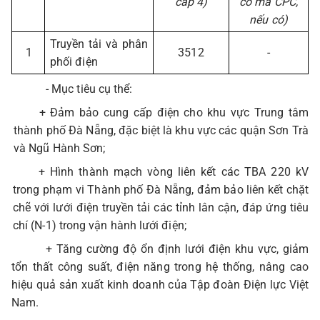
cấp 4)
có mã CPC,
nếu có)
Truyền tải và phân
1
3512
-
phối điện
- Mục tiêu cụ thể:
+
Đảm bảo cung cấp điện cho khu vực Trung tâm
thành phố Đà Nẵng, đặc biệt là khu vực các quận Sơn Trà
và Ngũ Hành Sơn;
+ Hình thành mạch vòng liên kết các TBA 220 kV
trong phạm vi Thành phố Đà Nẵng, đảm bảo liên kết chặt
chẽ với lưới điện truyền tải các tỉnh lân cận, đáp ứng tiêu
chí (N-1) trong vận hành lưới điện;
+ Tăng cường độ ổn định lưới điện khu vực, giảm
tổn thất công suất, điện năng trong hệ thống, nâng cao
hiệu quả sản xuất kinh doanh của Tập đoàn Điện lực Việt
Nam.