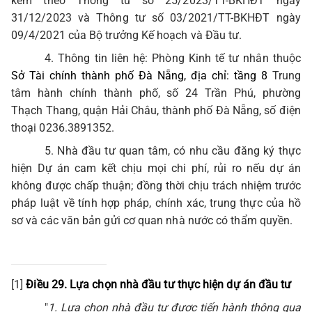
kèm theo Thông tư số 25/2023/TT-BKHĐT ngày
31/12/2023 và Thông tư số 03/2021/TT-BKHĐT ngày
09/4/2021 của Bộ trưởng Kế hoạch và Đầu tư.
4. Thông tin liên hệ: Phòng Kinh tế tư nhân thuộc
Sở Tài chính thành phố Đà Nẵng, địa chỉ: tầng 8
Trung
tâm hành chính thành phố, số 24 Trần Phú, phường
Thạch Thang, quận Hải Châu, thành phố Đà Nẵng, số điện
thoại 0236.3891352.
5. Nhà đầu tư quan tâm, có nhu cầu đăng ký thực
hiện Dự án cam kết chịu mọi chi phí, rủi ro nếu dự án
không được chấp thuận; đồng thời chịu trách nhiệm trước
pháp luật về tính hợp pháp, chính xác, trung thực của hồ
sơ và các văn bản gửi cơ quan nhà nước có thẩm quyền.
[1]
Điều 29. Lựa chọn nhà đầu tư thực hiện dự án đầu tư
"
1. Lựa chọn nhà đầu tư được tiến hành thông qua