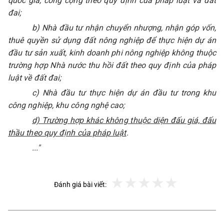
quốc gia, công cộng theo quy định của pháp luật và đất
đai;
b) Nhà đầu tư nhận chuyển nhượng, nhận góp vốn,
thuê quyền sử dụng đất nông nghiệp để thực hiện dự án
đầu tư sản xuất, kinh doanh phi nông nghiệp không thuộc
trường hợp Nhà nước thu hồi đất theo quy định của pháp
luật về đất đai;
c) Nhà đầu tư thực hiện dự án đầu tư trong khu
công nghiệp, khu công nghệ cao;
d) Trường hợp khác không thuộc diện đấu giá, đấu
thầu theo quy định của pháp luật
.
..."
Đánh giá bài viết: