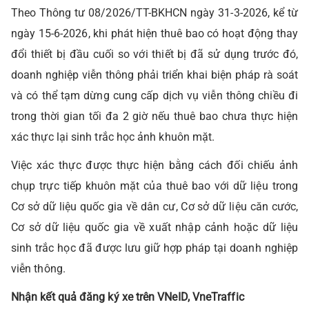
Theo Thông tư 08/2026/TT-BKHCN ngày 31-3-2026, kể từ
ngày 15-6-2026, khi phát hiện thuê bao có hoạt động thay
đổi thiết bị đầu cuối so với thiết bị đã sử dụng trước đó,
doanh nghiệp viễn thông phải triển khai biện pháp rà soát
và có thể tạm dừng cung cấp dịch vụ viễn thông chiều đi
trong thời gian tối đa 2 giờ nếu thuê bao chưa thực hiện
xác thực lại sinh trắc học ảnh khuôn mặt.
Việc xác thực được thực hiện bằng cách đối chiếu ảnh
chụp trực tiếp khuôn mặt của thuê bao với dữ liệu trong
Cơ sở dữ liệu quốc gia về dân cư, Cơ sở dữ liệu căn cước,
Cơ sở dữ liệu quốc gia về xuất nhập cảnh hoặc dữ liệu
sinh trắc học đã được lưu giữ hợp pháp tại doanh nghiệp
viễn thông.
Nhận kết quả đăng ký xe trên VNeID, VneTraffic