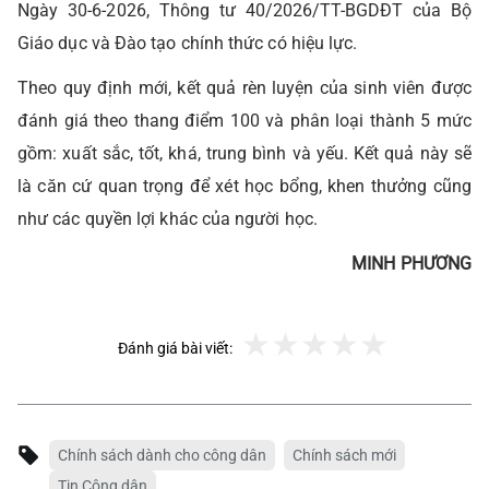
Ngày 30-6-2026, Thông tư 40/2026/TT-BGDĐT của Bộ
Giáo dục và Đào tạo chính thức có hiệu lực.
Theo quy định mới, kết quả rèn luyện của sinh viên được
đánh giá theo thang điểm 100 và phân loại thành 5 mức
gồm: xuất sắc, tốt, khá, trung bình và yếu. Kết quả này sẽ
là căn cứ quan trọng để xét học bổng, khen thưởng cũng
như các quyền lợi khác của người học.
MINH PHƯƠNG
Đánh giá bài viết:
Chính sách dành cho công dân
Chính sách mới
Tin Công dân