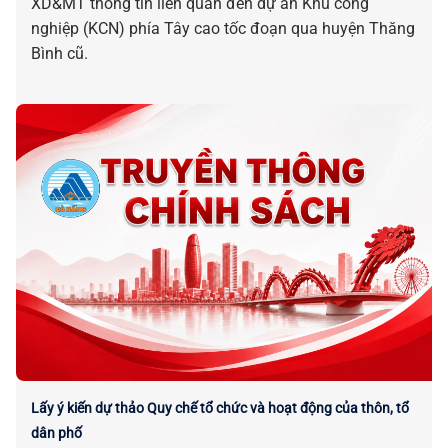
XD&MT thông tin liên quan đến dự án Khu công
nghiệp (KCN) phía Tây cao tốc đoạn qua huyện Thăng
Bình cũ.
Lấy ý kiến dự thảo Quy chế tổ chức và hoạt động của thôn, tổ
dân phố