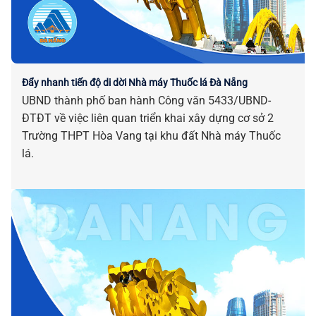
Đẩy nhanh tiến độ di dời Nhà máy Thuốc lá Đà Nẵng
UBND thành phố ban hành Công văn 5433/UBND-
ĐTĐT về việc liên quan triển khai xây dựng cơ sở 2
Trường THPT Hòa Vang tại khu đất Nhà máy Thuốc
lá.