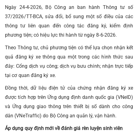
Ngày 24-4-2026, Bộ Công an ban hành Thông tư số
37/2026/TT-BCA, sửa đổi, bổ sung một số điều của các
thông tư liên quan đến công tác đăng ký, kiểm định
phương tiện; có hiệu lực thi hành từ ngày 8-6-2026.
Theo Thông tư, chủ phương tiện có thể lựa chọn nhận kết
quả đăng ký xe thông qua một trong các hình thức sau
đây: Cổng dịch vụ công; dịch vụ bưu chính; nhận trực tiếp
tại cơ quan đăng ký xe.
Đồng thời, dữ liệu điện tử của chứng nhận đăng ký xe
được tích hợp trên Ứng dụng định danh quốc gia (VNeID)
và Ứng dụng giao thông trên thiết bị số dành cho công
dân (VNeTraffic) do Bộ Công an quản lý, vận hành.
Áp dụng quy định mới về đánh giá rèn luyện sinh viên