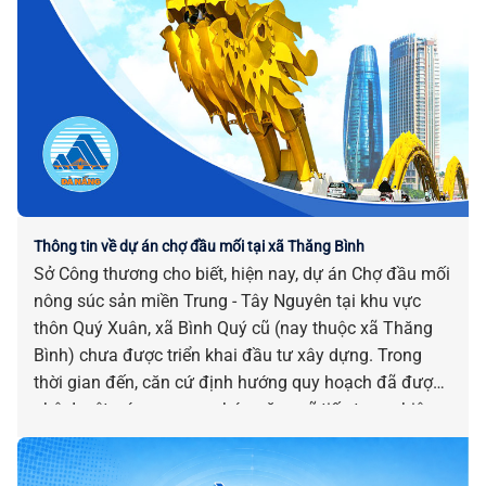
Thông tin về dự án chợ đầu mối tại xã Thăng Bình
Sở Công thương cho biết, hiện nay, dự án Chợ đầu mối
nông súc sản miền Trung - Tây Nguyên tại khu vực
thôn Quý Xuân, xã Bình Quý cũ (nay thuộc xã Thăng
Bình) chưa được triển khai đầu tư xây dựng. Trong
thời gian đến, căn cứ định hướng quy hoạch đã được
phê duyệt, các cơ quan chức năng sẽ tiếp tục nghiên
cứu, xúc tiến, kêu gọi đầu tư.