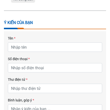
Ý KIẾN CỦA BẠN
Tên
*
Số điện thoại
*
Thư điện tử
*
Bình luận, góp ý
*