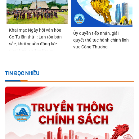
Khai mạc Ngày hội văn hóa
Ủy quyền tiếp nhận, giải
Cơ Tu lần thứ I: Lan tỏa bản
quyết thủ tục hành chính lĩnh
sắc, khơi nguồn động lực
vực Công Thương
phát triển xã Tây Giang
TIN ĐỌC NHIỀU