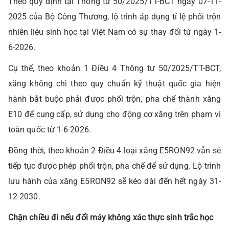
Theo quy định tại Thông tư 50/2025/TT-BCT ngày 07-11-
2025 của Bộ Công Thương, lộ trình áp dụng tỉ lệ phối trộn
nhiên liệu sinh học tại Việt Nam có sự thay đổi từ ngày 1-
6-2026.
Cụ thể, theo khoản 1 Điều 4 Thông tư 50/2025/TT-BCT,
xăng không chì theo quy chuẩn kỹ thuật quốc gia hiện
hành bắt buộc phải được phối trộn, pha chế thành xăng
E10 để cung cấp, sử dụng cho động cơ xăng trên phạm vi
toàn quốc từ 1-6-2026.
Đồng thời, theo khoản 2 Điều 4 loại xăng E5RON92 vẫn sẽ
tiếp tục được phép phối trộn, pha chế để sử dụng. Lộ trình
lưu hành của xăng E5RON92 sẽ kéo dài đến hết ngày 31-
12-2030.
Chặn chiều đi nếu đổi máy không xác thực sinh trắc học