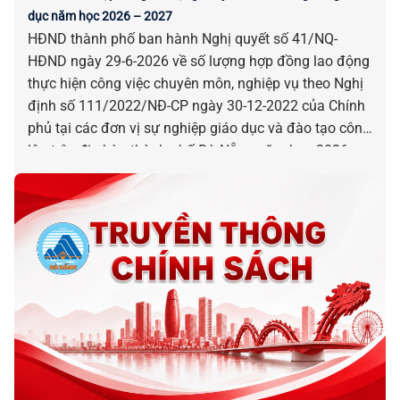
dục năm học 2026 – 2027
HĐND thành phố ban hành Nghị quyết số 41/NQ-
HĐND ngày 29-6-2026 về số lượng hợp đồng lao động
thực hiện công việc chuyên môn, nghiệp vụ theo Nghị
định số 111/2022/NĐ-CP ngày 30-12-2022 của Chính
phủ tại các đơn vị sự nghiệp giáo dục và đào tạo công
lập trên địa bàn thành phố Đà Nẵng năm học 2026 –
2027.