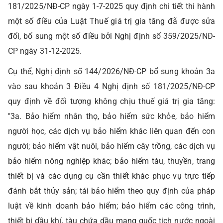
181/2025/NĐ-CP ngày 1-7-2025 quy định chi tiết thi hành
một số điều của Luật Thuế giá trị gia tăng đã được sửa
đổi, bổ sung một số điều bởi Nghị định số 359/2025/NĐ-
CP ngày 31-12-2025.
Cụ thể, Nghị định số 144/2026/NĐ-CP bổ sung khoản 3a
vào sau khoản 3 Điều 4 Nghị định số 181/2025/NĐ-CP
quy định về đối tượng không chịu thuế giá trị gia tăng:
"3a. Bảo hiểm nhân thọ, bảo hiểm sức khỏe, bảo hiểm
người học, các dịch vụ bảo hiểm khác liên quan đến con
người; bảo hiểm vật nuôi, bảo hiểm cây trồng, các dịch vụ
bảo hiểm nông nghiệp khác; bảo hiểm tàu, thuyền, trang
thiết bị và các dụng cụ cần thiết khác phục vụ trực tiếp
đánh bắt thủy sản; tái bảo hiểm theo quy định của pháp
luật về kinh doanh bảo hiểm; bảo hiểm các công trình,
thiết bị dầu khí, tàu chứa dầu mang quốc tịch nước ngoài