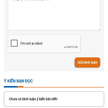
Gửi bình luận
Ý KIẾN BẠN ĐỌC
Chưa có bình luận ý kiến bài viết!