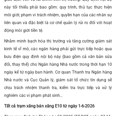
này tối thiểu phải bao gồm: quy trình, thủ tục thực hiện
môi giới; phạm vi trách nhiệm, quyền hạn của các nhân sự
liên quan và đặc biệt là cơ chế quản lý rủi ro đối với hoạt
động môi giới tiền tệ.
Nhằm minh bạch hóa thị trường và tăng cường giám sát
kinh tế vĩ mô, các ngân hàng phải gửi trực tiếp hoặc qua
bưu điện quy định nội bộ này (bao gồm cả văn bản sửa
đổi, thay thế) cho Ngân hàng Nhà nước trong thời hạn 10
ngày kể từ ngày ban hành. Cơ quan Thanh tra Ngân hàng
Nhà nước và Cục Quản lý, giám sát tổ chức tín dụng sẽ
chịu trách nhiệm thanh tra, kiểm tra trực tiếp và xử lý
nghiêm các vi phạm phát sinh…
Tất cả trạm xăng bán xăng E10 từ ngày 1-6-2026