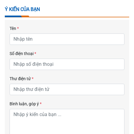
Ý KIẾN CỦA BẠN
Tên
*
Số điện thoại
*
Thư điện tử
*
Bình luận, góp ý
*