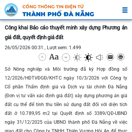
CỔNG THÔNG TIN ĐIỆN TỬ
THÀNH PHỐ ĐÀ NẴNG
Công khai Báo cáo thuyết minh xây dựng Phương án
giá đất, quyết định giá đất
26/05/2026 00:31 , Lượt xem: 1.499
Sở Nông nghiệp và Môi trường đã ký Hợp đồng số
12/2026/HĐTVĐGĐ/KHTC ngày 10/3/2026 với Công ty
Cổ phần Thẩm định giá và Dịch vụ tài chính Đà Nẵng
(Đơn vị tư vấn xác định giá đất) xây dựng phương án giá
đất cụ thể để tính thu tiền sử dụng đất đối với diện tích
đất ở 10.789,95 m2 tại Quyết định số 3389/QĐ-UBND
ngày 31/12/2025 của UBND thành phố Đà Nẵng về việc
giao đất cho Công ty TNHH Thiên Vương Hội An để thực