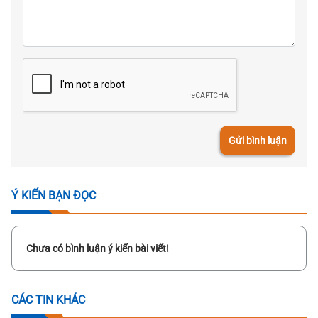
Gửi bình luận
Ý KIẾN BẠN ĐỌC
Chưa có bình luận ý kiến bài viết!
CÁC TIN KHÁC