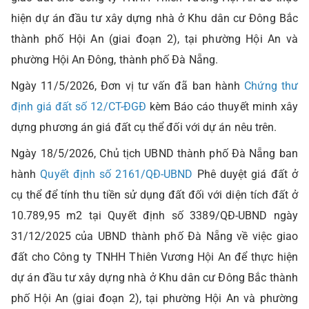
hiện dự án đầu tư xây dựng nhà ở Khu dân cư Đông Bắc
thành phố Hội An (giai đoạn 2), tại phường Hội An và
phường Hội An Đông, thành phố Đà Nẵng.
Ngày 11/5/2026, Đơn vị tư vấn đã ban hành
Chứng thư
định giá đất số 12/CT-ĐGĐ
kèm Báo cáo thuyết minh xây
dựng phương án giá đất cụ thể đối với dự án nêu trên.
Ngày 18/5/2026, Chủ tịch UBND thành phố Đà Nẵng ban
hành
Quyết định số 2161/QĐ-UBND
Phê duyệt giá đất ở
cụ thể để tính thu tiền sử dụng đất đối với diện tích đất ở
10.789,95 m2 tại Quyết định số 3389/QĐ-UBND ngày
31/12/2025 của UBND thành phố Đà Nẵng về việc giao
đất cho Công ty TNHH Thiên Vương Hội An để thực hiện
dự án đầu tư xây dựng nhà ở Khu dân cư Đông Bắc thành
phố Hội An (giai đoạn 2), tại phường Hội An và phường