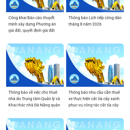
Công khai Báo cáo thuyết
Thông báo Lịch tiếp công dân
minh xây dựng Phương án
tháng 8 năm 2026
giá đất, quyết định giá đất
Thông báo về việc cho thuê
Thông báo nhu cầu cần thuê
nhà do Trung tâm Quản lý và
xe thực hiện cắt tỉa cây xanh
Khai thác nhà Đà Nẵng quản
phục vụ công tác cắt tỉa cây
lý, khai thác
xanh PCLB năm 2026