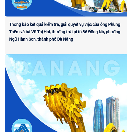
Thông báo kết quả kiểm tra, giải quyết vụ việc của ông Phùng
Thêm và bà Võ Thị Hai, thường trú tại tổ 36 Đồng Nò, phường
Ngũ Hành Sơn, thành phố Đà Nẵng