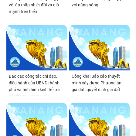
với áp thấp nhiệt đới và gió
với nắng nóng
mạnh trên biển
Báo cáo công tác chỉ đạo,
Công khai Báo cáo thuyết
điều hành của UBND thành
minh xây dựng Phương án
phố và tình hình kinh tế - xã
giá đất, quyết định giá đất
hội tháng 7 năm 2026