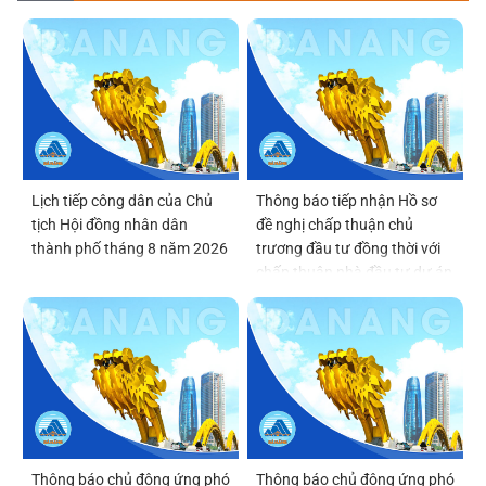
Lịch tiếp công dân của Chủ
Thông báo tiếp nhận Hồ sơ
tịch Hội đồng nhân dân
đề nghị chấp thuận chủ
thành phố tháng 8 năm 2026
trương đầu tư đồng thời với
chấp thuận nhà đầu tư dự án
Viện Nghiên cứu, phát triển,
ứng dụng công nghệ bán dẫn
và trí tuệ nhân tạo Đà Nẵng
(DSAI-TECH)
Thông báo chủ động ứng phó
Thông báo chủ động ứng phó