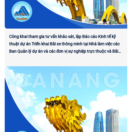
Công khai tham gia tư vấn khảo sát, lập Báo cáo Kinh tế kỹ
thuật dự án Triển khai Bãi xe thông minh tại Nhà làm việc các
Ban Quản lý dự án và các đơn vị sự nghiệp trực thuộc và Bãi
xe phía Tây Tòa nhà Trung tâm Hành chính thành phố