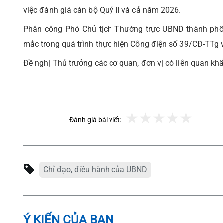
việc đánh giá cán bộ Quý II và cả năm 2026.
Phân công Phó Chủ tịch Thường trực UBND thành phố Hồ
mắc trong quá trình thực hiện Công điện số 39/CĐ-TTg 
Đề nghị Thủ trưởng các cơ quan, đơn vị có liên quan khẩn
Đánh giá bài viết:
Chỉ đạo, điều hành của UBND
Ý KIẾN CỦA BẠN