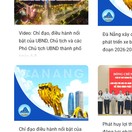
Video: Chỉ đạo, điều hành nổi
Đà Nẵng xây d
bật của UBND, Chủ tịch và các
phát triển xe 
Phó Chủ tịch UBND thành phố
đoạn 2026-2
ngày 6-8
Phát huy lợi t
Chỉ đạo điều hành nổi bật của
động lực phát