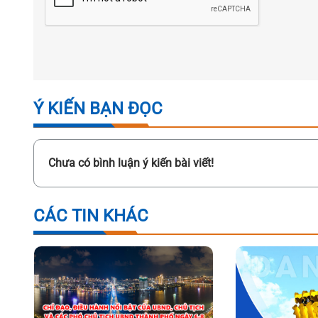
Ý KIẾN BẠN ĐỌC
Chưa có bình luận ý kiến bài viết!
CÁC TIN KHÁC