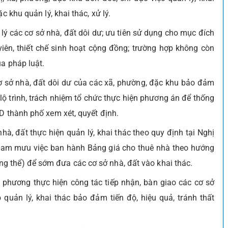
c khu quản lý, khai thác, xử lý.
ý các cơ sở nhà, đất dôi dư; ưu tiên sử dụng cho mục đích
viên, thiết chế sinh hoạt cộng đồng; trường hợp không còn
a pháp luật.
cơ sở nhà, đất dôi dư của các xã, phường, đặc khu bảo đảm
 lộ trình, trách nhiệm tổ chức thực hiện phương án để thống
D thành phố xem xét, quyết định.
hà, đất thực hiện quản lý, khai thác theo quy định tại Nghị
tham mưu việc ban hành Bảng giá cho thuê nhà theo hướng
 thể) để sớm đưa các cơ sở nhà, đất vào khai thác.
a phương thực hiện công tác tiếp nhận, bàn giao các cơ sở
quản lý, khai thác bảo đảm tiến độ, hiệu quả, tránh thất