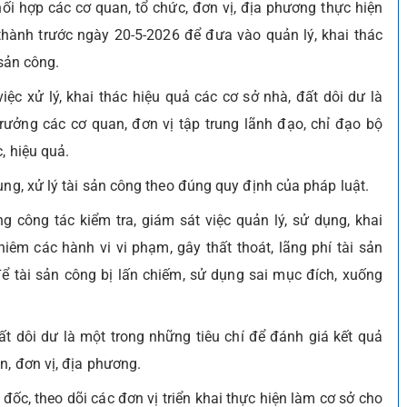
ối hợp các cơ quan, tổ chức, đơn vị, địa phương thực hiện
thành trước ngày 20-5-2026 để đưa vào quản lý, khai thác
 sản công.
ệc xử lý, khai thác hiệu quả các cơ sở nhà, đất dôi dư là
trưởng các cơ quan, đơn vị tập trung lãnh đạo, chỉ đạo bộ
, hiệu quả.
ụng, xử lý tài sản công theo đúng quy định của pháp luật.
 công tác kiểm tra, giám sát việc quản lý, sử dụng, khai
ghiêm các hành vi vi phạm, gây thất thoát, lãng phí tài sản
để tài sản công bị lấn chiếm, sử dụng sai mục đích, xuống
đất dôi dư là một trong những tiêu chí để đánh giá kết quả
n, đơn vị, địa phương.
c, theo dõi các đơn vị triển khai thực hiện làm cơ sở cho