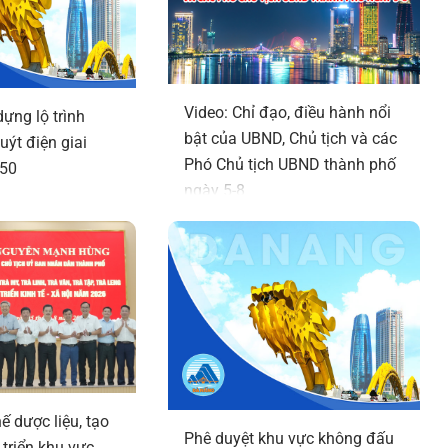
Video: Chỉ đạo, điều hành nổi
ựng lộ trình
bật của UBND, Chủ tịch và các
buýt điện giai
Phó Chủ tịch UBND thành phố
050
ngày 5-8
hế dược liệu, tạo
Phê duyệt khu vực không đấu
 triển khu vực