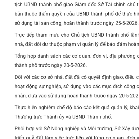
tịch UBND thành phố giao Giám đốc Sở Tài chính chủ t
bản thuộc thẩm quyền của UBND thành phố để thực hiện
sử dụng tài sản công, hoàn thành trước ngày 25-5-2026.
Trực tiếp tham mưu cho Chủ tịch UBND thành phố lãnh đ
nhà, đất dôi dư thuộc phạm vi quản lý để bảo đảm hoàn 
Tổng hợp danh sách các cơ quan, đơn vị, địa phương 
thành phố trước ngày 20-5-2026.
Đối với các cơ sở nhà, đất đã có quyết định giao, điều 
hoạt động sự nghiệp, sử dụng vào các mục đích công cộ
nhận, đưa vào sử dụng hoàn thành trước ngày 20-5-202
Thực hiện nghiêm chế độ báo cáo kết quả quản lý, khai 
Thường trực Thành ủy và UBND Thành phố.
Phối hợp với Sở Nông nghiệp và Môi trường, Sở Xây dự
triển quỹ đất làm việc trực tiếp với từng cơ quan, đơn 