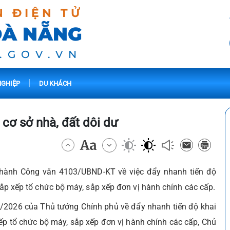
N ĐIỆN TỬ
ĐÀ NẴNG
.GOV.VN
GHIỆP
DU KHÁCH
 cơ sở nhà, đất dôi dư
hành Công văn 4103/UBND-KT về việc đẩy nhanh tiến độ
 sắp xếp tổ chức bộ máy, sắp xếp đơn vị hành chính các cấp.
5/2026 của Thủ tướng Chính phủ về đẩy nhanh tiến độ khai
 xếp tổ chức bộ máy, sắp xếp đơn vị hành chính các cấp, Chủ