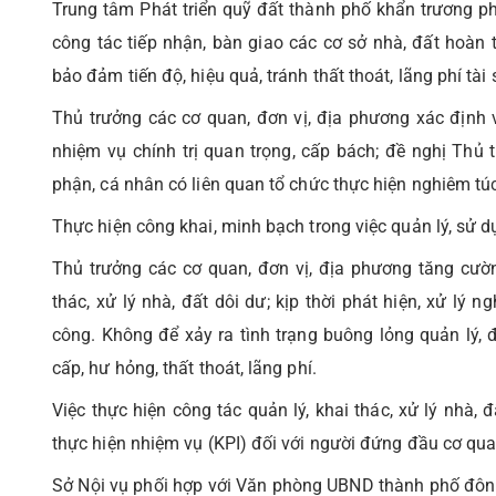
Trung tâm Phát triển quỹ đất thành phố khẩn trương ph
công tác tiếp nhận, bàn giao các cơ sở nhà, đất hoàn 
bảo đảm tiến độ, hiệu quả, tránh thất thoát, lãng phí tài
Thủ trưởng các cơ quan, đơn vị, địa phương xác định vi
nhiệm vụ chính trị quan trọng, cấp bách; đề nghị Thủ 
phận, cá nhân có liên quan tổ chức thực hiện nghiêm túc
Thực hiện công khai, minh bạch trong việc quản lý, sử d
Thủ trưởng các cơ quan, đơn vị, địa phương tăng cường
thác, xử lý nhà, đất dôi dư; kịp thời phát hiện, xử lý n
công. Không để xảy ra tình trạng buông lỏng quản lý, 
cấp, hư hỏng, thất thoát, lãng phí.
Việc thực hiện công tác quản lý, khai thác, xử lý nhà, 
thực hiện nhiệm vụ (KPI) đối với người đứng đầu cơ qua
Sở Nội vụ phối hợp với Văn phòng UBND thành phố đôn đố