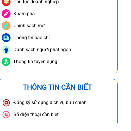
Thủ tục doanh nghiệp
Khám phá
Chính sách mới
Thông tin báo chí
Danh sách người phát ngôn
Thông tin tuyển dụng
THÔNG TIN CẦN BIẾT
Đăng ký sử dụng dịch vụ bưu chính
Số điện thoại cần biết