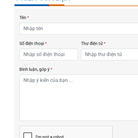
Tên
*
Số điện thoại
*
Thư điện tử
*
Bình luận, góp ý
*