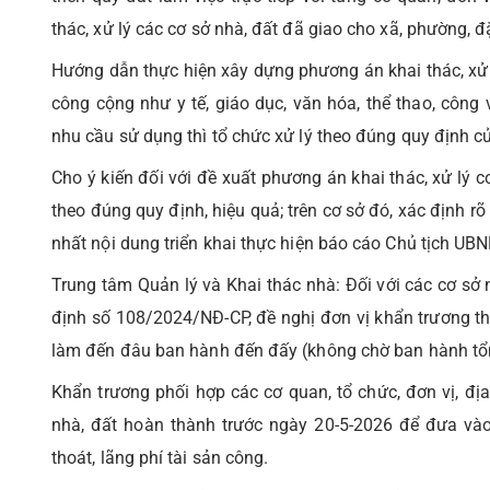
thác, xử lý các cơ sở nhà, đất đã giao cho xã, phường, đặ
Hướng dẫn thực hiện xây dựng phương án khai thác, xử l
công cộng như y tế, giáo dục, văn hóa, thể thao, công 
nhu cầu sử dụng thì tổ chức xử lý theo đúng quy định củ
Cho ý kiến đối với đề xuất phương án khai thác, xử lý 
theo đúng quy định, hiệu quả; trên cơ sở đó, xác định rõ
nhất nội dung triển khai thực hiện báo cáo Chủ tịch UBN
Trung tâm Quản lý và Khai thác nhà: Đối với các cơ sở n
định số 108/2024/NĐ-CP, đề nghị đơn vị khẩn trương 
làm đến đâu ban hành đến đấy (không chờ ban hành tổng
Khẩn trương phối hợp các cơ quan, tổ chức, đơn vị, đị
nhà, đất hoàn thành trước ngày 20-5-2026 để đưa vào 
thoát, lãng phí tài sản công.