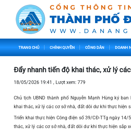
CỔNG THÔNG TI
THÀNH PHỐ 
WWW.DANANG
TRANG CHỦ
CHÍNH QUYỀN
CÔNG DÂN
DOANH N
Đẩy nhanh tiến độ khai thác, xử lý các
18/05/2026 19:41 , Lượt xem: 779
Chủ tịch UBND thành phố Nguyễn Mạnh Hùng ký ban 
khai thác, xử lý các cơ sở nhà, đất dôi dư khi thực hiện
Triển khai thực hiện Công điện số 39/CĐ-TTg ngày 14/
thác, xử lý các cơ sở nhà, đất dôi dư khi thực hiện sắp