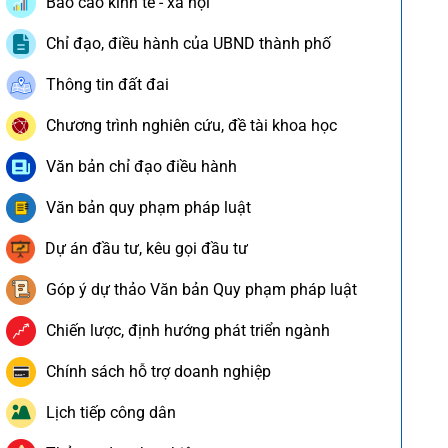
Báo cáo kinh tế - xã hội
Chỉ đạo, điều hành của UBND thành phố
Thông tin đất đai
Chương trình nghiên cứu, đề tài khoa học
Văn bản chỉ đạo điều hành
Văn bản quy phạm pháp luật
Dự án đầu tư, kêu gọi đầu tư
Góp ý dự thảo Văn bản Quy phạm pháp luật
Chiến lược, định hướng phát triển ngành
Chính sách hỗ trợ doanh nghiệp
Lịch tiếp công dân