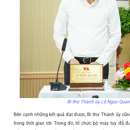
Bí thư Thành ủy Lê Ngọc Quang
Bên cạnh những kết quả đạt được, Bí thư Thành ủy cũng
trong thời gian tới. Trong đó, tổ chức bộ máy tuy đã