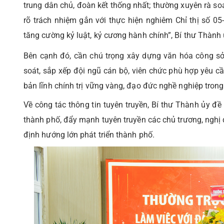
trung dân chủ, đoàn kết thống nhất; thường xuyên rà soát
rõ trách nhiệm gắn với thực hiện nghiêm Chỉ thị số 
tăng cường kỷ luật, kỷ cương hành chính”, Bí thư Thà
Bên cạnh đó, cần chú trọng xây dựng văn hóa công sở, 
soát, sắp xếp đội ngũ cán bộ, viên chức phù hợp yêu cầ
bản lĩnh chính trị vững vàng, đạo đức nghề nghiệp tron
Về công tác thông tin tuyên truyền, Bí thư Thành ủy đề
thành phố, đẩy mạnh tuyên truyền các chủ trương, nghị
định hướng lớn phát triển thành phố.