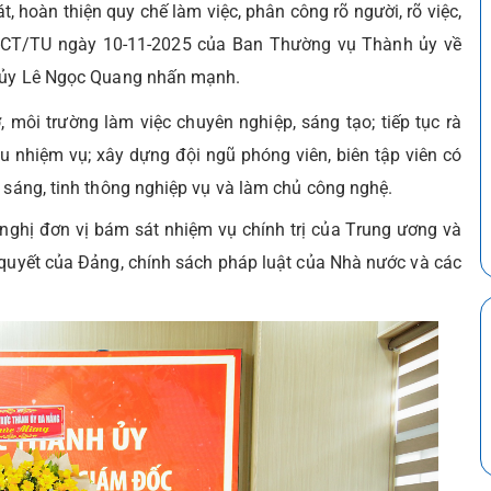
, hoàn thiện quy chế làm việc, phân công rõ người, rõ việc,
05-CT/TU ngày 10-11-2025 của Ban Thường vụ Thành ủy về
nh ủy Lê Ngọc Quang nhấn mạnh.
môi trường làm việc chuyên nghiệp, sáng tạo; tiếp tục rà
u nhiệm vụ; xây dựng đội ngũ phóng viên, biên tập viên có
g sáng, tinh thông nghiệp vụ và làm chủ công nghệ.
 nghị đơn vị bám sát nhiệm vụ chính trị của Trung ương và
 quyết của Đảng, chính sách pháp luật của Nhà nước và các