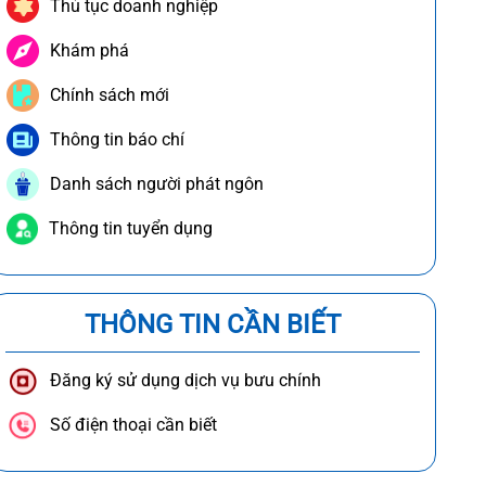
Thủ tục doanh nghiệp
Khám phá
Chính sách mới
Thông tin báo chí
Danh sách người phát ngôn
Thông tin tuyển dụng
THÔNG TIN CẦN BIẾT
Đăng ký sử dụng dịch vụ bưu chính
Số điện thoại cần biết