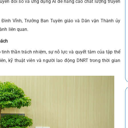
uyển đổi số và ứng dụng AI để nâng cao chất lượng truyền
 Đình Vĩnh, Trưởng Ban Tuyên giáo và Dân vận Thành ủy
ành liên quan.
sách
tinh thần trách nhiệm, sự nỗ lực và quyết tâm của tập thể
iên, kỹ thuật viên và người lao động DNRT trong thời gian