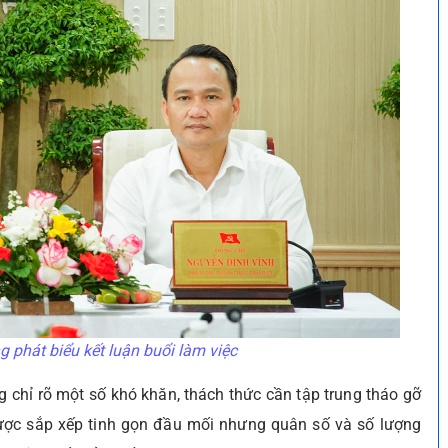
 phát biểu kết luận buổi làm việc
 chỉ rõ một số khó khăn, thách thức cần tập trung tháo gỡ
 được sắp xếp tinh gọn đầu mối nhưng quân số và số lượng