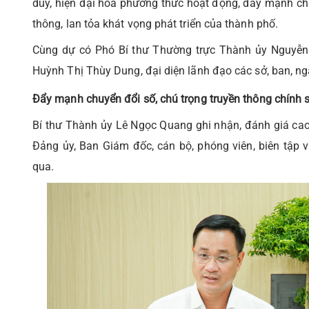
duy, hiện đại hóa phương thức hoạt động, đẩy mạnh ch
thông, lan tỏa khát vọng phát triển của thành phố.
Cùng dự có Phó Bí thư Thường trực Thành ủy Nguyễn
Huỳnh Thị Thùy Dung, đại diện lãnh đạo các sở, ban, ng
Đẩy mạnh chuyển đổi số, chú trọng truyền thông chính 
Bí thư Thành ủy Lê Ngọc Quang ghi nhận, đánh giá cao 
Đảng ủy, Ban Giám đốc, cán bộ, phóng viên, biên tập v
qua.