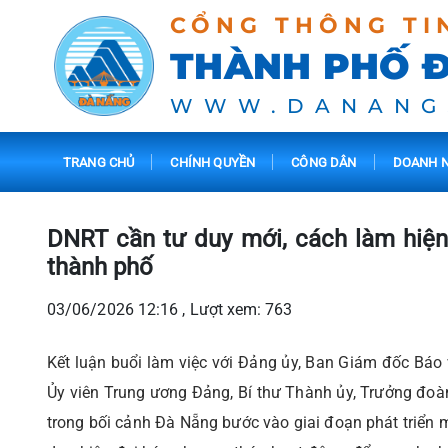
CỔNG THÔNG TI
THÀNH PHỐ 
WWW.DANANG
TRANG CHỦ
CHÍNH QUYỀN
CÔNG DÂN
DOANH N
DNRT cần tư duy mới, cách làm hiện 
thành phố
03/06/2026 12:16 , Lượt xem: 763
Kết luận buổi làm việc với Đảng ủy, Ban Giám đốc Báo
Ủy viên Trung ương Đảng, Bí thư Thành ủy, Trưởng đo
trong bối cảnh Đà Nẵng bước vào giai đoạn phát triển m