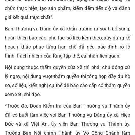
chức thực hiện, tạo sản phẩm, kiểm đếm tiến độ và đánh
giá kết quả thực chất”.
Ban Thường vụ Đảng ủy xã khẩn trương rà soát, bổ sung,
hoàn thiện báo cáo, phụ lục, số liệu kèm theo; xây dựng kế
hoạch khắc phục từng hạn chế đã nêu, xác định rõ lộ
trình, trách nhiệm của từng tập thể, cá nhân liên quan.
Nội dung thuộc thẩm quyền của xã thì phải chủ động xử
lý ngay, nội dung vượt thẩm quyền thì tổng hợp đầy đủ hồ
sơ, số liệu, kiến nghị cụ thể để báo cáo cấp có thẩm quyền
xem xét, chỉ đạo.
*Trước đó, Đoàn Kiểm tra của Ban Thường vụ Thành ủy
đã có buổi làm việc với Ban Thường vụ Đảng ủy xã Hiệp
Đức và xã Việt An. Ủy viên Ban Thường vụ Thành ủy,
Trưởng Ban Nội chính Thành ủy Võ Công Chánh làm