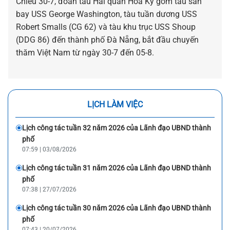
Chiều 30-7, đoàn tàu Hải quân Hoa Kỳ gồm tàu sân
bay USS George Washington, tàu tuần dương USS
Robert Smalls (CG 62) và tàu khu trục USS Shoup
(DDG 86) đến thành phố Đà Nẵng, bắt đầu chuyến
thăm Việt Nam từ ngày 30-7 đến 05-8.
LỊCH LÀM VIỆC
Lịch công tác tuần 32 năm 2026 của Lãnh đạo UBND thành
phố
07:59 | 03/08/2026
Lịch công tác tuần 31 năm 2026 của Lãnh đạo UBND thành
phố
07:38 | 27/07/2026
Lịch công tác tuần 30 năm 2026 của Lãnh đạo UBND thành
phố
07:43 | 20/07/2026