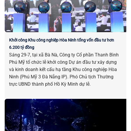
Khởi công Khu công nghiệp Hòa Ninh tổng vốn đầu tư hơn
6.200 tỷ đồng
Sáng 29-7, tại xã Bà Nà, Công ty Cổ phần Thanh Bình
Phú Mỹ tổ chức lễ khởi công Dự án đầu tư xây dựng
và kinh doanh kết cấu hạ tầng Khu công nghiệp Hòa
Ninh (Phú Mỹ 3 Đà Nẵng IP). Phó Chủ tịch Thường
trực UBND thành phố Hồ Kỳ Minh dự lễ.