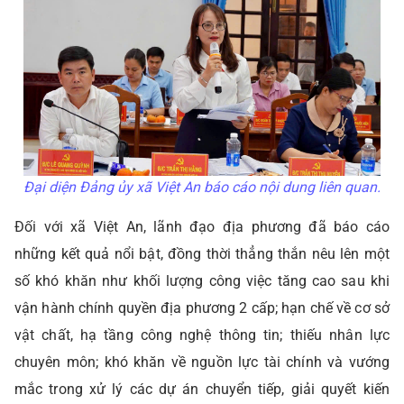
Đại diện Đảng ủy xã Việt An báo cáo nội dung liên quan.
Đối với xã Việt An, lãnh đạo địa phương đã báo cáo
những kết quả nổi bật, đồng thời thẳng thắn nêu lên một
số khó khăn như khối lượng công việc tăng cao sau khi
vận hành chính quyền địa phương 2 cấp; hạn chế về cơ sở
vật chất, hạ tầng công nghệ thông tin; thiếu nhân lực
chuyên môn; khó khăn về nguồn lực tài chính và vướng
mắc trong xử lý các dự án chuyển tiếp, giải quyết kiến