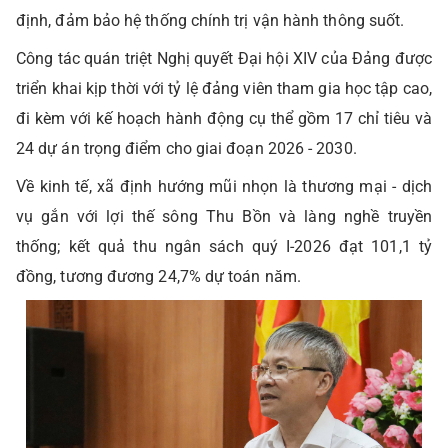
định, đảm bảo hệ thống chính trị vận hành thông suốt.
Công tác quán triệt Nghị quyết Đại hội XIV của Đảng được
triển khai kịp thời với tỷ lệ đảng viên tham gia học tập cao,
đi kèm với kế hoạch hành động cụ thể gồm 17 chỉ tiêu và
24 dự án trọng điểm cho giai đoạn 2026 - 2030.
Về kinh tế, xã định hướng mũi nhọn là thương mại - dịch
vụ gắn với lợi thế sông Thu Bồn và làng nghề truyền
thống; kết quả thu ngân sách quý I-2026 đạt 101,1 tỷ
đồng, tương đương 24,7% dự toán năm.