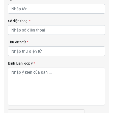
Số điện thoại
*
Thư điện tử
*
Bình luận, góp ý
*