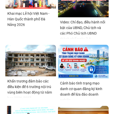
Khai mạc Lễ hội Việt Nam -
Hàn Quốc thành phố Đà
Video: Chỉ đạo, điều hành nổi
Nẵng 2026
bật của UBND, Chủ tịch và
các Phó Chủ tịch UBND
thành phố ngày 7-8
Khẩn trương đảm bảo các
Cảnh báo tình trạng mạo
điều kiện để 6 trường nội trú
danh cơ quan đăng ký kinh
vùng biên hoạt động từ năm
doanh để lừa đảo doanh
học 2026-2027
nghiệp