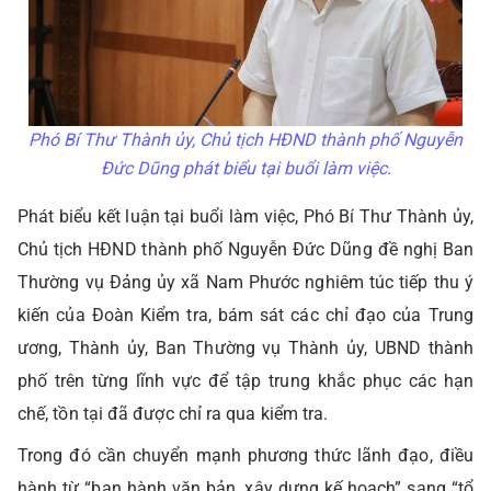
Phó Bí Thư Thành ủy, Chủ tịch HĐND thành phố Nguyễn
Đức Dũng phát biểu tại buổi làm việc.
Phát biểu kết luận tại buổi làm việc, Phó Bí Thư Thành ủy,
Chủ tịch HĐND thành phố Nguyễn Đức Dũng đề nghị Ban
Thường vụ Đảng ủy xã Nam Phước nghiêm túc tiếp thu ý
kiến của Đoàn Kiểm tra, bám sát các chỉ đạo của Trung
ương, Thành ủy, Ban Thường vụ Thành ủy, UBND thành
phố trên từng lĩnh vực để tập trung khắc phục các hạn
chế, tồn tại đã được chỉ ra qua kiểm tra.
Trong đó cần chuyển mạnh phương thức lãnh đạo, điều
hành từ “ban hành văn bản, xây dựng kế hoạch” sang “tổ