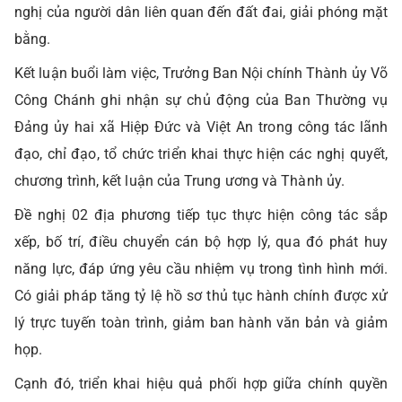
nghị của người dân liên quan đến đất đai, giải phóng mặt
bằng.
Kết luận buổi làm việc, Trưởng Ban Nội chính Thành ủy Võ
Công Chánh ghi nhận sự chủ động của Ban Thường vụ
Đảng ủy hai xã Hiệp Đức và Việt An trong công tác lãnh
đạo, chỉ đạo, tổ chức triển khai thực hiện các nghị quyết,
chương trình, kết luận của Trung ương và Thành ủy.
Đề nghị 02 địa phương tiếp tục thực hiện công tác sắp
xếp, bố trí, điều chuyển cán bộ hợp lý, qua đó phát huy
năng lực, đáp ứng yêu cầu nhiệm vụ trong tình hình mới.
Có giải pháp tăng tỷ lệ hồ sơ thủ tục hành chính được xử
lý trực tuyến toàn trình, giảm ban hành văn bản và giảm
họp.
Cạnh đó, triển khai hiệu quả phối hợp giữa chính quyền