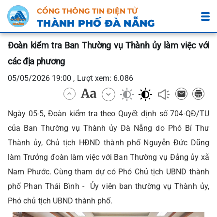
CỔNG THÔNG TIN ĐIỆN TỬ
THÀNH PHỐ ĐÀ NẴNG
Đoàn kiểm tra Ban Thường vụ Thành ủy làm việc với
các địa phương
05/05/2026 19:00 , Lượt xem: 6.086
Ngày 05-5, Đoàn kiểm tra theo Quyết định số 704-QĐ/TU
của Ban Thường vụ Thành ủy Đà Nẵng do Phó Bí Thư
Thành ủy, Chủ tịch HĐND thành phố Nguyễn Đức Dũng
làm Trưởng đoàn làm việc với Ban Thường vụ Đảng ủy xã
Nam Phước. Cùng tham dự có Phó Chủ tịch UBND thành
phố Phan Thái Bình - Ủy viên ban thường vụ Thành ủy,
Phó chủ tịch UBND thành phố.