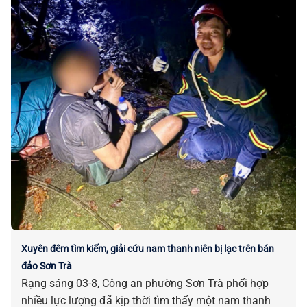
Xuyên đêm tìm kiếm, giải cứu nam thanh niên bị lạc trên bán
đảo Sơn Trà
Rạng sáng 03-8, Công an phường Sơn Trà phối hợp
nhiều lực lượng đã kịp thời tìm thấy một nam thanh