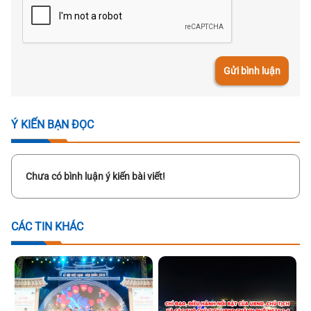
Gửi bình luận
Ý KIẾN BẠN ĐỌC
Chưa có bình luận ý kiến bài viết!
CÁC TIN KHÁC