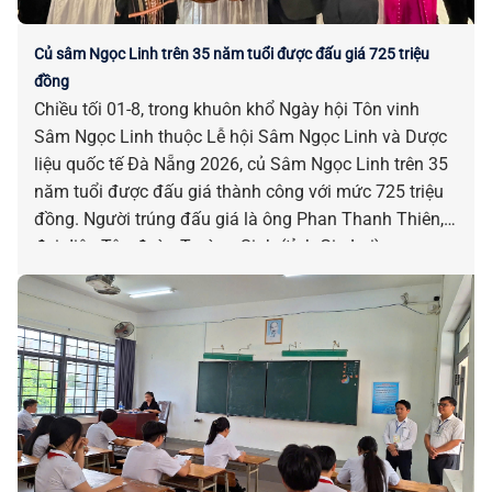
Củ sâm Ngọc Linh trên 35 năm tuổi được đấu giá 725 triệu
đồng
Chiều tối 01-8, trong khuôn khổ Ngày hội Tôn vinh
Sâm Ngọc Linh thuộc Lễ hội Sâm Ngọc Linh và Dược
liệu quốc tế Đà Nẵng 2026, củ Sâm Ngọc Linh trên 35
năm tuổi được đấu giá thành công với mức 725 triệu
đồng. Người trúng đấu giá là ông Phan Thanh Thiên,
đại diện Tập đoàn Trường Sinh (tỉnh Gia Lai).