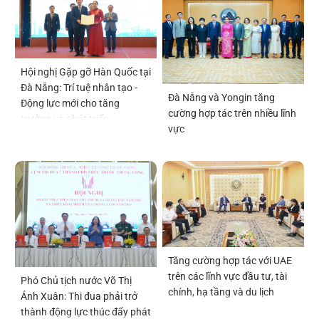
Hội nghị Gặp gỡ Hàn Quốc tại
Đà Nẵng: Trí tuệ nhân tạo -
Đà Nẵng và Yongin tăng
Động lực mới cho tăng
cường hợp tác trên nhiều lĩnh
trưởng và phát triển
vực
Tăng cường hợp tác với UAE
trên các lĩnh vực đầu tư, tài
Phó Chủ tịch nước Võ Thị
chính, hạ tầng và du lịch
Ánh Xuân: Thi đua phải trở
thành động lực thúc đẩy phát