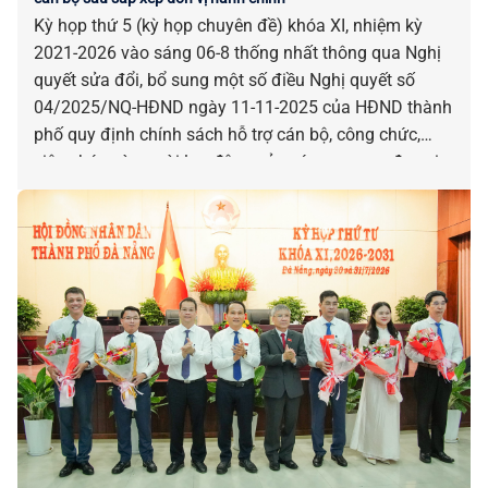
Kỳ họp thứ 5 (kỳ họp chuyên đề) khóa XI, nhiệm kỳ
2021-2026 vào sáng 06-8 thống nhất thông qua Nghị
quyết sửa đổi, bổ sung một số điều Nghị quyết số
04/2025/NQ-HĐND ngày 11-11-2025 của HĐND thành
phố quy định chính sách hỗ trợ cán bộ, công chức,
viên chức và người lao động của các cơ quan, đơn vị
bị tác động, ảnh hưởng do sắp xếp đơn vị hành chính.