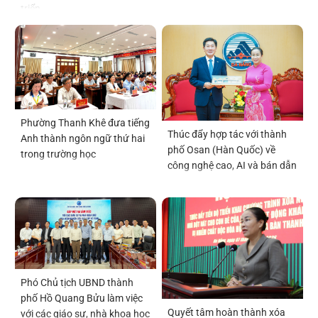
triển
Phường Thanh Khê đưa tiếng
Thúc đẩy hợp tác với thành
Anh thành ngôn ngữ thứ hai
phố Osan (Hàn Quốc) về
trong trường học
công nghệ cao, AI và bán dẫn
Phó Chủ tịch UBND thành
phố Hồ Quang Bửu làm việc
Quyết tâm hoàn thành xóa
với các giáo sư, nhà khoa học