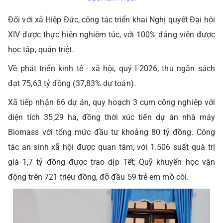
Đối với xã Hiệp Đức, công tác triển khai Nghị quyết Đại hội
XIV được thực hiện nghiêm túc, với 100% đảng viên được
học tập, quán triệt.
Về phát triển kinh tế - xã hội, quý I-2026, thu ngân sách
đạt 75,63 tỷ đồng (37,83% dự toán).
Xã tiếp nhận 66 dự án, quy hoạch 3 cụm công nghiệp với
diện tích 35,29 ha, đồng thời xúc tiến dự án nhà máy
Biomass với tổng mức đầu tư khoảng 80 tỷ đồng. Công
tác an sinh xã hội được quan tâm, với 1.506 suất quà trị
giá 1,7 tỷ đồng được trao dịp Tết; Quỹ khuyến học vận
động trên 721 triệu đồng, đỡ đầu 59 trẻ em mồ côi.