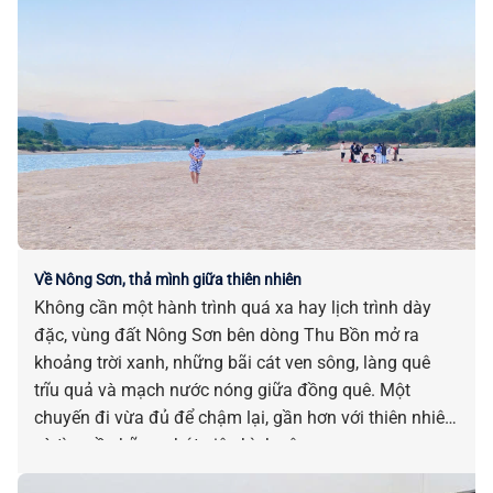
Về Nông Sơn, thả mình giữa thiên nhiên
Không cần một hành trình quá xa hay lịch trình dày
đặc, vùng đất Nông Sơn bên dòng Thu Bồn mở ra
khoảng trời xanh, những bãi cát ven sông, làng quê
trĩu quả và mạch nước nóng giữa đồng quê. Một
chuyến đi vừa đủ để chậm lại, gần hơn với thiên nhiên
và tìm về những phút giây bình yên.