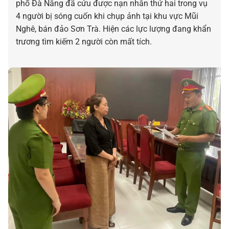
phố Đà Nẵng đã cứu được nạn nhân thứ hai trong vụ
4 người bị sóng cuốn khi chụp ảnh tại khu vực Mũi
Nghê, bán đảo Sơn Trà. Hiện các lực lượng đang khẩn
trương tìm kiếm 2 người còn mất tích.