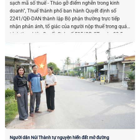
sạch mã số thuế - Tháo gỡ điểm nghẽn trong kinh
doanh", Thuế thành phố ban hành Quyết định số
2241/QĐ-DAN thành lập Bộ phận thường trực tiếp
nhận phản ánh, tố giác của người nộp thuế trong quá
trình thực hiện Quyết định số 595/QĐ-CT ngày 08-5-
2026 của Cục Thuế.
Người dân Núi Thành tự nguyện hiến đất mở đường