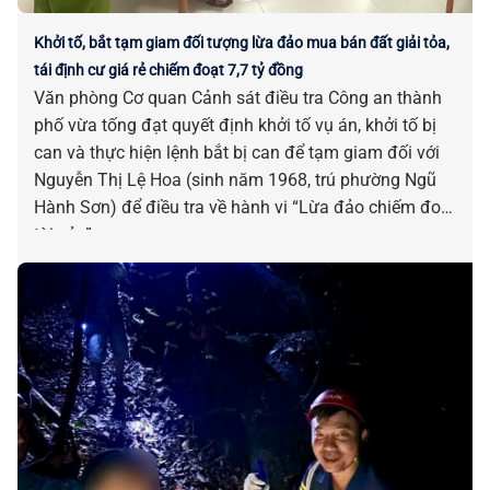
Khởi tố, bắt tạm giam đối tượng lừa đảo mua bán đất giải tỏa,
tái định cư giá rẻ chiếm đoạt 7,7 tỷ đồng
Văn phòng Cơ quan Cảnh sát điều tra Công an thành
phố vừa tống đạt quyết định khởi tố vụ án, khởi tố bị
can và thực hiện lệnh bắt bị can để tạm giam đối với
Nguyễn Thị Lệ Hoa (sinh năm 1968, trú phường Ngũ
Hành Sơn) để điều tra về hành vi “Lừa đảo chiếm đoạt
tài sản”.