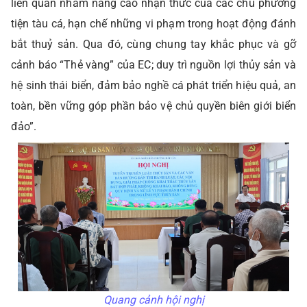
liên quan nhằm nâng cao nhận thức của các chủ phương
tiện tàu cá, hạn chế những vi phạm trong hoạt động đánh
bắt thuỷ sản. Qua đó, cùng chung tay khắc phục và gỡ
cảnh báo “Thẻ vàng” của EC; duy trì nguồn lợi thủy sản và
hệ sinh thái biển, đảm bảo nghề cá phát triển hiệu quả, an
toàn, bền vững góp phần bảo vệ chủ quyền biên giới biển
đảo”.
Quang cảnh hội nghị