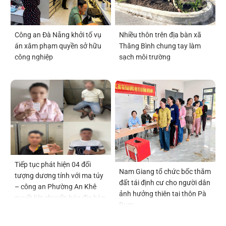
Công an Đà Nẵng khởi tố vụ
Nhiều thôn trên địa bàn xã
án xâm phạm quyền sở hữu
Thăng Bình chung tay làm
công nghiệp
sạch môi trường
Tiếp tục phát hiện 04 đối
Nam Giang tổ chức bốc thăm
tượng dương tính với ma túy
đất tái định cư cho người dân
– công an Phường An Khê
ảnh hưởng thiên tai thôn Pà
quyết liệt chuyển hóa địa bàn
Rum