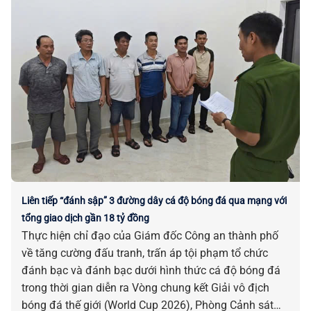
Liên tiếp “đánh sập” 3 đường dây cá độ bóng đá qua mạng với
tổng giao dịch gần 18 tỷ đồng
Thực hiện chỉ đạo của Giám đốc Công an thành phố
về tăng cường đấu tranh, trấn áp tội phạm tổ chức
đánh bạc và đánh bạc dưới hình thức cá độ bóng đá
trong thời gian diễn ra Vòng chung kết Giải vô địch
bóng đá thế giới (World Cup 2026), Phòng Cảnh sát