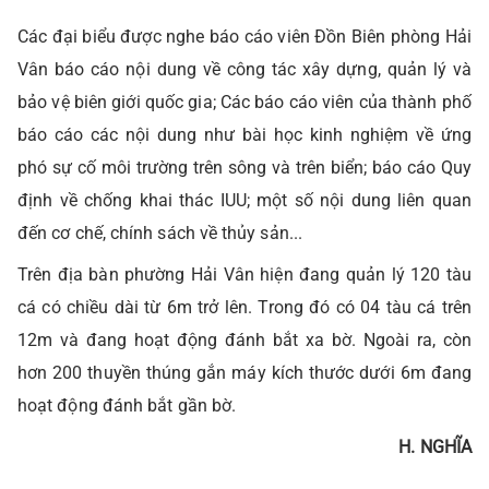
Các đại biểu được nghe báo cáo viên Đồn Biên phòng Hải
Vân báo cáo nội dung về công tác xây dựng, quản lý và
bảo vệ biên giới quốc gia; Các báo cáo viên của thành phố
báo cáo các nội dung như bài học kinh nghiệm về ứng
phó sự cố môi trường trên sông và trên biển; báo cáo Quy
định về chống khai thác IUU; một số nội dung liên quan
đến cơ chế, chính sách về thủy sản...
Trên địa bàn phường Hải Vân hiện đang quản lý 120 tàu
cá có chiều dài từ 6m trở lên. Trong đó có 04 tàu cá trên
12m và đang hoạt động đánh bắt xa bờ. Ngoài ra, còn
hơn 200 thuyền thúng gắn máy kích thước dưới 6m đang
hoạt động đánh bắt gần bờ.
H. NGHĨA