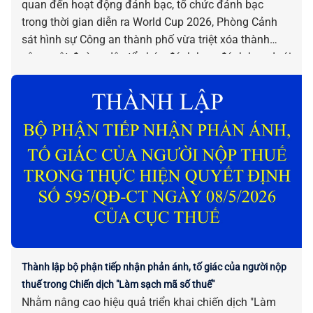
quan đến hoạt động đánh bạc, tổ chức đánh bạc
trong thời gian diễn ra World Cup 2026, Phòng Cảnh
sát hình sự Công an thành phố vừa triệt xóa thành
công một đường dây tổ chức đánh bạc, đánh bạc dưới
hình thức cá độ bóng đá trên không gian mạng với
quy mô lớn.
Thành lập bộ phận tiếp nhận phản ánh, tố giác của người nộp
thuế trong Chiến dịch "Làm sạch mã số thuế"
Nhằm nâng cao hiệu quả triển khai chiến dịch "Làm