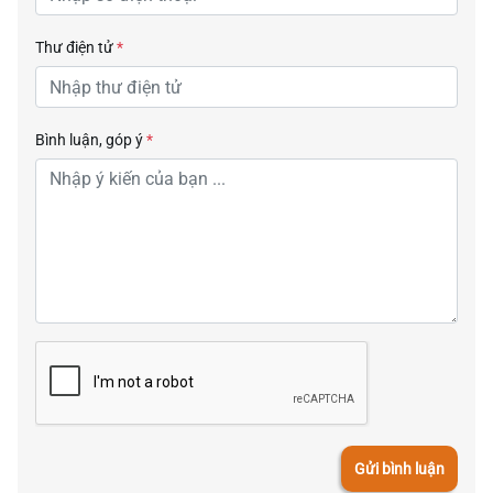
Thư điện tử
*
Bình luận, góp ý
*
Gửi bình luận