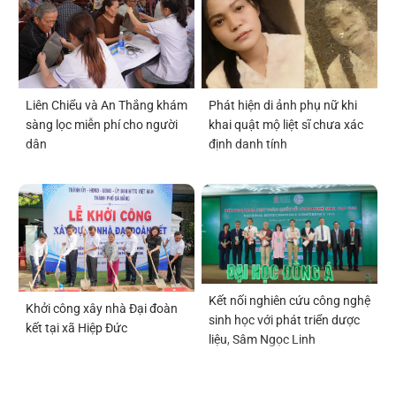
Liên Chiểu và An Thắng khám
Phát hiện di ảnh phụ nữ khi
sàng lọc miễn phí cho người
khai quật mộ liệt sĩ chưa xác
dân
định danh tính
Kết nối nghiên cứu công nghệ
Khởi công xây nhà Đại đoàn
sinh học với phát triển dược
kết tại xã Hiệp Đức
liệu, Sâm Ngọc Linh