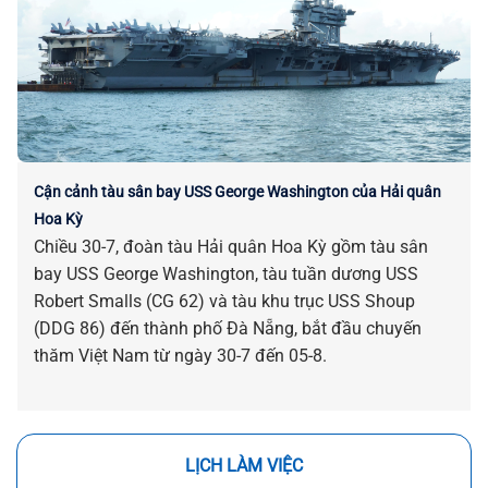
Cận cảnh tàu sân bay USS George Washington của Hải quân
Hoa Kỳ
Chiều 30-7, đoàn tàu Hải quân Hoa Kỳ gồm tàu sân
bay USS George Washington, tàu tuần dương USS
Robert Smalls (CG 62) và tàu khu trục USS Shoup
(DDG 86) đến thành phố Đà Nẵng, bắt đầu chuyến
thăm Việt Nam từ ngày 30-7 đến 05-8.
LỊCH LÀM VIỆC