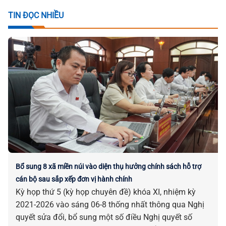
TIN ĐỌC NHIỀU
Bổ sung 8 xã miền núi vào diện thụ hưởng chính sách hỗ trợ
cán bộ sau sắp xếp đơn vị hành chính
Kỳ họp thứ 5 (kỳ họp chuyên đề) khóa XI, nhiệm kỳ
2021-2026 vào sáng 06-8 thống nhất thông qua Nghị
quyết sửa đổi, bổ sung một số điều Nghị quyết số