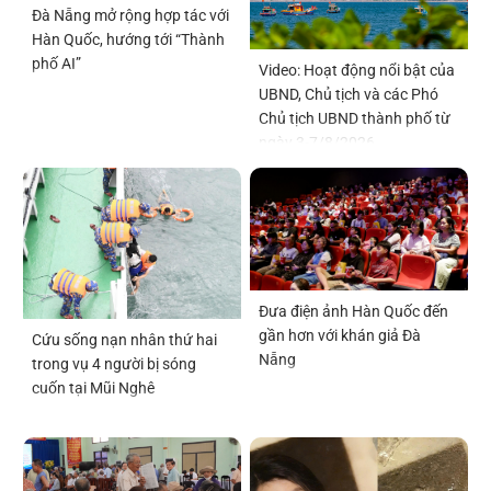
Đà Nẵng mở rộng hợp tác với
Hàn Quốc, hướng tới “Thành
phố AI”
Video: Hoạt động nổi bật của
UBND, Chủ tịch và các Phó
Chủ tịch UBND thành phố từ
ngày 3-7/8/2026
Đưa điện ảnh Hàn Quốc đến
gần hơn với khán giả Đà
Cứu sống nạn nhân thứ hai
Nẵng
trong vụ 4 người bị sóng
cuốn tại Mũi Nghê