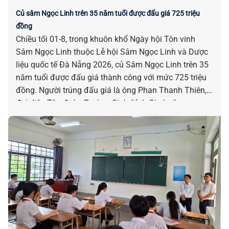
Củ sâm Ngọc Linh trên 35 năm tuổi được đấu giá 725 triệu
đồng
Chiều tối 01-8, trong khuôn khổ Ngày hội Tôn vinh
Sâm Ngọc Linh thuộc Lễ hội Sâm Ngọc Linh và Dược
liệu quốc tế Đà Nẵng 2026, củ Sâm Ngọc Linh trên 35
năm tuổi được đấu giá thành công với mức 725 triệu
đồng. Người trúng đấu giá là ông Phan Thanh Thiên,
đại diện Tập đoàn Trường Sinh (tỉnh Gia Lai).