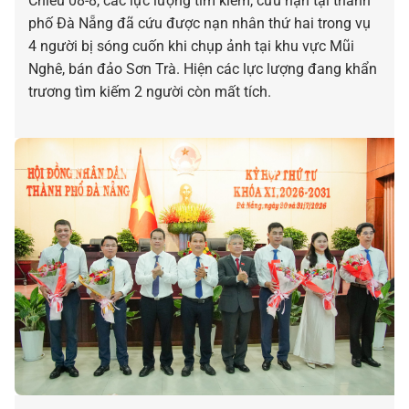
Chiều 08-8, các lực lượng tìm kiếm, cứu nạn tại thành
phố Đà Nẵng đã cứu được nạn nhân thứ hai trong vụ
4 người bị sóng cuốn khi chụp ảnh tại khu vực Mũi
Nghê, bán đảo Sơn Trà. Hiện các lực lượng đang khẩn
trương tìm kiếm 2 người còn mất tích.