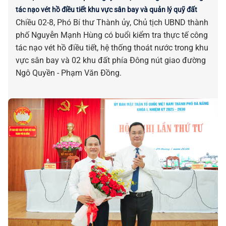
tác nạo vét hồ điều tiết khu vực sân bay và quản lý quỹ đất
Chiều 02-8, Phó Bí thư Thành ủy, Chủ tịch UBND thành
phố Nguyễn Mạnh Hùng có buổi kiểm tra thực tế công
tác nạo vét hồ điều tiết, hệ thống thoát nước trong khu
vực sân bay và 02 khu đất phía Đông nút giao đường
Ngô Quyền - Phạm Văn Đồng.