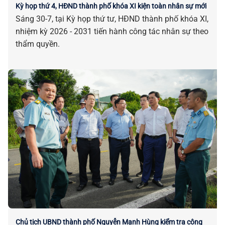
Kỳ họp thứ 4, HĐND thành phố khóa XI kiện toàn nhân sự mới
Sáng 30-7, tại Kỳ họp thứ tư, HĐND thành phố khóa XI,
nhiệm kỳ 2026 - 2031 tiến hành công tác nhân sự theo
thẩm quyền.
Chủ tịch UBND thành phố Nguyễn Mạnh Hùng kiểm tra công