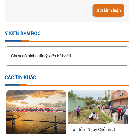
Gửi bình luận
Ý KIẾN BẠN ĐỌC
Chưa có bình luận ý kiến bài viết!
CÁC TIN KHÁC
Lan tỏa “Ngày Chủ nhật