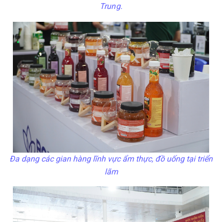
Trung.
Đa dạng các gian hàng lĩnh vực ẩm thực, đồ uống tại triển
lãm