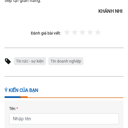
tiếp tại gian hàng.
KHÁNH NHI
Đánh giá bài viết:
Tin tức - sự kiện
Tin doanh nghiệp
Ý KIẾN CỦA BẠN
Tên
*