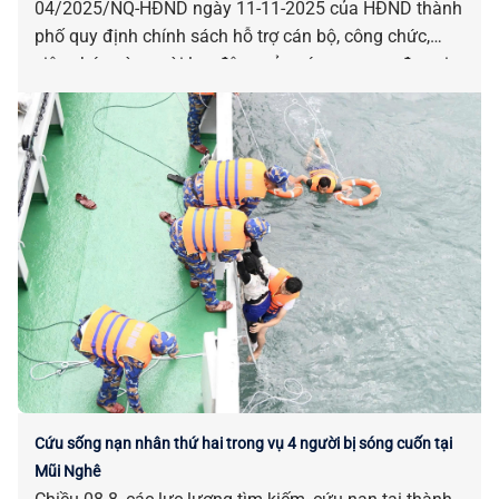
04/2025/NQ-HĐND ngày 11-11-2025 của HĐND thành
phố quy định chính sách hỗ trợ cán bộ, công chức,
viên chức và người lao động của các cơ quan, đơn vị
bị tác động, ảnh hưởng do sắp xếp đơn vị hành chính.
Cứu sống nạn nhân thứ hai trong vụ 4 người bị sóng cuốn tại
Mũi Nghê