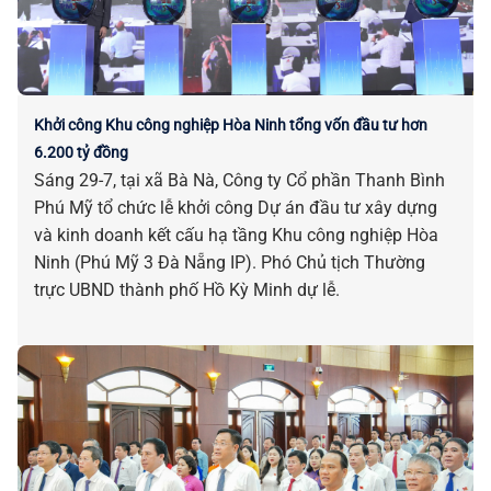
Khởi công Khu công nghiệp Hòa Ninh tổng vốn đầu tư hơn
6.200 tỷ đồng
Sáng 29-7, tại xã Bà Nà, Công ty Cổ phần Thanh Bình
Phú Mỹ tổ chức lễ khởi công Dự án đầu tư xây dựng
và kinh doanh kết cấu hạ tầng Khu công nghiệp Hòa
Ninh (Phú Mỹ 3 Đà Nẵng IP). Phó Chủ tịch Thường
trực UBND thành phố Hồ Kỳ Minh dự lễ.