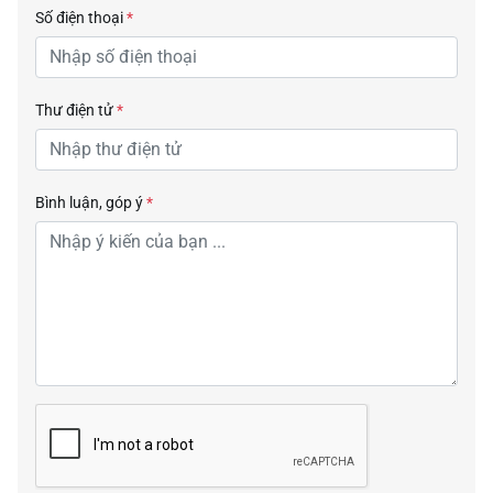
Số điện thoại
*
Thư điện tử
*
Bình luận, góp ý
*