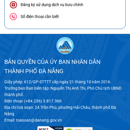
Đăng ký sử dụng dịch vụ bưu chính
Số điện thoại cần biết
BẢN QUYỀN CỦA ỦY BAN NHÂN DÂN
THÀNH PHỐ ĐÀ NẴNG
Giấy phép: 612/GP-STTTT cấp ngày 21 tháng 10 năm 2016.
Trưởng ban Ban biên tập: Nguyễn Thị Anh Thi, Phó Chủ tịch UBND
thành phố.
Điện thoại: (+84.236) 3.817.366
Địa chỉ toà soạn: 24 Trần Phú, phường Hải Châu, thành phố Đà
Nẵng
Email:
toasoan@danang.gov.vn