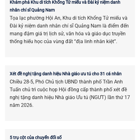
Khám phá Khu di tích Khổng Tử miếu và Đài kỷ niệm danh
nhân chí sĩ Quảng Nam
Tọa lạc phường Hội An, Khu di tích Khổng Tử miếu và
Đài kỷ niệm danh nhân chí sĩ Quảng Nam là điểm đến
mang đậm giá trị lịch sử, văn hóa và giáo dục truyền
thống hiếu học của vùng đất “địa linh nhân kiệt”.
Xét đề nghị tặng danh hiệu Nhà giáo ưu tú cho 31 cá nhân
Chiều 28-5, Phó Chủ tịch UBND thành phố Trần Anh
Tuấn chủ trì cuộc họp Hội đồng cấp thành phố xét đề
nghị tặng danh hiệu Nhà giáo Ưu tú (NGƯT) lần thứ 17
năm 2026.
5 trụ cột của chuyển đổi số