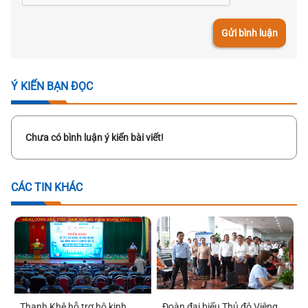
Gửi bình luận
Ý KIẾN BẠN ĐỌC
Chưa có bình luận ý kiến bài viết!
CÁC TIN KHÁC
Thanh Khê hỗ trợ hộ kinh
Đoàn đại biểu Thủ đô Viêng