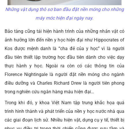
Những vật dụng thô sơ ban đầu đặt nền móng cho những
máy móc hiện đại ngày nay.
Bảo tàng cũng tái hiện hành trình của những nhân vật có
ảnh hưởng lớn đến nền y học hiện đại như Hippocrates of
Kos được mệnh danh là “cha đẻ của y học” vì là người
đầu tiên thiết lập trường học đầu tiên dành cho việc dạy
thực hành y học. Ngoài ra còn có các thông tin của
Florence Nightingale là người đặt nền móng cho ngành
điều dưỡng và Charles Richard Drew là người tiên phong
trong nghiên cứu ngân hàng máu hiện đại…
Trong khi đó, y khoa Việt Nam tập trung khắc họa quá
trình hình thành và phát triển của nền y học nước nhà qua
các giai đoạn lịch sử. Nhiều hiện vật, dụng cụ y tế, thiết bị
phục vụ điều trị trong thời chiến cũng được sưu tầm và