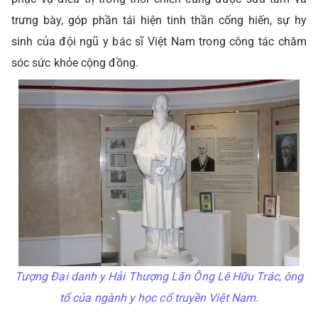
trưng bày, góp phần tái hiện tinh thần cống hiến, sự hy
sinh của đội ngũ y bác sĩ Việt Nam trong công tác chăm
sóc sức khỏe cộng đồng.
Tượng Đại danh y Hải Thượng Lãn Ông Lê Hữu Trác, ông
tổ của ngành y học cổ truyền Việt Nam.