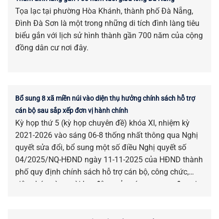
Tọa lạc tại phường Hòa Khánh, thành phố Đà Nẵng,
Đình Đà Sơn là một trong những di tích đình làng tiêu
biểu gắn với lịch sử hình thành gần 700 năm của cộng
đồng dân cư nơi đây.
Bổ sung 8 xã miền núi vào diện thụ hưởng chính sách hỗ trợ
cán bộ sau sắp xếp đơn vị hành chính
Kỳ họp thứ 5 (kỳ họp chuyên đề) khóa XI, nhiệm kỳ
2021-2026 vào sáng 06-8 thống nhất thông qua Nghị
quyết sửa đổi, bổ sung một số điều Nghị quyết số
04/2025/NQ-HĐND ngày 11-11-2025 của HĐND thành
phố quy định chính sách hỗ trợ cán bộ, công chức,
viên chức và người lao động của các cơ quan, đơn vị
bị tác động, ảnh hưởng do sắp xếp đơn vị hành chính.