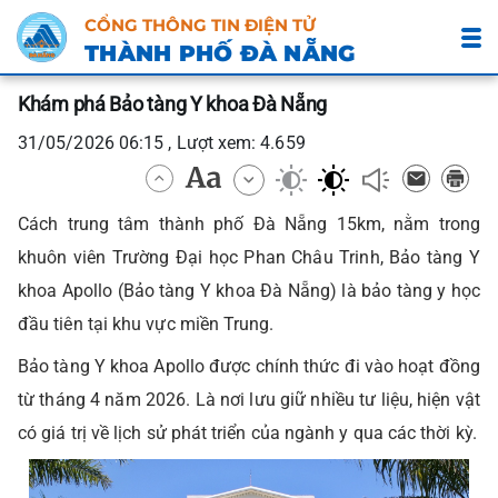
CỔNG THÔNG TIN ĐIỆN TỬ
THÀNH PHỐ ĐÀ NẴNG
Khám phá Bảo tàng Y khoa Đà Nẵng
31/05/2026 06:15 , Lượt xem: 4.659
Cách trung tâm thành phố Đà Nẵng 15km, nằm trong
khuôn viên Trường Đại học Phan Châu Trinh, Bảo tàng Y
khoa Apollo (Bảo tàng Y khoa Đà Nẵng) là bảo tàng y học
đầu tiên tại khu vực miền Trung.
Bảo tàng Y khoa Apollo được chính thức đi vào hoạt đồng
từ tháng 4 năm 2026. Là nơi lưu giữ nhiều tư liệu, hiện vật
có giá trị về lịch sử phát triển của ngành y qua các thời kỳ.