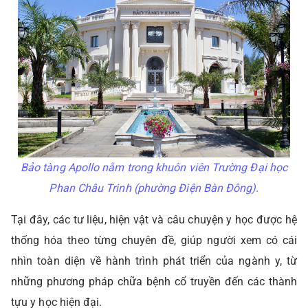
Bảo tàng Apollo nằm trong khuôn viên Trường Đại học
Phan Châu Trinh (phường Điện Bàn Đông).
Tại đây, các tư liệu, hiện vật và câu chuyện y học được hệ
thống hóa theo từng chuyên đề, giúp người xem có cái
nhìn toàn diện về hành trình phát triển của ngành y, từ
những phương pháp chữa bệnh cổ truyền đến các thành
tựu y học hiện đại.