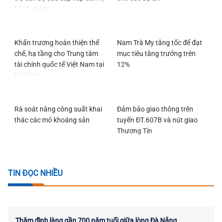
hành chính
Khẩn trương hoàn thiện thể
Nam Trà My tăng tốc để đạt
chế, hạ tầng cho Trung tâm
mục tiêu tăng trưởng trên
tài chính quốc tế Việt Nam tại
12%
Đà Nẵng
Rà soát nâng công suất khai
Đảm bảo giao thông trên
thác các mỏ khoáng sản
tuyến ĐT.607B và nút giao
Thương Tín
TIN ĐỌC NHIỀU
Thăm đình làng gần 700 năm tuổi giữa lòng Đà Nẵng