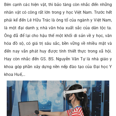
Bên cạnh các hiện vật, thì bảo tàng còn nhắc đến những
nhân vật có công rất lớn trong y học Việt Nam. Trước hết
phải kể đến Lê Hữu Trác là ông tổ của ngành y Việt Nam,
là một đại danh y, nhà văn hóa xuất sắc của dân tộc ta.
Ông đã để lại cho hậu thế một khối di sản về y học, văn
hóa đồ sộ, có giá trị sâu sắc, bền vững về nhiều mặt và
đến nay vẫn phát huy được tính thiết thực trong xã hội.
Hay còn nhắc đến GS. BS. Nguyễn Văn Tự là nhà giáo y
khoa góp phần xây dựng nền nếp đào tạo của Đại học Y
khoa Huế,…