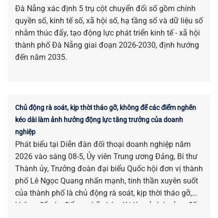
Đà Nẵng xác định 5 trụ cột chuyển đổi số gồm chính
quyền số, kinh tế số, xã hội số, hạ tầng số và dữ liệu số
nhằm thúc đẩy, tạo động lực phát triển kinh tế - xã hội
thành phố Đà Nẵng giai đoạn 2026-2030, định hướng
đến năm 2035.
Chủ động rà soát, kịp thời tháo gỡ, không để các điểm nghẽn
kéo dài làm ảnh hưởng động lực tăng trưởng của doanh
nghiệp
Phát biểu tại Diễn đàn đối thoại doanh nghiệp năm
2026 vào sáng 08-5, Ủy viên Trung ương Đảng, Bí thư
Thành ủy, Trưởng đoàn đại biểu Quốc hội đơn vị thành
phố Lê Ngọc Quang nhấn mạnh, tinh thần xuyên suốt
của thành phố là chủ động rà soát, kịp thời tháo gỡ,
không để các điểm nghẽn kéo dài làm ảnh hưởng đến
động lực tăng trưởng và niềm tin của doanh nghiệp.