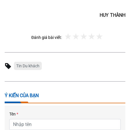
HUY THÀNH
Đánh giá bài viết:
Tin Du khách
Ý KIẾN CỦA BẠN
Tên
*