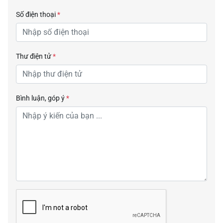
Số điện thoại
*
Thư điện tử
*
Bình luận, góp ý
*