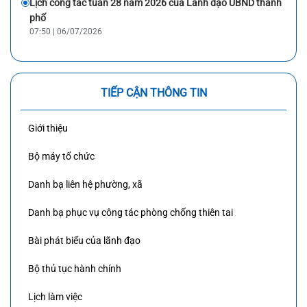
Lịch công tác tuần 28 năm 2026 của Lãnh đạo UBND thành
phố
07:50 | 06/07/2026
TIẾP CẬN THÔNG TIN
Giới thiệu
Bộ máy tổ chức
Danh bạ liên hệ phường, xã
Danh bạ phục vụ công tác phòng chống thiên tai
Bài phát biểu của lãnh đạo
Bộ thủ tục hành chính
Lịch làm việc