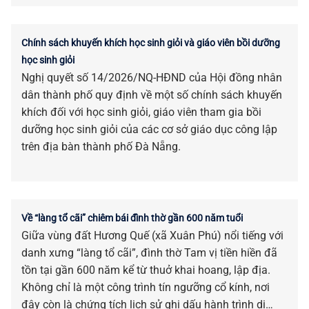
Chính sách khuyến khích học sinh giỏi và giáo viên bồi dưỡng
học sinh giỏi
Nghị quyết số 14/2026/NQ-HĐND của Hội đồng nhân
dân thành phố quy định về một số chính sách khuyến
khích đối với học sinh giỏi, giáo viên tham gia bồi
dưỡng học sinh giỏi của các cơ sở giáo dục công lập
trên địa bàn thành phố Đà Nẵng.
Về “làng tổ cãi” chiêm bái đình thờ gần 600 năm tuổi
Giữa vùng đất Hương Quế (xã Xuân Phú) nổi tiếng với
danh xưng “làng tổ cãi”, đình thờ Tam vị tiền hiền đã
tồn tại gần 600 năm kể từ thuở khai hoang, lập địa.
Không chỉ là một công trình tín ngưỡng cổ kính, nơi
đây còn là chứng tích lịch sử ghi dấu hành trình di