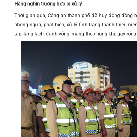
Hàng nghìn trường hợp bị xử lý
Thời gian qua, Công an thành phố đã huy động đồng bộ 
phòng ngừa, phát hiện, xử lý tình trạng thanh thiếu niê
tập, lạng lách, đánh võng, mang theo hung khí, gây rối t