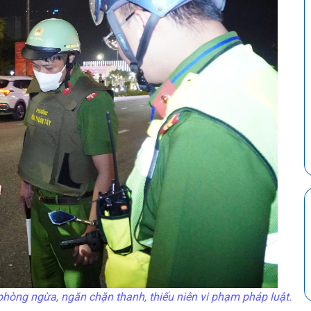
òng ngừa, ngăn chặn thanh, thiếu niên vi phạm pháp luật.