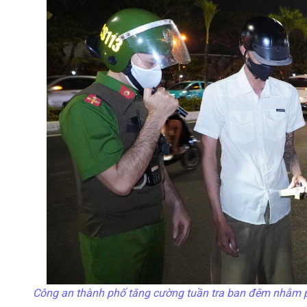
Công an thành phố tăng cường tuần tra ban đêm nhằm ph