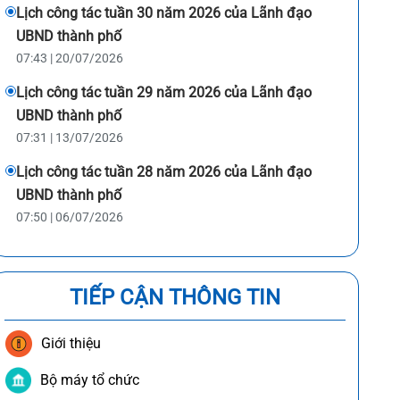
Lịch công tác tuần 30 năm 2026 của Lãnh đạo
UBND thành phố
07:43 | 20/07/2026
Lịch công tác tuần 29 năm 2026 của Lãnh đạo
UBND thành phố
07:31 | 13/07/2026
Lịch công tác tuần 28 năm 2026 của Lãnh đạo
UBND thành phố
07:50 | 06/07/2026
TIẾP CẬN THÔNG TIN
Giới thiệu
Bộ máy tổ chức