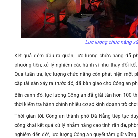
Lực lượng chức năng xử 
Kết quả đêm đầu ra quân, lực lượng chức năng đã phá
phương tiện; xử lý nghiêm các hành vi như thay đổi kết
Qua tuần tra, lực lượng chức năng còn phát hiện một p
cắp tài sản xảy ra trước đó, đã bàn giao cho Công an phư
Bên cạnh đó, lực lượng Công an đã giải tán hơn 100 th
thời kiểm tra hành chính nhiều cơ sở kinh doanh trò chơi 
Thời gian tới, Công an thành phố Đà Nẵng tiếp tục duy
công khai kết quả xử lý nhằm nâng cao tính răn đe, ph
nghiêm đến đó”, lực lượng Công an quyết tâm giữ vững 