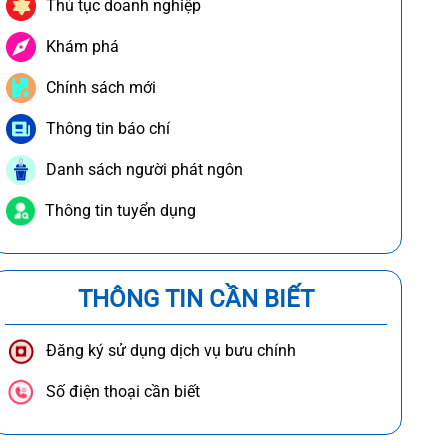
Thủ tục doanh nghiệp
Khám phá
Chính sách mới
Thông tin báo chí
Danh sách người phát ngôn
Thông tin tuyển dụng
THÔNG TIN CẦN BIẾT
Đăng ký sử dụng dịch vụ bưu chính
Số điện thoại cần biết