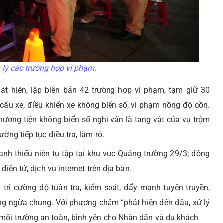
lý các trường hợp vi phạm.
t hiện, lập biên bản 42 trường hợp vi phạm, tạm giữ 30
 cấu xe, điều khiển xe không biển số, vi phạm nồng độ cồn.
hương tiện không biển số nghi vấn là tang vật của vụ trộm
ờng tiếp tục điều tra, làm rõ.
anh thiếu niên tụ tập tại khu vực Quảng trường 29/3; đồng
điện tử, dịch vụ internet trên địa bàn.
 trì cường độ tuần tra, kiểm soát, đẩy mạnh tuyên truyền,
òng ngừa chung. Với phương châm “phát hiện đến đâu, xử lý
môi trường an toàn, bình yên cho Nhân dân và du khách