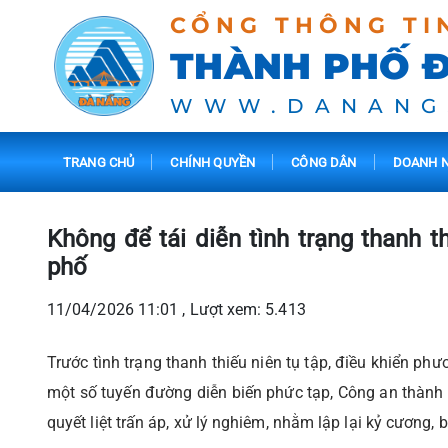
CỔNG THÔNG TI
THÀNH PHỐ 
WWW.DANANG
TRANG CHỦ
CHÍNH QUYỀN
CÔNG DÂN
DOANH N
Không để tái diễn tình trạng thanh t
phố
11/04/2026 11:01 , Lượt xem: 5.413
Trước tình trạng thanh thiếu niên tụ tập, điều khiển phươ
một số tuyến đường diễn biến phức tạp, Công an thành 
quyết liệt trấn áp, xử lý nghiêm, nhằm lập lại kỷ cương, 