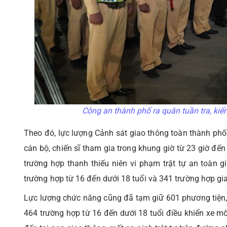
Công an thành phố ra quân tuần tra, kiểm
Theo đó, lực lượng Cảnh sát giao thông toàn thành phố 
cán bộ, chiến sĩ tham gia trong khung giờ từ 23 giờ đến
trường hợp thanh thiếu niên vi phạm trật tự an toàn g
trường hợp từ 16 đến dưới 18 tuổi và 341 trường hợp gi
Lực lượng chức năng cũng đã tạm giữ 601 phương tiện,
464 trường hợp từ 16 đến dưới 18 tuổi điều khiển xe mô