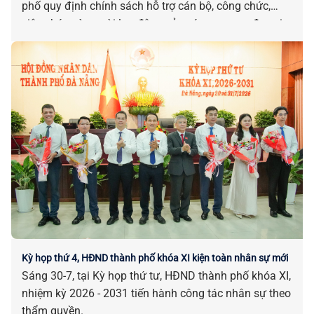
phố quy định chính sách hỗ trợ cán bộ, công chức,
viên chức và người lao động của các cơ quan, đơn vị
bị tác động, ảnh hưởng do sắp xếp đơn vị hành chính.
Kỳ họp thứ 4, HĐND thành phố khóa XI kiện toàn nhân sự mới
Sáng 30-7, tại Kỳ họp thứ tư, HĐND thành phố khóa XI,
nhiệm kỳ 2026 - 2031 tiến hành công tác nhân sự theo
thẩm quyền.