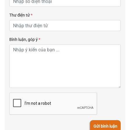
Thư điện tử
*
Bình luận, góp ý
*
Gửi bình luận