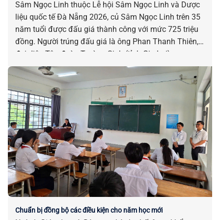
Sâm Ngọc Linh thuộc Lễ hội Sâm Ngọc Linh và Dược
liệu quốc tế Đà Nẵng 2026, củ Sâm Ngọc Linh trên 35
năm tuổi được đấu giá thành công với mức 725 triệu
đồng. Người trúng đấu giá là ông Phan Thanh Thiên,
đại diện Tập đoàn Trường Sinh (tỉnh Gia Lai).
Chuẩn bị đồng bộ các điều kiện cho năm học mới