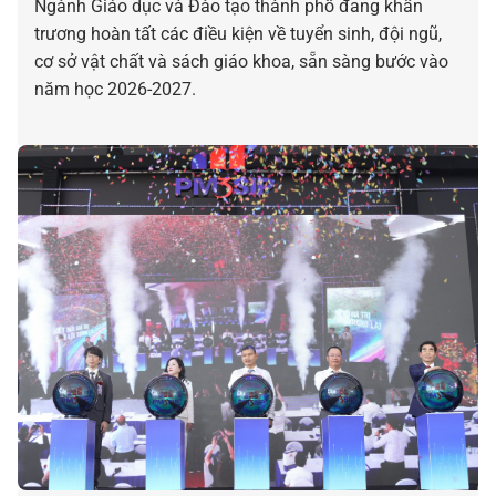
Ngành Giáo dục và Đào tạo thành phố đang khẩn
trương hoàn tất các điều kiện về tuyển sinh, đội ngũ,
cơ sở vật chất và sách giáo khoa, sẵn sàng bước vào
năm học 2026-2027.