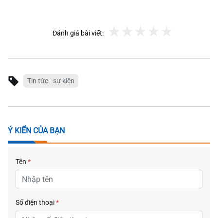
Đánh giá bài viết:
Tin tức - sự kiện
Ý KIẾN CỦA BẠN
Tên
*
Số điện thoại
*