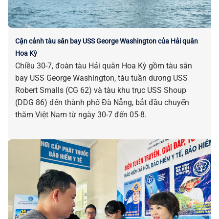
Cận cảnh tàu sân bay USS George Washington của Hải quân
Hoa Kỳ
Chiều 30-7, đoàn tàu Hải quân Hoa Kỳ gồm tàu sân
bay USS George Washington, tàu tuần dương USS
Robert Smalls (CG 62) và tàu khu trục USS Shoup
(DDG 86) đến thành phố Đà Nẵng, bắt đầu chuyến
thăm Việt Nam từ ngày 30-7 đến 05-8.