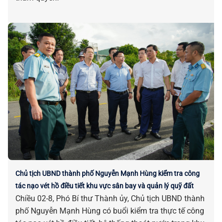
Chủ tịch UBND thành phố Nguyễn Mạnh Hùng kiểm tra công
tác nạo vét hồ điều tiết khu vực sân bay và quản lý quỹ đất
Chiều 02-8, Phó Bí thư Thành ủy, Chủ tịch UBND thành
phố Nguyễn Mạnh Hùng có buổi kiểm tra thực tế công