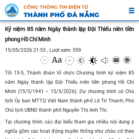
CỔNG THÔNG TIN ĐIỆN TỬ
THÀNH PHỐ ĐÀ NẴNG
Kỷ niệm 85 năm Ngày thành lập Đội Thiếu niên tiền
phong Hồ Chí Minh
15/05/2026 21:53 , Lượt xem: 559
Tối 15-5, Thành đoàn tổ chức Chương trình kỷ niệm 85
năm Ngày thành lập Đội Thiếu niên tiền phong Hồ Chí
Minh (15/5/1941 – 15/5/2026). Dự chương trình có Chủ
tịch Ủy ban MTTQ Việt Nam thành phố Lê Trí Thanh; Phó
Chủ tịch UBND thành phố Nguyễn Thị Anh Thi.
Tại chương trình, các đại biểu tham gia nhiều nội dung ý
nghĩa gồm các hoạt động truyền thống như chào cờ theo