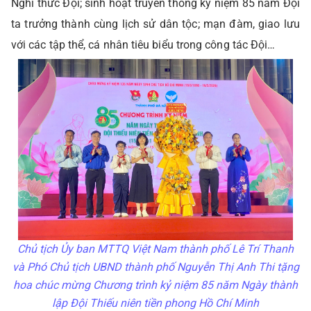
Nghi thức Đội; sinh hoạt truyền thống kỷ niệm 85 năm Đội
ta trưởng thành cùng lịch sử dân tộc; mạn đàm, giao lưu
với các tập thể, cá nhân tiêu biểu trong công tác Đội…
Chủ tịch Ủy ban MTTQ Việt Nam thành phố Lê Trí Thanh
và Phó Chủ tịch UBND thành phố Nguyễn Thị Anh Thi tặng
hoa chúc mừng Chương trình kỷ niệm 85 năm Ngày thành
lập Đội Thiếu niên tiền phong Hồ Chí Minh