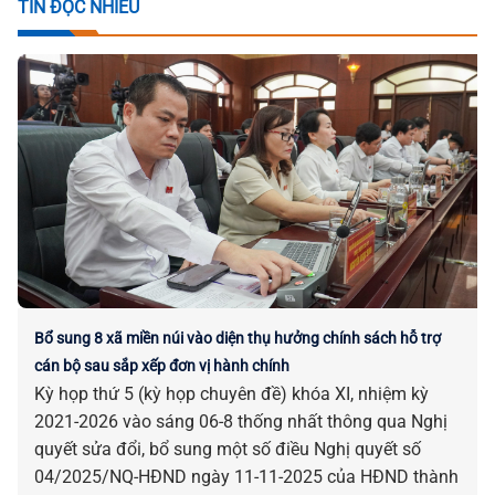
TIN ĐỌC NHIỀU
Bổ sung 8 xã miền núi vào diện thụ hưởng chính sách hỗ trợ
cán bộ sau sắp xếp đơn vị hành chính
Kỳ họp thứ 5 (kỳ họp chuyên đề) khóa XI, nhiệm kỳ
2021-2026 vào sáng 06-8 thống nhất thông qua Nghị
quyết sửa đổi, bổ sung một số điều Nghị quyết số
04/2025/NQ-HĐND ngày 11-11-2025 của HĐND thành