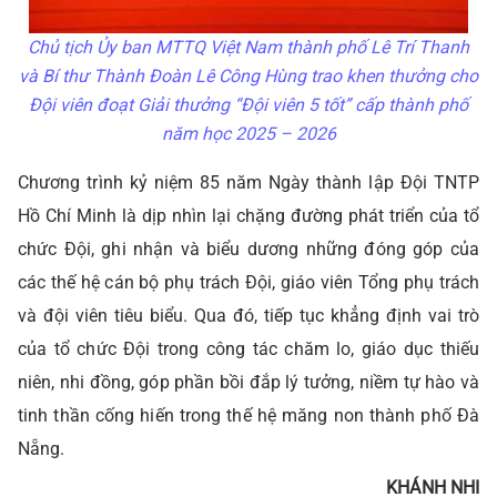
Chủ tịch Ủy ban MTTQ Việt Nam thành phố Lê Trí Thanh
và Bí thư Thành Đoàn Lê Công Hùng trao khen thưởng cho
Đội viên đoạt Giải thưởng “Đội viên 5 tốt” cấp thành phố
năm học 2025 – 2026
Chương trình kỷ niệm 85 năm Ngày thành lập Đội TNTP
Hồ Chí Minh là dịp nhìn lại chặng đường phát triển của tổ
chức Đội, ghi nhận và biểu dương những đóng góp của
các thế hệ cán bộ phụ trách Đội, giáo viên Tổng phụ trách
và đội viên tiêu biểu. Qua đó, tiếp tục khẳng định vai trò
của tổ chức Đội trong công tác chăm lo, giáo dục thiếu
niên, nhi đồng, góp phần bồi đắp lý tưởng, niềm tự hào và
tinh thần cống hiến trong thế hệ măng non thành phố Đà
Nẵng.
KHÁNH NHI