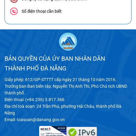
Số điện thoại cần biết
BẢN QUYỀN CỦA ỦY BAN NHÂN DÂN
THÀNH PHỐ ĐÀ NẴNG
Giấy phép: 612/GP-STTTT cấp ngày 21 tháng 10 năm 2016.
Trưởng ban Ban biên tập: Nguyễn Thị Anh Thi, Phó Chủ tịch UBND
thành phố.
Điện thoại: (+84.236) 3.817.366
Địa chỉ toà soạn: 24 Trần Phú, phường Hải Châu, thành phố Đà
Nẵng
Email:
toasoan@danang.gov.vn