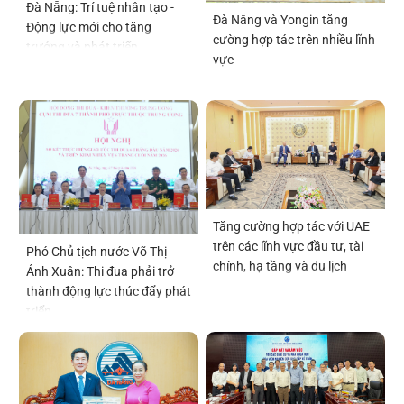
Đà Nẵng: Trí tuệ nhân tạo -
Đà Nẵng và Yongin tăng
Động lực mới cho tăng
cường hợp tác trên nhiều lĩnh
trưởng và phát triển
vực
Tăng cường hợp tác với UAE
trên các lĩnh vực đầu tư, tài
Phó Chủ tịch nước Võ Thị
chính, hạ tầng và du lịch
Ánh Xuân: Thi đua phải trở
thành động lực thúc đẩy phát
triển