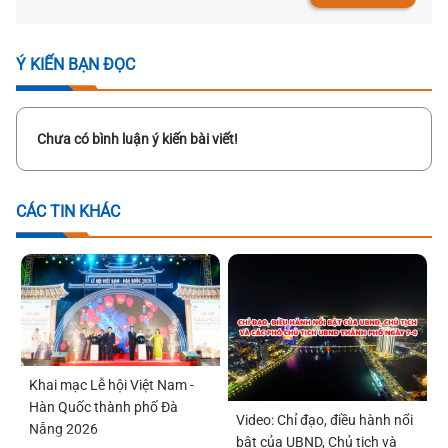
Ý KIẾN BẠN ĐỌC
Chưa có bình luận ý kiến bài viết!
CÁC TIN KHÁC
Khai mạc Lễ hội Việt Nam -
Hàn Quốc thành phố Đà
Video: Chỉ đạo, điều hành nổi
Nẵng 2026
bật của UBND, Chủ tịch và