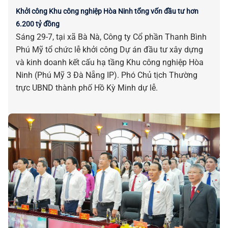
Khởi công Khu công nghiệp Hòa Ninh tổng vốn đầu tư hơn
6.200 tỷ đồng
Sáng 29-7, tại xã Bà Nà, Công ty Cổ phần Thanh Bình
Phú Mỹ tổ chức lễ khởi công Dự án đầu tư xây dựng
và kinh doanh kết cấu hạ tầng Khu công nghiệp Hòa
Ninh (Phú Mỹ 3 Đà Nẵng IP). Phó Chủ tịch Thường
trực UBND thành phố Hồ Kỳ Minh dự lễ.