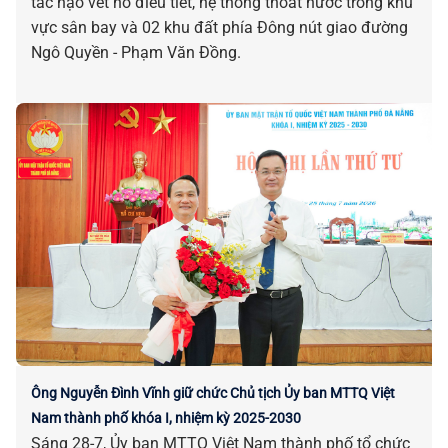
tác nạo vét hồ điều tiết, hệ thống thoát nước trong khu
vực sân bay và 02 khu đất phía Đông nút giao đường
Ngô Quyền - Phạm Văn Đồng.
Ông Nguyễn Đình Vĩnh giữ chức Chủ tịch Ủy ban MTTQ Việt
Nam thành phố khóa I, nhiệm kỳ 2025-2030
Sáng 28-7, Ủy ban MTTQ Việt Nam thành phố tổ chức