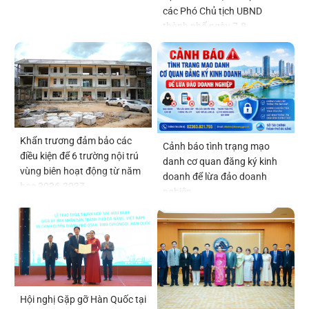
các Phó Chủ tịch UBND
thành phố ngày 7-8
Khẩn trương đảm bảo các
Cảnh báo tình trạng mạo
điều kiện để 6 trường nội trú
danh cơ quan đăng ký kinh
vùng biên hoạt động từ năm
doanh để lừa đảo doanh
học 2026-2027
nghiệp
Hội nghị Gặp gỡ Hàn Quốc tại