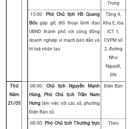
Trung
-15:00:
Phó Chủ tịch Hồ Quang
Tầng 4,
Bửu
gặp gỡ, đối thoại lãnh đạo
Khu E, tòa
UBND thành phố với cộng đồng
ICT 1,
doanh nghiệp vi mạch bán dẫn và
CVPM số
trí tuệ nhân tạo
2, đường
Như
Nguyệt,
ĐN
Thứ
-08:00:
Chủ tịch Nguyễn Mạnh
Điện Bàn
Năm
Hùng, Phó Chủ tịch Trần Nam
21/05
Hưng
làm việc với các xã, phường
Điện Bàn cũ.
-08:00:
Phó Chủ tịch Thường trực
Theo