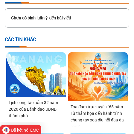
Chưa có bình luận ý kiến bài viết!
CÁC TIN KHÁC
Lịch công tác tuần 32 năm
Tọa đàm trực tuyến "65 năm -
2026 của Lãnh đạo UBND
Từ thảm họa đến hành trình
thành phố
chung tay xoa dịu nỗi đau da
cam"
Đã kết nối EMC