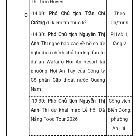
Thị Trúc Huyền
-14:00:
Phó Chủ tịch Trần Chí
Theo
C
Cường
đi kiểm tra thực tế
Ch/trình
-14:30:
Phó Chủ tịch Nguyễn Thị
PH số 1,
Anh Thi
nghe báo cáo về hồ sơ đề
tầng 2
nghị điều chỉnh chủ trương đầu tư
dự án Wafaifo Hội An Resort tại
phường Hội An Tây của Công ty
Cổ phần Cấp thoát nước Quảng
Nam
-19:30:
Phó Chủ tịch Nguyễn Thị
Công viên
Anh Thi
dự khai mạc Lễ hội Đà
Biển Đông,
Nẵng Food Tour 2026
phường
An Hải