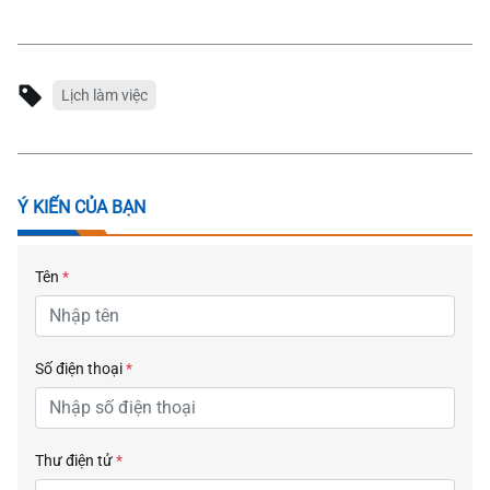
Lịch làm việc
Ý KIẾN CỦA BẠN
Tên
*
Số điện thoại
*
Thư điện tử
*