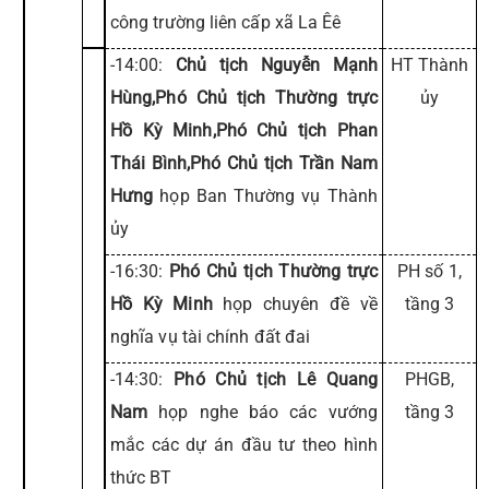
công trường liên cấp xã La Êê
-14:00:
Chủ tịch Nguyễn Mạnh
HT Thành
Hùng,Phó Chủ tịch Thường trực
ủy
Hồ Kỳ Minh,Phó Chủ tịch Phan
Thái Bình,Phó Chủ tịch Trần Nam
Hưng
họp Ban Thường vụ Thành
ủy
-16:30:
Phó Chủ tịch Thường trực
PH số 1,
Hồ Kỳ Minh
họp chuyên đề về
tầng 3
nghĩa vụ tài chính đất đai
-14:30:
Phó Chủ tịch Lê Quang
PHGB,
Nam
họp nghe báo các vướng
tầng 3
mắc các dự án đầu tư theo hình
thức BT