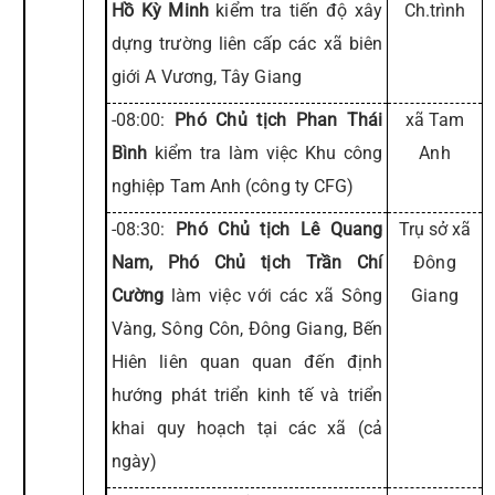
Hồ Kỳ Minh
kiểm tra tiến độ xây
Ch.trình
dựng trường liên cấp các xã biên
giới A Vương, Tây Giang
-08:00:
Phó Chủ tịch Phan Thái
xã Tam
Bình
kiểm tra làm việc Khu công
Anh
nghiệp Tam Anh (công ty CFG)
-08:30:
Phó Chủ tịch Lê Quang
Trụ sở xã
Nam, Phó Chủ tịch Trần Chí
Đông
Cường
làm việc với các xã Sông
Giang
Vàng, Sông Côn, Đông Giang, Bến
Hiên liên quan quan đến định
hướng phát triển kinh tế và triển
khai quy hoạch tại các xã (cả
ngày)