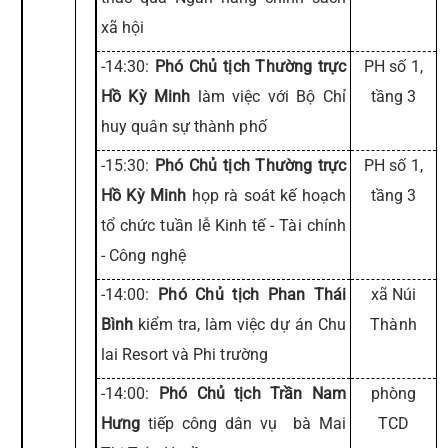
xã hội
-14:30:
Phó Chủ tịch Thường trực
PH số 1,
Hồ Kỳ Minh
làm việc với Bộ Chỉ
tầng 3
huy quân sự thành phố
-15:30:
Phó Chủ tịch Thường trực
PH số 1,
Hồ Kỳ Minh
họp rà soát kế hoạch
tầng 3
tổ chức tuần lễ Kinh tế - Tài chính
- Công nghệ
-14:00:
Phó Chủ tịch Phan Thái
xã Núi
Bình
kiểm tra, làm việc dự án Chu
Thành
lai Resort và Phi trường
-14:00:
Phó Chủ tịch Trần Nam
phòng
Hưng
tiếp công dân vụ bà Mai
TCD