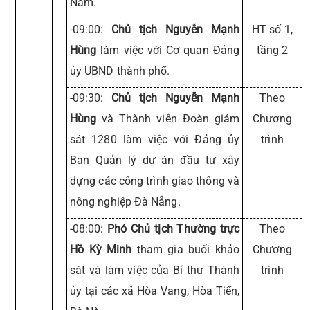
Nam.
-09:00:
Chủ tịch Nguyễn Mạnh
HT số 1,
Hùng
làm việc với Cơ quan Đảng
tầng 2
ủy UBND thành phố.
-09:30:
Chủ tịch Nguyễn Mạnh
Theo
Hùng
và Thành viên Đoàn giám
Chương
sát 1280 làm việc với Đảng ủy
trình
Ban Quản lý dự án đầu tư xây
dựng các công trình giao thông và
nông nghiệp Đà Nẵng.
-08:00:
Phó Chủ tịch Thường trực
Theo
Hồ Kỳ Minh
tham gia buổi khảo
Chương
sát và làm việc của Bí thư Thành
trình
ủy tại các xã Hòa Vang, Hòa Tiến,