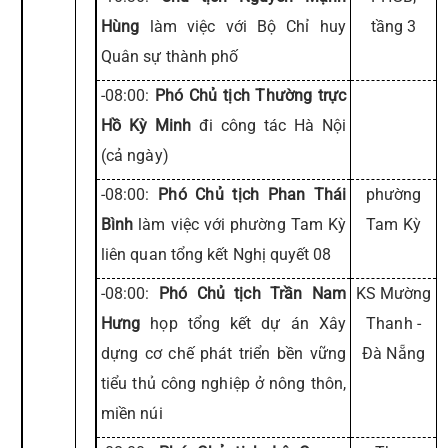
Hùng
làm việc với Bộ Chỉ huy
tầng 3
Quân sự thành phố
-08:00:
Phó Chủ tịch Thường trực
Hồ Kỳ Minh
đi công tác Hà Nội
(cả ngày)
-08:00:
Phó Chủ tịch Phan Thái
phường
Bình
làm việc với phường Tam Kỳ
Tam Kỳ
liên quan tổng kết Nghị quyết 08
-08:00:
Phó Chủ tịch Trần Nam
KS Mường
Hưng
họp tổng kết dự án Xây
Thanh -
dựng cơ chế phát triển bền vững
Đà Nẵng
tiểu thủ công nghiệp ở nông thôn,
miền núi