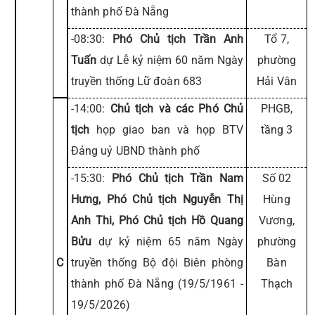
thành phố Đà Nẵng
-08:30:
Phó Chủ tịch Trần Anh
Tổ 7,
Tuấn
dự Lễ kỷ niệm 60 năm Ngày
phường
truyền thống Lữ đoàn 683
Hải Vân
-14:00:
Chủ tịch và các Phó Chủ
PHGB,
tịch
họp giao ban và họp BTV
tầng 3
Đảng uỷ UBND thành phố
-15:30:
Phó Chủ tịch Trần Nam
Số 02
Hưng, Phó Chủ tịch Nguyễn Thị
Hùng
Anh Thi, Phó Chủ tịch Hồ Quang
Vương,
Bửu
dự kỷ niệm 65 năm Ngày
phường
C
truyền thống Bộ đội Biên phòng
Bàn
thành phố Đà Nẵng (19/5/1961 -
Thạch
19/5/2026)