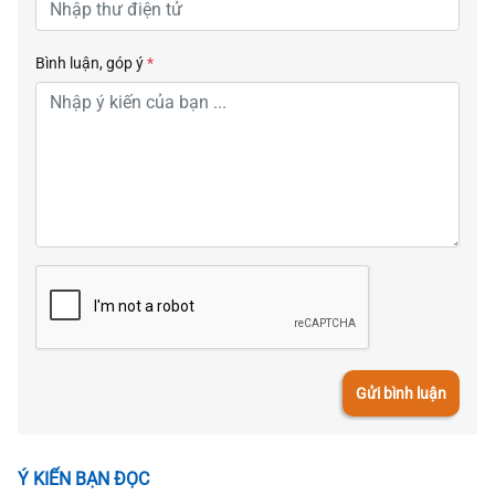
Bình luận, góp ý
*
Gửi bình luận
Ý KIẾN BẠN ĐỌC