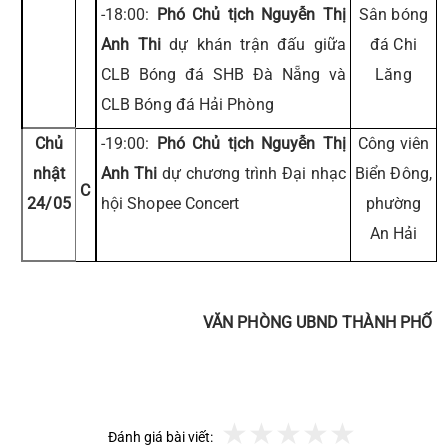
-18:00:
Phó Chủ tịch Nguyễn Thị
Sân bóng
Anh Thi
dự khán trận đấu giữa
đá Chi
CLB Bóng đá SHB Đà Nẵng và
Lăng
CLB Bóng đá Hải Phòng
Chủ
-19:00:
Phó Chủ tịch Nguyễn Thị
Công viên
nhật
Anh Thi
dự chương trình Đại nhạc
Biển Đông,
C
24/05
hội Shopee Concert
phường
An Hải
VĂN PHÒNG UBND THÀNH PHỐ
Đánh giá bài viết: