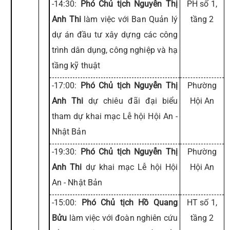
-14:30:
Phó Chủ tịch Nguyễn Thị
PH số 1,
Anh Thi
làm việc với Ban Quản lý
tầng 2
dự án đầu tư xây dựng các công
trình dân dụng, công nghiệp và hạ
tầng kỹ thuật
-17:00:
Phó Chủ tịch Nguyễn Thị
Phường
Anh Thi
dự chiêu đãi đại biểu
Hội An
tham dự khai mạc Lễ hội Hội An -
Nhật Bản
-19:30:
Phó Chủ tịch Nguyễn Thị
Phường
Anh Thi
dự khai mạc Lễ hội Hội
Hội An
An - Nhật Bản
-15:00:
Phó Chủ tịch Hồ Quang
HT số 1,
Bửu
làm việc với đoàn nghiên cứu
tầng 2