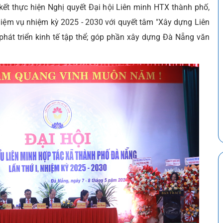
kết thực hiện Nghị quyết Đại hội Liên minh HTX thành phố,
hiệm vụ nhiệm kỳ 2025 - 2030 với quyết tâm "Xây dựng Liên
hát triển kinh tế tập thể; góp phần xây dựng Đà Nẵng văn