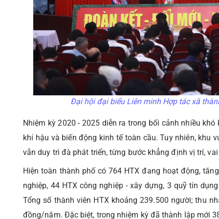
Đại hội đại biểu Liên minh Hợp tác xã thàn
Nhiệm kỳ 2020 - 2025 diễn ra trong bối cảnh nhiều khó k
khí hậu và biến động kinh tế toàn cầu. Tuy nhiên, khu v
vẫn duy trì đà phát triển, từng bước khẳng định vị trí, vai 
Hiện toàn thành phố có 764 HTX đang hoạt động, tăng
nghiệp, 44 HTX công nghiệp - xây dựng, 3 quỹ tín dụng
Tổng số thành viên HTX khoảng 239.500 người; thu nh
đồng/năm. Đặc biệt, trong nhiệm kỳ đã thành lập mới 38