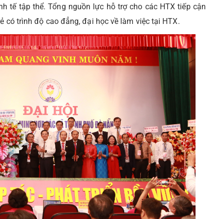
kinh tế tập thể. Tổng nguồn lực hỗ trợ cho các HTX tiếp cận
ẻ có trình độ cao đẳng, đại học về làm việc tại HTX.