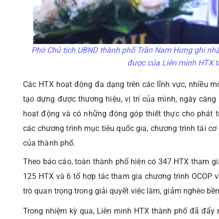
Phó Chủ tịch UBND thành phố Trần Nam Hưng ghi nhận
được của Liên minh HTX t
Các HTX hoạt động đa dạng trên các lĩnh vực, nhiều mô
tạo dựng được thương hiệu, vị trí của mình, ngày càng 
hoạt động và có những đóng góp thiết thực cho phát tri
các chương trình mục tiêu quốc gia, chương trình tái c
của thành phố.
Theo báo cáo, toàn thành phố hiện có 347 HTX tham gi
125 HTX và 6 tổ hợp tác tham gia chương trình OCOP vớ
trò quan trọng trong giải quyết việc làm, giảm nghèo bền
Trong nhiệm kỳ qua, Liên minh HTX thành phố đã đẩy mạ