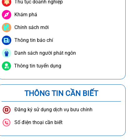
Thủ tục doanh nghiệp
Khám phá
Chính sách mới
Thông tin báo chí
Danh sách người phát ngôn
Thông tin tuyển dụng
THÔNG TIN CẦN BIẾT
Đăng ký sử dụng dịch vụ bưu chính
Số điện thoại cần biết