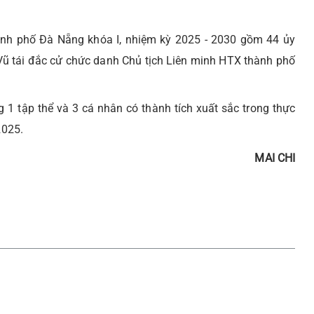
nh phố Đà Nẵng khóa I, nhiệm kỳ 2025 - 2030 gồm 44 ủy
ũ tái đắc cử chức danh Chủ tịch Liên minh HTX thành phố
1 tập thể và 3 cá nhân có thành tích xuất sắc trong thực
2025.
MAI CHI