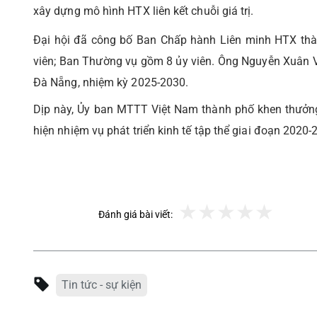
xây dựng mô hình HTX liên kết chuỗi giá trị.
Đại hội đã công bố Ban Chấp hành Liên minh HTX thà
viên; Ban Thường vụ gồm 8 ủy viên. Ông Nguyễn Xuân V
Đà Nẵng, nhiệm kỳ 2025-2030.
Dịp này, Ủy ban MTTT Việt Nam thành phố khen thưởng 
hiện nhiệm vụ phát triển kinh tế tập thể giai đoạn 2020-
Đánh giá bài viết:
Tin tức - sự kiện