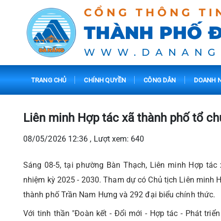
CỔNG THÔNG TI
THÀNH PHỐ 
WWW.DANANG
TRANG CHỦ
CHÍNH QUYỀN
CÔNG DÂN
DOANH N
Liên minh Hợp tác xã thành phố tổ chứ
08/05/2026 12:36 , Lượt xem: 640
Sáng 08-5, tại phường Bàn Thạch, Liên minh Hợp tác
nhiệm kỳ 2025 - 2030. Tham dự có Chủ tịch Liên minh 
thành phố Trần Nam Hưng và 292 đại biểu chính thức.
Với tinh thần "Đoàn kết - Đổi mới - Hợp tác - Phát tri