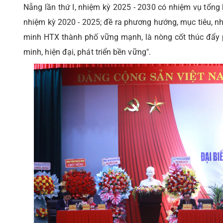
Nẵng lần thứ I, nhiệm kỳ 2025 - 2030 có nhiệm vụ tổng 
nhiệm kỳ 2020 - 2025; đề ra phương hướng, mục tiêu, n
minh HTX thành phố vững mạnh, là nòng cốt thúc đẩy p
minh, hiện đại, phát triển bền vững".