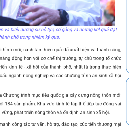
 và biểu dương sự nỗ lực, cố gắng và những kết quả đạt
hành phố trong nhiệm kỳ qua.
 hình mới, cách làm hiệu quả đã xuất hiện và thành công,
năng động hơn với cơ chế thị trường, tự chủ trong tổ chức
ển kinh tế - xã hội của thành phố, nhất là trong thực hiện
ơ cấu ngành nông nghiệp và các chương trình an sinh xã hội
a Chương trình mục tiêu quốc gia xây dựng nông thôn mới;
i 184 sản phẩm. Khu vực kinh tế tập thể tiếp tục đóng vai
 vững, phát triển nông thôn và ổn định an sinh xã hội.
nh công tác tư vấn, hỗ trợ, đào tạo, xúc tiến thương mại