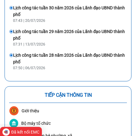
Lịch công tác tuần 30 năm 2026 của Lãnh đạo UBND thành
phố
07:43 | 20/07/2026
Lịch công tác tuần 29 năm 2026 của Lãnh đạo UBND thành
phố
07:31 | 13/07/2026
Lịch công tác tuần 28 năm 2026 của Lãnh đạo UBND thành
phố
07:50 | 06/07/2026
TIẾP CẬN THÔNG TIN
Giới thiệu
Bộ máy tổ chức
Đã kết nối EMC
Danh bạ liên hệ phường, xã