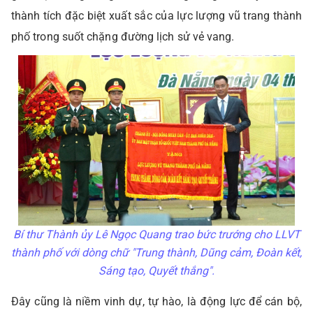
thành tích đặc biệt xuất sắc của lực lượng vũ trang thành
phố trong suốt chặng đường lịch sử vẻ vang.
Bí thư Thành ủy Lê Ngọc Quang trao bức trướng cho LLVT
thành phố với dòng chữ "Trung thành, Dũng cảm, Đoàn kết,
Sáng tạo, Quyết thắng".
Đây cũng là niềm vinh dự, tự hào, là động lực để cán bộ,