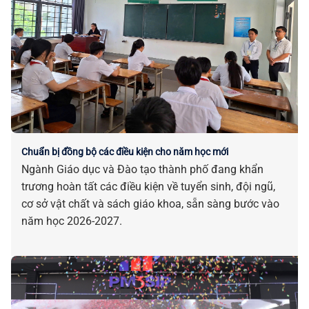
Chuẩn bị đồng bộ các điều kiện cho năm học mới
Ngành Giáo dục và Đào tạo thành phố đang khẩn
trương hoàn tất các điều kiện về tuyển sinh, đội ngũ,
cơ sở vật chất và sách giáo khoa, sẵn sàng bước vào
năm học 2026-2027.