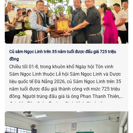
Củ sâm Ngọc Linh trên 35 năm tuổi được đấu giá 725 triệu
đồng
Chiều tối 01-8, trong khuôn khổ Ngày hội Tôn vinh
Sâm Ngọc Linh thuộc Lễ hội Sâm Ngọc Linh và Dược
liệu quốc tế Đà Nẵng 2026, củ Sâm Ngọc Linh trên 35
năm tuổi được đấu giá thành công với mức 725 triệu
đồng. Người trúng đấu giá là ông Phan Thanh Thiên,
đại diện Tập đoàn Trường Sinh (tỉnh Gia Lai).