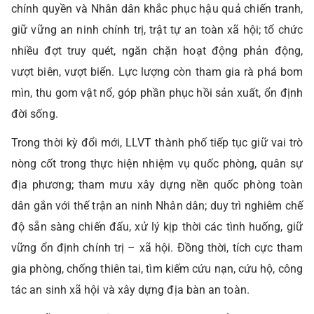
chính quyền và Nhân dân khắc phục hậu quả chiến tranh,
giữ vững an ninh chính trị, trật tự an toàn xã hội; tổ chức
nhiều đợt truy quét, ngăn chặn hoạt động phản động,
vượt biên, vượt biển. Lực lượng còn tham gia rà phá bom
mìn, thu gom vật nổ, góp phần phục hồi sản xuất, ổn định
đời sống.
Trong thời kỳ đổi mới, LLVT thành phố tiếp tục giữ vai trò
nòng cốt trong thực hiện nhiệm vụ quốc phòng, quân sự
địa phương; tham mưu xây dựng nền quốc phòng toàn
dân gắn với thế trận an ninh Nhân dân; duy trì nghiêm chế
độ sẵn sàng chiến đấu, xử lý kịp thời các tình huống, giữ
vững ổn định chính trị – xã hội. Đồng thời, tích cực tham
gia phòng, chống thiên tai, tìm kiếm cứu nạn, cứu hộ, công
tác an sinh xã hội và xây dựng địa bàn an toàn.