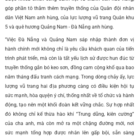
góp phần tô thắm thêm truyền thống của Quân đội nhân
dân Việt Nam anh hùng, của lực lượng vũ trang Quân khu
5 và quê hương Quảng Nam - Đà Nẵng anh hùng.
"Việc Đà Nẵng và Quảng Nam sáp nhập thành đơn vị
hành chính mới không chỉ là yêu cầu khách quan của tiến
trình phát triển, mà còn là tất yếu lịch sử được hun đúc từ
truyền thống gắn bó keo sơn, đồng cam cộng khổ qua bao
năm tháng đấu tranh cách mạng. Trong dòng chảy ấy, lực
lượng vũ trang hai địa phương càng có điều kiện hội tụ
sức mạnh, hòa quyện ý chí, thống nhất về tổ chức và hành
động, tạo nên một khối đoàn kết vững chắc. Sự hợp nhất
đó không chỉ kế thừa hào khí “Trung dũng, kiên cường”
của cha anh, mà còn mở ra một chặng đường mới, nơi
sức mạnh tổng hợp được nhân lên gấp bội, sẵn sàng