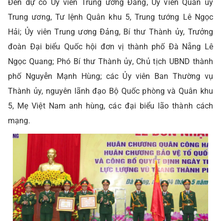
Đến dự có Ủy viên Trung ương Đảng, Ủy viên Quân ủy
Trung ương, Tư lệnh Quân khu 5, Trung tướng Lê Ngọc
Hải; Ủy viên Trung ương Đảng, Bí thư Thành ủy, Trưởng
đoàn Đại biểu Quốc hội đơn vị thành phố Đà Nẵng Lê
Ngọc Quang; Phó Bí thư Thành ủy, Chủ tịch UBND thành
phố Nguyễn Mạnh Hùng; các Ủy viên Ban Thường vụ
Thành ủy, nguyên lãnh đạo Bộ Quốc phòng và Quân khu
5, Mẹ Việt Nam anh hùng, các đại biểu lão thành cách
mạng.