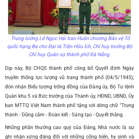
Trung tướng Lê Ngọc Hải trao Huân chương Bảo vệ Tổ
quốc hạng Ba cho Đại tá Trần Hữu Ích, Chỉ huy trưởng Bộ
Chỉ huy Quân sự thành phố Đà Nẵng.
Dịp này, Bộ CHQS thành phố công bố Quyết định Ngày
truyền thống lực lượng vũ trang thành phố (04/5/1945);
đón nhận Biểu tượng trống đồng của Đảng ủy, Bộ Tư lệnh
Quân khu 5 và Bức trướng của Thành ủy, HĐND, UBND, Ủy
ban MTTQ Việt Nam thành phố tặng với dòng chữ "Trung
thành - Dũng cảm - Đoàn kết - Sáng tạo - Quyết thắng.
Những phần thưởng cao quý của Đảng, Nhà nước là sự
ghi nhận xứng đáng đối với những cống hiến, hy sinh và