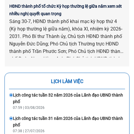
HĐND thành phố tổ chức Kỳ họp thường lệ giữa năm xem xét
nhiều nghị quyết quan trọng
Sáng 30-7, HĐND thành phố khai mạc kỳ họp thứ 4
(Kỳ họp thường lệ giữa năm), khóa XI, nhiệm kỳ 2026-
2031. Phó Bí thư Thành ủy, Chủ tịch HĐND thành phố
Nguyễn Đức Dũng; Phó Chủ tịch Thường trực HĐND
thành phố Trần Phước Sơn; Phó Chủ tịch HĐND thành
phố Đoàn Ngọc Hùng Anh; Phó Chủ tịch HĐND thành
phố Nguyễn Công Thanh chủ trì kỳ họp.
LỊCH LÀM VIỆC
Lịch công tác tuần 32 năm 2026 của Lãnh đạo UBND thành
phố
07:59 | 03/08/2026
Lịch công tác tuần 31 năm 2026 của Lãnh đạo UBND thành
phố
07:38 | 27/07/2026