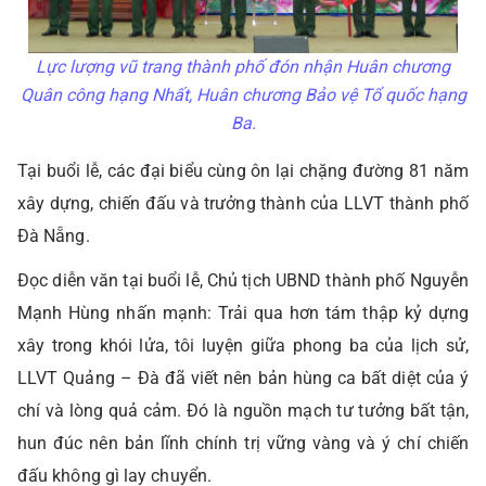
Lực lượng vũ trang thành phố đón nhận Huân chương
Quân công hạng Nhất, Huân chương Bảo vệ Tổ quốc hạng
Ba.
Tại buổi lễ, các đại biểu cùng ôn lại chặng đường 81 năm
xây dựng, chiến đấu và trưởng thành của LLVT thành phố
Đà Nẵng.
Đọc diễn văn tại buổi lễ, Chủ tịch UBND thành phố Nguyễn
Mạnh Hùng nhấn mạnh: Trải qua hơn tám thập kỷ dựng
xây trong khói lửa, tôi luyện giữa phong ba của lịch sử,
LLVT Quảng – Đà đã viết nên bản hùng ca bất diệt của ý
chí và lòng quả cảm. Đó là nguồn mạch tư tưởng bất tận,
hun đúc nên bản lĩnh chính trị vững vàng và ý chí chiến
đấu không gì lay chuyển.