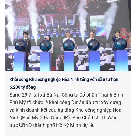
Khởi công Khu công nghiệp Hòa Ninh tổng vốn đầu tư hơn
6.200 tỷ đồng
Sáng 29-7, tại xã Bà Nà, Công ty Cổ phần Thanh Bình
Phú Mỹ tổ chức lễ khởi công Dự án đầu tư xây dựng
và kinh doanh kết cấu hạ tầng Khu công nghiệp Hòa
Ninh (Phú Mỹ 3 Đà Nẵng IP). Phó Chủ tịch Thường
trực UBND thành phố Hồ Kỳ Minh dự lễ.