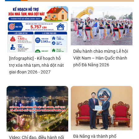
Diễu hành chào mừng Lễ hội
Việt Nam – Hàn Quốc thành
[Infographic] - Kế hoạch hỗ
phố Đà Nẵng 2026
trợ xóa nhà tạm, nhà dột nát
giai đoạn 2026 - 2027
Đà Nẵng và thành phố
Video: Chỉ đạo, điều hành nổi