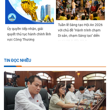
Tuần lễ Sáng tạo Hội An 2026
Ủy quyền tiếp nhận, giải
với chủ đề "Hành trình chạm
quyết thủ tục hành chính lĩnh
Di sản, chạm Sáng tạo" diễn
vực Công Thương
ra từ 28-8 đến 02-9
TIN ĐỌC NHIỀU