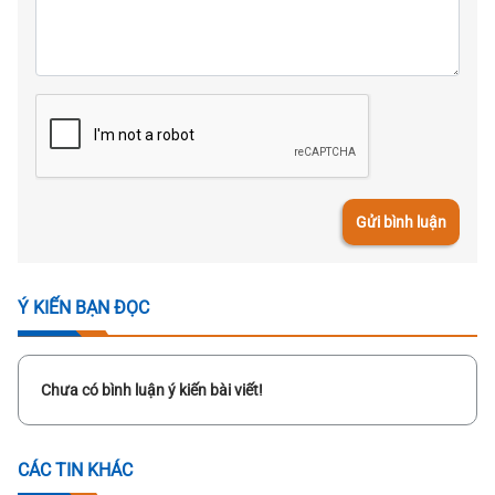
Gửi bình luận
Ý KIẾN BẠN ĐỌC
Chưa có bình luận ý kiến bài viết!
CÁC TIN KHÁC