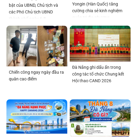
Yongin (Hàn Quốc) tăng
bật của UBND, Chủ tịch và
cường chia sẻ kinh nghiệm
các Phó Chủ tịch UBND
quản trị địa phương
thành phố ngày 6-8
Đà Nẵng ghi dấu ấn trong
Chiến công ngay ngày đầu ra
công tác tổ chức Chung kết
quân cao điểm
Hội thao CAND 2026