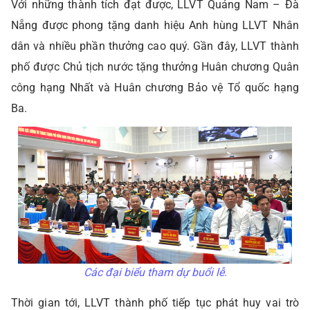
Với những thành tích đạt được, LLVT Quảng Nam – Đà
Nẵng được phong tặng danh hiệu Anh hùng LLVT Nhân
dân và nhiều phần thưởng cao quý. Gần đây, LLVT thành
phố được Chủ tịch nước tặng thưởng Huân chương Quân
công hạng Nhất và Huân chương Bảo vệ Tổ quốc hạng
Ba.
Các đại biểu tham dự buổi lễ.
Thời gian tới, LLVT thành phố tiếp tục phát huy vai trò