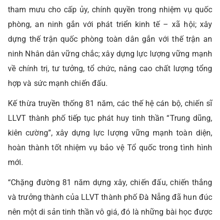
tham mưu cho cấp ủy, chính quyền trong nhiệm vụ quốc
phòng, an ninh gắn với phát triển kinh tế – xã hội; xây
dựng thế trận quốc phòng toàn dân gắn với thế trận an
ninh Nhân dân vững chắc; xây dựng lực lượng vững mạnh
về chính trị, tư tưởng, tổ chức, nâng cao chất lượng tổng
hợp và sức mạnh chiến đấu.
Kế thừa truyền thống 81 năm, các thế hệ cán bộ, chiến sĩ
LLVT thành phố tiếp tục phát huy tinh thần “Trung dũng,
kiên cường”, xây dựng lực lượng vững mạnh toàn diện,
hoàn thành tốt nhiệm vụ bảo vệ Tổ quốc trong tình hình
mới.
“Chặng đường 81 năm dựng xây, chiến đấu, chiến thắng
và trưởng thành của LLVT thành phố Đà Nẵng đã hun đúc
nên một di sản tinh thần vô giá, đó là những bài học được