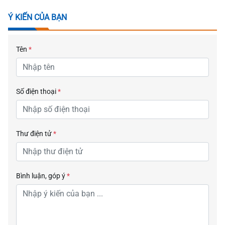
Ý KIẾN CỦA BẠN
Tên
*
Số điện thoại
*
Thư điện tử
*
Bình luận, góp ý
*