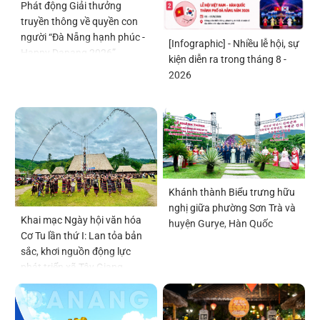
Phát động Giải thưởng
truyền thông về quyền con
người “Đà Nẵng hạnh phúc -
[Infographic] - Nhiều lễ hội, sự
Happy Danang 2026”
kiện diễn ra trong tháng 8 -
2026
Khánh thành Biểu trưng hữu
nghị giữa phường Sơn Trà và
Khai mạc Ngày hội văn hóa
huyện Gurye, Hàn Quốc
Cơ Tu lần thứ I: Lan tỏa bản
sắc, khơi nguồn động lực
phát triển xã Tây Giang