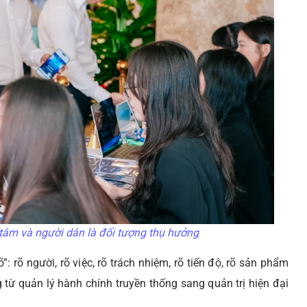
tâm và người dân là đối tượng thụ hưởng
 rõ người, rõ việc, rõ trách nhiệm, rõ tiến độ, rõ sản phẩm
từ quản lý hành chính truyền thống sang quản trị hiện đại