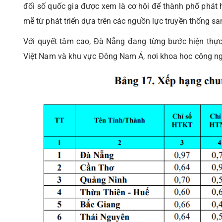
đổi số quốc gia được xem là cơ hội để thành phố phát 
mẽ từ phát triển dựa trên các nguồn lực truyền thống san
Với quyết tâm cao, Đà Nẵng đang từng bước hiện thực
Việt Nam và khu vực Đông Nam Á, nơi khoa học công nghệ 