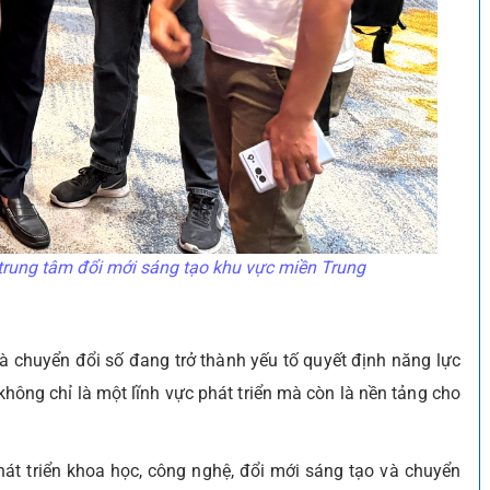
trung tâm đổi mới sáng tạo khu vực miền Trung
à chuyển đổi số đang trở thành yếu tố quyết định năng lực
ông chỉ là một lĩnh vực phát triển mà còn là nền tảng cho
át triển khoa học, công nghệ, đổi mới sáng tạo và chuyển