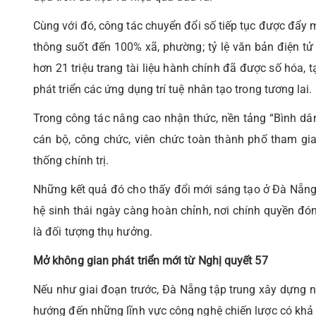
Cùng với đó, công tác chuyển đổi số tiếp tục được đẩy 
thông suốt đến 100% xã, phường; tỷ lệ văn bản điện tử
hơn 21 triệu trang tài liệu hành chính đã được số hóa, 
phát triển các ứng dụng trí tuệ nhân tạo trong tương lai.
Trong công tác nâng cao nhận thức, nền tảng “Bình dân
cán bộ, công chức, viên chức toàn thành phố tham gia
thống chính trị.
Những kết quả đó cho thấy đổi mới sáng tạo ở Đà Nẵng
hệ sinh thái ngày càng hoàn chỉnh, nơi chính quyền đón
là đối tượng thụ hưởng.
Mở không gian phát triển mới từ Nghị quyết 57
Nếu như giai đoạn trước, Đà Nẵng tập trung xây dựng n
hướng đến những lĩnh vực công nghệ chiến lược có khả nă