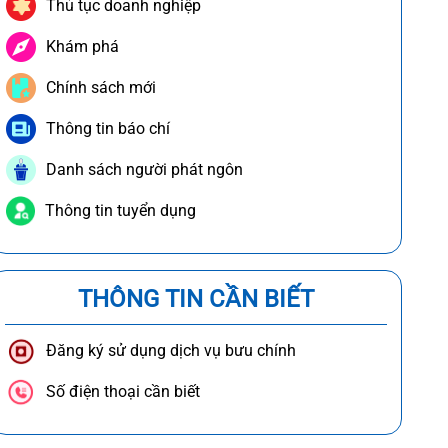
Thủ tục doanh nghiệp
Khám phá
Chính sách mới
Thông tin báo chí
Danh sách người phát ngôn
Thông tin tuyển dụng
THÔNG TIN CẦN BIẾT
Đăng ký sử dụng dịch vụ bưu chính
Số điện thoại cần biết