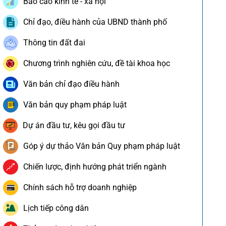
Báo cáo kinh tế - xã hội
Chỉ đạo, điều hành của UBND thành phố
Thông tin đất đai
Chương trình nghiên cứu, đề tài khoa học
Văn bản chỉ đạo điều hành
Văn bản quy phạm pháp luật
Dự án đầu tư, kêu gọi đầu tư
Góp ý dự thảo Văn bản Quy phạm pháp luật
Chiến lược, định hướng phát triển ngành
Chính sách hỗ trợ doanh nghiệp
Lịch tiếp công dân