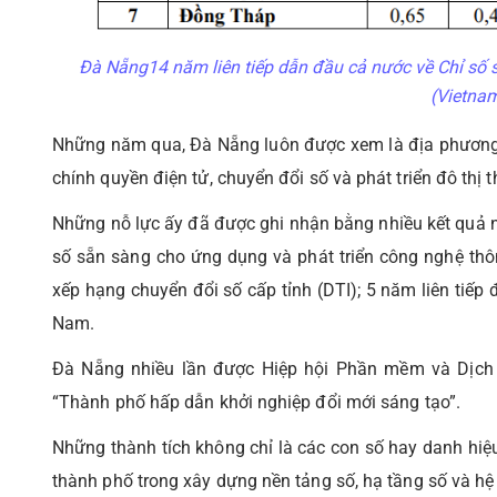
Đà Nẵng14 năm liên tiếp dẫn đầu cả nước về Chỉ số s
(Vietnam
Những năm qua, Đà Nẵng luôn được xem là địa phương 
chính quyền điện tử, chuyển đổi số và phát triển đô thị 
Những nỗ lực ấy đã được ghi nhận bằng nhiều kết quả n
số sẵn sàng cho ứng dụng và phát triển công nghệ thôn
xếp hạng chuyển đổi số cấp tỉnh (DTI); 5 năm liên tiếp
Nam.
Đà Nẵng nhiều lần được Hiệp hội Phần mềm và Dịch 
“Thành phố hấp dẫn khởi nghiệp đổi mới sáng tạo”.
Những thành tích không chỉ là các con số hay danh hiệu
thành phố trong xây dựng nền tảng số, hạ tầng số và hệ 