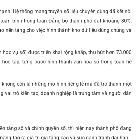
mạnh. Hệ thống mạng truyền số liệu chuyên dùng đã kết nối
 toàn trình trong toàn Đảng bộ thành phố đạt khoảng 80%;
tạo nền tảng cho việc hình thành kho dữ liệu dùng chung và
 học vụ số” được triển khai rộng khắp, thu hút hơn 73.000
 học tập, từng bước hình thành văn hóa số trong toàn hệ
 không còn là những mô hình riêng lẻ mà đã trở thành một
g vai trò kiến tạo, doanh nghiệp là trung tâm và người dân
ền tảng số và chính quyền số, thì hiện nay thành phố đang
ng tạo ra giá trị gia tăng cao và sức cạnh tranh dài hạn.