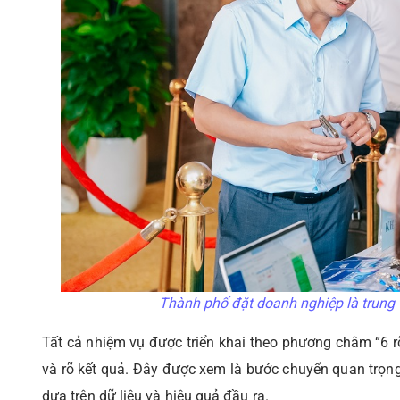
Thành phố đặt doanh nghiệp là trung 
Tất cả nhiệm vụ được triển khai theo phương châm “6 rõ”:
và rõ kết quả. Đây được xem là bước chuyển quan trọng 
dựa trên dữ liệu và hiệu quả đầu ra.