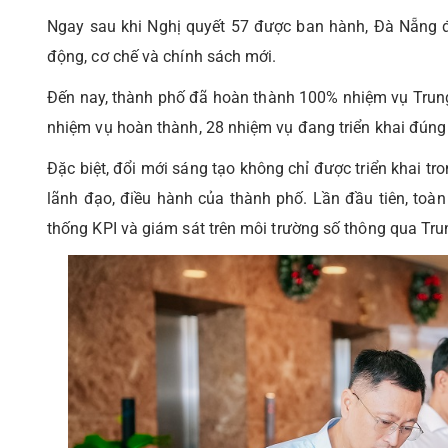
Ngay sau khi Nghị quyết 57 được ban hành, Đà Nẵng 
động, cơ chế và chính sách mới.
Đến nay, thành phố đã hoàn thành 100% nhiệm vụ Trung
nhiệm vụ hoàn thành, 28 nhiệm vụ đang triển khai đúng
Đặc biệt, đổi mới sáng tạo không chỉ được triển khai t
lãnh đạo, điều hành của thành phố. Lần đầu tiên, toàn
thống KPI và giám sát trên môi trường số thông qua Tr