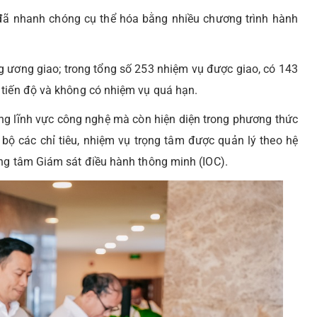
đã nhanh chóng cụ thể hóa bằng nhiều chương trình hành
 ương giao; trong tổng số 253 nhiệm vụ được giao, có 143
 tiến độ và không có nhiệm vụ quá hạn.
rong lĩnh vực công nghệ mà còn hiện diện trong phương thức
 bộ các chỉ tiêu, nhiệm vụ trọng tâm được quản lý theo hệ
ung tâm Giám sát điều hành thông minh (IOC).