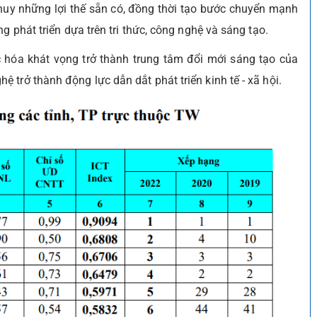
huy những lợi thế sẵn có, đồng thời tạo bước chuyển mạnh
g phát triển dựa trên tri thức, công nghệ và sáng tạo.
 hóa khát vọng trở thành trung tâm đổi mới sáng tạo của
trở thành động lực dẫn dắt phát triển kinh tế - xã hội.