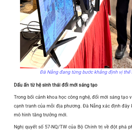
Đà Nẵng đang từng bước khẳng định vị thế 
Dấu ấn từ hệ sinh thái đổi mới sáng tạo
Trong bối cảnh khoa học công nghệ, đổi mới sáng tạo v
cạnh tranh của mỗi địa phương. Đà Nẵng xác định đây kh
mô hình tăng trưởng mới.
Nghị quyết số 57-NQ/TW của Bộ Chính trị về đột phá ph