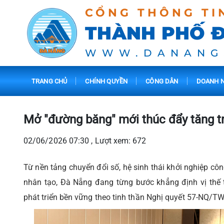
CỔNG THÔNG TI
THÀNH PHỐ 
WWW.DANANG
TRANG CHỦ
CHÍNH QUYỀN
CÔNG DÂN
DOANH N
Mở "đường băng" mới thúc đẩy tăng t
02/06/2026 07:30 , Lượt xem: 672
Từ nền tảng chuyển đổi số, hệ sinh thái khởi nghiệp côn
nhân tạo, Đà Nẵng đang từng bước khẳng định vị thế 
phát triển bền vững theo tinh thần Nghị quyết 57-NQ/TW 