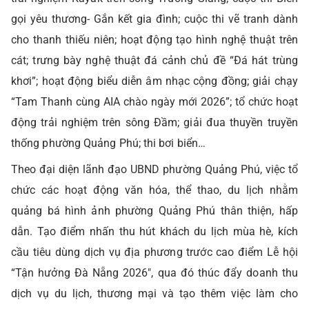
gọi yêu thương- Gắn kết gia đình; cuộc thi vẽ tranh dành
cho thanh thiếu niên; hoạt động tạo hình nghệ thuật trên
cát; trưng bày nghệ thuật đá cảnh chủ đề “Đá hát trùng
khơi”; hoạt động biểu diễn âm nhạc cộng đồng; giải chạy
“Tam Thanh cùng AIA chào ngày mới 2026”; tổ chức hoạt
động trải nghiệm trên sông Đầm; giải đua thuyền truyền
thống phường Quảng Phú; thi bơi biển…
Theo đại diện lãnh đạo UBND phường Quảng Phú, việc tổ
chức các hoạt động văn hóa, thể thao, du lịch nhằm
quảng bá hình ảnh phường Quảng Phú thân thiện, hấp
dẫn. Tạo điểm nhấn thu hút khách du lịch mùa hè, kích
cầu tiêu dùng dịch vụ địa phương trước cao điểm Lễ hội
“Tận hưởng Đà Nẵng 2026", qua đó thúc đẩy doanh thu
dịch vụ du lịch, thương mại và tạo thêm việc làm cho