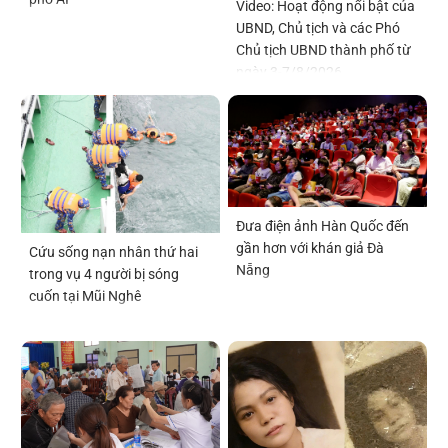
Video: Hoạt động nổi bật của
UBND, Chủ tịch và các Phó
Chủ tịch UBND thành phố từ
ngày 3-7/8/2026
Đưa điện ảnh Hàn Quốc đến
gần hơn với khán giả Đà
Cứu sống nạn nhân thứ hai
Nẵng
trong vụ 4 người bị sóng
cuốn tại Mũi Nghê