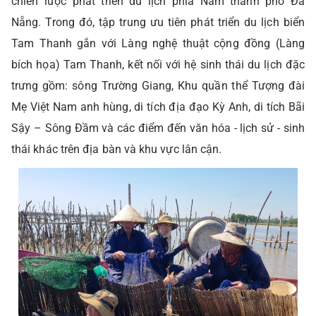
chiến lược phát triển du lịch phía Nam thành phố Đà
Nẵng. Trong đó, tập trung ưu tiên phát triển du lịch biển
Tam Thanh gắn với Làng nghệ thuật cộng đồng (Làng
bích họa) Tam Thanh, kết nối với hệ sinh thái du lịch đặc
trưng gồm: sông Trường Giang, Khu quần thể Tượng đài
Mẹ Việt Nam anh hùng, di tích địa đạo Kỳ Anh, di tích Bãi
Sậy – Sông Đầm và các điểm đến văn hóa - lịch sử - sinh
thái khác trên địa bàn và khu vực lân cận.