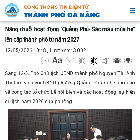
CỔNG THÔNG TIN ĐIỆN TỬ
THÀNH PHỐ ĐÀ NẴNG
Nâng chuỗi hoạt động “Quảng Phú- Sắc màu mùa hè”
lên cấp thành phố từ năm 2027
12/05/2026 10:48 , Lượt xem: 3.002
Sáng 12-5, Phó Chủ tịch UBND thành phố Nguyễn Thị Anh
Thi làm việc với UBND phường Quảng Phú nghe báo cáo
về công tác tổ chức Lễ hội biển và các hoạt động, sự kiện
du lịch năm 2026 của phường.