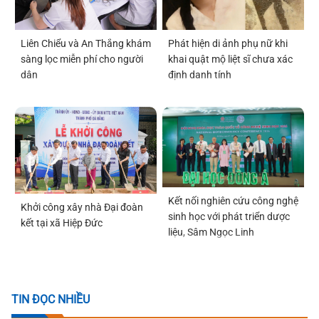
Liên Chiểu và An Thắng khám
Phát hiện di ảnh phụ nữ khi
sàng lọc miễn phí cho người
khai quật mộ liệt sĩ chưa xác
dân
định danh tính
Kết nối nghiên cứu công nghệ
Khởi công xây nhà Đại đoàn
sinh học với phát triển dược
kết tại xã Hiệp Đức
liệu, Sâm Ngọc Linh
TIN ĐỌC NHIỀU