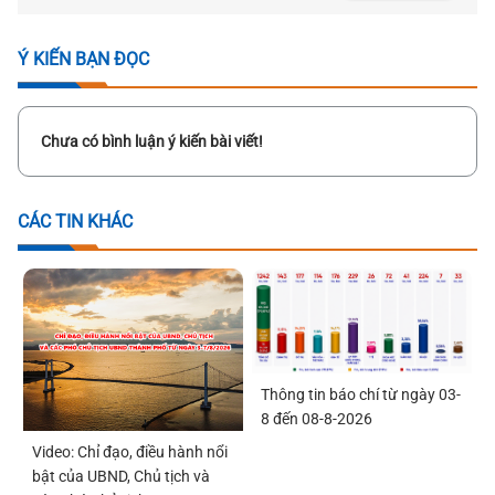
Ý KIẾN BẠN ĐỌC
Chưa có bình luận ý kiến bài viết!
CÁC TIN KHÁC
Thông tin báo chí từ ngày 03-
8 đến 08-8-2026
Video: Chỉ đạo, điều hành nổi
bật của UBND, Chủ tịch và