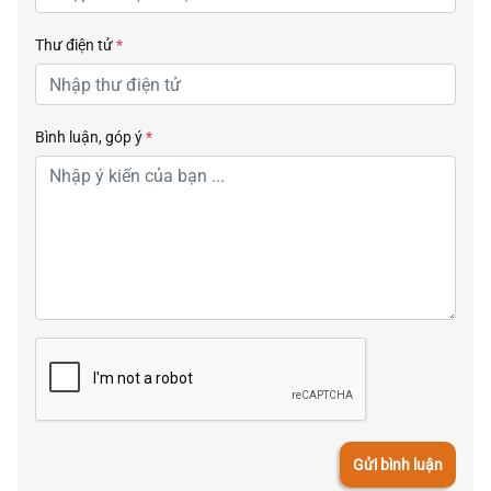
Thư điện tử
*
Bình luận, góp ý
*
Gửi bình luận