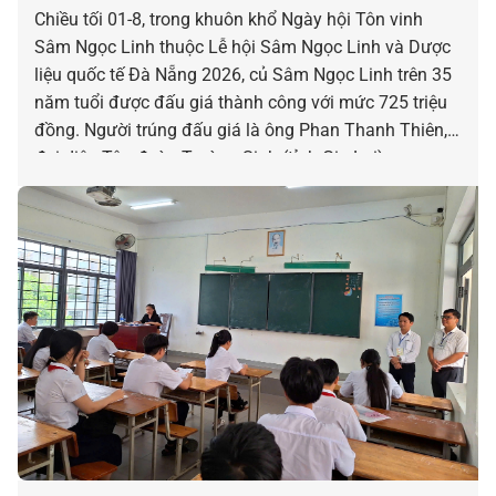
Chiều tối 01-8, trong khuôn khổ Ngày hội Tôn vinh
Sâm Ngọc Linh thuộc Lễ hội Sâm Ngọc Linh và Dược
liệu quốc tế Đà Nẵng 2026, củ Sâm Ngọc Linh trên 35
năm tuổi được đấu giá thành công với mức 725 triệu
đồng. Người trúng đấu giá là ông Phan Thanh Thiên,
đại diện Tập đoàn Trường Sinh (tỉnh Gia Lai).