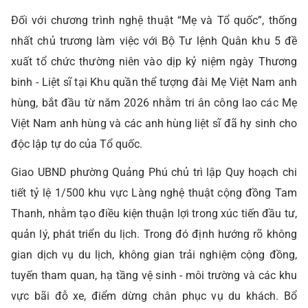
Đối với chương trình nghệ thuật “Mẹ và Tổ quốc”, thống
nhất chủ trương làm việc với Bộ Tư lệnh Quân khu 5 đề
xuất tổ chức thường niên vào dịp kỷ niệm ngày Thương
binh - Liệt sĩ tại Khu quần thể tượng đài Mẹ Việt Nam anh
hùng, bắt đầu từ năm 2026 nhằm tri ân công lao các Mẹ
Việt Nam anh hùng và các anh hùng liệt sĩ đã hy sinh cho
độc lập tự do của Tổ quốc.
Giao UBND phường Quảng Phú chủ trì lập Quy hoạch chi
tiết tỷ lệ 1/500 khu vực Làng nghệ thuật cộng đồng Tam
Thanh, nhằm tạo điều kiện thuận lợi trong xúc tiến đầu tư,
quản lý, phát triển du lịch. Trong đó định hướng rõ không
gian dịch vụ du lịch, không gian trải nghiệm cộng đồng,
tuyến tham quan, hạ tầng vệ sinh - môi trường và các khu
vực bãi đỗ xe, điểm dừng chân phục vụ du khách. Bổ