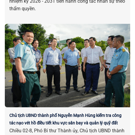
nhiệm kỳ 2026 - 2031 tiến hành công tác nhân sự theo
thẩm quyền.
Chủ tịch UBND thành phố Nguyễn Mạnh Hùng kiểm tra công
tác nạo vét hồ điều tiết khu vực sân bay và quản lý quỹ đất
Chiều 02-8, Phó Bí thư Thành ủy, Chủ tịch UBND thành