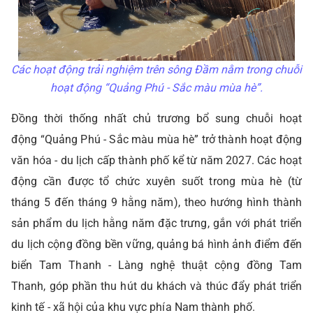
Các hoạt động trải nghiệm trên sông Đầm nằm trong chuỗi
hoạt động “Quảng Phú - Sắc màu mùa hè”.
Đồng thời thống nhất chủ trương bổ sung chuỗi hoạt
động “Quảng Phú - Sắc màu mùa hè” trở thành hoạt động
văn hóa - du lịch cấp thành phố kể từ năm 2027. Các hoạt
động cần được tổ chức xuyên suốt trong mùa hè (từ
tháng 5 đến tháng 9 hằng năm), theo hướng hình thành
sản phẩm du lịch hằng năm đặc trưng, gắn với phát triển
du lịch cộng đồng bền vững, quảng bá hình ảnh điểm đến
biển Tam Thanh - Làng nghệ thuật cộng đồng Tam
Thanh, góp phần thu hút du khách và thúc đẩy phát triển
kinh tế - xã hội của khu vực phía Nam thành phố.