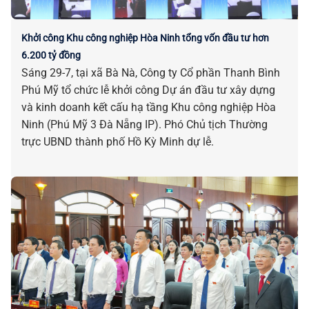
Khởi công Khu công nghiệp Hòa Ninh tổng vốn đầu tư hơn
6.200 tỷ đồng
Sáng 29-7, tại xã Bà Nà, Công ty Cổ phần Thanh Bình
Phú Mỹ tổ chức lễ khởi công Dự án đầu tư xây dựng
và kinh doanh kết cấu hạ tầng Khu công nghiệp Hòa
Ninh (Phú Mỹ 3 Đà Nẵng IP). Phó Chủ tịch Thường
trực UBND thành phố Hồ Kỳ Minh dự lễ.