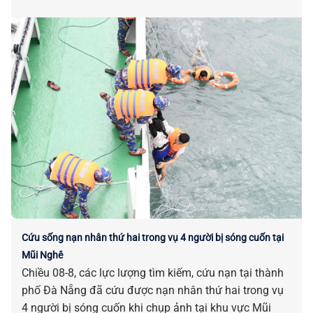
bị tác động, ảnh hưởng do sắp xếp đơn vị hành chính.
Cứu sống nạn nhân thứ hai trong vụ 4 người bị sóng cuốn tại
Mũi Nghê
Chiều 08-8, các lực lượng tìm kiếm, cứu nạn tại thành
phố Đà Nẵng đã cứu được nạn nhân thứ hai trong vụ
4 người bị sóng cuốn khi chụp ảnh tại khu vực Mũi