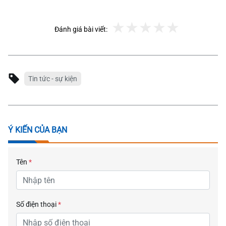
Đánh giá bài viết:
Tin tức - sự kiện
Ý KIẾN CỦA BẠN
Tên
*
Số điện thoại
*