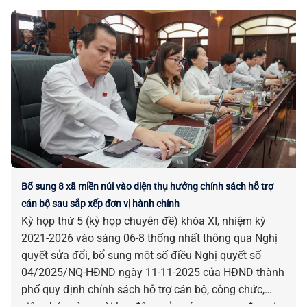
Bổ sung 8 xã miền núi vào diện thụ hưởng chính sách hỗ trợ
cán bộ sau sắp xếp đơn vị hành chính
Kỳ họp thứ 5 (kỳ họp chuyên đề) khóa XI, nhiệm kỳ
2021-2026 vào sáng 06-8 thống nhất thông qua Nghị
quyết sửa đổi, bổ sung một số điều Nghị quyết số
04/2025/NQ-HĐND ngày 11-11-2025 của HĐND thành
phố quy định chính sách hỗ trợ cán bộ, công chức,
viên chức và người lao động của các cơ quan, đơn vị