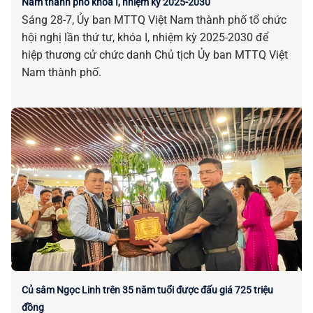
Nam thành phố khóa I, nhiệm kỳ 2025-2030
Sáng 28-7, Ủy ban MTTQ Việt Nam thành phố tổ chức
hội nghị lần thứ tư, khóa I, nhiệm kỳ 2025-2030 để
hiệp thương cử chức danh Chủ tịch Ủy ban MTTQ Việt
Nam thành phố.
Củ sâm Ngọc Linh trên 35 năm tuổi được đấu giá 725 triệu
đồng