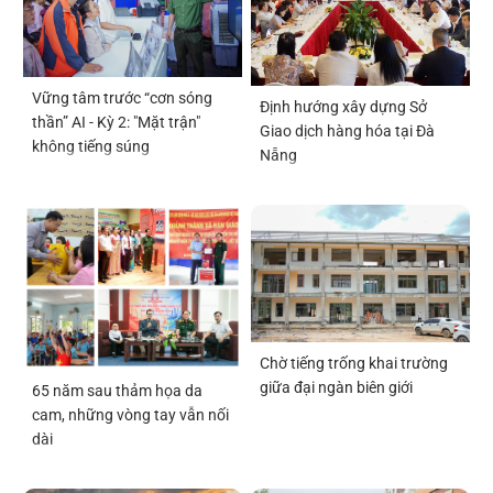
Vững tâm trước “cơn sóng
Định hướng xây dựng Sở
thần” AI - Kỳ 2: "Mặt trận"
Giao dịch hàng hóa tại Đà
không tiếng súng
Nẵng
Chờ tiếng trống khai trường
giữa đại ngàn biên giới
65 năm sau thảm họa da
cam, những vòng tay vẫn nối
dài