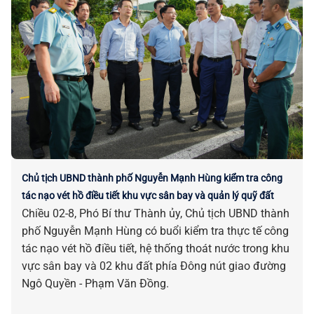
Chủ tịch UBND thành phố Nguyễn Mạnh Hùng kiểm tra công
tác nạo vét hồ điều tiết khu vực sân bay và quản lý quỹ đất
Chiều 02-8, Phó Bí thư Thành ủy, Chủ tịch UBND thành
phố Nguyễn Mạnh Hùng có buổi kiểm tra thực tế công
tác nạo vét hồ điều tiết, hệ thống thoát nước trong khu
vực sân bay và 02 khu đất phía Đông nút giao đường
Ngô Quyền - Phạm Văn Đồng.