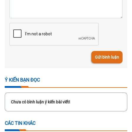
Gửi bình luận
Ý KIẾN BẠN ĐỌC
Chưa có bình luận ý kiến bài viết!
CÁC TIN KHÁC