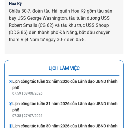
Hoa Kỳ
Chiều 30-7, đoàn tàu Hải quân Hoa Kỳ gồm tàu sân
bay USS George Washington, tàu tuần dương USS
Robert Smalls (CG 62) và tàu khu trục USS Shoup
(DDG 86) đến thành phố Đà Nẵng, bắt đầu chuyến
thăm Việt Nam từ ngày 30-7 đến 05-8.
LỊCH LÀM VIỆC
Lịch công tác tuần 32 năm 2026 của Lãnh đạo UBND thành
phố
07:59 | 03/08/2026
Lịch công tác tuần 31 năm 2026 của Lãnh đạo UBND thành
phố
07:38 | 27/07/2026
Lịch công tác tuần 30 năm 2026 của Lãnh đạo UBND thành