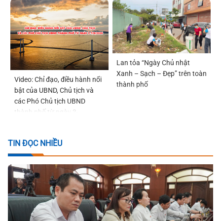
Lan tỏa “Ngày Chủ nhật
Xanh – Sạch – Đẹp” trên toàn
Video: Chỉ đạo, điều hành nổi
thành phố
bật của UBND, Chủ tịch và
các Phó Chủ tịch UBND
thành phố từ ngày 3-
7/8/2026
TIN ĐỌC NHIỀU