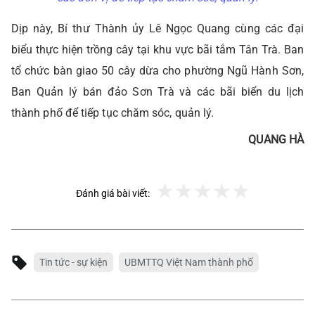
Dịp này, Bí thư Thành ủy Lê Ngọc Quang cùng các đại
biểu thực hiện trồng cây tại khu vực bãi tắm Tân Trà. Ban
tổ chức bàn giao 50 cây dừa cho phường Ngũ Hành Sơn,
Ban Quản lý bán đảo Sơn Trà và các bãi biển du lịch
thành phố để tiếp tục chăm sóc, quản lý.
QUANG HÀ
Đánh giá bài viết:
Tin tức - sự kiện
UBMTTQ Việt Nam thành phố