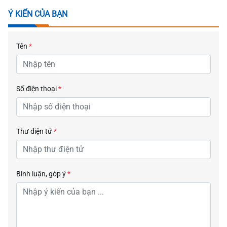
Ý KIẾN CỦA BẠN
Tên
*
Số điện thoại
*
Thư điện tử
*
Bình luận, góp ý
*