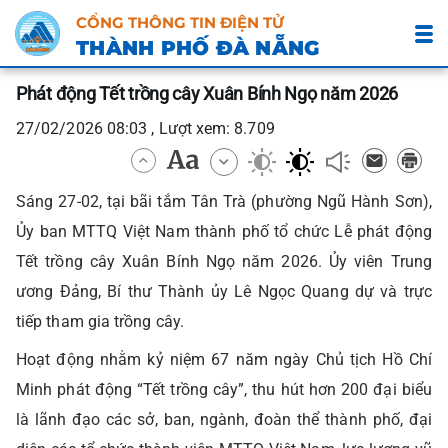
CỔNG THÔNG TIN ĐIỆN TỬ
THÀNH PHỐ ĐÀ NẴNG
Phát động Tết trồng cây Xuân Bính Ngọ năm 2026
27/02/2026 08:03 , Lượt xem: 8.709
Sáng 27-02, tại bãi tắm Tân Trà (phường Ngũ Hành Sơn),
Ủy ban MTTQ Việt Nam thành phố tổ chức Lễ phát động
Tết trồng cây Xuân Bính Ngọ năm 2026. Ủy viên Trung
ương Đảng, Bí thư Thành ủy Lê Ngọc Quang dự và trực
tiếp tham gia trồng cây.
Hoạt động nhằm kỷ niệm 67 năm ngày Chủ tịch Hồ Chí
Minh phát động “Tết trồng cây”, thu hút hơn 200 đại biểu
là lãnh đạo các sở, ban, ngành, đoàn thể thành phố, đại