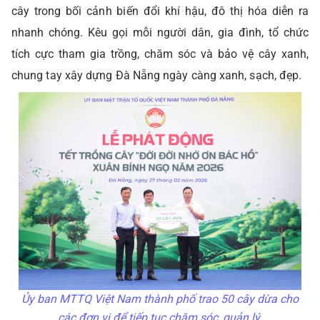
cây trong bối cảnh biến đổi khí hậu, đô thị hóa diễn ra
nhanh chóng. Kêu gọi mỗi người dân, gia đình, tổ chức
tích cực tham gia trồng, chăm sóc và bảo vệ cây xanh,
chung tay xây dựng Đà Nẵng ngày càng xanh, sạch, đẹp.
Ủy ban MTTQ Việt Nam thành phố trao 50 cây dừa cho
các đơn vị để tiếp tục chăm sóc, quản lý.