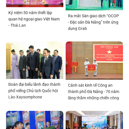
Kỷ niệm 50 năm thiết lập
Ra mắt Sàn giao dịch “OCOP
quan hệ ngoại giao Việt Nam
- Đặc sản Đà Nẵng” trên ứng
- Thái Lan
dụng Grab
Đoàn đại biểu lãnh đạo thành
Cảnh sát kinh tế Công an
phố viếng Chủ tịch Quốc hội
thành phố Đà Nẵng - 70 năm
Lào Xaysomphone
lặng thầm những chiến công
Phomvihane