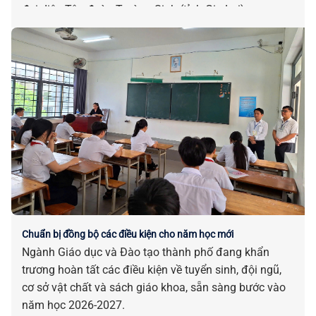
đại diện Tập đoàn Trường Sinh (tỉnh Gia Lai).
Chuẩn bị đồng bộ các điều kiện cho năm học mới
Ngành Giáo dục và Đào tạo thành phố đang khẩn
trương hoàn tất các điều kiện về tuyển sinh, đội ngũ,
cơ sở vật chất và sách giáo khoa, sẵn sàng bước vào
năm học 2026-2027.