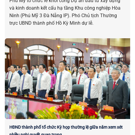
Phú Mỹ tổ chức lễ khởi công Dự án đầu tư xây dựng
và kinh doanh kết cấu hạ tầng Khu công nghiệp Hòa
Ninh (Phú Mỹ 3 Đà Nẵng IP). Phó Chủ tịch Thường
trực UBND thành phố Hồ Kỳ Minh dự lễ.
HĐND thành phố tổ chức Kỳ họp thường lệ giữa năm xem xét
nhiều nghị quyết quan trọng