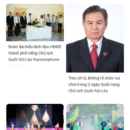
Đoàn đại biểu lãnh đạo HĐND
thành phố viếng Chủ tịch
Quốc hội Lào Xaysomphone
Phomvihane
Treo cờ rủ, không tổ chức vui
chơi trong 2 ngày Quốc tang
Chủ tịch Quốc hội Lào